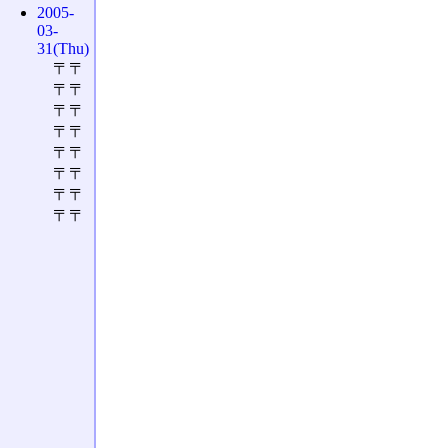
2005-
03-
31(Thu)
〒〒
〒〒
〒〒
〒〒
〒〒
〒〒
〒〒
〒〒