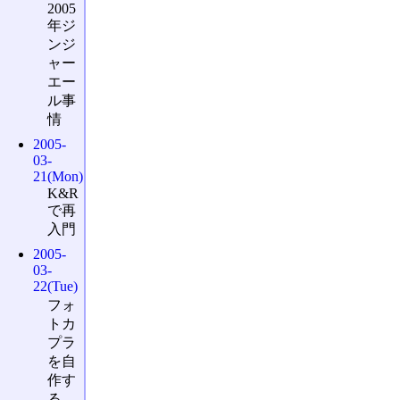
2005
年ジ
ンジ
ャー
エー
ル事
情
2005-
03-
21(Mon)
K&R
で再
入門
2005-
03-
22(Tue)
フォ
トカ
プラ
を自
作す
る