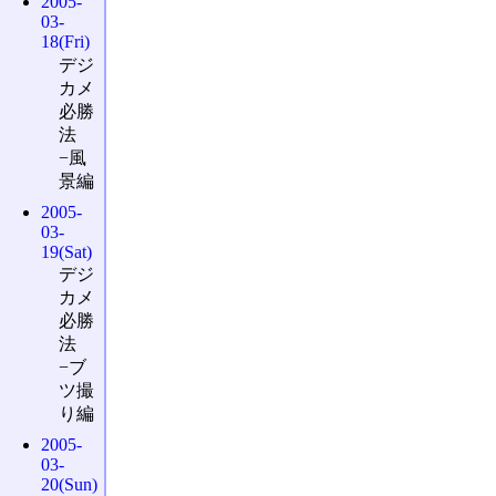
2005-
03-
18(Fri)
デジ
カメ
必勝
法
−風
景編
2005-
03-
19(Sat)
デジ
カメ
必勝
法
−ブ
ツ撮
り編
2005-
03-
20(Sun)