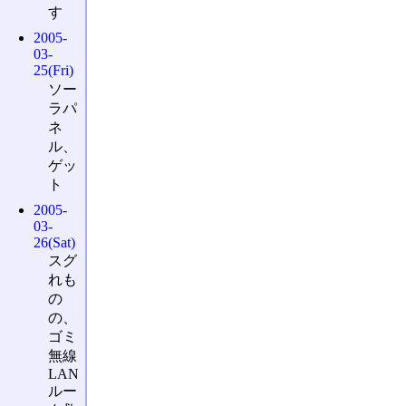
す
2005-
03-
25(Fri)
ソー
ラパ
ネ
ル、
ゲッ
ト
2005-
03-
26(Sat)
スグ
れも
の
の、
ゴミ
無線
LAN
ルー