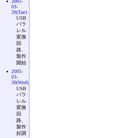
2005-
03-
29(Tue)
USB
パラ
レル
変換
回
路、
製作
開始
2005-
03-
30(Wed)
USB
パラ
レル
変換
回
路、
製作
好調