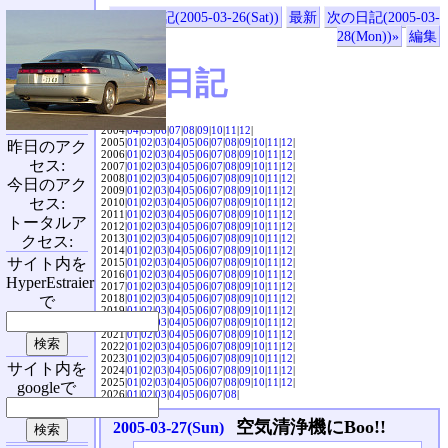
«前の日記(2005-03-26(Sat))
最新
次の日記(2005-03-
28(Mon))»
編集
SVX日記
2004|
04
|
05
|
06
|
07
|
08
|
09
|
10
|
11
|
12
|
2005|
01
|
02
|
03
|
04
|
05
|
06
|
07
|
08
|
09
|
10
|
11
|
12
|
昨日のアク
2006|
01
|
02
|
03
|
04
|
05
|
06
|
07
|
08
|
09
|
10
|
11
|
12
|
セス:
2007|
01
|
02
|
03
|
04
|
05
|
06
|
07
|
08
|
09
|
10
|
11
|
12
|
2008|
01
|
02
|
03
|
04
|
05
|
06
|
07
|
08
|
09
|
10
|
11
|
12
|
今日のアク
2009|
01
|
02
|
03
|
04
|
05
|
06
|
07
|
08
|
09
|
10
|
11
|
12
|
セス:
2010|
01
|
02
|
03
|
04
|
05
|
06
|
07
|
08
|
09
|
10
|
11
|
12
|
2011|
01
|
02
|
03
|
04
|
05
|
06
|
07
|
08
|
09
|
10
|
11
|
12
|
トータルア
2012|
01
|
02
|
03
|
04
|
05
|
06
|
07
|
08
|
09
|
10
|
11
|
12
|
2013|
01
|
02
|
03
|
04
|
05
|
06
|
07
|
08
|
09
|
10
|
11
|
12
|
クセス:
2014|
01
|
02
|
03
|
04
|
05
|
06
|
07
|
08
|
09
|
10
|
11
|
12
|
サイト内を
2015|
01
|
02
|
03
|
04
|
05
|
06
|
07
|
08
|
09
|
10
|
11
|
12
|
2016|
01
|
02
|
03
|
04
|
05
|
06
|
07
|
08
|
09
|
10
|
11
|
12
|
HyperEstraier
2017|
01
|
02
|
03
|
04
|
05
|
06
|
07
|
08
|
09
|
10
|
11
|
12
|
2018|
01
|
02
|
03
|
04
|
05
|
06
|
07
|
08
|
09
|
10
|
11
|
12
|
で
2019|
01
|
02
|
03
|
04
|
05
|
06
|
07
|
08
|
09
|
10
|
11
|
12
|
2020|
01
|
02
|
03
|
04
|
05
|
06
|
07
|
08
|
09
|
10
|
11
|
12
|
2021|
01
|
02
|
03
|
04
|
05
|
06
|
07
|
08
|
09
|
10
|
11
|
12
|
2022|
01
|
02
|
03
|
04
|
05
|
06
|
07
|
08
|
09
|
10
|
11
|
12
|
2023|
01
|
02
|
03
|
04
|
05
|
06
|
07
|
08
|
09
|
10
|
11
|
12
|
サイト内を
2024|
01
|
02
|
03
|
04
|
05
|
06
|
07
|
08
|
09
|
10
|
11
|
12
|
2025|
01
|
02
|
03
|
04
|
05
|
06
|
07
|
08
|
09
|
10
|
11
|
12
|
googleで
2026|
01
|
02
|
03
|
04
|
05
|
06
|
07
|
08
|
空気清浄機にBoo!!
2005-03-27(Sun)