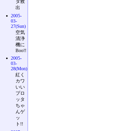
タ救
出
2005-
03-
27(Sun)
空気
清浄
機に
Boo!!
2005-
03-
28(Mon)
紅く
カワ
いい
プロ
ッタ
ちゃ
んゲ
ッ
ト!!