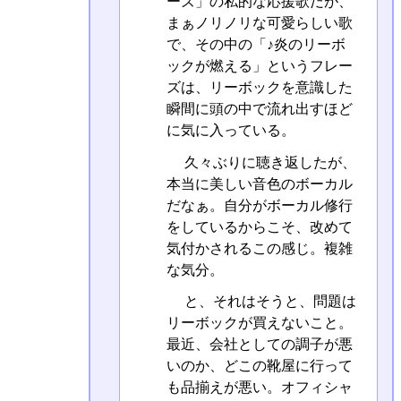
ーズ」の私的な応援歌だが、
まぁノリノリな可愛らしい歌
で、その中の「♪炎のリーボ
ックが燃える」というフレー
ズは、リーボックを意識した
瞬間に頭の中で流れ出すほど
に気に入っている。
久々ぶりに聴き返したが、
本当に美しい音色のボーカル
だなぁ。自分がボーカル修行
をしているからこそ、改めて
気付かされるこの感じ。複雑
な気分。
と、それはそうと、問題は
リーボックが買えないこと。
最近、会社としての調子が悪
いのか、どこの靴屋に行って
も品揃えが悪い。オフィシャ