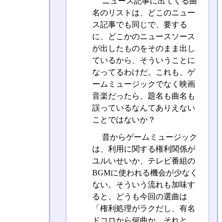
ニュース記事に出てくる曲
名のリストは、どこのニュー
ス記事でも同じで、要する
に、どこかのニュースソース
が出したものをそのまま出し
ているから、そういうことに
なってるわけだ。これも、ゲ
ームミュージックでなく映画
音楽だったら、題名も曲名も
誤っているなんてありえない
ことではないか？
昔からゲームミュージック
は、利用に関する権利関係が
ユルいせいか、テレビ番組の
BGMに使われる機会が少なく
ない。そういう流れも加味す
ると、どうも今回の選曲は
「権利処理がラクだし、有名
ドコロから何曲か。それと、