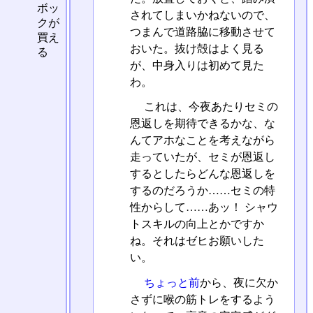
ボッ
されてしまいかねないので、
クが
つまんで道路脇に移動させて
買え
おいた。抜け殻はよく見る
る
が、中身入りは初めて見た
わ。
これは、今夜あたりセミの
恩返しを期待できるかな、な
んてアホなことを考えながら
走っていたが、セミが恩返し
するとしたらどんな恩返しを
するのだろうか……セミの特
性からして……あッ！ シャウ
トスキルの向上とかですか
ね。それはゼヒお願いした
い。
ちょっと前
から、夜に欠か
さずに喉の筋トレをするよう