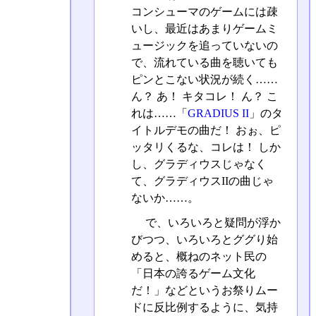
コンシューマのゲームには疎
いし、最近はあまりゲームミ
ュージックを追っていないの
で、流れている曲を聴いても
ピンとこない状況が続く……
ん？ あ！ キタコレ！ ん？ こ
れは……「
GRADIUS II
」のタ
イトルデモの曲だ！ おぉ、ピ
ッタリくるな、コレは！ しか
し、グラディウスじゃなく
て、グラディウスIIの曲じゃ
ないか……。
で、いろいろと疑問が浮か
びつつ、いろいろとググり始
めると、概ねのネット民の
「日本の誇るゲーム文化
だ！」などというお祭りムー
ドに反比例するように、気持