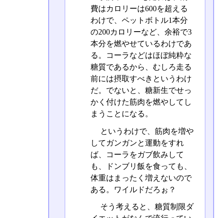
費はカロリーは600を超える
わけで、ペットボトル1本分
の200カロリーなど、余裕で3
本分を燃やせているわけであ
る。コーラなどはほぼ純粋な
糖質であるから、むしろ走る
前には摂取すべきというわけ
だ。でないと、糖新生でせっ
かく付けた筋肉を燃やしてし
まうことになる。
というわけで、筋肉を増や
してガンガンと運動をすれ
ば、コーラをガブ飲みして
も、ドンブリ飯を食っても、
体重はまったく増えないので
ある。ワイルドだろぉ？
そう考えると、糖質制限ダ