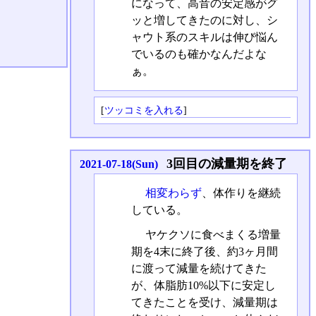
になって、高音の安定感がグ
ッと増してきたのに対し、シ
ャウト系のスキルは伸び悩ん
でいるのも確かなんだよな
ぁ。
[
ツッコミを入れる
]
3回目の減量期を終了
2021-07-18(Sun)
相変わらず
、体作りを継続
している。
ヤケクソに食べまくる増量
期を4末に終了後、約3ヶ月間
に渡って減量を続けてきた
が、体脂肪10%以下に安定し
てきたことを受け、減量期は