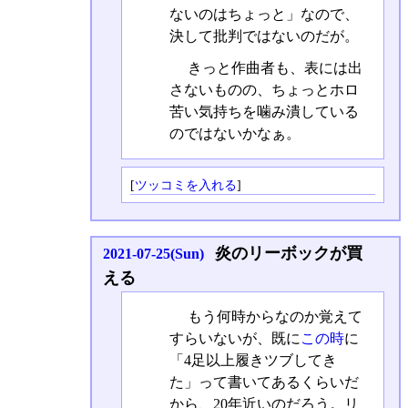
ないのはちょっと」なので、
決して批判ではないのだが。
きっと作曲者も、表には出
さないものの、ちょっとホロ
苦い気持ちを噛み潰している
のではないかなぁ。
[
ツッコミを入れる
]
炎のリーボックが買
2021-07-25(Sun)
える
もう何時からなのか覚えて
すらいないが、既に
この時
に
「4足以上履きツブしてき
た」って書いてあるくらいだ
から、20年近いのだろう。リ