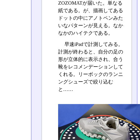
ZOZOMATが届いた。単なる
紙である。が、描画してある
ドットの中にアノトペンみた
いなパターンが見える。なか
なかのハイテクである。
早速iPadで計測してみる。
計測が終わると、自分の足の
形が立体的に表示され、合う
靴をレコメンデーションして
くれる。リーボックのランニ
ングシューズで絞り込む
と……