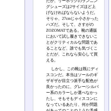
だが、リーボックのランニン
グシューズは2サイズほど上
げなければならないようだ。
そりゃ、27cmじゃ小さかった
ハズだ。そして、さすがの
ZOZOMATである。靴の通販
において試し履きできないこ
とがクリティカルな問題であ
ることなど、誰でも気づくこ
とだが、これなら安心して買
える。
しかし、この靴は既にディ
スコンだ。本当はソールのギ
ザギザが目立つ派手な配色が
良かったのに、グレー/シルバ
ー系のカラーしか選べなかっ
たし、そもそもディスコンに
なっているあたり、何か問題
があってのことのような予感