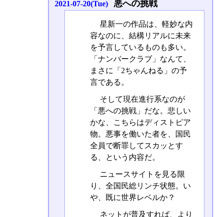
悪への挑戦
2021-07-20(Tue)
星新一の作品は、軽妙な内
容なのに、結構リアルに未来
を予言しているものも多い。
「ナンバークラブ」なんて、
まさに「2ちゃんねる」の予
言である。
そして現在進行系なのが
「悪への挑戦」だな。悲しい
かな、こちらはディストピア
物。悪事を働いた者を、国民
全員で断罪してスカッとす
る、という内容だ。
ニュースサイトを見る限
り、全国民総リンチ状態。い
や、既に世界レベルか？
ネットが普及すれば、より