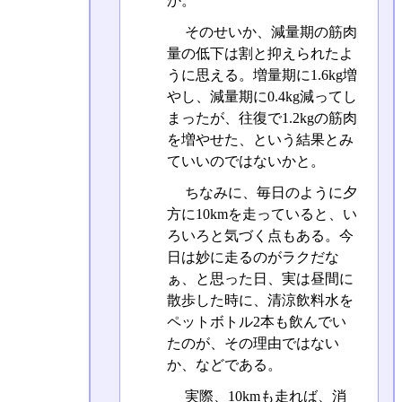
か。
そのせいか、減量期の筋肉
量の低下は割と抑えられたよ
うに思える。増量期に1.6kg増
やし、減量期に0.4kg減ってし
まったが、往復で1.2kgの筋肉
を増やせた、という結果とみ
ていいのではないかと。
ちなみに、毎日のように夕
方に10kmを走っていると、い
ろいろと気づく点もある。今
日は妙に走るのがラクだな
ぁ、と思った日、実は昼間に
散歩した時に、清涼飲料水を
ペットボトル2本も飲んでい
たのが、その理由ではない
か、などである。
実際、10kmも走れば、消