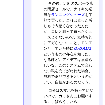
その後、近所のスポーツ店
の閉店セールで、ナイキの適
当な
ランニングシューズ
を半
額で買った。これは走った感
じもそう悪くなかったんだ
が、コレと狙って買ったシュ
ーズじゃないので、気持ち的
にアガらない……と、モンモ
ンとしていた時に
ZOZOMAT
というものの存在を知った。
なるほど。アイデアは素晴ら
しいな。このシステムで合わ
ない靴を充てがわれた場合、
無料で返品できるというのが
いい。自信があるのだろう。
自分はスマホを持っていな
いので、カミさんにお願いす
る。しばらくしたら、