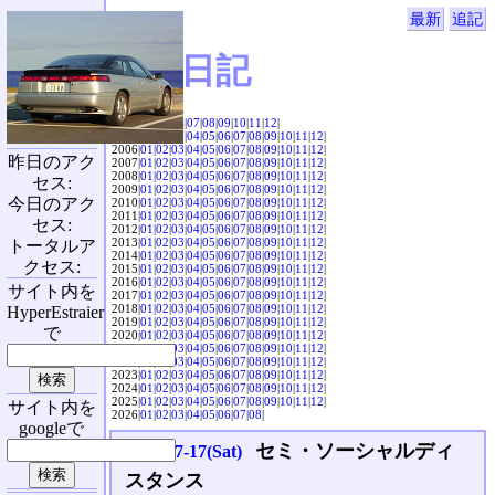
最新
追記
SVX日記
2004|
04
|
05
|
06
|
07
|
08
|
09
|
10
|
11
|
12
|
2005|
01
|
02
|
03
|
04
|
05
|
06
|
07
|
08
|
09
|
10
|
11
|
12
|
2006|
01
|
02
|
03
|
04
|
05
|
06
|
07
|
08
|
09
|
10
|
11
|
12
|
昨日のアク
2007|
01
|
02
|
03
|
04
|
05
|
06
|
07
|
08
|
09
|
10
|
11
|
12
|
2008|
01
|
02
|
03
|
04
|
05
|
06
|
07
|
08
|
09
|
10
|
11
|
12
|
セス:
2009|
01
|
02
|
03
|
04
|
05
|
06
|
07
|
08
|
09
|
10
|
11
|
12
|
今日のアク
2010|
01
|
02
|
03
|
04
|
05
|
06
|
07
|
08
|
09
|
10
|
11
|
12
|
2011|
01
|
02
|
03
|
04
|
05
|
06
|
07
|
08
|
09
|
10
|
11
|
12
|
セス:
2012|
01
|
02
|
03
|
04
|
05
|
06
|
07
|
08
|
09
|
10
|
11
|
12
|
2013|
01
|
02
|
03
|
04
|
05
|
06
|
07
|
08
|
09
|
10
|
11
|
12
|
トータルア
2014|
01
|
02
|
03
|
04
|
05
|
06
|
07
|
08
|
09
|
10
|
11
|
12
|
クセス:
2015|
01
|
02
|
03
|
04
|
05
|
06
|
07
|
08
|
09
|
10
|
11
|
12
|
2016|
01
|
02
|
03
|
04
|
05
|
06
|
07
|
08
|
09
|
10
|
11
|
12
|
サイト内を
2017|
01
|
02
|
03
|
04
|
05
|
06
|
07
|
08
|
09
|
10
|
11
|
12
|
2018|
01
|
02
|
03
|
04
|
05
|
06
|
07
|
08
|
09
|
10
|
11
|
12
|
HyperEstraier
2019|
01
|
02
|
03
|
04
|
05
|
06
|
07
|
08
|
09
|
10
|
11
|
12
|
で
2020|
01
|
02
|
03
|
04
|
05
|
06
|
07
|
08
|
09
|
10
|
11
|
12
|
2021|
01
|
02
|
03
|
04
|
05
|
06
|
07
|
08
|
09
|
10
|
11
|
12
|
2022|
01
|
02
|
03
|
04
|
05
|
06
|
07
|
08
|
09
|
10
|
11
|
12
|
2023|
01
|
02
|
03
|
04
|
05
|
06
|
07
|
08
|
09
|
10
|
11
|
12
|
2024|
01
|
02
|
03
|
04
|
05
|
06
|
07
|
08
|
09
|
10
|
11
|
12
|
2025|
01
|
02
|
03
|
04
|
05
|
06
|
07
|
08
|
09
|
10
|
11
|
12
|
サイト内を
2026|
01
|
02
|
03
|
04
|
05
|
06
|
07
|
08
|
googleで
セミ・ソーシャルディ
2021-07-17(Sat)
スタンス