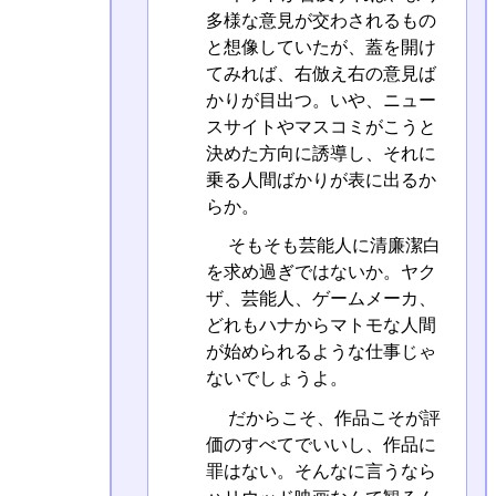
多様な意見が交わされるもの
と想像していたが、蓋を開け
てみれば、右倣え右の意見ば
かりが目出つ。いや、ニュー
スサイトやマスコミがこうと
決めた方向に誘導し、それに
乗る人間ばかりが表に出るか
らか。
そもそも芸能人に清廉潔白
を求め過ぎではないか。ヤク
ザ、芸能人、ゲームメーカ、
どれもハナからマトモな人間
が始められるような仕事じゃ
ないでしょうよ。
だからこそ、作品こそが評
価のすべてでいいし、作品に
罪はない。そんなに言うなら