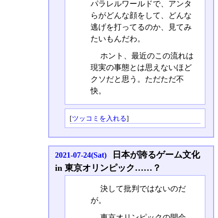
パラレルワールドで、アンタ
らがどんな顔をして、どんな
逃げを打ってるのか、見てみ
たいもんだわ。
ホント、最近のこの流れは
現実の事態とは思えないほど
クソだと思う。ただただ不
快。
[
ツッコミを入れる
]
日本が誇るゲーム文化
2021-07-24(Sat)
in 東京オリンピック……？
決して批判ではないのだ
が。
東京オリンピックの開会