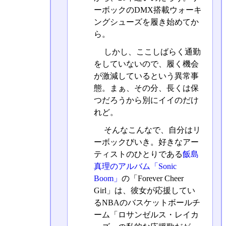
ーボックのDMX搭載ウォーキ
ングシューズを履き始めてか
ら。
しかし、ここしばらく通勤
をしていないので、履く機会
が激減しているという異常事
態。まぁ、その分、長くは保
つだろうから別にイイのだけ
れど。
そんなこんなで、自分はリ
ーボックびいき。好きなアー
ティストのひとりである
飯島
真理のアルバム「Sonic
Boom」
の「Forever Cheer
Girl」は、彼女が応援してい
るNBAのバスケットボールチ
ーム「ロサンゼルス・レイカ