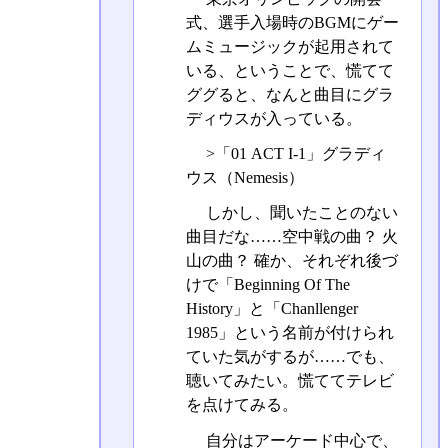
式、選手入場時のBGMにゲー
ムミュージックが起用されて
いる、ということで、慌てて
ググると、なんと曲目にグラ
ディウスが入っている。
>「01 ACT I-1」グラディ
ウス（Nemesis）
しかし、聞いたことのない
曲目だな……空中戦の曲？ 火
山の曲？ 確か、それぞれ後づ
けで「Beginning Of The
History」と「Chanllenger
1985」という名前が付けられ
ていた気がするが……でも、
聴いてみたい。慌ててテレビ
を点けてみる。
自分はアーケード中心で、