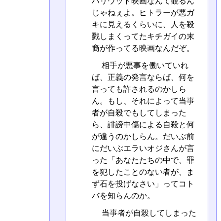
ハリウッド映画なんて観るん
じゃねぇよ。ヒトラーが悪ガ
キに見えるくらいに、人を殺
戮しまくってたキチガイの末
裔が作ってる映画なんだぞ。
相手が悪事を働いていれ
ば、正義の発言ならば、何を
言っても許されるのかしら
ん。もし、それによって当事
者が自殺でもしてしまった
ら、誹謗中傷による自殺と何
が違うのかしらん。だいぶ前
にだいぶエラいオジさんが言
った「あなたたちの中で、罪
を犯したことのない者が、ま
ず石を投げなさい」ってコト
バを知らんのか。
当事者が自殺してしまった