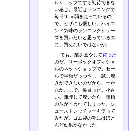
ルショップですら期待できな
い感じ。最近はランニングで
毎日10km弱を走っているの
で、ヒザにも優しい、ハイエ
ンド気味のランニングシュー
ズを買いたいと思っているの
に、買えないではないか。
でも、業を煮やして
買った
のだ。リーボックオフィシャ
ルのネットショップで。セー
ルで半額だっつうし。試し履
きができないのだから、一か
八か……で、裏目った。小さ
い。無理して履いたら、親指
の爪がイカれてしまった。シ
ューストレッチャーも使って
みたが、ゴム製の靴にはほと
んど効果がなかった。