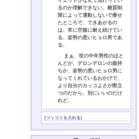
イエットがなんで流行ってい
るのか理解できない。糖質制
限によって運動しないで痩せ
たところで、できあがるの
は、常に空腹に耐え続けてい
る、姿勢の悪いヒョロ男であ
る。
まぁ、世の中年男性のほと
んどが、デロンデロンの腹持
ちか、姿勢の悪いヒョロ男に
なってくれているおかげで、
より自分のカッコよさが際立
つのだから、別にいいのだけ
れど。
[
ツッコミを入れる
]