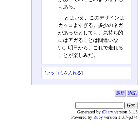
もある。
とはいえ、このデザインは
カッコよすぎる。多少のネガ
があったとしても、気持ち的
にはアガることは間違いな
い。明日から、これで走れる
ことが楽しみだ。
[
ツッコミを入れる
]
最新
追記
Generated by
tDiary
version 3.1.3
Powered by
Ruby
version 1.8.7-p374