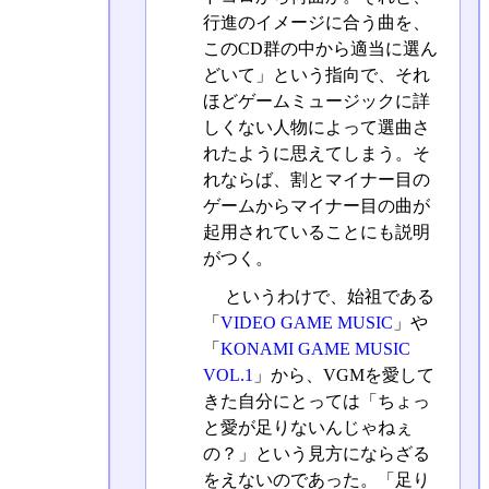
行進のイメージに合う曲を、
このCD群の中から適当に選ん
どいて」という指向で、それ
ほどゲームミュージックに詳
しくない人物によって選曲さ
れたように思えてしまう。そ
れならば、割とマイナー目の
ゲームからマイナー目の曲が
起用されていることにも説明
がつく。
というわけで、始祖である
「
VIDEO GAME MUSIC
」や
「
KONAMI GAME MUSIC
VOL.1
」から、VGMを愛して
きた自分にとっては「ちょっ
と愛が足りないんじゃねぇ
の？」という見方にならざる
をえないのであった。「足り