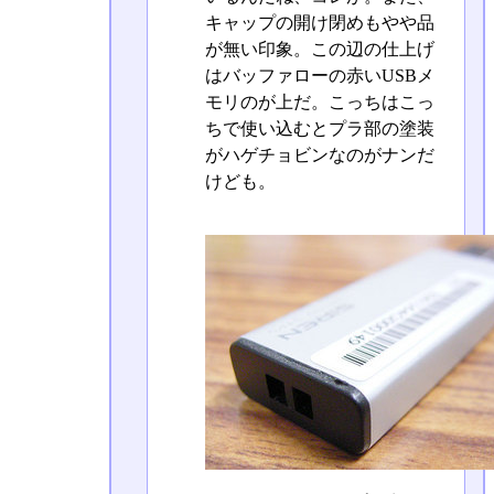
キャップの開け閉めもやや品
が無い印象。この辺の仕上げ
はバッファローの赤いUSBメ
モリのが上だ。こっちはこっ
ちで使い込むとプラ部の塗装
がハゲチョビンなのがナンだ
けども。