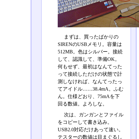
まずは、買ったばかりの
SIRENのUSBメモリ。容量は
512MB。色はシルバー。接続
して、認識して、準備OK。
何もせず、最初はなんてった
って接続しただけの状態で計
測しなければ、なんてったっ
てアイドル……38.4mA。ふむ
ん。仕様どおり、75mAを下
回る数値。よろしな。
次は、ガンガンとファイル
をコピーして書き込み。
USB2.0対応だけあって速い。
テスターの数値は目まぐるし