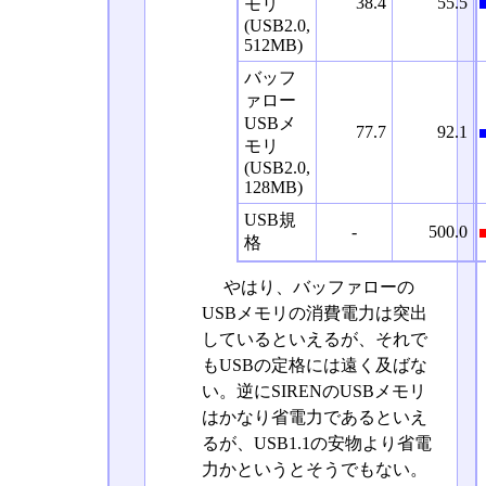
38.4
55.5
モリ
(USB2.0,
512MB)
バッフ
ァロー
USBメ
77.7
92.1
モリ
(USB2.0,
128MB)
USB規
-
500.0
格
やはり、バッファローの
USBメモリの消費電力は突出
しているといえるが、それで
もUSBの定格には遠く及ばな
い。逆にSIRENのUSBメモリ
はかなり省電力であるといえ
るが、USB1.1の安物より省電
力かというとそうでもない。