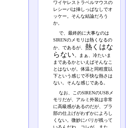
ワイヤレストラベルマウスの
レシーバは挿しっぱなしでオ
ッケー。そんな結論だろう
か。
で、最終的に大事なのは
SIRENのメモリは熱くなるの
熱くはな
か、であるが、
らない
。まぁ、冷たいま
まであるかといえばそんなこ
とはないが。体温と同程度以
下という感じで不快な熱さは
ない。そんな感じである。
なお、このSIRENのUSBメ
モリだが、アルミ外装は非常
に高級感があるのだが、プラ
部の仕上げがわずかによろし
くない。微妙にバリが残って
いるんだね、コレが。また、