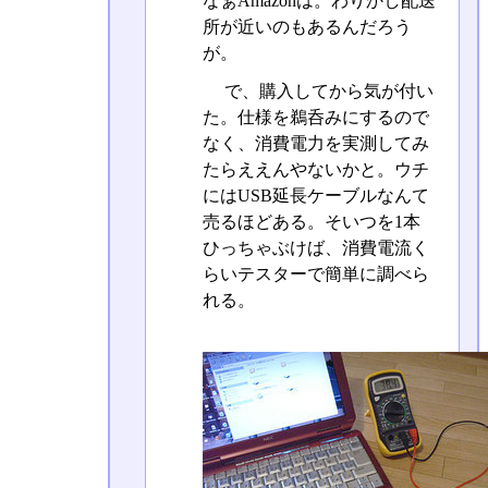
なぁAmazonは。わりかし配送
所が近いのもあるんだろう
が。
で、購入してから気が付い
た。仕様を鵜呑みにするので
なく、消費電力を実測してみ
たらええんやないかと。ウチ
にはUSB延長ケーブルなんて
売るほどある。そいつを1本
ひっちゃぶけば、消費電流く
らいテスターで簡単に調べら
れる。