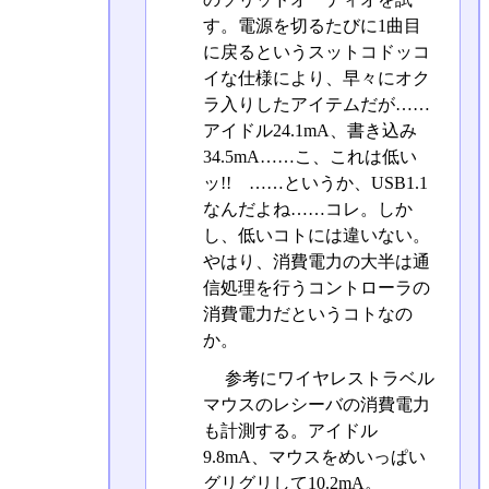
す。電源を切るたびに1曲目
に戻るというスットコドッコ
イな仕様により、早々にオク
ラ入りしたアイテムだが……
アイドル24.1mA、書き込み
34.5mA……こ、これは低い
ッ!! ……というか、USB1.1
なんだよね……コレ。しか
し、低いコトには違いない。
やはり、消費電力の大半は通
信処理を行うコントローラの
消費電力だというコトなの
か。
参考にワイヤレストラベル
マウスのレシーバの消費電力
も計測する。アイドル
9.8mA、マウスをめいっぱい
グリグリして10.2mA。