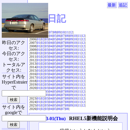
最新
追記
SVX日記
2004|
04
|
05
|
06
|
07
|
08
|
09
|
10
|
11
|
12
|
2005|
01
|
02
|
03
|
04
|
05
|
06
|
07
|
08
|
09
|
10
|
11
|
12
|
2006|
01
|
02
|
03
|
04
|
05
|
06
|
07
|
08
|
09
|
10
|
11
|
12
|
昨日のアク
2007|
01
|
02
|
03
|
04
|
05
|
06
|
07
|
08
|
09
|
10
|
11
|
12
|
2008|
01
|
02
|
03
|
04
|
05
|
06
|
07
|
08
|
09
|
10
|
11
|
12
|
セス:
2009|
01
|
02
|
03
|
04
|
05
|
06
|
07
|
08
|
09
|
10
|
11
|
12
|
今日のアク
2010|
01
|
02
|
03
|
04
|
05
|
06
|
07
|
08
|
09
|
10
|
11
|
12
|
2011|
01
|
02
|
03
|
04
|
05
|
06
|
07
|
08
|
09
|
10
|
11
|
12
|
セス:
2012|
01
|
02
|
03
|
04
|
05
|
06
|
07
|
08
|
09
|
10
|
11
|
12
|
2013|
01
|
02
|
03
|
04
|
05
|
06
|
07
|
08
|
09
|
10
|
11
|
12
|
トータルア
2014|
01
|
02
|
03
|
04
|
05
|
06
|
07
|
08
|
09
|
10
|
11
|
12
|
クセス:
2015|
01
|
02
|
03
|
04
|
05
|
06
|
07
|
08
|
09
|
10
|
11
|
12
|
2016|
01
|
02
|
03
|
04
|
05
|
06
|
07
|
08
|
09
|
10
|
11
|
12
|
サイト内を
2017|
01
|
02
|
03
|
04
|
05
|
06
|
07
|
08
|
09
|
10
|
11
|
12
|
2018|
01
|
02
|
03
|
04
|
05
|
06
|
07
|
08
|
09
|
10
|
11
|
12
|
HyperEstraier
2019|
01
|
02
|
03
|
04
|
05
|
06
|
07
|
08
|
09
|
10
|
11
|
12
|
で
2020|
01
|
02
|
03
|
04
|
05
|
06
|
07
|
08
|
09
|
10
|
11
|
12
|
2021|
01
|
02
|
03
|
04
|
05
|
06
|
07
|
08
|
09
|
10
|
11
|
12
|
2022|
01
|
02
|
03
|
04
|
05
|
06
|
07
|
08
|
09
|
10
|
11
|
12
|
2023|
01
|
02
|
03
|
04
|
05
|
06
|
07
|
08
|
09
|
10
|
11
|
12
|
2024|
01
|
02
|
03
|
04
|
05
|
06
|
07
|
08
|
09
|
10
|
11
|
12
|
2025|
01
|
02
|
03
|
04
|
05
|
06
|
07
|
08
|
09
|
10
|
11
|
12
|
サイト内を
2026|
01
|
02
|
03
|
04
|
05
|
06
|
07
|
08
|
googleで
RHEL5新機能説明会
2007-03-01(Thu)