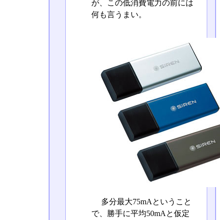
が、この低消費電力の前には
何も言うまい。
多分最大75mAということ
で、勝手に平均50mAと仮定