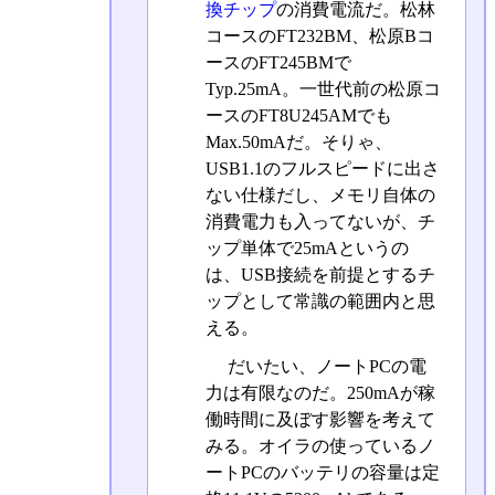
換チップ
の消費電流だ。松林
コースのFT232BM、松原Bコ
ースのFT245BMで
Typ.25mA。一世代前の松原コ
ースのFT8U245AMでも
Max.50mAだ。そりゃ、
USB1.1のフルスピードに出さ
ない仕様だし、メモリ自体の
消費電力も入ってないが、チ
ップ単体で25mAというの
は、USB接続を前提とするチ
ップとして常識の範囲内と思
える。
だいたい、ノートPCの電
力は有限なのだ。250mAが稼
働時間に及ぼす影響を考えて
みる。オイラの使っているノ
ートPCのバッテリの容量は定