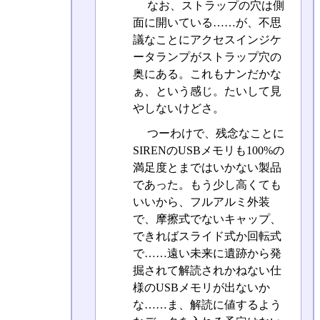
なお、ストラップの穴は側
面に開いている……が、不思
議なことにアクセスインジケ
ータランプがストラップ穴の
奥にある。これもナンだかな
ぁ、という感じ。たいして見
やしないけどさ。
つーわけで、残念なことに
SIRENのUSBメモリも100%の
満足度とまではいかない製品
であった。もう少し高くても
いいから、フルアルミ外装
で、摩擦式でないキャップ、
できればスライド式か回転式
で……遠い未来に遺跡から発
掘されて解読されかねない仕
様のUSBメモリが出ないか
な……ま、解読に値するよう