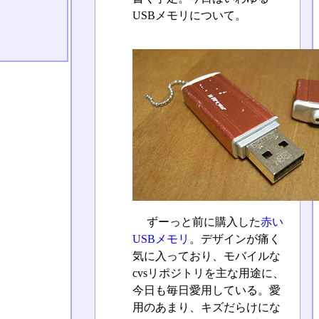
USBメモリについて。
ずーっと前に購入した
赤い
USBメモリ
。デザインが痛く
気に入っており、モバイルな
cvsリポジトリを主な用途に、
今日も毎日愛用している。愛
用のあまり、キズだらけにな