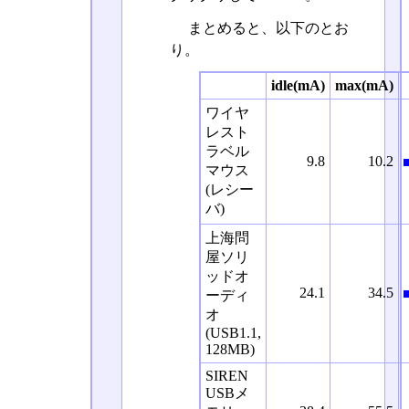
まとめると、以下のとお
り。
idle(mA)
max(mA)
ワイヤ
レスト
ラベル
9.8
10.2
マウス
(レシー
バ)
上海問
屋ソリ
ッドオ
24.1
34.5
ーディ
オ
(USB1.1,
128MB)
SIREN
USBメ