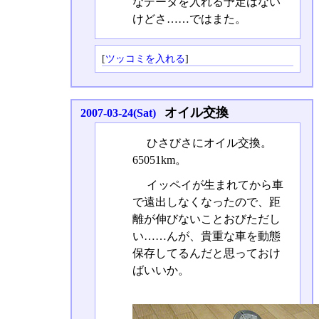
なデータを入れる予定はない
けどさ……ではまた。
[
ツッコミを入れる
]
オイル交換
2007-03-24(Sat)
ひさびさにオイル交換。
65051km。
イッペイが生まれてから車
で遠出しなくなったので、距
離が伸びないことおびただし
い……んが、貴重な車を動態
保存してるんだと思っておけ
ばいいか。