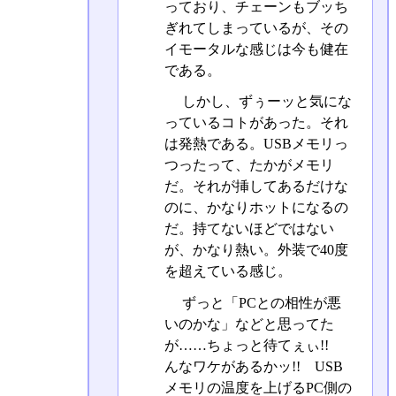
っており、チェーンもブッち
ぎれてしまっているが、その
イモータルな感じは今も健在
である。
しかし、ずぅーッと気にな
っているコトがあった。それ
は発熱である。USBメモリっ
つったって、たかがメモリ
だ。それが挿してあるだけな
のに、かなりホットになるの
だ。持てないほどではない
が、かなり熱い。外装で40度
を超えている感じ。
ずっと「PCとの相性が悪
いのかな」などと思ってた
が……ちょっと待てぇぃ!!
んなワケがあるかッ!! USB
メモリの温度を上げるPC側の