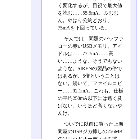
く変化するが、目視で最大値
を読む……55.5mA。ふむむ
ん。やはり公約どおり、
75mAを下回っている。
そんでは、問題のバッファ
ローの赤いUSBメモリ。アイ
ドルは……77.7mA……高
い……ような、そうでもない
ような。SIRENの製品の倍で
はあるが、5倍ということは
ない。続いて、ファイルコピ
ー……92.1mA。これも、仕様
の平均250mA以下には遠く及
ばない。いうほど高くないや
んけ。
ついでに以前に買った上海
問屋のUSBジカ挿しの256MB
のソリッドオーディオを試