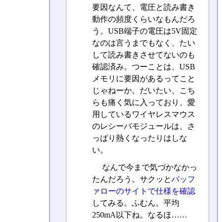
要因なんて、電圧と読み書き
動作の頻度くらいなもんだろ
う。USB端子の電圧は5V固定
なのは言うまでもなく、たい
して読み書きさせてないのも
確認済み。つーことは、USB
メモリに要因があるってこと
じゃねーか。だいたい、こち
らも痛く気に入っており、愛
用しているワイヤレスマウス
のレシーバモジュールは、さ
っぱり熱くなったりはしな
い。
なんで今まで気づかなかっ
たんだろう。サクッと
バッフ
ァローのサイトで仕様を確認
してみる。ふむん。平均
250mA以下ね。なるほ……