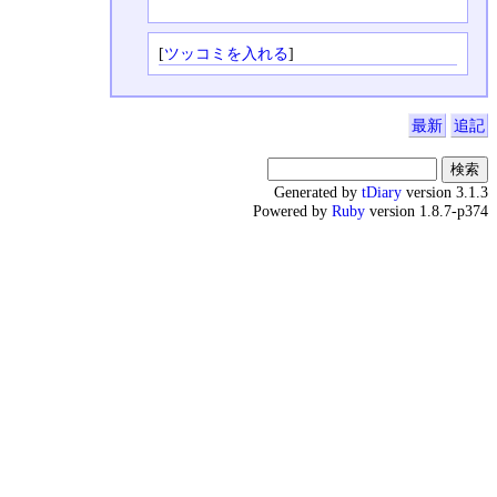
[
ツッコミを入れる
]
最新
追記
Generated by
tDiary
version 3.1.3
Powered by
Ruby
version 1.8.7-p374