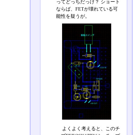
ってどっちだっけ？ ショート
ならば、FETが壊れている可
能性を疑うが。
よくよく考えると、このチ