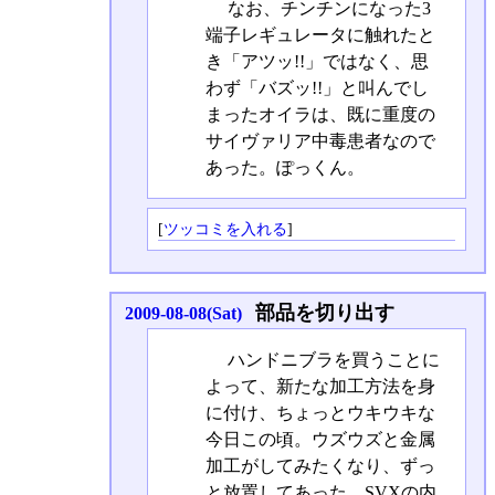
なお、チンチンになった3
端子レギュレータに触れたと
き「アツッ!!」ではなく、思
わず「バズッ!!」と叫んでし
まったオイラは、既に重度の
サイヴァリア中毒患者なので
あった。ぽっくん。
[
ツッコミを入れる
]
部品を切り出す
2009-08-08(Sat)
ハンドニブラを買うことに
よって、新たな加工方法を身
に付け、ちょっとウキウキな
今日この頃。ウズウズと金属
加工がしてみたくなり、ずっ
と放置してあった、SVXの内