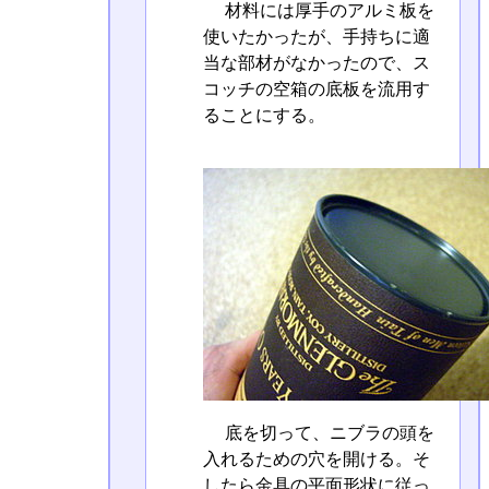
材料には厚手のアルミ板を
使いたかったが、手持ちに適
当な部材がなかったので、ス
コッチの空箱の底板を流用す
ることにする。
底を切って、ニブラの頭を
入れるための穴を開ける。そ
したら金具の平面形状に従っ