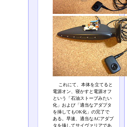
これにて、本体を立てると
電源オン、寝かすと電源オフ
という「石油ストーブみたい
化」および「適当なアダプタ
を挿してもOK化」の完了で
ある。早速、適当なACアダプ
タを挿してサイヴァリアであ