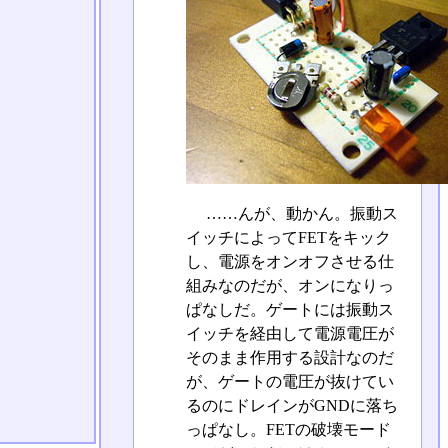
……んが、動かん。振動ス
イッチによってFETをキック
し、電源をオンオフさせる仕
組みなのだが、オンになりっ
ぱなしだ。ゲートには振動ス
イッチを経由して電源電圧が
そのまま作用する設計なのだ
が、ゲートの電圧が抜けてい
るのにドレインがGNDに落ち
っぱなし。FETの破壊モード