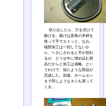
切り出したら、穴を空けて
曲げる。曲げは直角の木材を
使って手でエイッと。なお、
端部加工は一切してないか
ら、ヘタにさわると手が切れ
るが、どうせ中に埋め込む部
品だからと加工は省略。とい
うわけで、似たような部品が
完成した。別途、ホームセン
タで同じようなネジも買って
くる。