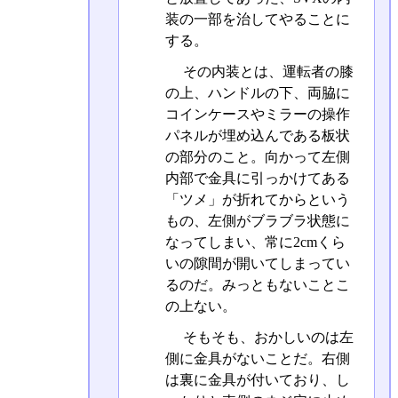
装の一部を治してやることに
する。
その内装とは、運転者の膝
の上、ハンドルの下、両脇に
コインケースやミラーの操作
パネルが埋め込んである板状
の部分のこと。向かって左側
内部で金具に引っかけてある
「ツメ」が折れてからという
もの、左側がブラブラ状態に
なってしまい、常に2cmくら
いの隙間が開いてしまってい
るのだ。みっともないことこ
の上ない。
そもそも、おかしいのは左
側に金具がないことだ。右側
は裏に金具が付いており、し