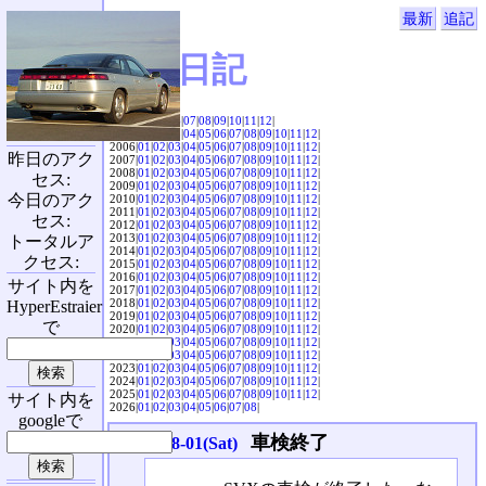
最新
追記
SVX日記
2004|
04
|
05
|
06
|
07
|
08
|
09
|
10
|
11
|
12
|
2005|
01
|
02
|
03
|
04
|
05
|
06
|
07
|
08
|
09
|
10
|
11
|
12
|
2006|
01
|
02
|
03
|
04
|
05
|
06
|
07
|
08
|
09
|
10
|
11
|
12
|
昨日のアク
2007|
01
|
02
|
03
|
04
|
05
|
06
|
07
|
08
|
09
|
10
|
11
|
12
|
2008|
01
|
02
|
03
|
04
|
05
|
06
|
07
|
08
|
09
|
10
|
11
|
12
|
セス:
2009|
01
|
02
|
03
|
04
|
05
|
06
|
07
|
08
|
09
|
10
|
11
|
12
|
今日のアク
2010|
01
|
02
|
03
|
04
|
05
|
06
|
07
|
08
|
09
|
10
|
11
|
12
|
2011|
01
|
02
|
03
|
04
|
05
|
06
|
07
|
08
|
09
|
10
|
11
|
12
|
セス:
2012|
01
|
02
|
03
|
04
|
05
|
06
|
07
|
08
|
09
|
10
|
11
|
12
|
2013|
01
|
02
|
03
|
04
|
05
|
06
|
07
|
08
|
09
|
10
|
11
|
12
|
トータルア
2014|
01
|
02
|
03
|
04
|
05
|
06
|
07
|
08
|
09
|
10
|
11
|
12
|
クセス:
2015|
01
|
02
|
03
|
04
|
05
|
06
|
07
|
08
|
09
|
10
|
11
|
12
|
2016|
01
|
02
|
03
|
04
|
05
|
06
|
07
|
08
|
09
|
10
|
11
|
12
|
サイト内を
2017|
01
|
02
|
03
|
04
|
05
|
06
|
07
|
08
|
09
|
10
|
11
|
12
|
2018|
01
|
02
|
03
|
04
|
05
|
06
|
07
|
08
|
09
|
10
|
11
|
12
|
HyperEstraier
2019|
01
|
02
|
03
|
04
|
05
|
06
|
07
|
08
|
09
|
10
|
11
|
12
|
で
2020|
01
|
02
|
03
|
04
|
05
|
06
|
07
|
08
|
09
|
10
|
11
|
12
|
2021|
01
|
02
|
03
|
04
|
05
|
06
|
07
|
08
|
09
|
10
|
11
|
12
|
2022|
01
|
02
|
03
|
04
|
05
|
06
|
07
|
08
|
09
|
10
|
11
|
12
|
2023|
01
|
02
|
03
|
04
|
05
|
06
|
07
|
08
|
09
|
10
|
11
|
12
|
2024|
01
|
02
|
03
|
04
|
05
|
06
|
07
|
08
|
09
|
10
|
11
|
12
|
2025|
01
|
02
|
03
|
04
|
05
|
06
|
07
|
08
|
09
|
10
|
11
|
12
|
サイト内を
2026|
01
|
02
|
03
|
04
|
05
|
06
|
07
|
08
|
googleで
車検終了
2009-08-01(Sat)