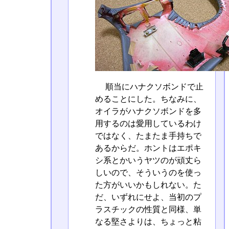
順当にハナクソボンドで止
めることにした。ちなみに、
オイラがハナクソボンドを多
用するのは愛用しているわけ
ではなく、たまたま手持ちで
あるからだ。ホントはエポキ
シ系とかいうヤツのが頑丈ら
しいので、そういうのを使っ
た方がいいかもしれない。た
だ、いずれにせよ、当初のプ
ラスチックの性質と同様、単
なる堅さよりは、ちょっと粘