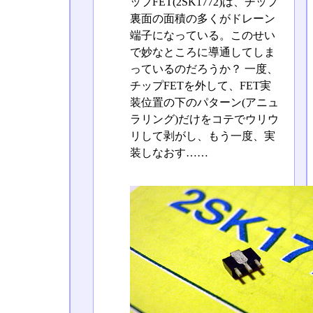
ップFET(2SK1772)は、チップ
裏面の面積の多くがドレーン
端子になっている。このせい
で妙なところに導通してしま
っているのだろうか？ 一度、
チップFETを外して、FET実
装位置の下のパターン(アニュ
ラリング)だけをコテでウリウ
リして剥がし、もう一度、実
装しなおす……