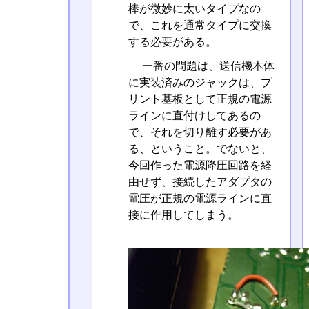
棒が微妙に太いタイプなの
で、これを通常タイプに交換
する必要がある。
一番の問題は、送信機本体
に実装済みのジャックは、プ
リント基板として正規の電源
ラインに直付けしてあるの
で、それを切り離す必要があ
る、ということ。でないと、
今回作った電源降圧回路を経
由せず、接続したアダプタの
電圧が正規の電源ラインに直
接に作用してしまう。