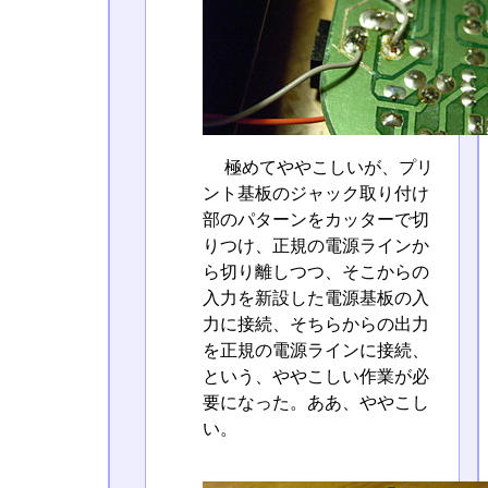
極めてややこしいが、プリ
ント基板のジャック取り付け
部のパターンをカッターで切
りつけ、正規の電源ラインか
ら切り離しつつ、そこからの
入力を新設した電源基板の入
力に接続、そちらからの出力
を正規の電源ラインに接続、
という、ややこしい作業が必
要になった。ああ、ややこし
い。