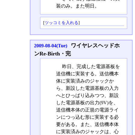
装のみ。また明日。
[
ツッコミを入れる
]
ワイヤレスヘッドホ
2009-08-04(Tue)
ンRe-Birth・完
昨日、完成した電源基板を
送信機に実装する。送信機本
体に実装済みのジャックか
ら、新設した電源基板の入力
へとひっぱり込みつつ、新設
した電源基板の出力(9V)を、
送信機本体の正規の電源ライ
ンにつっ込む形に実装する必
要がある。また、送信機本体
に実装済みのジャックは、心