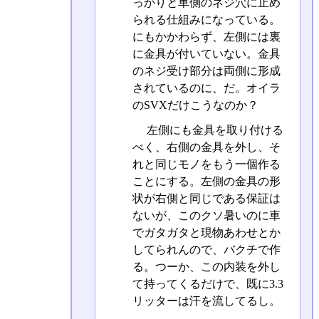
っかりと車側のネジ穴に止め
られる仕組みになっている。
にもかかわらず、左側には裏
に金具が付いていない。金具
のネジ受け部分は両側に形成
されているのに、だ。オイラ
のSVXだけこうなのか？
左側にも金具を取り付ける
べく、右側の金具を外し、そ
れと同じモノをもう一個作る
ことにする。左側の金具の形
状が右側と同じである保証は
ないが、このクソ暑いのに車
でガタガタと現物あわせとか
してられんので、バクチで作
る。つーか、この内装を外し
て持ってくるだけで、既に3.3
リッターは汗を流してるし。