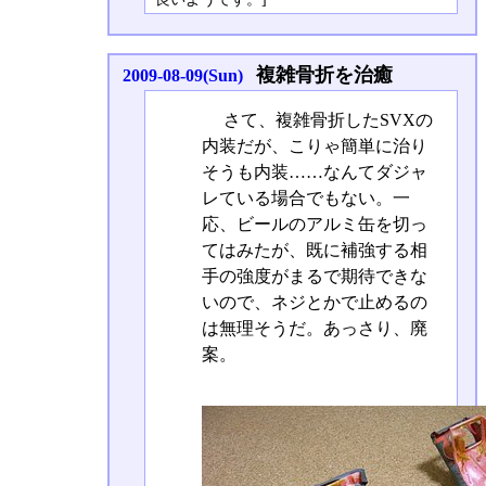
複雑骨折を治癒
2009-08-09(Sun)
さて、複雑骨折したSVXの
内装だが、こりゃ簡単に治り
そうも内装……なんてダジャ
レている場合でもない。一
応、ビールのアルミ缶を切っ
てはみたが、既に補強する相
手の強度がまるで期待できな
いので、ネジとかで止めるの
は無理そうだ。あっさり、廃
案。