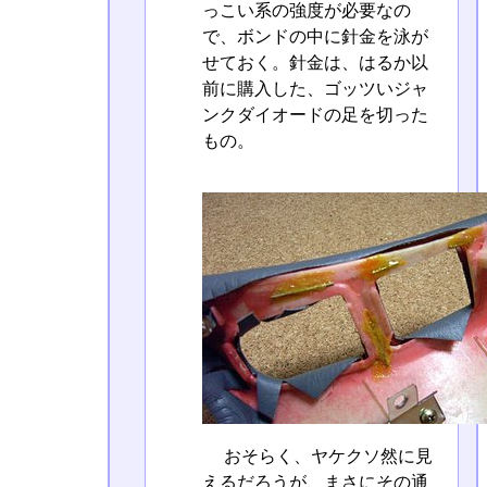
っこい系の強度が必要なの
で、ボンドの中に針金を泳が
せておく。針金は、はるか以
前に購入した、ゴッツいジャ
ンクダイオードの足を切った
もの。
おそらく、ヤケクソ然に見
えるだろうが、まさにその通