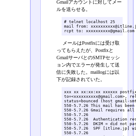
Gmailアカウントに対してメー
ルを送らせる。
# telnet localhost 25

mail from: xxxxxxxxxx@itline.j
rcpt to: xxxxxxxxxx@gmail.com
メールはPostfixには受け取
ってもらえたが、Postfixと
GmailサーバとのSMTPセッシ
ョン内でエラーが発生して送
信に失敗した。maillogには以
下が記録されていた。
xxx xx xx:xx:xx xxxxxx postfix
to=<xxxxxxxxxx@gmail.com>, re
status=bounced (host gmail-smt
550-5.7.26 This mail has been 
550-5.7.26 Gmail requires all 
550-5.7.26  

550-5.7.26  Authentication res
550-5.7.26  DKIM = did not pas
550-5.7.26  SPF [itline.jp] wi
550-5.7.26  
