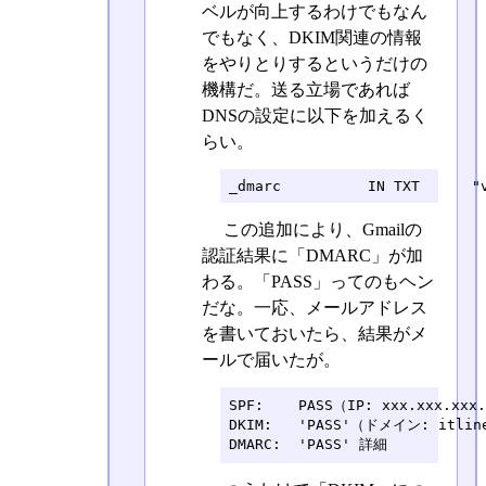
ベルが向上するわけでもなん
でもなく、DKIM関連の情報
をやりとりするというだけの
機構だ。送る立場であれば
DNSの設定に以下を加えるく
らい。
_dmarc          IN TXT      "
この追加により、Gmailの
認証結果に「DMARC」が加
わる。「PASS」ってのもヘン
だな。一応、メールアドレス
を書いておいたら、結果がメ
ールで届いたが。
SPF:	PASS（IP: xxx.xxx.xxx.xxx）。詳細

DKIM:	'PASS'（ドメイン: itline.jp）詳細

DMARC:	'PASS' 詳細