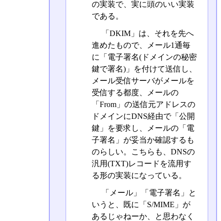
の実装で、実に頭のいい実装
である。
「DKIM」は、それを先へ
進めたもので、メール1通毎
に「電子署名(ドメインの秘密
鍵で署名)」を付けて送信し、
メール受信サーバがメールを
受信する都度、メールの
「From」の送信元アドレスの
ドメインにDNS経由で「公開
鍵」を要求し、メールの「電
子署名」が妥当か確認するも
のらしい。こちらも、DNSの
汎用(TXT)レコードを流用す
る形の実装になっている。
「メール」「電子署名」と
いうと、既に「S/MIME」が
あるじゃねーか、と思わなく