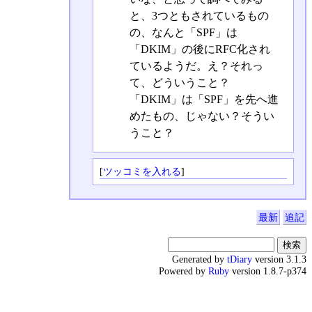
と、3つともされているもの
の、なんと「SPF」は
「DKIM」の後にRFC化され
ているようだ。え？それっ
て、どういうこと？
「DKIM」は「SPF」を先へ進
めたもの、じゃない？そうい
うこと？
[
ツッコミを入れる
]
最新
追記
Generated by
tDiary
version 3.1.3
Powered by
Ruby
version 1.8.7-p374