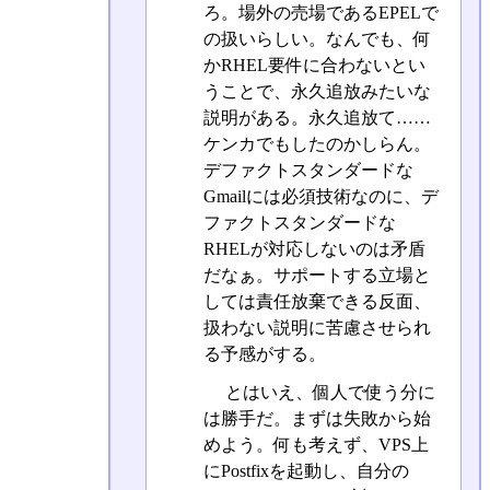
ろ。場外の売場であるEPELで
の扱いらしい。なんでも、何
かRHEL要件に合わないとい
うことで、永久追放みたいな
説明がある。永久追放て……
ケンカでもしたのかしらん。
デファクトスタンダードな
Gmailには必須技術なのに、デ
ファクトスタンダードな
RHELが対応しないのは矛盾
だなぁ。サポートする立場と
しては責任放棄できる反面、
扱わない説明に苦慮させられ
る予感がする。
とはいえ、個人で使う分に
は勝手だ。まずは失敗から始
めよう。何も考えず、VPS上
にPostfixを起動し、自分の