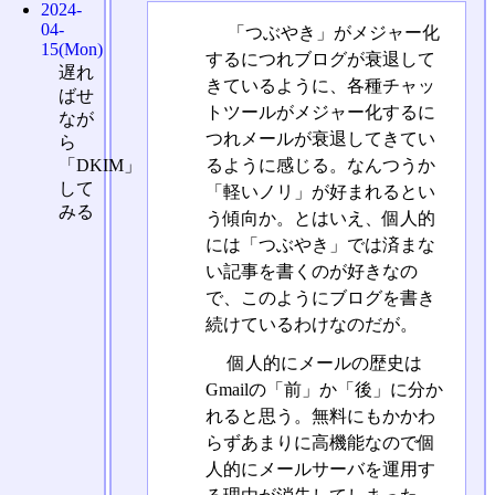
2024-
04-
「つぶやき」がメジャー化
15(Mon)
するにつれブログが衰退して
遅れ
きているように、各種チャッ
ばせ
トツールがメジャー化するに
なが
つれメールが衰退してきてい
ら
るように感じる。なんつうか
「DKIM」
して
「軽いノリ」が好まれるとい
みる
う傾向か。とはいえ、個人的
には「つぶやき」では済まな
い記事を書くのが好きなの
で、このようにブログを書き
続けているわけなのだが。
個人的にメールの歴史は
Gmailの「前」か「後」に分か
れると思う。無料にもかかわ
らずあまりに高機能なので個
人的にメールサーバを運用す