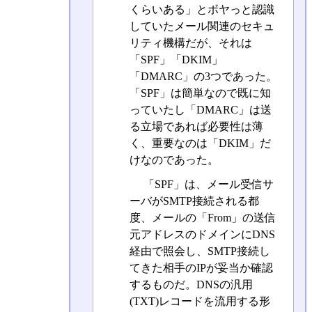
くらいある」とボヤっと認識
していたメール関連のセキュ
リティ機構だが、それは
「SPF」「DKIM」
「DMARC」の3つであった。
「SPF」は簡単なので既に知
っていたし「DMARC」は送
る立場であれば必要性は薄
く、重要なのは「DKIM」だ
けなのであった。
「SPF」は、メール受信サ
ーバがSMTP接続される都
度、メールの「From」の送信
元アドレスのドメインにDNS
経由で照会し、SMTP接続し
てきた相手のIPが妥当か確認
するものだ。DNSの汎用
(TXT)レコードを流用する形