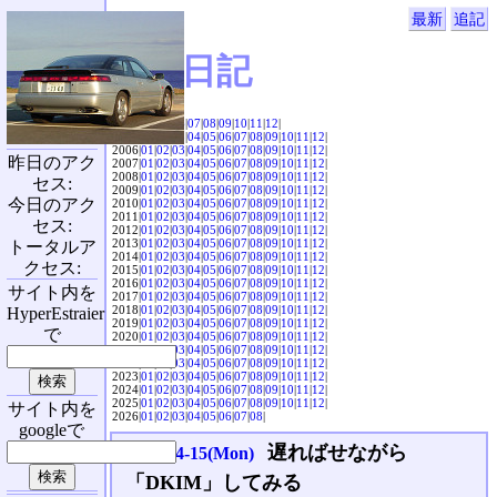
最新
追記
SVX日記
2004|
04
|
05
|
06
|
07
|
08
|
09
|
10
|
11
|
12
|
2005|
01
|
02
|
03
|
04
|
05
|
06
|
07
|
08
|
09
|
10
|
11
|
12
|
2006|
01
|
02
|
03
|
04
|
05
|
06
|
07
|
08
|
09
|
10
|
11
|
12
|
昨日のアク
2007|
01
|
02
|
03
|
04
|
05
|
06
|
07
|
08
|
09
|
10
|
11
|
12
|
2008|
01
|
02
|
03
|
04
|
05
|
06
|
07
|
08
|
09
|
10
|
11
|
12
|
セス:
2009|
01
|
02
|
03
|
04
|
05
|
06
|
07
|
08
|
09
|
10
|
11
|
12
|
今日のアク
2010|
01
|
02
|
03
|
04
|
05
|
06
|
07
|
08
|
09
|
10
|
11
|
12
|
2011|
01
|
02
|
03
|
04
|
05
|
06
|
07
|
08
|
09
|
10
|
11
|
12
|
セス:
2012|
01
|
02
|
03
|
04
|
05
|
06
|
07
|
08
|
09
|
10
|
11
|
12
|
2013|
01
|
02
|
03
|
04
|
05
|
06
|
07
|
08
|
09
|
10
|
11
|
12
|
トータルア
2014|
01
|
02
|
03
|
04
|
05
|
06
|
07
|
08
|
09
|
10
|
11
|
12
|
クセス:
2015|
01
|
02
|
03
|
04
|
05
|
06
|
07
|
08
|
09
|
10
|
11
|
12
|
2016|
01
|
02
|
03
|
04
|
05
|
06
|
07
|
08
|
09
|
10
|
11
|
12
|
サイト内を
2017|
01
|
02
|
03
|
04
|
05
|
06
|
07
|
08
|
09
|
10
|
11
|
12
|
2018|
01
|
02
|
03
|
04
|
05
|
06
|
07
|
08
|
09
|
10
|
11
|
12
|
HyperEstraier
2019|
01
|
02
|
03
|
04
|
05
|
06
|
07
|
08
|
09
|
10
|
11
|
12
|
で
2020|
01
|
02
|
03
|
04
|
05
|
06
|
07
|
08
|
09
|
10
|
11
|
12
|
2021|
01
|
02
|
03
|
04
|
05
|
06
|
07
|
08
|
09
|
10
|
11
|
12
|
2022|
01
|
02
|
03
|
04
|
05
|
06
|
07
|
08
|
09
|
10
|
11
|
12
|
2023|
01
|
02
|
03
|
04
|
05
|
06
|
07
|
08
|
09
|
10
|
11
|
12
|
2024|
01
|
02
|
03
|
04
|
05
|
06
|
07
|
08
|
09
|
10
|
11
|
12
|
2025|
01
|
02
|
03
|
04
|
05
|
06
|
07
|
08
|
09
|
10
|
11
|
12
|
サイト内を
2026|
01
|
02
|
03
|
04
|
05
|
06
|
07
|
08
|
googleで
遅ればせながら
2024-04-15(Mon)
「DKIM」してみる