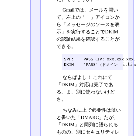
Gmailでは、メールを開い
て、左上の「︙」アイコンか
ら「メッセージのソースを表
示」を実行することでDKIM
の認証結果を確認することが
できる。
SPF:	PASS（IP: xxx.xxx.xxx.xxx）。詳細

DKIM:	'PASS'（ドメイン: itl
ならばよし！ これにて
「DKIM」対応は完了であ
る。ま、別に使わないけど
さ。
ちなみに上で必要性は薄い
と書いた「DMARC」だが、
「DKIM」と同列に語られる
ものの、別にセキュリティレ