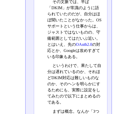
その文脈では、半ば
「DKIM」が常識のように語
られていたのだが、自分はほ
ぼ聞いたことがなかった。OS
サポートという仕事からは、
ジャストではないものの、守
備範囲としてはだいぶ近い。
とはいえ、先の
OAuth2.0
の対
応とか、Googleは攻めすぎて
いる印象もある。
というわけで、果たして自
分は遅れているのか、それほ
どDKIM対応は難しいものな
のか、そのヘンを明らかにす
るためにも、実際に設定をし
てみたので以下にまとめるの
である。
まずは概念。なんか「3つ