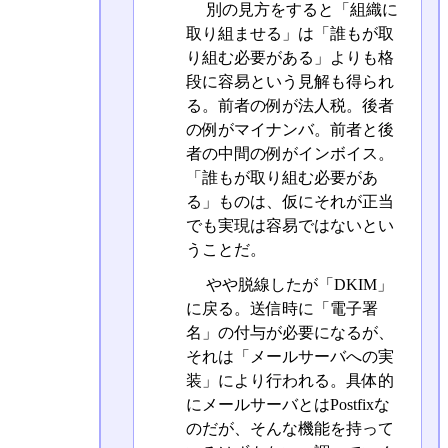
別の見方をすると「組織に
取り組ませる」は「誰もが取
り組む必要がある」よりも格
段に容易という見解も得られ
る。前者の例が法人税。後者
の例がマイナンバ。前者と後
者の中間の例がインボイス。
「誰もが取り組む必要があ
る」ものは、仮にそれが正当
でも実現は容易ではないとい
うことだ。
やや脱線したが「DKIM」
に戻る。送信時に「電子署
名」の付与が必要になるが、
それは「メールサーバへの実
装」により行われる。具体的
にメールサーバとはPostfixな
のだが、そんな機能を持って