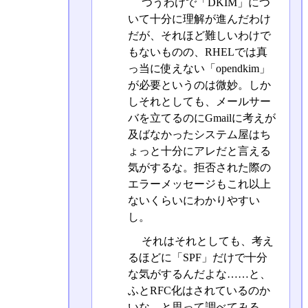
つうわけで「DKIM」につ
いて十分に理解が進んだわけ
だが、それほど難しいわけで
もないものの、RHELでは真
っ当に使えない「opendkim」
が必要というのは微妙。しか
しそれとしても、メールサー
バを立てるのにGmailに考えが
及ばなかったシステム屋はち
ょっと十分にアレだと言える
気がするな。拒否された際の
エラーメッセージもこれ以上
ないくらいにわかりやすい
し。
それはそれとしても、考え
るほどに「SPF」だけで十分
な気がするんだよな……と、
ふとRFC化はされているのか
いな、と思って調べてみる