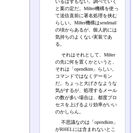
いるはずもない。調べていく
と案の定だ。Milter機構を使っ
て送信直前に署名処理を挟む
らしい。Milter機構はsendmail
の頃からあるが、個人的には
気持ちのよくない実装であ
る。
それはそれとして、Milter
の先に何を置くかというと、
それは「opendkim」らしい。
コマンドではなくデーモン
だ。ちょっと大げさなような
気がするが、処理するメール
の数が多い場合は、都度プロ
セスを上げるより効率がいい
のかしらん。
不思議なのは「opendkim」
がRHELには含まれないとこ