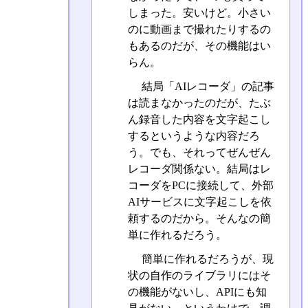
しまった。安いけど。小さい
のに動画まで撮れたりするの
もあるのだが、その機能はい
らん。
結局「AIレコーダ」の記事
は読まなかったのだが、たぶ
ん録音した内容を文字起こし
するというような内容だろ
う。でも、それってぜんぜん
レコーダ関係ない。結局はレ
コーダをPCに接続して、外部
AIサービスに文字起こしを依
頼するのだから。そんなの簡
単に作れるだろう。
簡単に作れるだろうが、現
状の自作のライブラリにはそ
の機能がないし、APIにも知