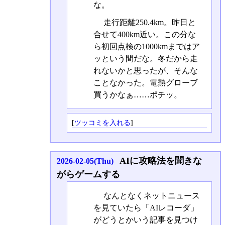
な。
走行距離250.4km。昨日と
合せて400km近い。この分な
ら初回点検の1000kmまではア
ッという間だな。冬だから走
れないかと思ったが、そんな
ことなかった。電熱グローブ
買うかなぁ……ポチッ。
[
ツッコミを入れる
]
AIに攻略法を聞きな
2026-02-05(Thu)
がらゲームする
なんとなくネットニュース
を見ていたら「AIレコーダ」
がどうとかいう記事を見つけ