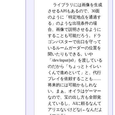
ライブラリには画像を生成
させるAPIもあるので、30面
のように「特定地点を通過す
る」のような出現条件の場
合、画像で説明させるように
することも可能だろう。ドラ
ゴンバスターで出口を守って
いるルームガーダーの位置を
聞いたりもできる。いや
「/dev/input/js0」を渡している
のだから「ちょっとトイレい
くんで進めといて」と、代行
プレイを依頼することも……
将来的には可能かもしれな
い。まぁ、オイラはゲーマー
なので、宝の出し方も全部覚
えているし、AIに頼るなんて
アリエないけどな(←なんだよ