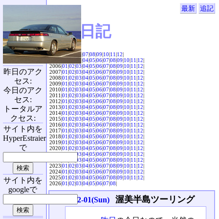
最新
追記
SVX日記
2004|
04
|
05
|
06
|
07
|
08
|
09
|
10
|
11
|
12
|
2005|
01
|
02
|
03
|
04
|
05
|
06
|
07
|
08
|
09
|
10
|
11
|
12
|
2006|
01
|
02
|
03
|
04
|
05
|
06
|
07
|
08
|
09
|
10
|
11
|
12
|
昨日のアク
2007|
01
|
02
|
03
|
04
|
05
|
06
|
07
|
08
|
09
|
10
|
11
|
12
|
2008|
01
|
02
|
03
|
04
|
05
|
06
|
07
|
08
|
09
|
10
|
11
|
12
|
セス:
2009|
01
|
02
|
03
|
04
|
05
|
06
|
07
|
08
|
09
|
10
|
11
|
12
|
今日のアク
2010|
01
|
02
|
03
|
04
|
05
|
06
|
07
|
08
|
09
|
10
|
11
|
12
|
2011|
01
|
02
|
03
|
04
|
05
|
06
|
07
|
08
|
09
|
10
|
11
|
12
|
セス:
2012|
01
|
02
|
03
|
04
|
05
|
06
|
07
|
08
|
09
|
10
|
11
|
12
|
2013|
01
|
02
|
03
|
04
|
05
|
06
|
07
|
08
|
09
|
10
|
11
|
12
|
トータルア
2014|
01
|
02
|
03
|
04
|
05
|
06
|
07
|
08
|
09
|
10
|
11
|
12
|
クセス:
2015|
01
|
02
|
03
|
04
|
05
|
06
|
07
|
08
|
09
|
10
|
11
|
12
|
2016|
01
|
02
|
03
|
04
|
05
|
06
|
07
|
08
|
09
|
10
|
11
|
12
|
サイト内を
2017|
01
|
02
|
03
|
04
|
05
|
06
|
07
|
08
|
09
|
10
|
11
|
12
|
2018|
01
|
02
|
03
|
04
|
05
|
06
|
07
|
08
|
09
|
10
|
11
|
12
|
HyperEstraier
2019|
01
|
02
|
03
|
04
|
05
|
06
|
07
|
08
|
09
|
10
|
11
|
12
|
で
2020|
01
|
02
|
03
|
04
|
05
|
06
|
07
|
08
|
09
|
10
|
11
|
12
|
2021|
01
|
02
|
03
|
04
|
05
|
06
|
07
|
08
|
09
|
10
|
11
|
12
|
2022|
01
|
02
|
03
|
04
|
05
|
06
|
07
|
08
|
09
|
10
|
11
|
12
|
2023|
01
|
02
|
03
|
04
|
05
|
06
|
07
|
08
|
09
|
10
|
11
|
12
|
2024|
01
|
02
|
03
|
04
|
05
|
06
|
07
|
08
|
09
|
10
|
11
|
12
|
2025|
01
|
02
|
03
|
04
|
05
|
06
|
07
|
08
|
09
|
10
|
11
|
12
|
サイト内を
2026|
01
|
02
|
03
|
04
|
05
|
06
|
07
|
08
|
googleで
渥美半島ツーリング
2026-02-01(Sun)