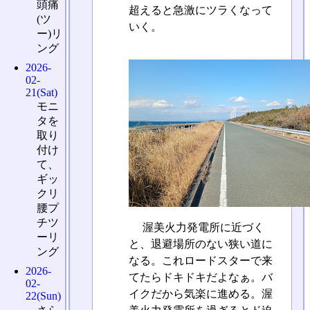
頭痛
超えると急激にツラくなって
(ツ
いく。
ー)リ
ング
2026-
02-
21(Sat)
モニ
タを
取り
付け
て、
ギッ
クリ
腰プ
チツ
渥美火力発電所に近づく
ーリ
と、退避場所のない狭い道に
ング
なる。これロードスターで来
2026-
てたらドキドキだよなぁ。バ
02-
イクだから気楽に進める。渥
22(Sun)