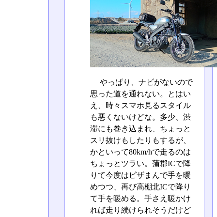
やっぱり、ナビがないので
思った道を通れない。とはい
え、時々スマホ見るスタイル
も悪くないけどな。多少、渋
滞にも巻き込まれ、ちょっと
スリ抜けもしたりもするが、
かといって80km/hで走るのは
ちょっとツラい。蒲郡ICで降
りて今度はピザまんで手を暖
めつつ、再び高棚北ICで降り
て手を暖める。手さえ暖かけ
れば走り続けられそうだけど