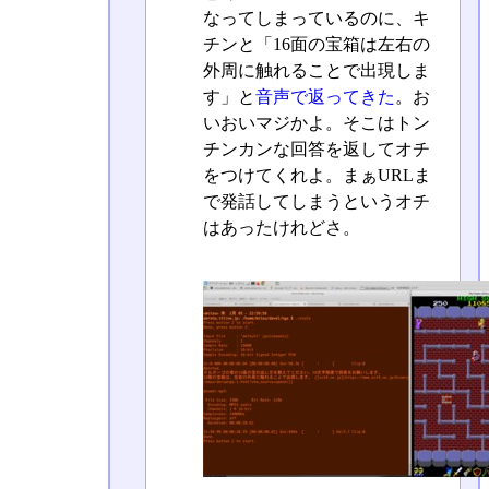
なってしまっているのに、キ
チンと「16面の宝箱は左右の
外周に触れることで出現しま
す」と
音声で返ってきた
。お
いおいマジかよ。そこはトン
チンカンな回答を返してオチ
をつけてくれよ。まぁURLま
で発話してしまうというオチ
はあったけれどさ。