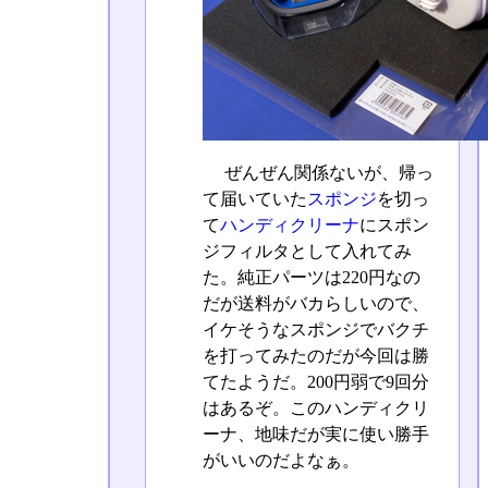
ぜんぜん関係ないが、帰っ
て届いていた
スポンジ
を切っ
て
ハンディクリーナ
にスポン
ジフィルタとして入れてみ
た。純正パーツは220円なの
だが送料がバカらしいので、
イケそうなスポンジでバクチ
を打ってみたのだが今回は勝
てたようだ。200円弱で9回分
はあるぞ。このハンディクリ
ーナ、地味だが実に使い勝手
がいいのだよなぁ。