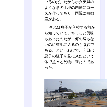
いるのだ。だからホタテ貝の
ような形の土地の内側にコー
スが作ってあり、両翼に観戦
席がある。
それは息子が入校する前か
ら知っていて、ちょっと興味
もあったのだが、何の縁もな
いのに敷地に入るのも微妙で
ある。というわけで、今日は
息子の様子を見に来たという
体で堂々と見物に来たのであ
った。