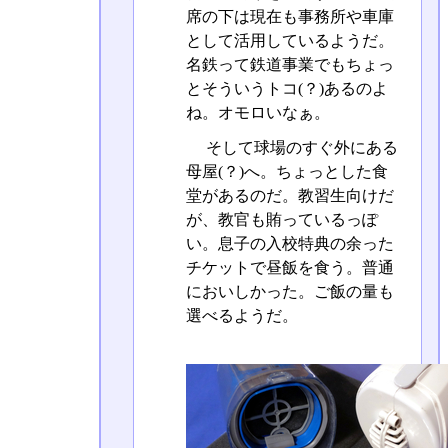
席の下は現在も事務所や車庫
として活用しているようだ。
名鉄って鉄道事業でもちょっ
とそういうトコ(？)あるのよ
ね。オモロいなぁ。
そして球場のすぐ外にある
母屋(？)へ。ちょっとした食
堂があるのだ。教習生向けだ
が、教官も賄っているっぽ
い。息子の入校特典の余った
チケットで昼飯を食う。普通
においしかった。ご飯の量も
選べるようだ。