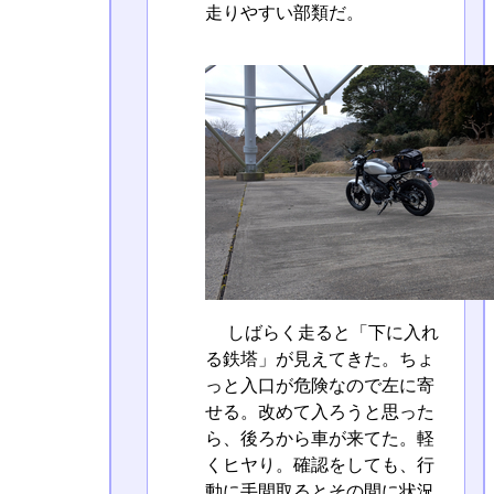
走りやすい部類だ。
しばらく走ると「下に入れ
る鉄塔」が見えてきた。ちょ
っと入口が危険なので左に寄
せる。改めて入ろうと思った
ら、後ろから車が来てた。軽
くヒヤり。確認をしても、行
動に手間取るとその間に状況