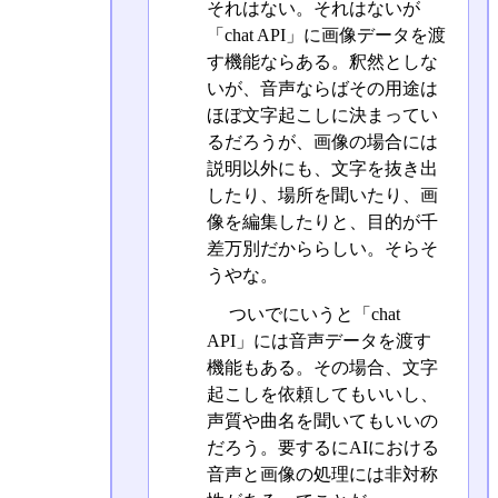
それはない。それはないが
「chat API」に画像データを渡
す機能ならある。釈然としな
いが、音声ならばその用途は
ほぼ文字起こしに決まってい
るだろうが、画像の場合には
説明以外にも、文字を抜き出
したり、場所を聞いたり、画
像を編集したりと、目的が千
差万別だかららしい。そらそ
うやな。
ついでにいうと「chat
API」には音声データを渡す
機能もある。その場合、文字
起こしを依頼してもいいし、
声質や曲名を聞いてもいいの
だろう。要するにAIにおける
音声と画像の処理には非対称