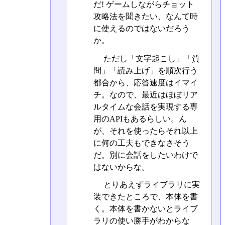
だ! ゲームしながらチョット
攻略法を聞きたい、なんて時
に使えるのではないだろう
か。
ただし「文字起こし」「質
問」「読み上げ」を順次行う
都合から、応答速度はイマイ
チ。なので、最近はほぼリア
ルタイムな会話を実現する専
用のAPIもあるらしい。ん
が、それを使ったらそれ以上
に何の工夫もできなさそう
だ。別に会話をしたいわけで
はないからな。
とりあえずライブラリに実
装できたところで、本体を書
く。本体を書かないとライブ
ラリの使い勝手がわからな