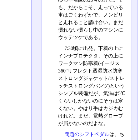
も、だからこそ、走っている
車はごくわずかで、ノンビリ
と走れること請け合い。まだ
慣れない慣らし中のマシンに
ウッテツケである。
7:30頃に出発。下着の上に
インナプロテクタ、その上に
ワークマン防寒着(イージス
360°リフレクト透湿防水防寒
ストロングジャケット/ストレ
ッチストロングパンツ)という
シンプル装備だが、気温は5℃
くらいしかないのにそうは寒
くない。やはり手はカジカむ
けれど。まだ、電熱グローブ
が届かないのだよな。
問題のシフトペダル
は、ち