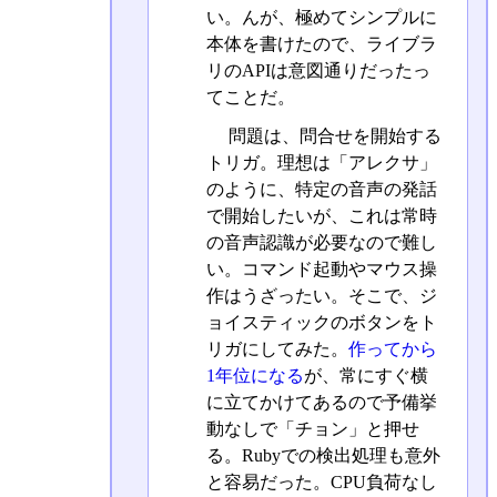
い。んが、極めてシンプルに
本体を書けたので、ライブラ
リのAPIは意図通りだったっ
てことだ。
問題は、問合せを開始する
トリガ。理想は「アレクサ」
のように、特定の音声の発話
で開始したいが、これは常時
の音声認識が必要なので難し
い。コマンド起動やマウス操
作はうざったい。そこで、ジ
ョイスティックのボタンをト
リガにしてみた。
作ってから
1年位になる
が、常にすぐ横
に立てかけてあるので予備挙
動なしで「チョン」と押せ
る。Rubyでの検出処理も意外
と容易だった。CPU負荷なし