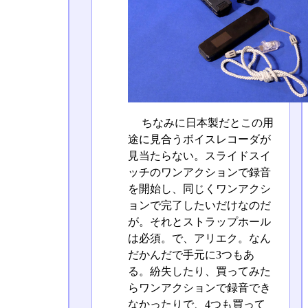
ちなみに日本製だとこの用
途に見合うボイスレコーダが
見当たらない。スライドスイ
ッチのワンアクションで録音
を開始し、同じくワンアクシ
ョンで完了したいだけなのだ
が。それとストラップホール
は必須。で、アリエク。なん
だかんだで手元に3つもあ
る。紛失したり、買ってみた
らワンアクションで録音でき
なかったりで、4つも買って