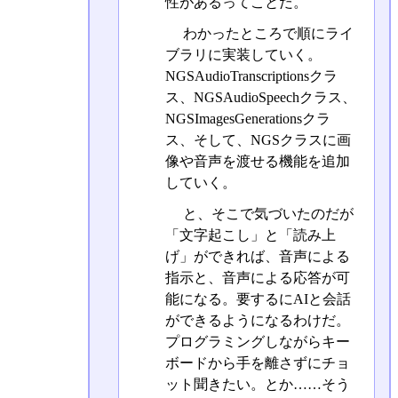
性があるってことだ。
わかったところで順にライ
ブラリに実装していく。
NGSAudioTranscriptionsクラ
ス、NGSAudioSpeechクラス、
NGSImagesGenerationsクラ
ス、そして、NGSクラスに画
像や音声を渡せる機能を追加
していく。
と、そこで気づいたのだが
「文字起こし」と「読み上
げ」ができれば、音声による
指示と、音声による応答が可
能になる。要するにAIと会話
ができるようになるわけだ。
プログラミングしながらキー
ボードから手を離さずにチョ
ット聞きたい。とか……そう