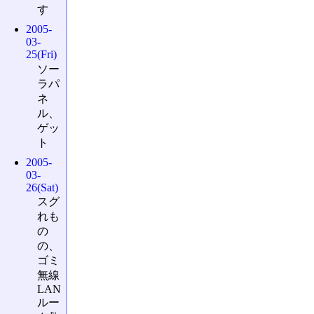
す
2005-
03-
25(Fri)
ソー
ラパ
ネ
ル、
ゲッ
ト
2005-
03-
26(Sat)
スグ
れも
の
の、
ゴミ
無線
LAN
ルー