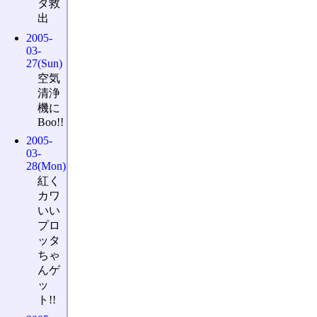
タ救
出
2005-
03-
27(Sun)
空気
清浄
機に
Boo!!
2005-
03-
28(Mon)
紅く
カワ
いい
プロ
ッタ
ちゃ
んゲ
ッ
ト!!