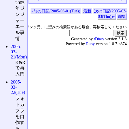
2005
年ジ
«前の日記(2005-03-01(Tue))
最新
次の日記(2005-03-
ンジ
03(Thu))»
編集
ャー
エー
↑の「本日のリンク元」に望みの検索語がある場合、再検索してください
ル事
→
情
Generated by
tDiary
version 3.1.3
Powered by
Ruby
version 1.8.7-p374
2005-
03-
21(Mon)
K&R
で再
入門
2005-
03-
22(Tue)
フォ
トカ
プラ
を自
作す
る