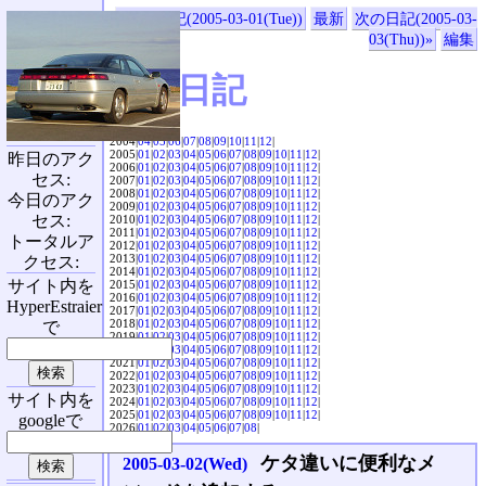
«前の日記(2005-03-01(Tue))
最新
次の日記(2005-03-
03(Thu))»
編集
SVX日記
2004|
04
|
05
|
06
|
07
|
08
|
09
|
10
|
11
|
12
|
2005|
01
|
02
|
03
|
04
|
05
|
06
|
07
|
08
|
09
|
10
|
11
|
12
|
昨日のアク
2006|
01
|
02
|
03
|
04
|
05
|
06
|
07
|
08
|
09
|
10
|
11
|
12
|
セス:
2007|
01
|
02
|
03
|
04
|
05
|
06
|
07
|
08
|
09
|
10
|
11
|
12
|
2008|
01
|
02
|
03
|
04
|
05
|
06
|
07
|
08
|
09
|
10
|
11
|
12
|
今日のアク
2009|
01
|
02
|
03
|
04
|
05
|
06
|
07
|
08
|
09
|
10
|
11
|
12
|
セス:
2010|
01
|
02
|
03
|
04
|
05
|
06
|
07
|
08
|
09
|
10
|
11
|
12
|
2011|
01
|
02
|
03
|
04
|
05
|
06
|
07
|
08
|
09
|
10
|
11
|
12
|
トータルア
2012|
01
|
02
|
03
|
04
|
05
|
06
|
07
|
08
|
09
|
10
|
11
|
12
|
2013|
01
|
02
|
03
|
04
|
05
|
06
|
07
|
08
|
09
|
10
|
11
|
12
|
クセス:
2014|
01
|
02
|
03
|
04
|
05
|
06
|
07
|
08
|
09
|
10
|
11
|
12
|
サイト内を
2015|
01
|
02
|
03
|
04
|
05
|
06
|
07
|
08
|
09
|
10
|
11
|
12
|
2016|
01
|
02
|
03
|
04
|
05
|
06
|
07
|
08
|
09
|
10
|
11
|
12
|
HyperEstraier
2017|
01
|
02
|
03
|
04
|
05
|
06
|
07
|
08
|
09
|
10
|
11
|
12
|
2018|
01
|
02
|
03
|
04
|
05
|
06
|
07
|
08
|
09
|
10
|
11
|
12
|
で
2019|
01
|
02
|
03
|
04
|
05
|
06
|
07
|
08
|
09
|
10
|
11
|
12
|
2020|
01
|
02
|
03
|
04
|
05
|
06
|
07
|
08
|
09
|
10
|
11
|
12
|
2021|
01
|
02
|
03
|
04
|
05
|
06
|
07
|
08
|
09
|
10
|
11
|
12
|
2022|
01
|
02
|
03
|
04
|
05
|
06
|
07
|
08
|
09
|
10
|
11
|
12
|
2023|
01
|
02
|
03
|
04
|
05
|
06
|
07
|
08
|
09
|
10
|
11
|
12
|
サイト内を
2024|
01
|
02
|
03
|
04
|
05
|
06
|
07
|
08
|
09
|
10
|
11
|
12
|
2025|
01
|
02
|
03
|
04
|
05
|
06
|
07
|
08
|
09
|
10
|
11
|
12
|
googleで
2026|
01
|
02
|
03
|
04
|
05
|
06
|
07
|
08
|
ケタ違いに便利なメ
2005-03-02(Wed)