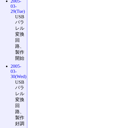
2005-
03-
29(Tue)
USB
パラ
レル
変換
回
路、
製作
開始
2005-
03-
30(Wed)
USB
パラ
レル
変換
回
路、
製作
好調