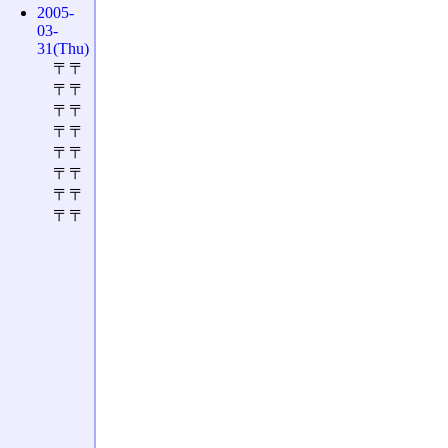
2005-
03-
31(Thu)
〒〒
〒〒
〒〒
〒〒
〒〒
〒〒
〒〒
〒〒