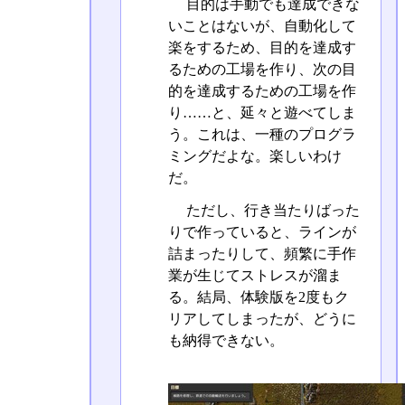
目的は手動でも達成できな
いことはないが、自動化して
楽をするため、目的を達成す
るための工場を作り、次の目
的を達成するための工場を作
り……と、延々と遊べてしま
う。これは、一種のプログラ
ミングだよな。楽しいわけ
だ。
ただし、行き当たりばった
りで作っていると、ラインが
詰まったりして、頻繁に手作
業が生じてストレスが溜ま
る。結局、体験版を2度もク
リアしてしまったが、どうに
も納得できない。