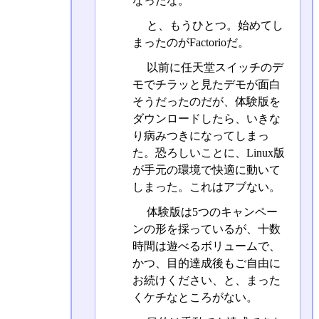
なったな。
と、もうひとつ。始めてし
まったのがFactorioだ。
以前に任天堂スイッチのデ
モでチラッと見たデモが面白
そうだったのだが、体験版を
ダウンロードしたら、いきな
り病みつきになってしまっ
た。恐ろしいことに、Linux版
が手元の環境で快適に動いて
しまった。これはアブない。
体験版は5つのキャンペー
ンの形を採っているが、十数
時間は遊べるボリュームで、
かつ、目的達成後もご自由に
お続けください、と、まった
くケチなところがない。