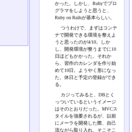
かった。しかし、Rubyでプロ
グラマをしようと思うと、
Ruby on Railsが基本らしい。
つうわけで、まずはコンテ
ナで開発できる環境を整えよ
うと思ったのが4/10。しか
し、開発環境が整うまでに10
日ほどもかかった。それか
ら、習作のカレンダを作り始
めて10日。ようやく形になっ
た。休日と予定の登録ができ
る。
カジってみると、DBとく
っついているというイメージ
はそのとおりだった。MVCス
タイルを強要されるが、以前
にメーラを開発した際、自己
流ながら取り入れ、そこそこ