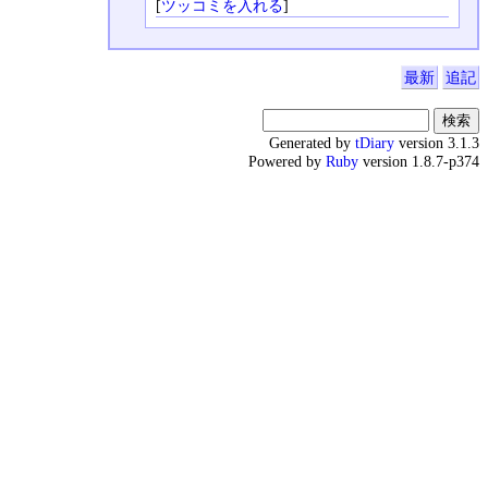
[
ツッコミを入れる
]
最新
追記
Generated by
tDiary
version 3.1.3
Powered by
Ruby
version 1.8.7-p374