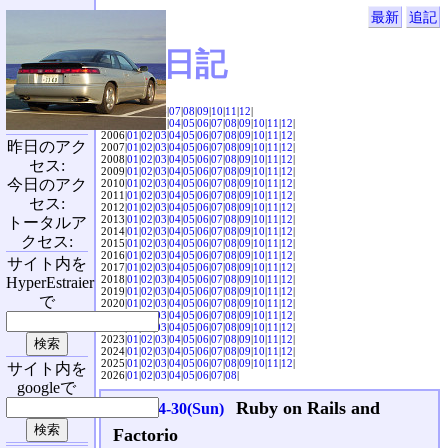
最新
追記
SVX日記
2004|
04
|
05
|
06
|
07
|
08
|
09
|
10
|
11
|
12
|
2005|
01
|
02
|
03
|
04
|
05
|
06
|
07
|
08
|
09
|
10
|
11
|
12
|
2006|
01
|
02
|
03
|
04
|
05
|
06
|
07
|
08
|
09
|
10
|
11
|
12
|
昨日のアク
2007|
01
|
02
|
03
|
04
|
05
|
06
|
07
|
08
|
09
|
10
|
11
|
12
|
2008|
01
|
02
|
03
|
04
|
05
|
06
|
07
|
08
|
09
|
10
|
11
|
12
|
セス:
2009|
01
|
02
|
03
|
04
|
05
|
06
|
07
|
08
|
09
|
10
|
11
|
12
|
今日のアク
2010|
01
|
02
|
03
|
04
|
05
|
06
|
07
|
08
|
09
|
10
|
11
|
12
|
2011|
01
|
02
|
03
|
04
|
05
|
06
|
07
|
08
|
09
|
10
|
11
|
12
|
セス:
2012|
01
|
02
|
03
|
04
|
05
|
06
|
07
|
08
|
09
|
10
|
11
|
12
|
2013|
01
|
02
|
03
|
04
|
05
|
06
|
07
|
08
|
09
|
10
|
11
|
12
|
トータルア
2014|
01
|
02
|
03
|
04
|
05
|
06
|
07
|
08
|
09
|
10
|
11
|
12
|
クセス:
2015|
01
|
02
|
03
|
04
|
05
|
06
|
07
|
08
|
09
|
10
|
11
|
12
|
2016|
01
|
02
|
03
|
04
|
05
|
06
|
07
|
08
|
09
|
10
|
11
|
12
|
サイト内を
2017|
01
|
02
|
03
|
04
|
05
|
06
|
07
|
08
|
09
|
10
|
11
|
12
|
2018|
01
|
02
|
03
|
04
|
05
|
06
|
07
|
08
|
09
|
10
|
11
|
12
|
HyperEstraier
2019|
01
|
02
|
03
|
04
|
05
|
06
|
07
|
08
|
09
|
10
|
11
|
12
|
で
2020|
01
|
02
|
03
|
04
|
05
|
06
|
07
|
08
|
09
|
10
|
11
|
12
|
2021|
01
|
02
|
03
|
04
|
05
|
06
|
07
|
08
|
09
|
10
|
11
|
12
|
2022|
01
|
02
|
03
|
04
|
05
|
06
|
07
|
08
|
09
|
10
|
11
|
12
|
2023|
01
|
02
|
03
|
04
|
05
|
06
|
07
|
08
|
09
|
10
|
11
|
12
|
2024|
01
|
02
|
03
|
04
|
05
|
06
|
07
|
08
|
09
|
10
|
11
|
12
|
2025|
01
|
02
|
03
|
04
|
05
|
06
|
07
|
08
|
09
|
10
|
11
|
12
|
サイト内を
2026|
01
|
02
|
03
|
04
|
05
|
06
|
07
|
08
|
googleで
Ruby on Rails and
2023-04-30(Sun)
Factorio