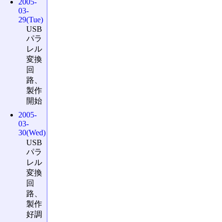
2005-
03-
29(Tue)
USB
パラ
レル
変換
回
路、
製作
開始
2005-
03-
30(Wed)
USB
パラ
レル
変換
回
路、
製作
好調