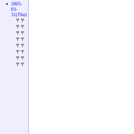
2005-
03-
31(Thu)
〒〒
〒〒
〒〒
〒〒
〒〒
〒〒
〒〒
〒〒