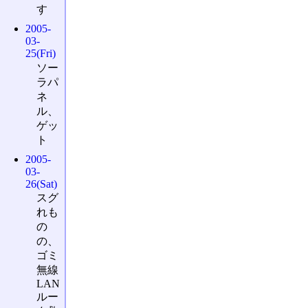
す
2005-
03-
25(Fri)
ソー
ラパ
ネ
ル、
ゲッ
ト
2005-
03-
26(Sat)
スグ
れも
の
の、
ゴミ
無線
LAN
ルー