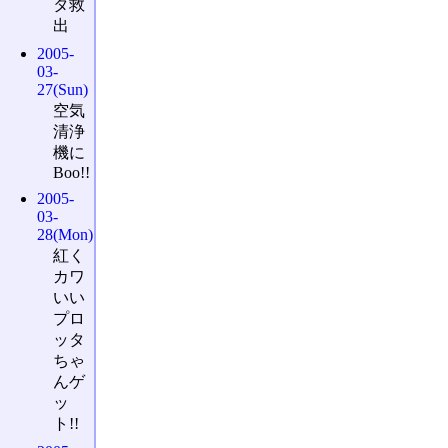
タ救
出
2005-
03-
27(Sun)
空気
清浄
機に
Boo!!
2005-
03-
28(Mon)
紅く
カワ
いい
プロ
ッタ
ちゃ
んゲ
ッ
ト!!