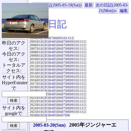
«前の日記(2005-03-19(Sat))
最新
次の日記(2005-03-
21(Mon))»
編集
SVX日記
2004|
04
|
05
|
06
|
07
|
08
|
09
|
10
|
11
|
12
|
2005|
01
|
02
|
03
|
04
|
05
|
06
|
07
|
08
|
09
|
10
|
11
|
12
|
昨日のアク
2006|
01
|
02
|
03
|
04
|
05
|
06
|
07
|
08
|
09
|
10
|
11
|
12
|
セス:
2007|
01
|
02
|
03
|
04
|
05
|
06
|
07
|
08
|
09
|
10
|
11
|
12
|
2008|
01
|
02
|
03
|
04
|
05
|
06
|
07
|
08
|
09
|
10
|
11
|
12
|
今日のアク
2009|
01
|
02
|
03
|
04
|
05
|
06
|
07
|
08
|
09
|
10
|
11
|
12
|
セス:
2010|
01
|
02
|
03
|
04
|
05
|
06
|
07
|
08
|
09
|
10
|
11
|
12
|
2011|
01
|
02
|
03
|
04
|
05
|
06
|
07
|
08
|
09
|
10
|
11
|
12
|
トータルア
2012|
01
|
02
|
03
|
04
|
05
|
06
|
07
|
08
|
09
|
10
|
11
|
12
|
2013|
01
|
02
|
03
|
04
|
05
|
06
|
07
|
08
|
09
|
10
|
11
|
12
|
クセス:
2014|
01
|
02
|
03
|
04
|
05
|
06
|
07
|
08
|
09
|
10
|
11
|
12
|
サイト内を
2015|
01
|
02
|
03
|
04
|
05
|
06
|
07
|
08
|
09
|
10
|
11
|
12
|
2016|
01
|
02
|
03
|
04
|
05
|
06
|
07
|
08
|
09
|
10
|
11
|
12
|
HyperEstraier
2017|
01
|
02
|
03
|
04
|
05
|
06
|
07
|
08
|
09
|
10
|
11
|
12
|
2018|
01
|
02
|
03
|
04
|
05
|
06
|
07
|
08
|
09
|
10
|
11
|
12
|
で
2019|
01
|
02
|
03
|
04
|
05
|
06
|
07
|
08
|
09
|
10
|
11
|
12
|
2020|
01
|
02
|
03
|
04
|
05
|
06
|
07
|
08
|
09
|
10
|
11
|
12
|
2021|
01
|
02
|
03
|
04
|
05
|
06
|
07
|
08
|
09
|
10
|
11
|
12
|
2022|
01
|
02
|
03
|
04
|
05
|
06
|
07
|
08
|
09
|
10
|
11
|
12
|
2023|
01
|
02
|
03
|
04
|
05
|
06
|
07
|
08
|
09
|
10
|
11
|
12
|
サイト内を
2024|
01
|
02
|
03
|
04
|
05
|
06
|
07
|
08
|
09
|
10
|
11
|
12
|
2025|
01
|
02
|
03
|
04
|
05
|
06
|
07
|
08
|
09
|
10
|
11
|
12
|
googleで
2026|
01
|
02
|
03
|
04
|
05
|
06
|
07
|
08
|
2005年ジンジャーエ
2005-03-20(Sun)