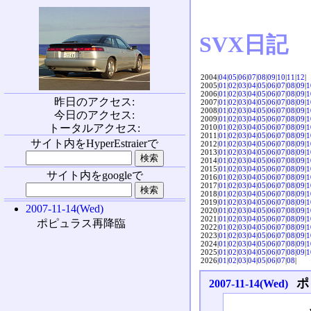
SVX日記
2004|
04
|
05
|
06
|
07
|
08
|
09
|
10
|
11
|
12
|
2005|
01
|
02
|
03
|
04
|
05
|
06
|
07
|
08
|
09
|
1
2006|
01
|
02
|
03
|
04
|
05
|
06
|
07
|
08
|
09
|
1
昨日のアクセス:
2007|
01
|
02
|
03
|
04
|
05
|
06
|
07
|
08
|
09
|
1
2008|
01
|
02
|
03
|
04
|
05
|
06
|
07
|
08
|
09
|
1
今日のアクセス:
2009|
01
|
02
|
03
|
04
|
05
|
06
|
07
|
08
|
09
|
1
トータルアクセス:
2010|
01
|
02
|
03
|
04
|
05
|
06
|
07
|
08
|
09
|
1
2011|
01
|
02
|
03
|
04
|
05
|
06
|
07
|
08
|
09
|
1
サイト内をHyperEstraierで
2012|
01
|
02
|
03
|
04
|
05
|
06
|
07
|
08
|
09
|
1
2013|
01
|
02
|
03
|
04
|
05
|
06
|
07
|
08
|
09
|
1
2014|
01
|
02
|
03
|
04
|
05
|
06
|
07
|
08
|
09
|
1
2015|
01
|
02
|
03
|
04
|
05
|
06
|
07
|
08
|
09
|
1
サイト内をgoogleで
2016|
01
|
02
|
03
|
04
|
05
|
06
|
07
|
08
|
09
|
1
2017|
01
|
02
|
03
|
04
|
05
|
06
|
07
|
08
|
09
|
1
2018|
01
|
02
|
03
|
04
|
05
|
06
|
07
|
08
|
09
|
1
2019|
01
|
02
|
03
|
04
|
05
|
06
|
07
|
08
|
09
|
1
2007-11-14(Wed)
2020|
01
|
02
|
03
|
04
|
05
|
06
|
07
|
08
|
09
|
1
2021|
01
|
02
|
03
|
04
|
05
|
06
|
07
|
08
|
09
|
1
ポピュラス再降臨
2022|
01
|
02
|
03
|
04
|
05
|
06
|
07
|
08
|
09
|
1
2023|
01
|
02
|
03
|
04
|
05
|
06
|
07
|
08
|
09
|
1
2024|
01
|
02
|
03
|
04
|
05
|
06
|
07
|
08
|
09
|
1
2025|
01
|
02
|
03
|
04
|
05
|
06
|
07
|
08
|
09
|
1
2026|
01
|
02
|
03
|
04
|
05
|
06
|
07
|
08
|
ポ
2007-11-14(Wed)