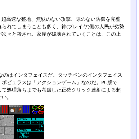
、超高速な整地、無駄のない攻撃、隙のない防御を完璧
られてしまうことも多く、神(プレイヤ)側の人民が劣勢
が次々と殺され、家屋が破壊されていくことは、この上
なのはインタフェイスだ。タッチペンのインタフェイス
ポピュラスは「アクションゲーム」なのだ。PC版で
して処理落ちまでも考慮した正確クリック連射による超
ない。