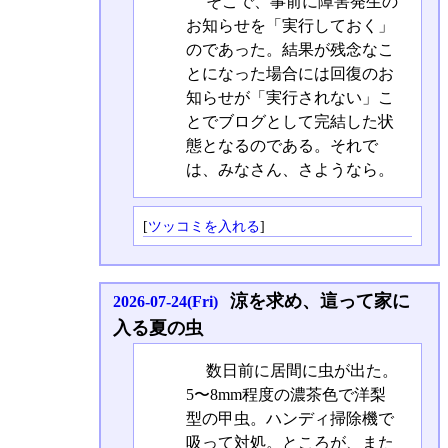
そこで、事前に障害発生の
お知らせを「実行しておく」
のであった。結果が残念なこ
とになった場合には回復のお
知らせが「実行されない」こ
とでブログとして完結した状
態となるのである。それで
は、みなさん、さようなら。
[
ツッコミを入れる
]
涼を求め、這って家に
2026-07-24(Fri)
入る夏の虫
数日前に居間に虫が出た。
5〜8mm程度の濃茶色で洋梨
型の甲虫。ハンディ掃除機で
吸って対処。ところが、また