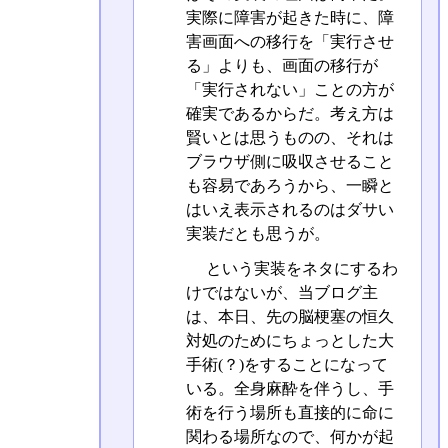
実際に障害が起きた時に、障
害画面への移行を「実行させ
る」よりも、画面の移行が
「実行されない」ことの方が
確実であるからだ。考え方は
賢いとは思うものの、それは
ブラウザ側に吸収させること
も容易であろうから、一瞬と
はいえ表示されるのはダサい
実装だとも思うが。
という実装をネタにするわ
けではないが、当ブログ主
は、本日、先の脳梗塞の恒久
対処のためにちょっとした大
手術(？)をすることになって
いる。全身麻酔を伴うし、手
術を行う場所も直接的に命に
関わる場所なので、何かが起