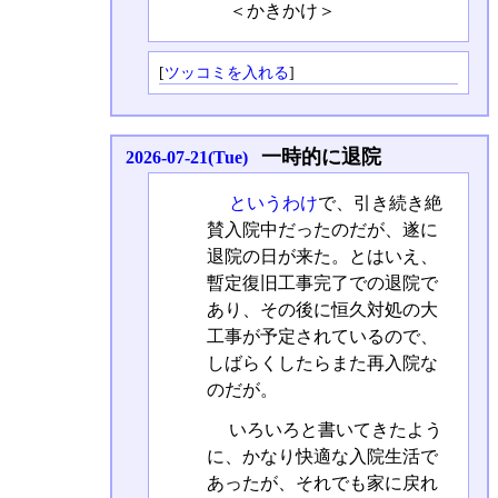
＜かきかけ＞
[
ツッコミを入れる
]
一時的に退院
2026-07-21(Tue)
というわけ
で、引き続き絶
賛入院中だったのだが、遂に
退院の日が来た。とはいえ、
暫定復旧工事完了での退院で
あり、その後に恒久対処の大
工事が予定されているので、
しばらくしたらまた再入院な
のだが。
いろいろと書いてきたよう
に、かなり快適な入院生活で
あったが、それでも家に戻れ