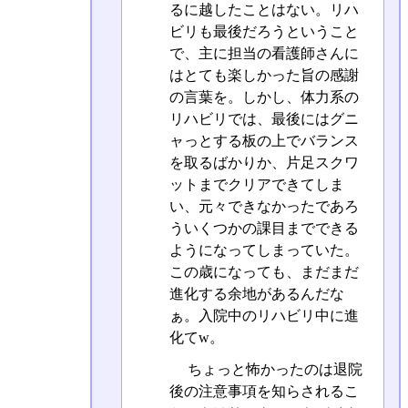
るに越したことはない。リハ
ビリも最後だろうということ
で、主に担当の看護師さんに
はとても楽しかった旨の感謝
の言葉を。しかし、体力系の
リハビリでは、最後にはグニ
ャっとする板の上でバランス
を取るばかりか、片足スクワ
ットまでクリアできてしま
い、元々できなかったであろ
ういくつかの課目までできる
ようになってしまっていた。
この歳になっても、まだまだ
進化する余地があるんだな
ぁ。入院中のリハビリ中に進
化てw。
ちょっと怖かったのは退院
後の注意事項を知らされるこ