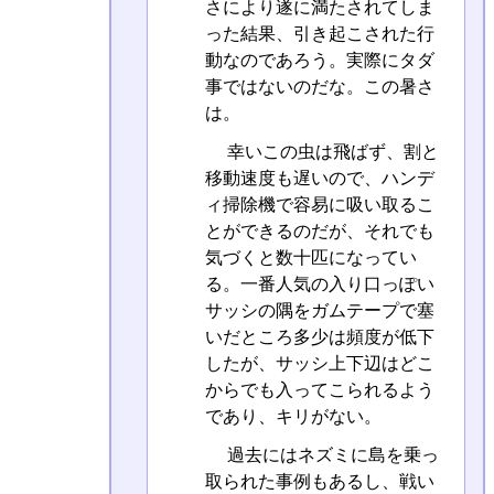
さにより遂に満たされてしま
った結果、引き起こされた行
動なのであろう。実際にタダ
事ではないのだな。この暑さ
は。
幸いこの虫は飛ばず、割と
移動速度も遅いので、ハンデ
ィ掃除機で容易に吸い取るこ
とができるのだが、それでも
気づくと数十匹になってい
る。一番人気の入り口っぽい
サッシの隅をガムテープで塞
いだところ多少は頻度が低下
したが、サッシ上下辺はどこ
からでも入ってこられるよう
であり、キリがない。
過去にはネズミに島を乗っ
取られた事例もあるし、戦い