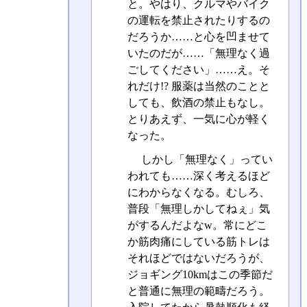
と。やはり、クルマやバイク
の運転を禁止されたりするの
だろうか……と心を凹ませて
いたのだが……「無理なく過
ごしてください」……え。そ
れだけ!? 服薬は当然のことと
しても、飲酒の禁止もなし。
とりあえず、一気に心が軽く
なった。
しかし「無理なく」ってい
われても……深く考えるほど
にわからなくなる。むしろ、
普段「無理しかしてねぇ」気
がするんだよなw。常にどこ
か筋肉痛にしている筋トレは
それほどではないだろうが、
ジョギング10kmはこの季節だ
と普通に無理の範疇だろう。