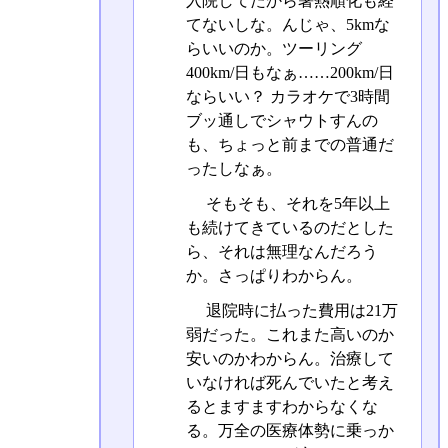
入院してたから暑熱順化も経
てないしな。んじゃ、5kmな
らいいのか。ツーリング
400km/日もなぁ……200km/日
ならいい？ カラオケで3時間
ブッ通しでシャウトすんの
も、ちょっと前までの普通だ
ったしなぁ。
そもそも、それを5年以上
も続けてきているのだとした
ら、それは無理なんだろう
か。さっぱりわからん。
退院時に払った費用は21万
弱だった。これまた高いのか
安いのかわからん。治療して
いなければ死んでいたと考え
るとますますわからなくな
る。万全の医療体勢に乗っか