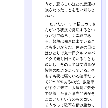
うか、恐ろしいほどの悪運の
強さだったことを思い知らさ
れた。
だいたい、すぐ横にカミさ
んがいる状況で発症するとい
うだけで恐ろしく幸運であ
る。普段は働きに出ているこ
とも多いからだ。休みの日に
はひとりで丸一日クルマやバ
イクで走り回っていることも
多いし、その大半は交通量が
皆無の酷道を走っている。そ
もそも夜に寝ている確率だっ
て20〜30%あるのだ。救急車
がすぐに来て、大病院に数分
で到着、たまたま専門医がそ
こにいたというのもスゴい。
そうやって確率を積み重ねて