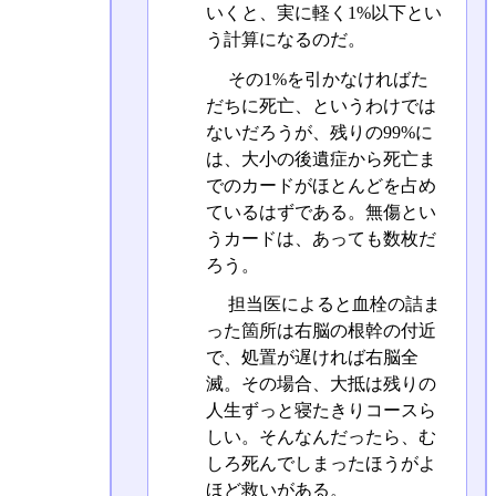
いくと、実に軽く1%以下とい
う計算になるのだ。
その1%を引かなければた
だちに死亡、というわけでは
ないだろうが、残りの99%に
は、大小の後遺症から死亡ま
でのカードがほとんどを占め
ているはずである。無傷とい
うカードは、あっても数枚だ
ろう。
担当医によると血栓の詰ま
った箇所は右脳の根幹の付近
で、処置が遅ければ右脳全
滅。その場合、大抵は残りの
人生ずっと寝たきりコースら
しい。そんなんだったら、む
しろ死んでしまったほうがよ
ほど救いがある。