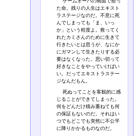
ゲームオーバの画面で拾っ
た命。残りの人生はエキスト
ラステージなのだ。不意に死
んでしまっても「ま、いっ
か」という程度よ。救ってく
れたカミさんのために生きて
行きたいとは思うが、なにか
にガマンして生きたりする必
要はなくなった。思い切って
好きなことをやっていけばい
い。だってエキストラステー
ジなんだもん。
死ぬってことを客観的に感
じることができてしまった。
何をどんだけ積み重ねても何
の保証もないのだ。それはい
つでもどこでも突然に不公平
に降りかかるものなのだ。