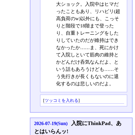
大ショック。入院中はヒマだ
ったこともあり、リハビリ(超
高負荷のw)以外にも、こっそ
りと階段で18階まで登った
り、自重トレーニングをした
りしていたのだが維持はでき
なかったか……ま、死にかけ
て入院しといて筋肉の維持と
かどんだけ呑気なんだよ、と
いう話もあろうけども……そ
う先行きが長くもないのに退
化するのは悲しいのだよ。
[
ツッコミを入れる
]
入院にThinkPad、あ
2026-07-19(Sun)
とはいらんッ!