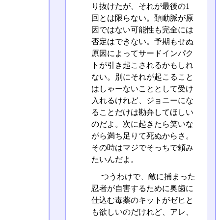
り抜けたが、それが最後の1
回とは限らない。頚動脈が原
因ではない可能性も完全には
否定はできない。予期もせぬ
原因によってサードインパク
トが引き起こされるかもしれ
ない。別にそれが起こること
はしゃーないこととして受け
入れるけれど、ジョニーにな
ることだけは勘弁してほしい
のだよ。次に起きたら笑いな
がら満ち足りて死ぬからさ。
その時はマジでそっちで頼み
たいんだよ。
つうわけで、敵に捕まった
忍者が自害するために奥歯に
仕込む毒薬のキットがゼヒと
も欲しいのだけれど、アレ、