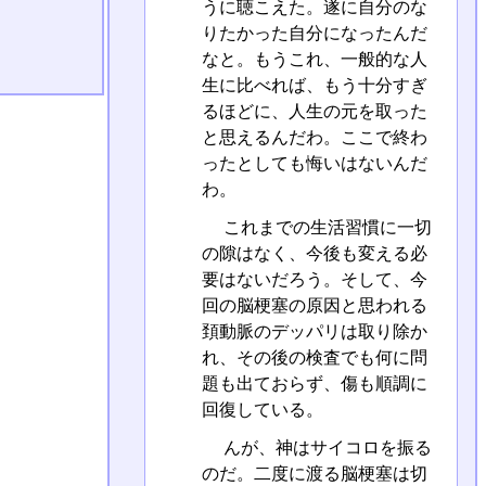
うに聴こえた。遂に自分のな
りたかった自分になったんだ
なと。もうこれ、一般的な人
生に比べれば、もう十分すぎ
るほどに、人生の元を取った
と思えるんだわ。ここで終わ
ったとしても悔いはないんだ
わ。
これまでの生活習慣に一切
の隙はなく、今後も変える必
要はないだろう。そして、今
回の脳梗塞の原因と思われる
頚動脈のデッパリは取り除か
れ、その後の検査でも何に問
題も出ておらず、傷も順調に
回復している。
んが、神はサイコロを振る
のだ。二度に渡る脳梗塞は切