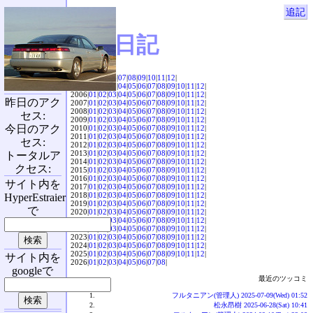
追記
SVX日記
2004|
04
|
05
|
06
|
07
|
08
|
09
|
10
|
11
|
12
|
2005|
01
|
02
|
03
|
04
|
05
|
06
|
07
|
08
|
09
|
10
|
11
|
12
|
2006|
01
|
02
|
03
|
04
|
05
|
06
|
07
|
08
|
09
|
10
|
11
|
12
|
昨日のアク
2007|
01
|
02
|
03
|
04
|
05
|
06
|
07
|
08
|
09
|
10
|
11
|
12
|
2008|
01
|
02
|
03
|
04
|
05
|
06
|
07
|
08
|
09
|
10
|
11
|
12
|
セス:
2009|
01
|
02
|
03
|
04
|
05
|
06
|
07
|
08
|
09
|
10
|
11
|
12
|
今日のアク
2010|
01
|
02
|
03
|
04
|
05
|
06
|
07
|
08
|
09
|
10
|
11
|
12
|
2011|
01
|
02
|
03
|
04
|
05
|
06
|
07
|
08
|
09
|
10
|
11
|
12
|
セス:
2012|
01
|
02
|
03
|
04
|
05
|
06
|
07
|
08
|
09
|
10
|
11
|
12
|
2013|
01
|
02
|
03
|
04
|
05
|
06
|
07
|
08
|
09
|
10
|
11
|
12
|
トータルア
2014|
01
|
02
|
03
|
04
|
05
|
06
|
07
|
08
|
09
|
10
|
11
|
12
|
クセス:
2015|
01
|
02
|
03
|
04
|
05
|
06
|
07
|
08
|
09
|
10
|
11
|
12
|
2016|
01
|
02
|
03
|
04
|
05
|
06
|
07
|
08
|
09
|
10
|
11
|
12
|
サイト内を
2017|
01
|
02
|
03
|
04
|
05
|
06
|
07
|
08
|
09
|
10
|
11
|
12
|
2018|
01
|
02
|
03
|
04
|
05
|
06
|
07
|
08
|
09
|
10
|
11
|
12
|
HyperEstraier
2019|
01
|
02
|
03
|
04
|
05
|
06
|
07
|
08
|
09
|
10
|
11
|
12
|
で
2020|
01
|
02
|
03
|
04
|
05
|
06
|
07
|
08
|
09
|
10
|
11
|
12
|
2021|
01
|
02
|
03
|
04
|
05
|
06
|
07
|
08
|
09
|
10
|
11
|
12
|
2022|
01
|
02
|
03
|
04
|
05
|
06
|
07
|
08
|
09
|
10
|
11
|
12
|
2023|
01
|
02
|
03
|
04
|
05
|
06
|
07
|
08
|
09
|
10
|
11
|
12
|
2024|
01
|
02
|
03
|
04
|
05
|
06
|
07
|
08
|
09
|
10
|
11
|
12
|
2025|
01
|
02
|
03
|
04
|
05
|
06
|
07
|
08
|
09
|
10
|
11
|
12
|
サイト内を
2026|
01
|
02
|
03
|
04
|
05
|
06
|
07
|
08
|
googleで
最近のツッコミ
フルタニアン(管理人) 2025-07-09(Wed) 01:52
松永昂樹 2025-06-28(Sat) 10:41