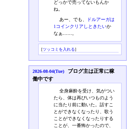
どっかで売ってないもんか
ね。
あー、でも、
ドルアーガは
1コインクリアしときたい
か
なぁ……。
[
ツッコミを入れる
]
ブログ主は正常に稼
2026-08-04(Tue)
働中です
全身麻酔を受け、気がつい
たら、体は再びいつものよう
に当たり前に動いた。話すこ
とができなくなったり、歌う
ことができなくなったりする
ことが、一番怖かったので、