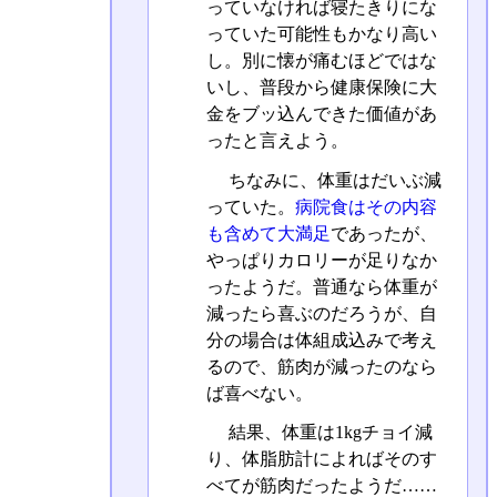
っていなければ寝たきりにな
っていた可能性もかなり高い
し。別に懐が痛むほどではな
いし、普段から健康保険に大
金をブッ込んできた価値があ
ったと言えよう。
ちなみに、体重はだいぶ減
っていた。
病院食はその内容
も含めて大満足
であったが、
やっぱりカロリーが足りなか
ったようだ。普通なら体重が
減ったら喜ぶのだろうが、自
分の場合は体組成込みで考え
るので、筋肉が減ったのなら
ば喜べない。
結果、体重は1kgチョイ減
り、体脂肪計によればそのす
べてが筋肉だったようだ……