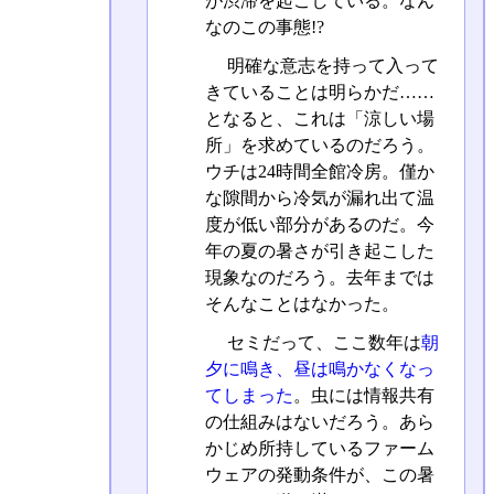
が渋滞を起こしている。なん
なのこの事態!?
明確な意志を持って入って
きていることは明らかだ……
となると、これは「涼しい場
所」を求めているのだろう。
ウチは24時間全館冷房。僅か
な隙間から冷気が漏れ出て温
度が低い部分があるのだ。今
年の夏の暑さが引き起こした
現象なのだろう。去年までは
そんなことはなかった。
セミだって、ここ数年は
朝
夕に鳴き、昼は鳴かなくなっ
てしまった
。虫には情報共有
の仕組みはないだろう。あら
かじめ所持しているファーム
ウェアの発動条件が、この暑