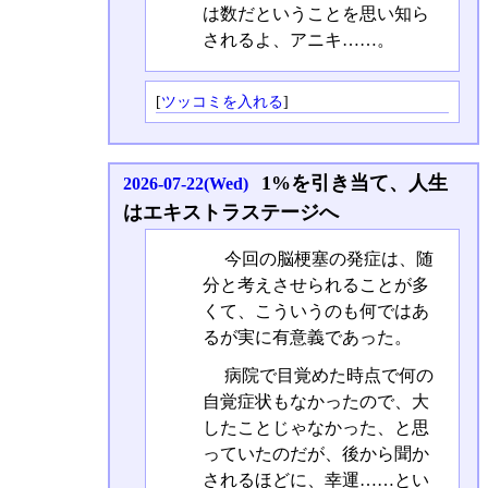
は数だということを思い知ら
されるよ、アニキ……。
[
ツッコミを入れる
]
1%を引き当て、人生
2026-07-22(Wed)
はエキストラステージへ
今回の脳梗塞の発症は、随
分と考えさせられることが多
くて、こういうのも何ではあ
るが実に有意義であった。
病院で目覚めた時点で何の
自覚症状もなかったので、大
したことじゃなかった、と思
っていたのだが、後から聞か
されるほどに、幸運……とい