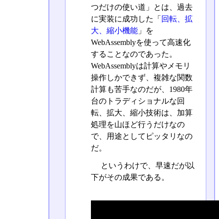
つだけの使い道」とは、過去
に実装に成功した「
回転、拡
大、縮小機能
」を
WebAssemblyを使って高速化
することなのであった。
WebAssemblyは計算やメモリ
操作しかできず、複雑な関数
計算も苦手なのだが、1980年
台のトラディショナルな回
転、拡大、縮小技術は、加算
処理を山ほど行うだけなの
で、用途としてピッタリなの
だ。
というわけで、早速だが以
下がその成果である。