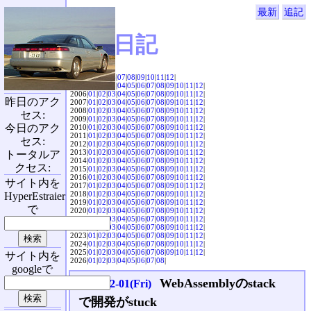
最新
追記
SVX日記
2004|
04
|
05
|
06
|
07
|
08
|
09
|
10
|
11
|
12
|
2005|
01
|
02
|
03
|
04
|
05
|
06
|
07
|
08
|
09
|
10
|
11
|
12
|
2006|
01
|
02
|
03
|
04
|
05
|
06
|
07
|
08
|
09
|
10
|
11
|
12
|
昨日のアク
2007|
01
|
02
|
03
|
04
|
05
|
06
|
07
|
08
|
09
|
10
|
11
|
12
|
2008|
01
|
02
|
03
|
04
|
05
|
06
|
07
|
08
|
09
|
10
|
11
|
12
|
セス:
2009|
01
|
02
|
03
|
04
|
05
|
06
|
07
|
08
|
09
|
10
|
11
|
12
|
今日のアク
2010|
01
|
02
|
03
|
04
|
05
|
06
|
07
|
08
|
09
|
10
|
11
|
12
|
2011|
01
|
02
|
03
|
04
|
05
|
06
|
07
|
08
|
09
|
10
|
11
|
12
|
セス:
2012|
01
|
02
|
03
|
04
|
05
|
06
|
07
|
08
|
09
|
10
|
11
|
12
|
2013|
01
|
02
|
03
|
04
|
05
|
06
|
07
|
08
|
09
|
10
|
11
|
12
|
トータルア
2014|
01
|
02
|
03
|
04
|
05
|
06
|
07
|
08
|
09
|
10
|
11
|
12
|
クセス:
2015|
01
|
02
|
03
|
04
|
05
|
06
|
07
|
08
|
09
|
10
|
11
|
12
|
2016|
01
|
02
|
03
|
04
|
05
|
06
|
07
|
08
|
09
|
10
|
11
|
12
|
サイト内を
2017|
01
|
02
|
03
|
04
|
05
|
06
|
07
|
08
|
09
|
10
|
11
|
12
|
2018|
01
|
02
|
03
|
04
|
05
|
06
|
07
|
08
|
09
|
10
|
11
|
12
|
HyperEstraier
2019|
01
|
02
|
03
|
04
|
05
|
06
|
07
|
08
|
09
|
10
|
11
|
12
|
で
2020|
01
|
02
|
03
|
04
|
05
|
06
|
07
|
08
|
09
|
10
|
11
|
12
|
2021|
01
|
02
|
03
|
04
|
05
|
06
|
07
|
08
|
09
|
10
|
11
|
12
|
2022|
01
|
02
|
03
|
04
|
05
|
06
|
07
|
08
|
09
|
10
|
11
|
12
|
2023|
01
|
02
|
03
|
04
|
05
|
06
|
07
|
08
|
09
|
10
|
11
|
12
|
2024|
01
|
02
|
03
|
04
|
05
|
06
|
07
|
08
|
09
|
10
|
11
|
12
|
2025|
01
|
02
|
03
|
04
|
05
|
06
|
07
|
08
|
09
|
10
|
11
|
12
|
サイト内を
2026|
01
|
02
|
03
|
04
|
05
|
06
|
07
|
08
|
googleで
WebAssemblyのstack
2023-12-01(Fri)
で開発がstuck