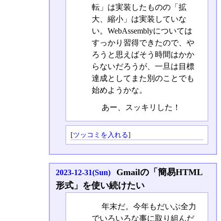
転」は実装したものの「拡
大、縮小」は実装していな
い。WebAssemblyについては
すっかり習得できたので、や
ろうと思えばそう時間はかか
らないだろうが、一旦は目標
達成としてまた別のことでも
始めようかな。
あー、スッキリした！
[
ツッコミを入れる
]
Gmailの「簡易HTML
2023-12-31(Sun)
形式」を使い続けたい
年末だ。今年もだいぶ全力
でいろいろな事に取り組んだ