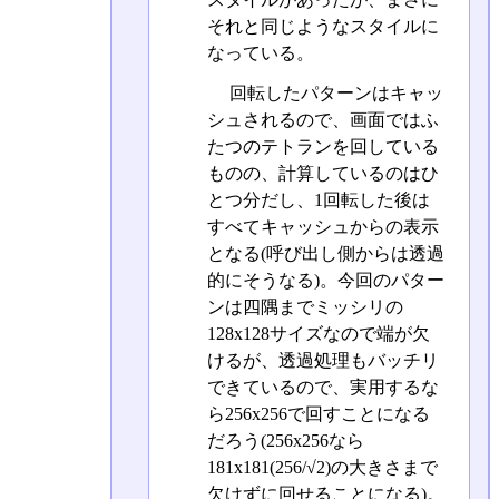
それと同じようなスタイルに
なっている。
回転したパターンはキャッ
シュされるので、画面ではふ
たつのテトランを回している
ものの、計算しているのはひ
とつ分だし、1回転した後は
すべてキャッシュからの表示
となる(呼び出し側からは透過
的にそうなる)。今回のパター
ンは四隅までミッシリの
128x128サイズなので端が欠
けるが、透過処理もバッチリ
できているので、実用するな
ら256x256で回すことになる
だろう(256x256なら
181x181(256/√2)の大きさまで
欠けずに回せることになる)。