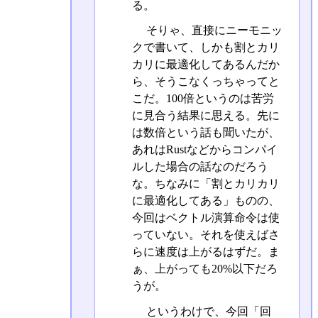
る。
そりゃ、直接にニーモニッ
クで書いて、しかも割とカリ
カリに最適化してあるんだか
ら、そうこなくっちゃってと
こだ。100倍というのは苦労
に見合う結果に思える。先に
は数倍という話も聞いたが、
あれはRustなどからコンパイ
ルした場合の話なのだろう
な。ちなみに「割とカリカリ
に最適化してある」ものの、
今回はベクトル演算命令は使
っていない。それを使えばさ
らに速度は上がるはずだ。ま
ぁ、上がっても20%以下だろ
うが。
というわけで、今回「回