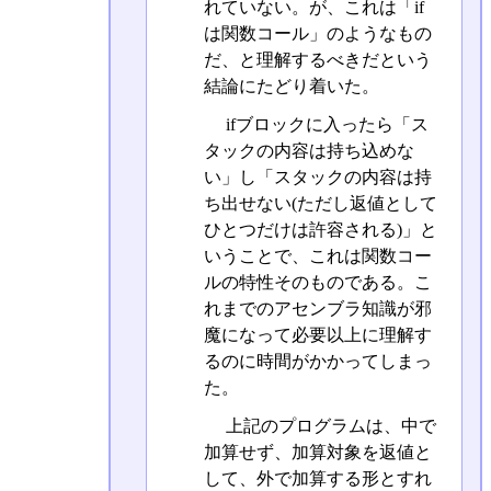
れていない。が、これは「if
は関数コール」のようなもの
だ、と理解するべきだという
結論にたどり着いた。
ifブロックに入ったら「ス
タックの内容は持ち込めな
い」し「スタックの内容は持
ち出せない(ただし返値として
ひとつだけは許容される)」と
いうことで、これは関数コー
ルの特性そのものである。こ
れまでのアセンブラ知識が邪
魔になって必要以上に理解す
るのに時間がかかってしまっ
た。
上記のプログラムは、中で
加算せず、加算対象を返値と
して、外で加算する形とすれ