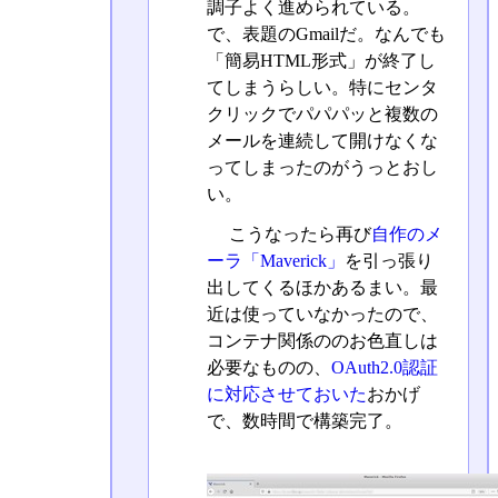
調子よく進められている。
で、表題のGmailだ。なんでも
「簡易HTML形式」が終了し
てしまうらしい。特にセンタ
クリックでパパパッと複数の
メールを連続して開けなくな
ってしまったのがうっとおし
い。
こうなったら再び
自作のメ
ーラ「Maverick」
を引っ張り
出してくるほかあるまい。最
近は使っていなかったので、
コンテナ関係ののお色直しは
必要なものの、
OAuth2.0認証
に対応させておいた
おかげ
で、数時間で構築完了。