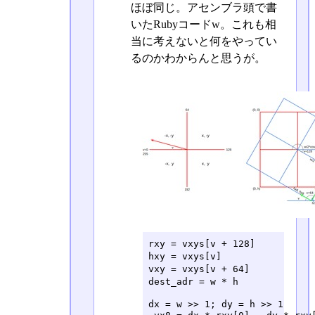
ほぼ同じ。アセンブラ頭で書
いたRubyコードw。これも相
当に考えないと何をやってい
るのかわからんと思うが。
rxy = vxys[v + 128]       
hxy = vxys[v]             
vxy = vxys[v + 64]        
dest_adr = w * h            
dx = w >> 1; dy = h >> 1
