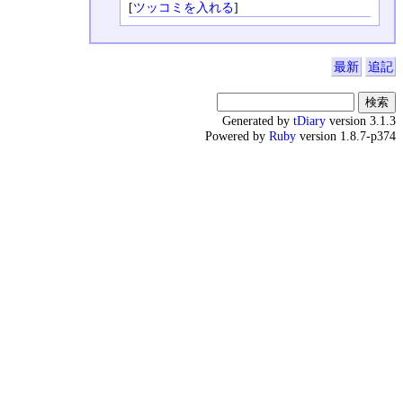
[
ツッコミを入れる
]
最新
追記
Generated by
tDiary
version 3.1.3
Powered by
Ruby
version 1.8.7-p374