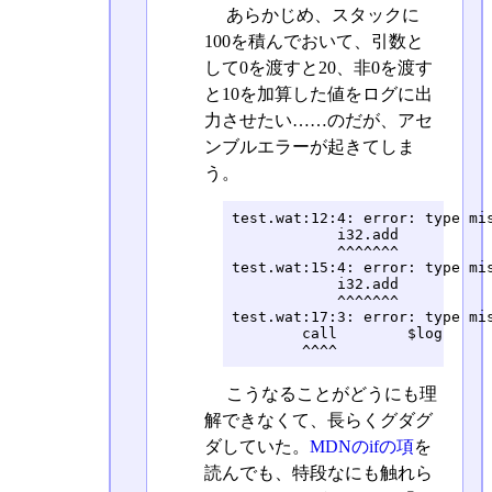
あらかじめ、スタックに
100を積んでおいて、引数と
して0を渡すと20、非0を渡す
と10を加算した値をログに出
力させたい……のだが、アセ
ンブルエラーが起きてしま
う。
test.wat:12:4: error: type mis
            i32.add

            ^^^^^^^

test.wat:15:4: error: type mis
            i32.add

            ^^^^^^^

test.wat:17:3: error: type mis
        call        $log

        ^^^^
こうなることがどうにも理
解できなくて、長らくグダグ
ダしていた。
MDNのifの項
を
読んでも、特段なにも触れら