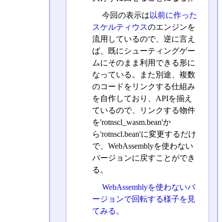
今回の表示は
以前に作った
スケルティウス
のエンジンを
流用しているので、逆に言え
ば、既にシューティングゲー
ムにそのまま利用できる形に
なっている。また別途、複数
のコードをリンクする仕組み
を自作しており、APIを揃え
ているので、リンクする物件
を'rotnscl_wasm.bean'か
ら'rotnscl.bean'に変更するだけ
で、WebAssemblyを使わない
バージョンに戻すことができ
る。
WebAssemblyを使わないバ
ージョンで回転する様子を見
てみる。