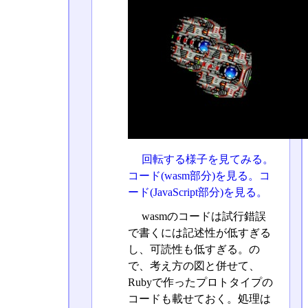
回転する様子を見てみる。
コード(wasm部分)を見る。
コ
ード(JavaScript部分)を見る。
wasmのコードは試行錯誤
で書くには記述性が低すぎる
し、可読性も低すぎる。の
で、考え方の図と併せて、
Rubyで作ったプロトタイプの
コードも載せておく。処理は