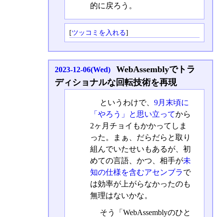
的に戻ろう。
[
ツッコミを入れる
]
WebAssemblyでトラ
2023-12-06(Wed)
ディショナルな回転技術を再現
というわけで、
9月末頃に
「やろう」と思い立って
から
2ヶ月チョイもかかってしま
った。まぁ、だらだらと取り
組んでいたせいもあるが、初
めての言語、かつ、相手が
未
知の仕様を含むアセンブラ
で
は効率が上がらなかったのも
無理はないかな。
そう「WebAssemblyのひと