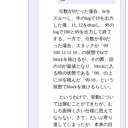
引数が0だった場合、brを
スルーし、中のlogで10を出力
した後、11, 12をdropし、外の
logで100と99を出力して終了
する。一方で、引数が非0だ
った場合、スタックが「99
100 12 11 10」の状態でbrで
blockを抜けるが、その際、頭
の10が返値となり、blockに入
る時の状態である「99」の上
に10を積んだ「99 10」という
状態でblockを抜けるらしい。
というわけで、挙動につい
ては掴むことができたが、む
しろ面倒くさい仕様に思えて
ならない。さて、だいぶ寄り
道してしまったが、本来の目