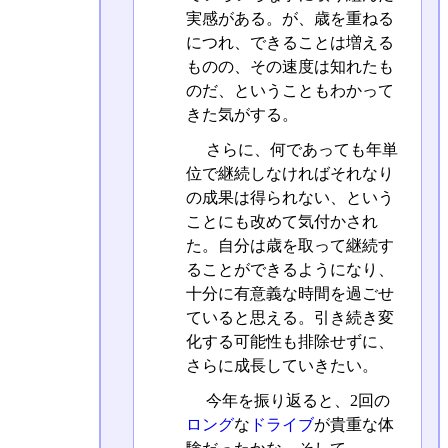
実感がある。が、歳を重ねる
につれ、できることは増える
ものの、その速度は知れたも
のだ、ということもわかって
きた気がする。
さらに、何であっても年単
位で継続しなければそれなり
の成果は得られない、という
ことにも改めて気付かされ
た。自分は歳を取って継続す
ることができるようになり、
十分に有意義な時間を過ごせ
ていると思える。引き続き変
化する可能性も排除せずに、
さらに成長していきたい。
今年を振り返ると、2回の
ロング
な
ドライブ
が貴重な体