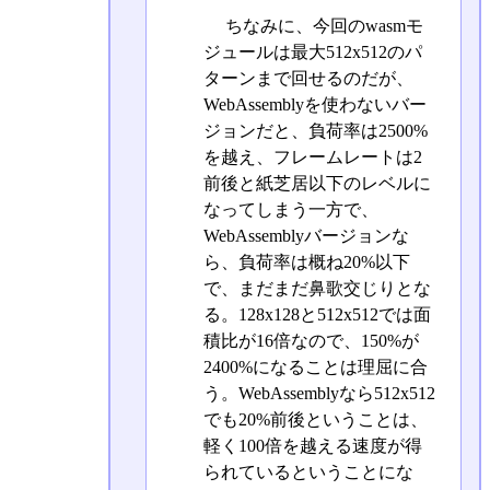
ちなみに、今回のwasmモ
ジュールは最大512x512のパ
ターンまで回せるのだが、
WebAssemblyを使わないバー
ジョンだと、負荷率は2500%
を越え、フレームレートは2
前後と紙芝居以下のレベルに
なってしまう一方で、
WebAssemblyバージョンな
ら、負荷率は概ね20%以下
で、まだまだ鼻歌交じりとな
る。128x128と512x512では面
積比が16倍なので、150%が
2400%になることは理屈に合
う。WebAssemblyなら512x512
でも20%前後ということは、
軽く100倍を越える速度が得
られているということにな