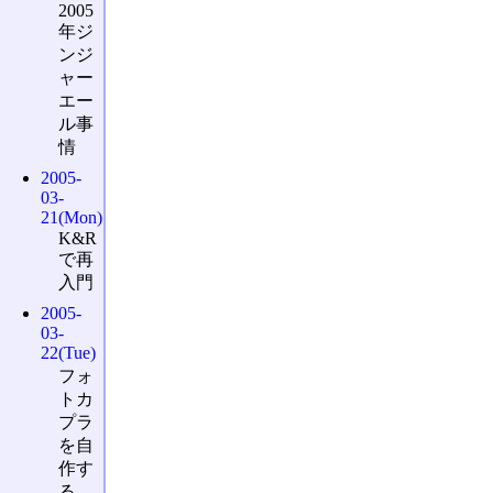
2005
年ジ
ンジ
ャー
エー
ル事
情
2005-
03-
21(Mon)
K&R
で再
入門
2005-
03-
22(Tue)
フォ
トカ
プラ
を自
作す
る