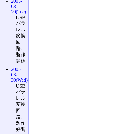
2005-
03-
29(Tue)
USB
パラ
レル
変換
回
路、
製作
開始
2005-
03-
30(Wed)
USB
パラ
レル
変換
回
路、
製作
好調