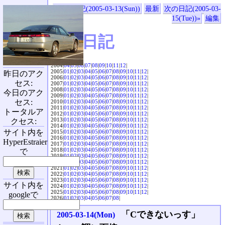
«前の日記(2005-03-13(Sun))
最新
次の日記(2005-03-
15(Tue))»
編集
SVX日記
2004|
04
|
05
|
06
|
07
|
08
|
09
|
10
|
11
|
12
|
2005|
01
|
02
|
03
|
04
|
05
|
06
|
07
|
08
|
09
|
10
|
11
|
12
|
昨日のアク
2006|
01
|
02
|
03
|
04
|
05
|
06
|
07
|
08
|
09
|
10
|
11
|
12
|
セス:
2007|
01
|
02
|
03
|
04
|
05
|
06
|
07
|
08
|
09
|
10
|
11
|
12
|
2008|
01
|
02
|
03
|
04
|
05
|
06
|
07
|
08
|
09
|
10
|
11
|
12
|
今日のアク
2009|
01
|
02
|
03
|
04
|
05
|
06
|
07
|
08
|
09
|
10
|
11
|
12
|
セス:
2010|
01
|
02
|
03
|
04
|
05
|
06
|
07
|
08
|
09
|
10
|
11
|
12
|
2011|
01
|
02
|
03
|
04
|
05
|
06
|
07
|
08
|
09
|
10
|
11
|
12
|
トータルア
2012|
01
|
02
|
03
|
04
|
05
|
06
|
07
|
08
|
09
|
10
|
11
|
12
|
2013|
01
|
02
|
03
|
04
|
05
|
06
|
07
|
08
|
09
|
10
|
11
|
12
|
クセス:
2014|
01
|
02
|
03
|
04
|
05
|
06
|
07
|
08
|
09
|
10
|
11
|
12
|
サイト内を
2015|
01
|
02
|
03
|
04
|
05
|
06
|
07
|
08
|
09
|
10
|
11
|
12
|
2016|
01
|
02
|
03
|
04
|
05
|
06
|
07
|
08
|
09
|
10
|
11
|
12
|
HyperEstraier
2017|
01
|
02
|
03
|
04
|
05
|
06
|
07
|
08
|
09
|
10
|
11
|
12
|
2018|
01
|
02
|
03
|
04
|
05
|
06
|
07
|
08
|
09
|
10
|
11
|
12
|
で
2019|
01
|
02
|
03
|
04
|
05
|
06
|
07
|
08
|
09
|
10
|
11
|
12
|
2020|
01
|
02
|
03
|
04
|
05
|
06
|
07
|
08
|
09
|
10
|
11
|
12
|
2021|
01
|
02
|
03
|
04
|
05
|
06
|
07
|
08
|
09
|
10
|
11
|
12
|
2022|
01
|
02
|
03
|
04
|
05
|
06
|
07
|
08
|
09
|
10
|
11
|
12
|
2023|
01
|
02
|
03
|
04
|
05
|
06
|
07
|
08
|
09
|
10
|
11
|
12
|
サイト内を
2024|
01
|
02
|
03
|
04
|
05
|
06
|
07
|
08
|
09
|
10
|
11
|
12
|
2025|
01
|
02
|
03
|
04
|
05
|
06
|
07
|
08
|
09
|
10
|
11
|
12
|
googleで
2026|
01
|
02
|
03
|
04
|
05
|
06
|
07
|
08
|
「Cできないっす」
2005-03-14(Mon)