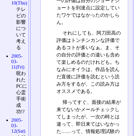
一の評価は自分のショートシ
10(Thu)
ョートを到達点に設定してい
テレ
たワケではなかったのかしら
ビの
影響
ん。
につ
それにしても、阿刀田高の
いて
評価はトンチンカンな評価で
考え
る
あるコトが多いなぁ。ま、そ
の自分の評価との違いも含め
2005-
03-
て楽しめるのだけれども。ち
11(Fri)
なみにオイラは、作品を読ん
呪わ
だ直後に評価を読むという読
れた
み方をするが、この読み方は
PCに
オススメである。
心霊
手術
帰ってすぐ、面接の結果が
成
来てないかメールチェックし
功!?
てしまったが、一次の時とは
2005-
違って、即日来てはいなかっ
03-
12(Sat)
た……って、情報処理試験の