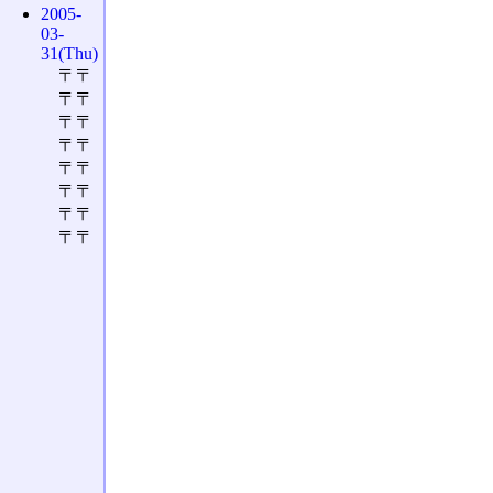
2005-
03-
31(Thu)
〒〒
〒〒
〒〒
〒〒
〒〒
〒〒
〒〒
〒〒