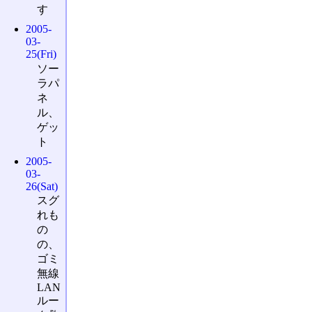
す
2005-
03-
25(Fri)
ソー
ラパ
ネ
ル、
ゲッ
ト
2005-
03-
26(Sat)
スグ
れも
の
の、
ゴミ
無線
LAN
ルー