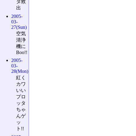
タ救
出
2005-
03-
27(Sun)
空気
清浄
機に
Boo!!
2005-
03-
28(Mon)
紅く
カワ
いい
プロ
ッタ
ちゃ
んゲ
ッ
ト!!