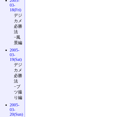
2005-
03-
18(Fri)
デジ
カメ
必勝
法
−風
景編
2005-
03-
19(Sat)
デジ
カメ
必勝
法
−ブ
ツ撮
り編
2005-
03-
20(Sun)