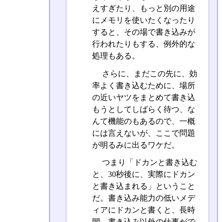
えすぎたり、もっと別の用途
にメモリを使いたくなったり
すると、その場で書き込みが
行われたりもする、例外的な
処理もある。
さらに、まだこの先に、効
率よく書き込むために、場所
の近いヤツをまとめて書き込
もうとしてしばらく待つ、な
んて機能のもあるので、一概
には言えないが、ここで問題
が明るみに出るワケだ。
つまり「ドカンと書き込む
と、30秒後に、実際にドカン
と書き込まれる」ということ
だ。書き込み能力の低いメデ
ィアにドカンと書くと、長時
間、書き込み以外の仕事がで