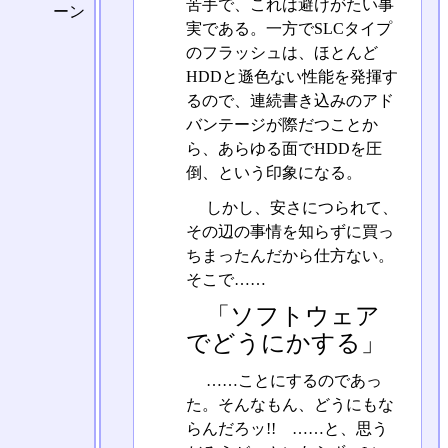
苦手で、これは避けがたい事
ーン
実である。一方でSLCタイプ
のフラッシュは、ほとんど
HDDと遜色ない性能を発揮す
るので、連続書き込みのアド
バンテージが際だつことか
ら、あらゆる面でHDDを圧
倒、という印象になる。
しかし、安さにつられて、
その辺の事情を知らずに買っ
ちまったんだから仕方ない。
そこで……
「ソフトウェア
でどうにかする」
……ことにするのであっ
た。そんなもん、どうにもな
らんだろッ!! ……と、思う