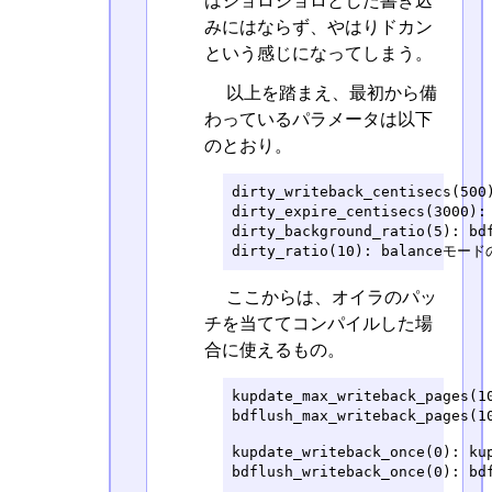
はジョロジョロとした書き込
みにはならず、やはりドカン
という感じになってしまう。
以上を踏まえ、最初から備
わっているパラメータは以下
のとおり。
dirty_writeback_centisecs(5
dirty_expire_centisecs(300
dirty_background_ratio(5): 
dirty_ratio(10): balanceモ
ここからは、オイラのパッ
チを当ててコンパイルした場
合に使えるもの。
kupdate_max_writeback_pages
bdflush_max_writeback_pages
kupdate_writeback_once(0): 
bdflush_writeback_once(0): 