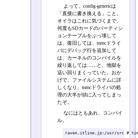
よって、config-genericは
「直接に書き換える」こと。
オイラはこれに気づくまで、
何度もSDカードのパーティシ
ョンテーブルをぶっ壊して
は、復旧しては、mmcドライ
バにデバッグ行を追加して
は、カーネルのコンパイルを
繰り返しては……と、地獄を
這い回りまくっていた。おか
げで、ファイルシステムに詳
しくなり、mmcドライバの処
理の大半が頭に入ってしまっ
たぞ。
なにはともあれ、コンパイ
ル。
raven.itline.jp:/usr/src # ti