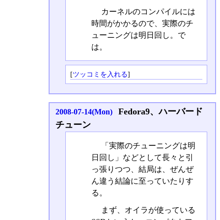
カーネルのコンパイルには
時間がかかるので、実際のチ
ューニングは明日回し。で
は。
[
ツッコミを入れる
]
Fedora9、ハーバード
2008-07-14(Mon)
チューン
「実際のチューニングは明
日回し」などとして長々と引
っ張りつつ、結局は、ぜんぜ
ん違う結論に至っていたりす
る。
まず、オイラが使っている