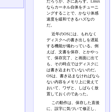
だろうが、さにあらず。Linux
ならカーネル自体をチューニ
ングすることで、かなり体感
速度を緩和できるハズなの
だ。
近年のOSには、もれなく
ディスクへの書き出しを遅延
する機能が備わっている。例
えば、文書を保存、とかやっ
て、保存完了、と画面に出て
も、その時点ではディスクに
は書き込まれていないのだ。
OSは、書き込まなければなら
ない内容をメモリ上に覚えて
おいて、ワザと、しばらく放
置しておくのであった。
この動作は、保存した直後
に、誤字に気づいて修正し、