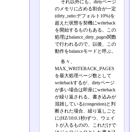
それ以外にも、dirtyページ
のメモリに占める割合が一定
(dirty_ratio:デフォルト10%)を
超えた状態を契機にwriteback
を開始するものもある。この
処理はbalance_dirty_pages関数
で行われるので、以後、この
動作をbalanceモードと呼ぶ。
各々、
MAX_WRITEBACK_PAGES
を最大処理ページ数として
writebackするが、dirtyページ
が多い場合は即座にwriteback
が繰り返される。書き込みが
混雑している(congestion)と判
断された場合、繰り返しごと
に(HZ/10:0.1秒)ずつ、ウェイ
トが入るものの、これだけで