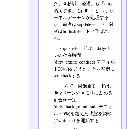
ク、30秒以上経過」も「dirty
増えすぎ」もpdflushというカ
ーネルデーモンが処理する
が、前者はkupdateモード、後
者はbdflushモードと呼ばれ
る。
kupdateモードは、dirtyペー
ジの存在時間
(dirty_expire_centisecs:デフォル
ト30秒)を超えたことを契機に
writebackする。
一方で、bdflushモードは、
dirtyページのメモリに占める
割合が一定
(dirty_background_ratio:デフォ
ルト5%)を超えた状態を契機
にwritebackを開始する。