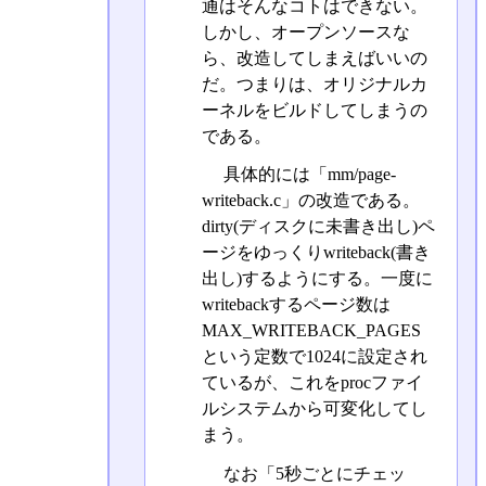
通はそんなコトはできない。
しかし、オープンソースな
ら、改造してしまえばいいの
だ。つまりは、オリジナルカ
ーネルをビルドしてしまうの
である。
具体的には「mm/page-
writeback.c」の改造である。
dirty(ディスクに未書き出し)ペ
ージをゆっくりwriteback(書き
出し)するようにする。一度に
writebackするページ数は
MAX_WRITEBACK_PAGES
という定数で1024に設定され
ているが、これをprocファイ
ルシステムから可変化してし
まう。
なお「5秒ごとにチェッ