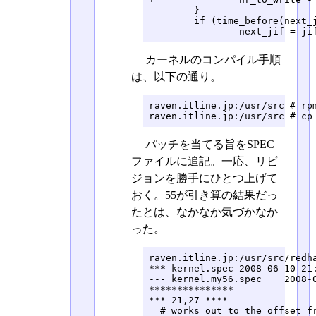
カーネルのコンパイル手順
は、以下の通り。
raven.itline.jp:/usr/src # rpm
raven.itline.jp:/usr/src # cp
パッチを当てる旨をSPEC
ファイルに追記。一応、リビ
ジョンを勝手にひとつ上げて
おく。55が引き算の結果だっ
たとは、なかなか気づかなか
った。
raven.itline.jp:/usr/src/redha
*** kernel.spec	2008-06-10 21:54:24.000000000 +0900

--- kernel.my56.spec	2008-07-01 21:30:12.000000000 +0900

***************

*** 21,27 ****

  # works out to the offset fr