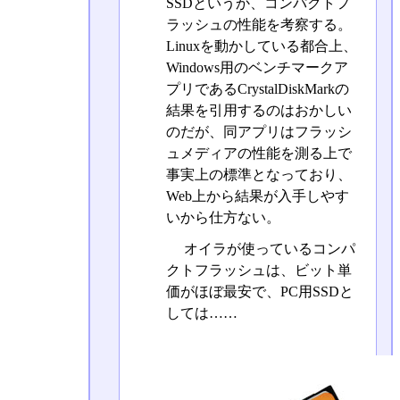
SSDというか、コンパクトフ
ラッシュの性能を考察する。
Linuxを動かしている都合上、
Windows用のベンチマークア
プリであるCrystalDiskMarkの
結果を引用するのはおかしい
のだが、同アプリはフラッシ
ュメディアの性能を測る上で
事実上の標準となっており、
Web上から結果が入手しやす
いから仕方ない。
オイラが使っているコンパ
クトフラッシュは、ビット単
価がほぼ最安で、PC用SSDと
しては……