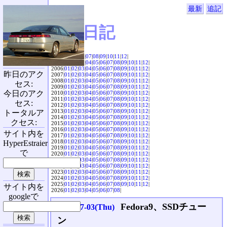
最新
追記
SVX日記
2004|
04
|
05
|
06
|
07
|
08
|
09
|
10
|
11
|
12
|
2005|
01
|
02
|
03
|
04
|
05
|
06
|
07
|
08
|
09
|
10
|
11
|
12
|
2006|
01
|
02
|
03
|
04
|
05
|
06
|
07
|
08
|
09
|
10
|
11
|
12
|
昨日のアク
2007|
01
|
02
|
03
|
04
|
05
|
06
|
07
|
08
|
09
|
10
|
11
|
12
|
2008|
01
|
02
|
03
|
04
|
05
|
06
|
07
|
08
|
09
|
10
|
11
|
12
|
セス:
2009|
01
|
02
|
03
|
04
|
05
|
06
|
07
|
08
|
09
|
10
|
11
|
12
|
今日のアク
2010|
01
|
02
|
03
|
04
|
05
|
06
|
07
|
08
|
09
|
10
|
11
|
12
|
2011|
01
|
02
|
03
|
04
|
05
|
06
|
07
|
08
|
09
|
10
|
11
|
12
|
セス:
2012|
01
|
02
|
03
|
04
|
05
|
06
|
07
|
08
|
09
|
10
|
11
|
12
|
2013|
01
|
02
|
03
|
04
|
05
|
06
|
07
|
08
|
09
|
10
|
11
|
12
|
トータルア
2014|
01
|
02
|
03
|
04
|
05
|
06
|
07
|
08
|
09
|
10
|
11
|
12
|
クセス:
2015|
01
|
02
|
03
|
04
|
05
|
06
|
07
|
08
|
09
|
10
|
11
|
12
|
2016|
01
|
02
|
03
|
04
|
05
|
06
|
07
|
08
|
09
|
10
|
11
|
12
|
サイト内を
2017|
01
|
02
|
03
|
04
|
05
|
06
|
07
|
08
|
09
|
10
|
11
|
12
|
2018|
01
|
02
|
03
|
04
|
05
|
06
|
07
|
08
|
09
|
10
|
11
|
12
|
HyperEstraier
2019|
01
|
02
|
03
|
04
|
05
|
06
|
07
|
08
|
09
|
10
|
11
|
12
|
で
2020|
01
|
02
|
03
|
04
|
05
|
06
|
07
|
08
|
09
|
10
|
11
|
12
|
2021|
01
|
02
|
03
|
04
|
05
|
06
|
07
|
08
|
09
|
10
|
11
|
12
|
2022|
01
|
02
|
03
|
04
|
05
|
06
|
07
|
08
|
09
|
10
|
11
|
12
|
2023|
01
|
02
|
03
|
04
|
05
|
06
|
07
|
08
|
09
|
10
|
11
|
12
|
2024|
01
|
02
|
03
|
04
|
05
|
06
|
07
|
08
|
09
|
10
|
11
|
12
|
2025|
01
|
02
|
03
|
04
|
05
|
06
|
07
|
08
|
09
|
10
|
11
|
12
|
サイト内を
2026|
01
|
02
|
03
|
04
|
05
|
06
|
07
|
08
|
googleで
Fedora9、SSDチュー
2008-07-03(Thu)
ン