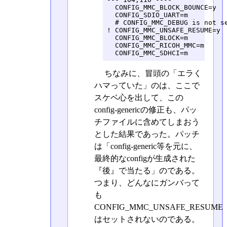
  CONFIG_MMC_BLOCK_BOUNCE=y

  CONFIG_SDIO_UART=m

  # CONFIG_MMC_DEBUG is not se
! CONFIG_MMC_UNSAFE_RESUME=y

  CONFIG_MMC_BLOCK=m

  CONFIG_MMC_RICOH_MMC=m

  CONFIG_MMC_SDHCI=m
ちなみに、冒頭の「エラく
ハマっていた」のは、ここで
スケベ心を出して、この
config-genericの修正も、パッ
チファイルに含めてしまおう
とした結果であった。パッチ
は「config-generic等を元に、
最終的なconfigが生成された
『後』で当たる」のである。
つまり、どんなにガンバって
も
CONFIG_MMC_UNSAFE_RESUME
はセットされないのである。