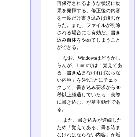
再保存されるような状況に効
果を発揮する。修正後の内容
を一度だけ書き込みば済むか
らだ。また、ファイルが削除
される場合にも有効だ。書き
込み自体をやめてしまうこと
ができる。
なお、Windowsはどうかし
らんが、Linuxでは「覚えてあ
る、書き込まなければならな
い内容」を5秒ごとにチェッ
クして、書き込み要求から30
秒以上経過していたら、実際
に書き込む、が基本動作であ
る。
また、書き込みが連続した
ため「覚えてある、書き込ま
なければならない内容」が増