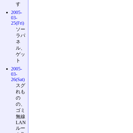
す
2005-
03-
25(Fri)
ソー
ラパ
ネ
ル、
ゲッ
ト
2005-
03-
26(Sat)
スグ
れも
の
の、
ゴミ
無線
LAN
ルー