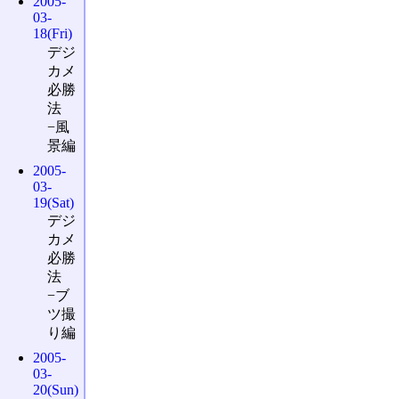
2005-
03-
18(Fri)
デジ
カメ
必勝
法
−風
景編
2005-
03-
19(Sat)
デジ
カメ
必勝
法
−ブ
ツ撮
り編
2005-
03-
20(Sun)