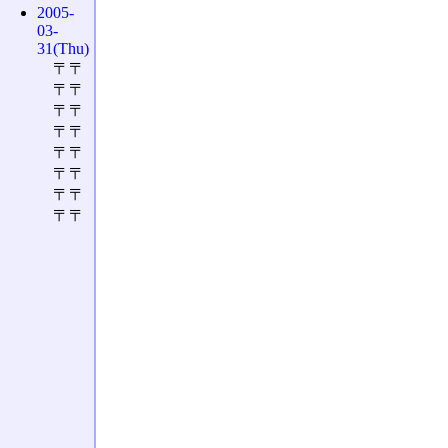
2005-
03-
31(Thu)
〒〒
〒〒
〒〒
〒〒
〒〒
〒〒
〒〒
〒〒