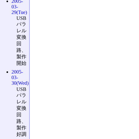
2005-
03-
29(Tue)
USB
パラ
レル
変換
回
路、
製作
開始
2005-
03-
30(Wed)
USB
パラ
レル
変換
回
路、
製作
好調