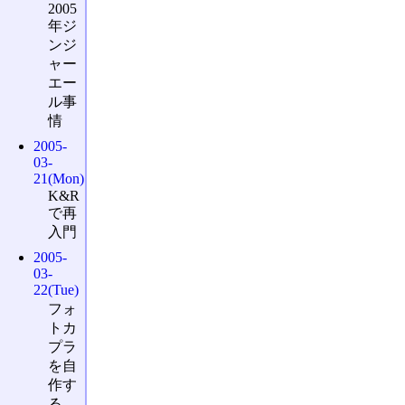
2005
年ジ
ンジ
ャー
エー
ル事
情
2005-
03-
21(Mon)
K&R
で再
入門
2005-
03-
22(Tue)
フォ
トカ
プラ
を自
作す
る