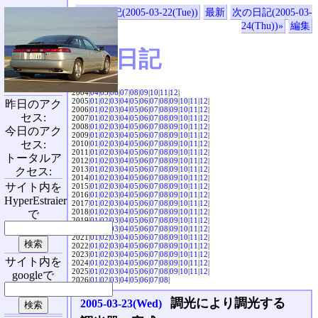
«前の日記(2005-03-22(Tue))
最新
次の日記(2005-03-
24(Thu))»
編集
SVX日記
2004|
04
|
05
|
06
|
07
|
08
|
09
|
10
|
11
|
12
|
2005|
01
|
02
|
03
|
04
|
05
|
06
|
07
|
08
|
09
|
10
|
11
|
12
|
昨日のアク
2006|
01
|
02
|
03
|
04
|
05
|
06
|
07
|
08
|
09
|
10
|
11
|
12
|
セス:
2007|
01
|
02
|
03
|
04
|
05
|
06
|
07
|
08
|
09
|
10
|
11
|
12
|
2008|
01
|
02
|
03
|
04
|
05
|
06
|
07
|
08
|
09
|
10
|
11
|
12
|
今日のアク
2009|
01
|
02
|
03
|
04
|
05
|
06
|
07
|
08
|
09
|
10
|
11
|
12
|
セス:
2010|
01
|
02
|
03
|
04
|
05
|
06
|
07
|
08
|
09
|
10
|
11
|
12
|
2011|
01
|
02
|
03
|
04
|
05
|
06
|
07
|
08
|
09
|
10
|
11
|
12
|
トータルア
2012|
01
|
02
|
03
|
04
|
05
|
06
|
07
|
08
|
09
|
10
|
11
|
12
|
2013|
01
|
02
|
03
|
04
|
05
|
06
|
07
|
08
|
09
|
10
|
11
|
12
|
クセス:
2014|
01
|
02
|
03
|
04
|
05
|
06
|
07
|
08
|
09
|
10
|
11
|
12
|
サイト内を
2015|
01
|
02
|
03
|
04
|
05
|
06
|
07
|
08
|
09
|
10
|
11
|
12
|
2016|
01
|
02
|
03
|
04
|
05
|
06
|
07
|
08
|
09
|
10
|
11
|
12
|
HyperEstraier
2017|
01
|
02
|
03
|
04
|
05
|
06
|
07
|
08
|
09
|
10
|
11
|
12
|
2018|
01
|
02
|
03
|
04
|
05
|
06
|
07
|
08
|
09
|
10
|
11
|
12
|
で
2019|
01
|
02
|
03
|
04
|
05
|
06
|
07
|
08
|
09
|
10
|
11
|
12
|
2020|
01
|
02
|
03
|
04
|
05
|
06
|
07
|
08
|
09
|
10
|
11
|
12
|
2021|
01
|
02
|
03
|
04
|
05
|
06
|
07
|
08
|
09
|
10
|
11
|
12
|
2022|
01
|
02
|
03
|
04
|
05
|
06
|
07
|
08
|
09
|
10
|
11
|
12
|
2023|
01
|
02
|
03
|
04
|
05
|
06
|
07
|
08
|
09
|
10
|
11
|
12
|
サイト内を
2024|
01
|
02
|
03
|
04
|
05
|
06
|
07
|
08
|
09
|
10
|
11
|
12
|
2025|
01
|
02
|
03
|
04
|
05
|
06
|
07
|
08
|
09
|
10
|
11
|
12
|
googleで
2026|
01
|
02
|
03
|
04
|
05
|
06
|
07
|
08
|
調光により調光する
2005-03-23(Wed)