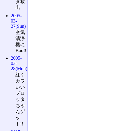
タ救
出
2005-
03-
27(Sun)
空気
清浄
機に
Boo!!
2005-
03-
28(Mon)
紅く
カワ
いい
プロ
ッタ
ちゃ
んゲ
ッ
ト!!