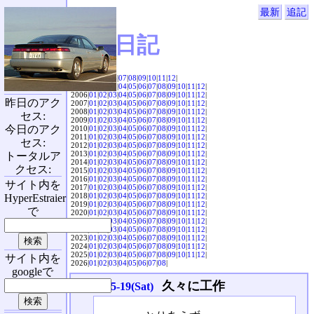
最新
追記
SVX日記
2004|
04
|
05
|
06
|
07
|
08
|
09
|
10
|
11
|
12
|
2005|
01
|
02
|
03
|
04
|
05
|
06
|
07
|
08
|
09
|
10
|
11
|
12
|
2006|
01
|
02
|
03
|
04
|
05
|
06
|
07
|
08
|
09
|
10
|
11
|
12
|
昨日のアク
2007|
01
|
02
|
03
|
04
|
05
|
06
|
07
|
08
|
09
|
10
|
11
|
12
|
2008|
01
|
02
|
03
|
04
|
05
|
06
|
07
|
08
|
09
|
10
|
11
|
12
|
セス:
2009|
01
|
02
|
03
|
04
|
05
|
06
|
07
|
08
|
09
|
10
|
11
|
12
|
今日のアク
2010|
01
|
02
|
03
|
04
|
05
|
06
|
07
|
08
|
09
|
10
|
11
|
12
|
2011|
01
|
02
|
03
|
04
|
05
|
06
|
07
|
08
|
09
|
10
|
11
|
12
|
セス:
2012|
01
|
02
|
03
|
04
|
05
|
06
|
07
|
08
|
09
|
10
|
11
|
12
|
2013|
01
|
02
|
03
|
04
|
05
|
06
|
07
|
08
|
09
|
10
|
11
|
12
|
トータルア
2014|
01
|
02
|
03
|
04
|
05
|
06
|
07
|
08
|
09
|
10
|
11
|
12
|
クセス:
2015|
01
|
02
|
03
|
04
|
05
|
06
|
07
|
08
|
09
|
10
|
11
|
12
|
2016|
01
|
02
|
03
|
04
|
05
|
06
|
07
|
08
|
09
|
10
|
11
|
12
|
サイト内を
2017|
01
|
02
|
03
|
04
|
05
|
06
|
07
|
08
|
09
|
10
|
11
|
12
|
2018|
01
|
02
|
03
|
04
|
05
|
06
|
07
|
08
|
09
|
10
|
11
|
12
|
HyperEstraier
2019|
01
|
02
|
03
|
04
|
05
|
06
|
07
|
08
|
09
|
10
|
11
|
12
|
で
2020|
01
|
02
|
03
|
04
|
05
|
06
|
07
|
08
|
09
|
10
|
11
|
12
|
2021|
01
|
02
|
03
|
04
|
05
|
06
|
07
|
08
|
09
|
10
|
11
|
12
|
2022|
01
|
02
|
03
|
04
|
05
|
06
|
07
|
08
|
09
|
10
|
11
|
12
|
2023|
01
|
02
|
03
|
04
|
05
|
06
|
07
|
08
|
09
|
10
|
11
|
12
|
2024|
01
|
02
|
03
|
04
|
05
|
06
|
07
|
08
|
09
|
10
|
11
|
12
|
2025|
01
|
02
|
03
|
04
|
05
|
06
|
07
|
08
|
09
|
10
|
11
|
12
|
サイト内を
2026|
01
|
02
|
03
|
04
|
05
|
06
|
07
|
08
|
googleで
久々に工作
2007-05-19(Sat)