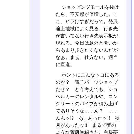
ショッピングモールを抜け
たら、不安感が倍増した。こ
こ、ヒラけすぎだって。発展
途上地域によく見る、行き先
が書いてない行き先表示板が
現れる。今日は意外と暑いか
らあまり歩きたくないんだが
なぁ。まぁ、仕方ない。適当
に直進。
ホントにこんなトコにある
のか？ 電子パーツショップ
だぜ？ どう考えても、ショ
ベルカーのレンタルや、コン
クリートのパイプが積み上げ
てありそうな……ん？ ……
んんッ!? あ、あったッ!! 秋
月があったッ!! まるで夢の
ような荒唐無稽さだ。白昼夢