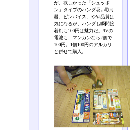
が、欲しかった「シュッポ
ン」タイプのハンダ吸い取り
器。ピンバイス。やや品質は
気になるが、ハンダも瞬間接
着剤も100円は魅力だ。9Vの
電池も、マンガンなら2個で
100円。1個100円のアルカリ
と併せて購入。