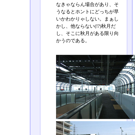
なきゃならん場合があり、そ
うなるとホントにどっちが早
いかわかりゃしない。まぁし
かし、他ならない(!?)秋月だ
し、そこに秋月がある限り向
かうのである。