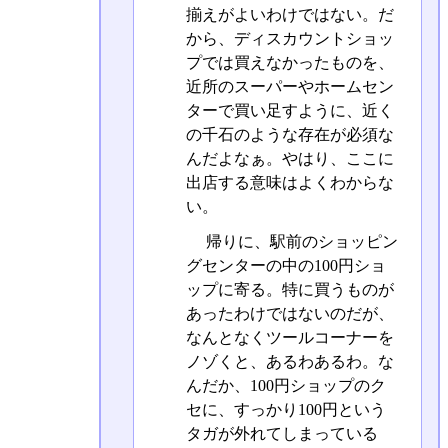
揃えがよいわけではない。だ
から、ディスカウントショッ
プでは買えなかったものを、
近所のスーパーやホームセン
ターで買い足すように、近く
の千石のような存在が必須な
んだよなぁ。やはり、ここに
出店する意味はよくわからな
い。
帰りに、駅前のショッピン
グセンターの中の100円ショ
ップに寄る。特に買うものが
あったわけではないのだが、
なんとなくツールコーナーを
ノゾくと、あるわあるわ。な
んだか、100円ショップのク
セに、すっかり100円という
タガが外れてしまっている