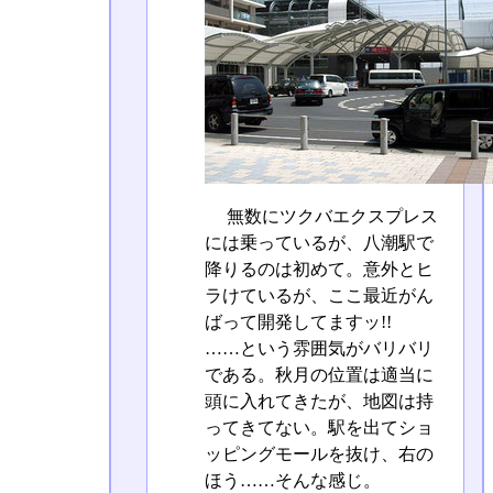
無数にツクバエクスプレス
には乗っているが、八潮駅で
降りるのは初めて。意外とヒ
ラけているが、ここ最近がん
ばって開発してますッ!!
……という雰囲気がバリバリ
である。秋月の位置は適当に
頭に入れてきたが、地図は持
ってきてない。駅を出てショ
ッピングモールを抜け、右の
ほう……そんな感じ。