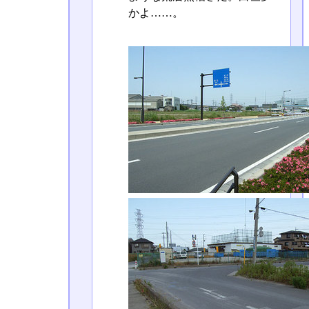
かよ……。