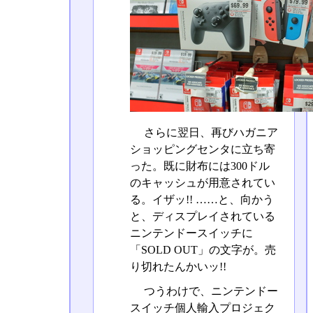
さらに翌日、再びハガニア
ショッピングセンタに立ち寄
った。既に財布には300ドル
のキャッシュが用意されてい
る。イザッ!! ……と、向かう
と、ディスプレイされている
ニンテンドースイッチに
「SOLD OUT」の文字が。売
り切れたんかいッ!!
つうわけで、ニンテンドー
スイッチ個人輸入プロジェク