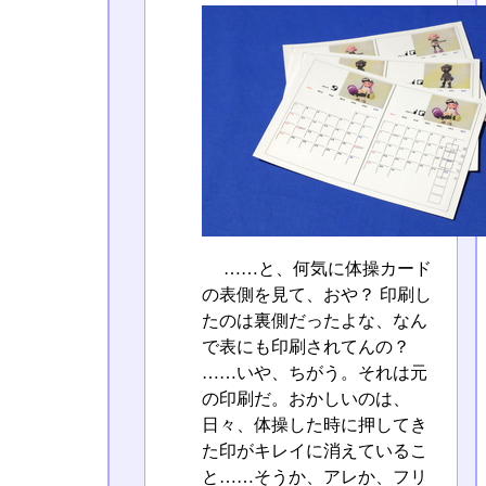
……と、何気に体操カード
の表側を見て、おや？ 印刷し
たのは裏側だったよな、なん
で表にも印刷されてんの？
……いや、ちがう。それは元
の印刷だ。おかしいのは、
日々、体操した時に押してき
た印がキレイに消えているこ
と……そうか、アレか、フリ