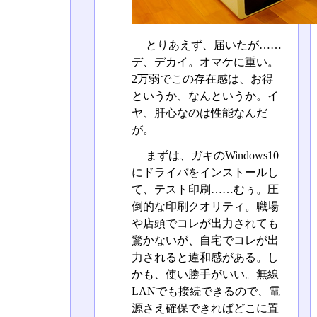
とりあえず、届いたが……
デ、デカイ。オマケに重い。
2万弱でこの存在感は、お得
というか、なんというか。イ
ヤ、肝心なのは性能なんだ
が。
まずは、ガキのWindows10
にドライバをインストールし
て、テスト印刷……むぅ。圧
倒的な印刷クオリティ。職場
や店頭でコレが出力されても
驚かないが、自宅でコレが出
力されると違和感がある。し
かも、使い勝手がいい。無線
LANでも接続できるので、電
源さえ確保できればどこに置