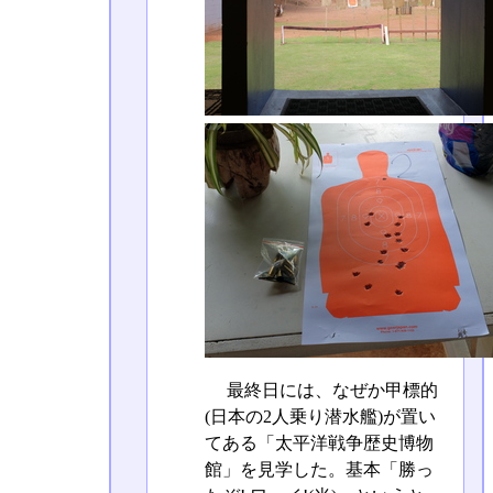
最終日には、なぜか甲標的
(日本の2人乗り潜水艦)が置い
てある「太平洋戦争歴史博物
館」を見学した。基本「勝っ