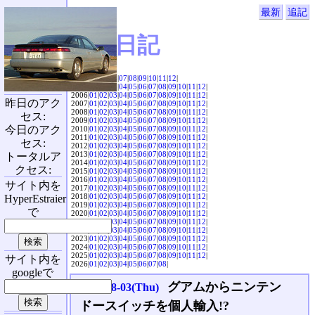
最新
追記
SVX日記
2004|
04
|
05
|
06
|
07
|
08
|
09
|
10
|
11
|
12
|
2005|
01
|
02
|
03
|
04
|
05
|
06
|
07
|
08
|
09
|
10
|
11
|
12
|
2006|
01
|
02
|
03
|
04
|
05
|
06
|
07
|
08
|
09
|
10
|
11
|
12
|
昨日のアク
2007|
01
|
02
|
03
|
04
|
05
|
06
|
07
|
08
|
09
|
10
|
11
|
12
|
2008|
01
|
02
|
03
|
04
|
05
|
06
|
07
|
08
|
09
|
10
|
11
|
12
|
セス:
2009|
01
|
02
|
03
|
04
|
05
|
06
|
07
|
08
|
09
|
10
|
11
|
12
|
今日のアク
2010|
01
|
02
|
03
|
04
|
05
|
06
|
07
|
08
|
09
|
10
|
11
|
12
|
2011|
01
|
02
|
03
|
04
|
05
|
06
|
07
|
08
|
09
|
10
|
11
|
12
|
セス:
2012|
01
|
02
|
03
|
04
|
05
|
06
|
07
|
08
|
09
|
10
|
11
|
12
|
2013|
01
|
02
|
03
|
04
|
05
|
06
|
07
|
08
|
09
|
10
|
11
|
12
|
トータルア
2014|
01
|
02
|
03
|
04
|
05
|
06
|
07
|
08
|
09
|
10
|
11
|
12
|
クセス:
2015|
01
|
02
|
03
|
04
|
05
|
06
|
07
|
08
|
09
|
10
|
11
|
12
|
2016|
01
|
02
|
03
|
04
|
05
|
06
|
07
|
08
|
09
|
10
|
11
|
12
|
サイト内を
2017|
01
|
02
|
03
|
04
|
05
|
06
|
07
|
08
|
09
|
10
|
11
|
12
|
2018|
01
|
02
|
03
|
04
|
05
|
06
|
07
|
08
|
09
|
10
|
11
|
12
|
HyperEstraier
2019|
01
|
02
|
03
|
04
|
05
|
06
|
07
|
08
|
09
|
10
|
11
|
12
|
で
2020|
01
|
02
|
03
|
04
|
05
|
06
|
07
|
08
|
09
|
10
|
11
|
12
|
2021|
01
|
02
|
03
|
04
|
05
|
06
|
07
|
08
|
09
|
10
|
11
|
12
|
2022|
01
|
02
|
03
|
04
|
05
|
06
|
07
|
08
|
09
|
10
|
11
|
12
|
2023|
01
|
02
|
03
|
04
|
05
|
06
|
07
|
08
|
09
|
10
|
11
|
12
|
2024|
01
|
02
|
03
|
04
|
05
|
06
|
07
|
08
|
09
|
10
|
11
|
12
|
2025|
01
|
02
|
03
|
04
|
05
|
06
|
07
|
08
|
09
|
10
|
11
|
12
|
サイト内を
2026|
01
|
02
|
03
|
04
|
05
|
06
|
07
|
08
|
googleで
グアムからニンテン
2017-08-03(Thu)
ドースイッチを個人輸入!?