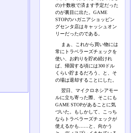
の)十数枚で済ます予定だった
のが裏目に出た。GAME
STOPのハガニアショッピン
グセンタ店はキャッシュオン
リーだったのである。
まぁ、これから買い物には
常にトラベラーズチェックを
使い、お釣りを貯め続けれ
ば、帰国する頃には300ドル
くらい貯まるだろう、と、そ
の場は退却することにした。
翌日、マイクロネシアモー
ルに立ち寄った際、そこにも
GAME STOPがあることに気
づいた。もしかして、こっち
ならトラベラーズチェックが
使えるかも……と、向かう