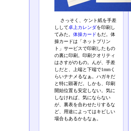
さっそく、ケント紙を手差
しして
卓上カレンダ
を印刷し
てみた。
体操カード
もだ。体
操カードは「ネットプリン
ト」サービスで印刷したもの
の裏に印刷。印刷クオリティ
はさすがのもの。んが、手差
しだと、上端と下端で1mmく
らいナナメるなぁ。ハガキだ
と特に顕著だ。しかも、印刷
開始位置も安定しない。気に
しなければ、気にならない
が、裏表を合わせたりするな
ど、用途によってはキビしい
場合もあるかもなぁ。