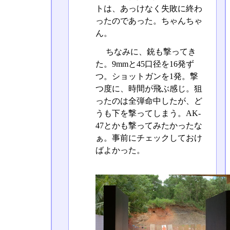
トは、あっけなく失敗に終わ
ったのであった。ちゃんちゃ
ん。
ちなみに、銃も撃ってき
た。9mmと45口径を16発ず
つ。ショットガンを1発。撃
つ度に、時間が飛ぶ感じ。狙
ったのは全弾命中したが、ど
うも下を撃ってしまう。AK-
47とかも撃ってみたかったな
ぁ。事前にチェックしておけ
ばよかった。