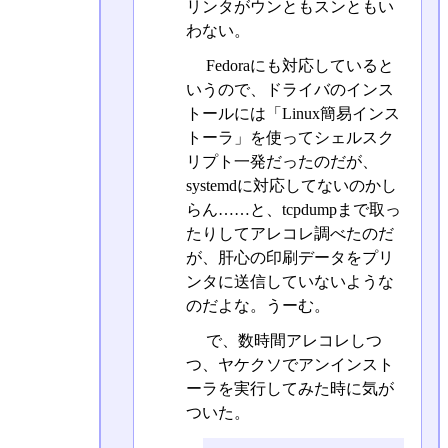
リンタがウンともスンともい
わない。
Fedoraにも対応していると
いうので、ドライバのインス
トールには「Linux簡易インス
トーラ」を使ってシェルスク
リプト一発だったのだが、
systemdに対応してないのかし
らん……と、tcpdumpまで取っ
たりしてアレコレ調べたのだ
が、肝心の印刷データをプリ
ンタに送信していないような
のだよな。うーむ。
で、数時間アレコレしつ
つ、ヤケクソでアンインスト
ーラを実行してみた時に気が
ついた。