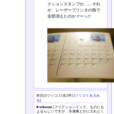
クションスタンプか……それ
が、レーザープリンタの熱で
全部消えたのかァーッ!!
本日のツッコミ(全2件) [
ツッコミを入れ
る
]
■
nekosan
[フリクションインク、ものにも
よるらしいですが、冷凍庫とかに入れとく