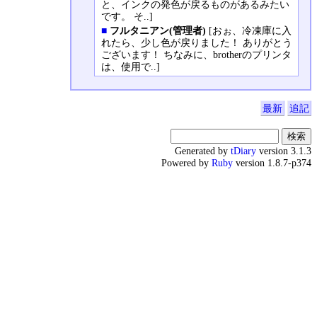
と、インクの発色が戻るものがあるみたい
です。 そ..]
■
フルタニアン(管理者)
[おぉ、冷凍庫に入
れたら、少し色が戻りました！ ありがとう
ございます！ ちなみに、brotherのプリンタ
は、使用で..]
最新
追記
Generated by
tDiary
version 3.1.3
Powered by
Ruby
version 1.8.7-p374