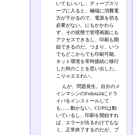
いてもいいし、ディープスリ
ープに入ると、極端に消費電
力が下がるので、電源を切る
必要がない。にもかかわら
ず、その状態で管理画面にも
アクセスできるし、印刷も開
始できるのだ。つまり、いつ
でもどこからでも印刷可能。
ネット環境を常時接続に移行
した時のことを思い出した。
こりゃエエわい。
んが、問題発生。自分のメ
インマシンのFedora24にドラ
イバをインストールして
も……動かない。CUPSは動
いているし、印刷を開始すれ
ば、エラーが出るわけでもな
く、正常終了するのだが、プ