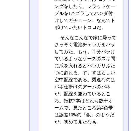
ングをしたり、フラットケー
ブルを1本ズラしてハンダ付
けしてガチョーン、なんてト
ボけていたいトコロだ。
そんなこんなで家に帰って
さっそく電池チェッカをバラ
してみた。もう、半分バラけ
ているようなケースのスキ間
に爪を入れるとパッカリふた
つに割れる。す、すばらしい
空中配線である。秀逸なのは
バネ仕掛けのアームのバネ
が、配線を兼ねているとこ
ろ。抵抗3本はどれも数十オ
ームで、見たところ第4色帯
は誤差10%の「銀」のようだ
が、初めて見たなぁ。