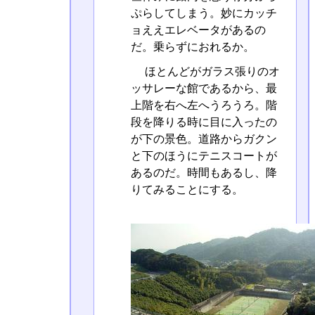
ぷらしてしまう。妙にカッチ
ョええエレベータがあるの
だ。乗らずにおれるか。
ほとんどがガラス張りのオ
ッサレーな館であるから、最
上階を右へ左へうろうろ。階
段を降りる時に目に入ったの
が下の景色。道路からガクン
と下のほうにテニスコートが
あるのだ。時間もあるし、降
りてみることにする。