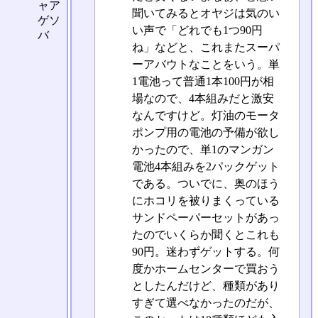
ャア
聞いてみるとオヤジは気のい
ゲソ
い声で「どれでも1つ90円
バ
ね」などと、これまたスーパ
ーアバウトなことをいう。単
1電池って普通1本100円が相
場なので、4本組みだと激安
なんですけど。灯油のモータ
ポンプ用の電池の予備が欲し
かったので、単1のマンガン
電池4本組みを2パックゲット
である。ついでに、奥のほう
にホコリを被りまくっている
サンドペーパーセットがあっ
たのでいくらか聞くとこれも
90円。迷わずゲットする。何
度かホームセンターで買おう
としたんだけど、種類があり
すぎて選べなかったのだが、