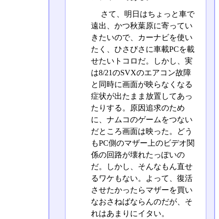
さて、明日はちょっと車で
遠出、かつ秋葉原に寄ってい
きたいので、カーナビを使い
たく、ひさびさに車載PCを載
せたいトコロだ。しかし、実
は8/21のSVXのエアコン故障
と同時に画面が映らなくなる
症状が出たまま放置してあっ
たりする。原因追求のため
に、ナムコのゲームをつない
だところ画面は映った。どう
もPC側のマザー上のビデオ関
係の回路が壊れたっぽいの
だ。しかし、そんなもん直せ
るワケもない。よって、復活
させたかったらマザーを買い
なおさねばならんのだが、そ
れはあまりにイタい。