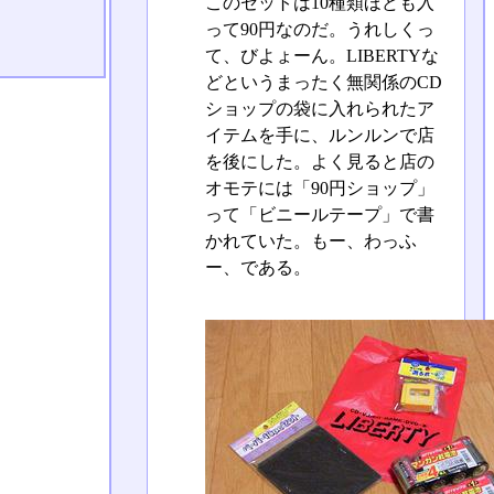
このセットは10種類ほども入
って90円なのだ。うれしくっ
て、びよょーん。LIBERTYな
どというまったく無関係のCD
ショップの袋に入れられたア
イテムを手に、ルンルンで店
を後にした。よく見ると店の
オモテには「90円ショップ」
って「ビニールテープ」で書
かれていた。もー、わっふ
ー、である。