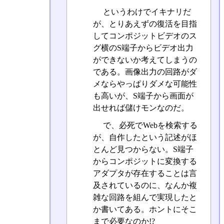
というわけでイキナリだ
が、とりあえずの復活を目指
してコンポジットビデオのス
グ横のS端子からビデオ出力
ができないか考えてしまうの
である。画像出力の回路がダ
メならやっぱりダメな可能性
も高いが、S端子から画面が
出せれば儲けモンなのだ。
で、必死でWebを検索する
が、自作したという記述がほ
とんど見つからない。S端子
からコンポジットに変換する
アダプタが存在することは言
及されているのに、なんか複
雑な回路を組んで実現したと
か書いてある。ホントにそこ
まで必要なのか!?