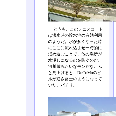
どうも、このテニスコート
は洪水時の貯水池の有効利用
のようだ。水が多くなった時
にここに流れ込ませ一時的に
溜め込むことで、他の場所が
水浸しになるのを防ぐのだ。
河川敷みたいなモンだな。ふ
と見上げると、DoCoMoのビ
ルが逆さ富士のようになって
いた。パチリ。