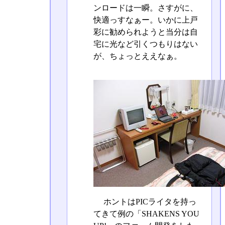
ンロードは一瞬。さすがに、
快適っすなぁー。いかに上戸
彩に勧められようと当分は自
宅に光など引くつもりはない
が、ちょっとええなぁ。
ホントはPICライタを持っ
てきて例の「SHAKENS YOU