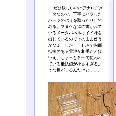
ぜひ欲しいのはアナログメ
ータなので、丁寧にバラした
パーツのバリを取ったりして
みる。マヌケな絵の書かれて
いるメータパネルはイイ味を
出しているのでそのまま使う
かなぁ。しかし、1.5Vで内部
抵抗のある電池が相手だとは
いえ、ちょっと各部で使われ
ている抵抗値が小さすぎるよ
うな気がするんだけど……。