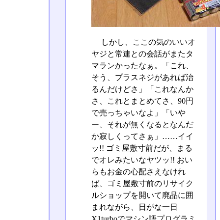
しかし、ここの気のいいオ
ヤジと常連との会話がまたタ
マランかったなぁ。「これ、
そう、プラスネジがあれば治
るんだけどさ」「これなんか
さ、これとまとめてさ、90円
で売っちゃいなよ」「いや
ー、それが無くなるとなんだ
か寂しくってさぁ」……イイ
ッ!! ゴミ屋敷寸前だが、まる
でオレみたいなヤツッ!! おい
らもお金の心配さえなけれ
ば、ゴミ屋敷寸前のリサイク
ルショップを開いて廃品に囲
まれながら、日がな一日
X1turboでマシン語プログラミ