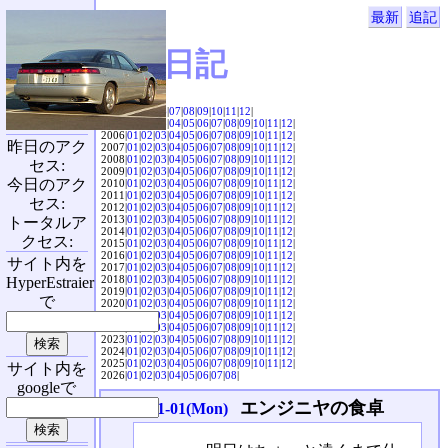
最新
追記
SVX日記
2004|
04
|
05
|
06
|
07
|
08
|
09
|
10
|
11
|
12
|
2005|
01
|
02
|
03
|
04
|
05
|
06
|
07
|
08
|
09
|
10
|
11
|
12
|
2006|
01
|
02
|
03
|
04
|
05
|
06
|
07
|
08
|
09
|
10
|
11
|
12
|
昨日のアク
2007|
01
|
02
|
03
|
04
|
05
|
06
|
07
|
08
|
09
|
10
|
11
|
12
|
2008|
01
|
02
|
03
|
04
|
05
|
06
|
07
|
08
|
09
|
10
|
11
|
12
|
セス:
2009|
01
|
02
|
03
|
04
|
05
|
06
|
07
|
08
|
09
|
10
|
11
|
12
|
今日のアク
2010|
01
|
02
|
03
|
04
|
05
|
06
|
07
|
08
|
09
|
10
|
11
|
12
|
2011|
01
|
02
|
03
|
04
|
05
|
06
|
07
|
08
|
09
|
10
|
11
|
12
|
セス:
2012|
01
|
02
|
03
|
04
|
05
|
06
|
07
|
08
|
09
|
10
|
11
|
12
|
2013|
01
|
02
|
03
|
04
|
05
|
06
|
07
|
08
|
09
|
10
|
11
|
12
|
トータルア
2014|
01
|
02
|
03
|
04
|
05
|
06
|
07
|
08
|
09
|
10
|
11
|
12
|
クセス:
2015|
01
|
02
|
03
|
04
|
05
|
06
|
07
|
08
|
09
|
10
|
11
|
12
|
2016|
01
|
02
|
03
|
04
|
05
|
06
|
07
|
08
|
09
|
10
|
11
|
12
|
サイト内を
2017|
01
|
02
|
03
|
04
|
05
|
06
|
07
|
08
|
09
|
10
|
11
|
12
|
2018|
01
|
02
|
03
|
04
|
05
|
06
|
07
|
08
|
09
|
10
|
11
|
12
|
HyperEstraier
2019|
01
|
02
|
03
|
04
|
05
|
06
|
07
|
08
|
09
|
10
|
11
|
12
|
で
2020|
01
|
02
|
03
|
04
|
05
|
06
|
07
|
08
|
09
|
10
|
11
|
12
|
2021|
01
|
02
|
03
|
04
|
05
|
06
|
07
|
08
|
09
|
10
|
11
|
12
|
2022|
01
|
02
|
03
|
04
|
05
|
06
|
07
|
08
|
09
|
10
|
11
|
12
|
2023|
01
|
02
|
03
|
04
|
05
|
06
|
07
|
08
|
09
|
10
|
11
|
12
|
2024|
01
|
02
|
03
|
04
|
05
|
06
|
07
|
08
|
09
|
10
|
11
|
12
|
2025|
01
|
02
|
03
|
04
|
05
|
06
|
07
|
08
|
09
|
10
|
11
|
12
|
サイト内を
2026|
01
|
02
|
03
|
04
|
05
|
06
|
07
|
08
|
googleで
エンジニヤの食卓
2004-11-01(Mon)