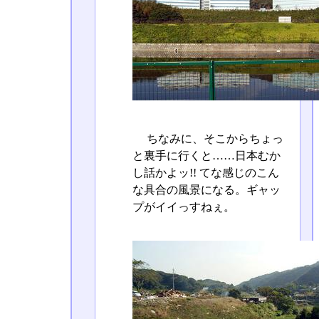
ちなみに、そこからちょっ
と裏手に行くと……日本むか
し話かよッ!! てな感じのこん
な具合の風景になる。ギャッ
プがイイっすねぇ。