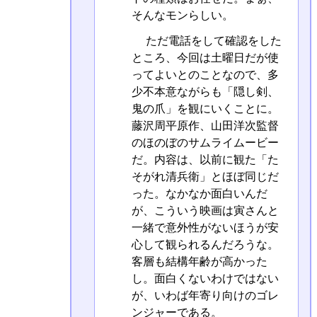
そんなモンらしい。
ただ電話をして確認をした
ところ、今回は土曜日だが使
ってよいとのことなので、多
少不本意ながらも「隠し剣、
鬼の爪」を観にいくことに。
藤沢周平原作、山田洋次監督
のほのぼのサムライムービー
だ。内容は、以前に観た「た
そがれ清兵衛」とほぼ同じだ
った。なかなか面白いんだ
が、こういう映画は寅さんと
一緒で意外性がないほうが安
心して観られるんだろうな。
客層も結構年齢が高かった
し。面白くないわけではない
が、いわば年寄り向けのゴレ
ンジャーである。