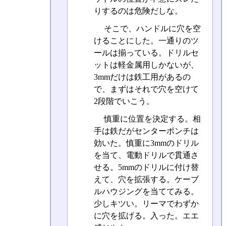
りするのは危険だしな。
そこで、ハンドルに穴を空
けることにした。一通りのツ
ールは揃っている。ドリルセ
ットは軽金属用しかないが、
3mmだけは鉄工用があるの
で、まずはそれで穴を空けて
2段階でいこう。
慎重に位置を決定する。相
手は鉄だがセンターポンチは
効いた。慎重に3mmのドリル
を当て、電動ドリルで貫通さ
せる。5mmのドリルに付け替
えて、穴を拡張する。ケーブ
ルハウジングを当ててみる。
少しキツい。リーマでわずか
に穴を拡げる。入った。エエ