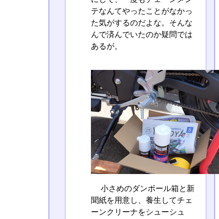
テなんてやったことがなかっ
た気がするのだよな。そんな
んで済んでいたのか疑問では
あるが。
小さめのダンボール箱と新
聞紙を用意し、養生してチェ
ーンクリーナをシューシュ