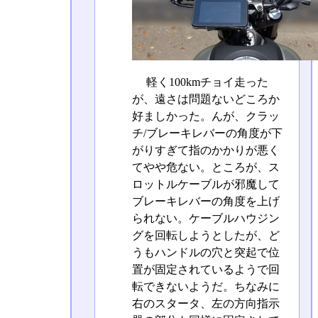
軽く100kmチョイ走った
が、遠さは問題ないどころか
好ましかった。んが、クラッ
チ/ブレーキレバーの角度が下
がりすぎて指のかかりが悪く
てやや危ない。ところが、ス
ロットルケーブルが邪魔して
ブレーキレバーの角度を上げ
られない。ケーブルハウジン
グを回転しようとしたが、ど
うもハンドルの穴と突起で位
置が固定されているようで回
転できないようだ。ちなみに
右のスタータ、左の方向指示