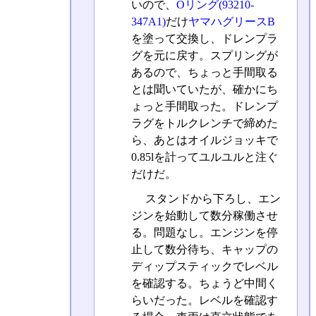
いので、
Oリング(93210-
347A1)
だけ
ヤマハグリースB
を塗って交換し、ドレンプラ
グを元に戻す。スプリングが
あるので、ちょっと手間取る
とは聞いていたが、確かにち
ょっと手間取った。ドレンプ
ラグをトルクレンチで締めた
ら、あとはオイルジョッキで
0.85lを計ってユルユルと注ぐ
だけだ。
スタンドから下ろし、エン
ジンを始動して数分稼働させ
る。問題なし。エンジンを停
止して数分待ち、キャップの
ディップスティックでレベル
を確認する。ちょうど中間く
らいだった。レベルを確認す