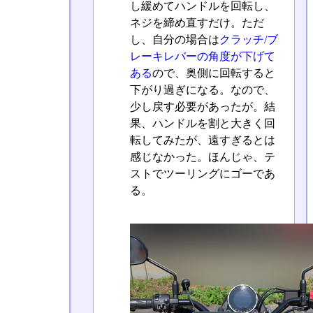
し緩めてハンドルを回転し、
ネジを締め直すだけ。ただ
し、自分の場合は
クラッチ/ブ
レーキレバーの角度が下げて
ある
ので、奥側に回転すると
下がり過ぎになる。なので、
少し戻す必要があったが。結
果、ハンドルを割と大きく回
転してみたが、遠すぎるとは
感じなかった。ほんじゃ、テ
ストでツーリングにゴーであ
る。