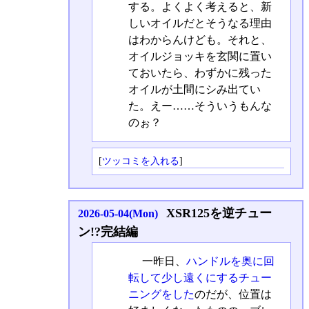
する。よくよく考えると、新
しいオイルだとそうなる理由
はわからんけども。それと、
オイルジョッキを玄関に置い
ておいたら、わずかに残った
オイルが土間にシみ出てい
た。えー……そういうもんな
のぉ？
[
ツッコミを入れる
]
XSR125を逆チュー
2026-05-04(Mon)
ン!?完結編
一昨日、
ハンドルを奥に回
転して少し遠くにするチュー
ニングをした
のだが、位置は