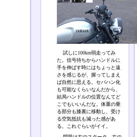
試しに100km弱走ってみ
た。信号待ちからハンドルに
手を伸ばす時にはちょっと遠
さを感じるが、握ってしまえ
ば自然に思える。セパハン化
も可能なくらいなんだから、
結局ハンドルの位置なんてど
こでもいいんだな。体重の乗
る部分も膝裏に移動し、受け
る空気抵抗も減った感があ
る。これぐらいがイイ。
問題は右のスタータ、左の