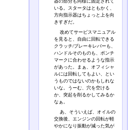
器の部分も同様に固定されて
いる。スタータはともかく、
方向指示器はちょっと上を向
きすぎだ。
改めてサービスマニュアル
を見ると、自由に回転できる
クラッチ/ブレーキレバーも、
ハンドルそのものも、ポンチ
マークに合わせるような指示
があった。まぁ、オフィシャ
ルには回転してもよい、とい
うものではないのかもしれな
いな。うーむ、穴を空ける
か、突起を削るかしてみるか
なぁ。
あ、そういえば、オイルの
交換後、エンジンの回転が軽
やかになり振動が減った気が