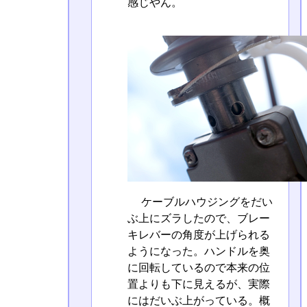
感じやん。
ケーブルハウジングをだい
ぶ上にズラしたので、ブレー
キレバーの角度が上げられる
ようになった。ハンドルを奥
に回転しているので本来の位
置よりも下に見えるが、実際
にはだいぶ上がっている。概