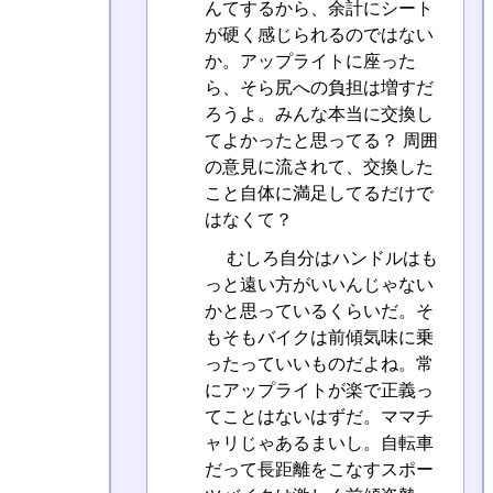
んてするから、余計にシート
が硬く感じられるのではない
か。アップライトに座った
ら、そら尻への負担は増すだ
ろうよ。みんな本当に交換し
てよかったと思ってる？ 周囲
の意見に流されて、交換した
こと自体に満足してるだけで
はなくて？
むしろ自分はハンドルはも
っと遠い方がいいんじゃない
かと思っているくらいだ。そ
もそもバイクは前傾気味に乗
ったっていいものだよね。常
にアップライトが楽で正義っ
てことはないはずだ。ママチ
ャリじゃあるまいし。自転車
だって長距離をこなすスポー