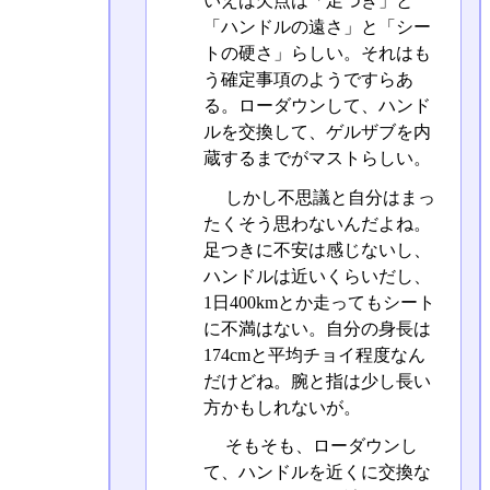
いえば欠点は「足つき」と
「ハンドルの遠さ」と「シー
トの硬さ」らしい。それはも
う確定事項のようですらあ
る。ローダウンして、ハンド
ルを交換して、ゲルザブを内
蔵するまでがマストらしい。
しかし不思議と自分はまっ
たくそう思わないんだよね。
足つきに不安は感じないし、
ハンドルは近いくらいだし、
1日400kmとか走ってもシート
に不満はない。自分の身長は
174cmと平均チョイ程度なん
だけどね。腕と指は少し長い
方かもしれないが。
そもそも、ローダウンし
て、ハンドルを近くに交換な