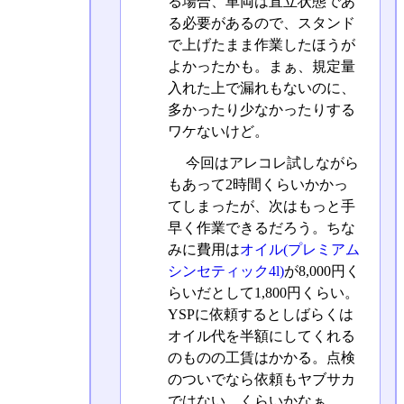
る場合、車両は直立状態であ
る必要があるので、スタンド
で上げたまま作業したほうが
よかったかも。まぁ、規定量
入れた上で漏れもないのに、
多かったり少なかったりする
ワケないけど。
今回はアレコレ試しながら
もあって2時間くらいかかっ
てしまったが、次はもっと手
早く作業できるだろう。ちな
みに費用は
オイル(プレミアム
シンセティック4l)
が8,000円く
らいだとして1,800円くらい。
YSPに依頼するとしばらくは
オイル代を半額にしてくれる
のものの工賃はかかる。点検
のついでなら依頼もヤブサカ
ではない、くらいかなぁ。