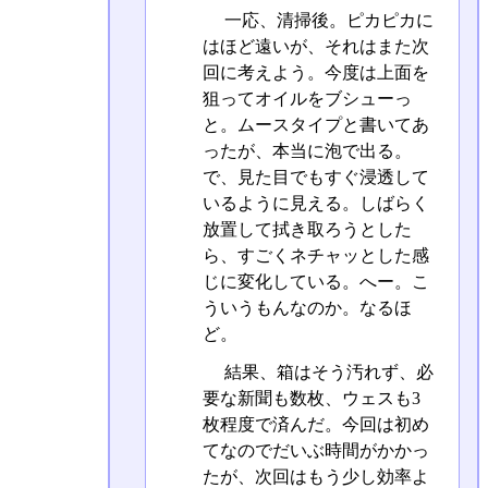
一応、清掃後。ピカピカに
はほど遠いが、それはまた次
回に考えよう。今度は上面を
狙ってオイルをブシューっ
と。ムースタイプと書いてあ
ったが、本当に泡で出る。
で、見た目でもすぐ浸透して
いるように見える。しばらく
放置して拭き取ろうとした
ら、すごくネチャッとした感
じに変化している。へー。こ
ういうもんなのか。なるほ
ど。
結果、箱はそう汚れず、必
要な新聞も数枚、ウェスも3
枚程度で済んだ。今回は初め
てなのでだいぶ時間がかかっ
たが、次回はもう少し効率よ