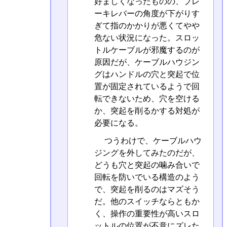
好ましくなったものの、ブレ
ーキレバーの角度が下がりす
ぎて指のかかりが悪くてやや
危ない状況になった。スロッ
トルケーブルが邪魔するのが
原因だが、ケーブルハウジン
グはハンドルの穴と突起で位
置が固定されているようで回
転できないため、穴を空ける
か、突起を削るかする対処が
必要になる。
つうわけで、ケーブルハウ
ジングを外してみたのだが、
どうも穴と突起の噛み合いで
回転を防いでいる構造のよう
で、突起を削るのはマズそう
だ。他のスイッチならともか
く、操作の重要性が高いスロ
ットルの位置が不意にズレた