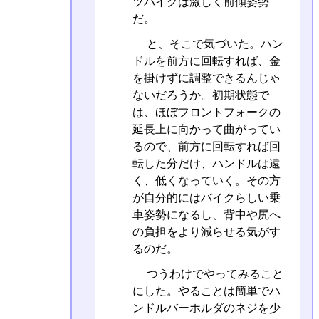
ツバイクは激しく前傾姿勢
だ。
と、そこで気づいた。ハン
ドルを前方に回転すれば、金
を掛けずに調整できるんじゃ
ないだろうか。初期状態で
は、ほぼフロントフォークの
延長上に向かって曲がってい
るので、前方に回転すれば回
転した分だけ、ハンドルは遠
く、低くなっていく。その方
が自分的にはバイクらしい乗
車姿勢になるし、背中や尻へ
の負担をより減らせる気がす
るのだ。
つうわけでやってみること
にした。やることは簡単でハ
ンドルバーホルダのネジを少