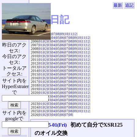
最新
追記
SVX日記
2004|
04
|
05
|
06
|
07
|
08
|
09
|
10
|
11
|
12
|
2005|
01
|
02
|
03
|
04
|
05
|
06
|
07
|
08
|
09
|
10
|
11
|
12
|
2006|
01
|
02
|
03
|
04
|
05
|
06
|
07
|
08
|
09
|
10
|
11
|
12
|
昨日のアク
2007|
01
|
02
|
03
|
04
|
05
|
06
|
07
|
08
|
09
|
10
|
11
|
12
|
2008|
01
|
02
|
03
|
04
|
05
|
06
|
07
|
08
|
09
|
10
|
11
|
12
|
セス:
2009|
01
|
02
|
03
|
04
|
05
|
06
|
07
|
08
|
09
|
10
|
11
|
12
|
今日のアク
2010|
01
|
02
|
03
|
04
|
05
|
06
|
07
|
08
|
09
|
10
|
11
|
12
|
2011|
01
|
02
|
03
|
04
|
05
|
06
|
07
|
08
|
09
|
10
|
11
|
12
|
セス:
2012|
01
|
02
|
03
|
04
|
05
|
06
|
07
|
08
|
09
|
10
|
11
|
12
|
2013|
01
|
02
|
03
|
04
|
05
|
06
|
07
|
08
|
09
|
10
|
11
|
12
|
トータルア
2014|
01
|
02
|
03
|
04
|
05
|
06
|
07
|
08
|
09
|
10
|
11
|
12
|
クセス:
2015|
01
|
02
|
03
|
04
|
05
|
06
|
07
|
08
|
09
|
10
|
11
|
12
|
2016|
01
|
02
|
03
|
04
|
05
|
06
|
07
|
08
|
09
|
10
|
11
|
12
|
サイト内を
2017|
01
|
02
|
03
|
04
|
05
|
06
|
07
|
08
|
09
|
10
|
11
|
12
|
2018|
01
|
02
|
03
|
04
|
05
|
06
|
07
|
08
|
09
|
10
|
11
|
12
|
HyperEstraier
2019|
01
|
02
|
03
|
04
|
05
|
06
|
07
|
08
|
09
|
10
|
11
|
12
|
で
2020|
01
|
02
|
03
|
04
|
05
|
06
|
07
|
08
|
09
|
10
|
11
|
12
|
2021|
01
|
02
|
03
|
04
|
05
|
06
|
07
|
08
|
09
|
10
|
11
|
12
|
2022|
01
|
02
|
03
|
04
|
05
|
06
|
07
|
08
|
09
|
10
|
11
|
12
|
2023|
01
|
02
|
03
|
04
|
05
|
06
|
07
|
08
|
09
|
10
|
11
|
12
|
2024|
01
|
02
|
03
|
04
|
05
|
06
|
07
|
08
|
09
|
10
|
11
|
12
|
2025|
01
|
02
|
03
|
04
|
05
|
06
|
07
|
08
|
09
|
10
|
11
|
12
|
サイト内を
2026|
01
|
02
|
03
|
04
|
05
|
06
|
07
|
08
|
googleで
初めて自分でXSR125
2026-05-01(Fri)
のオイル交換