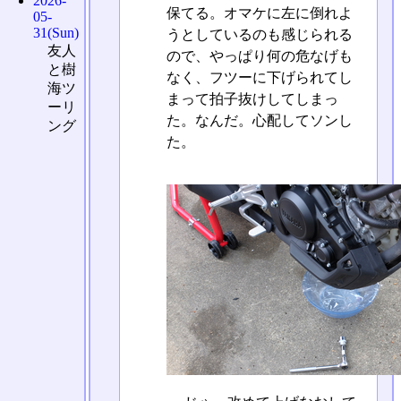
2026-
保てる。オマケに左に倒れよ
05-
31(Sun)
うとしているのも感じられる
友人
ので、やっぱり何の危なげも
と樹
なく、フツーに下げられてし
海ツ
まって拍子抜けしてしまっ
ーリ
た。なんだ。心配してソンし
ング
た。