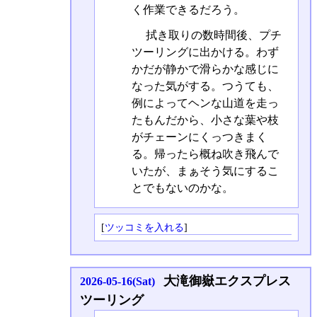
く作業できるだろう。
拭き取りの数時間後、プチ
ツーリングに出かける。わず
かだが静かで滑らかな感じに
なった気がする。つうても、
例によってヘンな山道を走っ
たもんだから、小さな葉や枝
がチェーンにくっつきまく
る。帰ったら概ね吹き飛んで
いたが、まぁそう気にするこ
とでもないのかな。
[
ツッコミを入れる
]
大滝御嶽エクスプレス
2026-05-16(Sat)
ツーリング