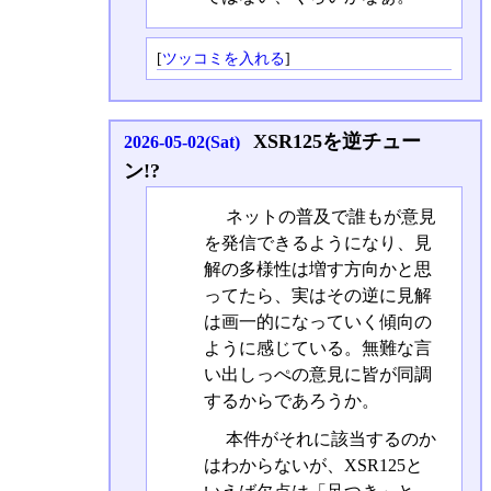
[
ツッコミを入れる
]
XSR125を逆チュー
2026-05-02(Sat)
ン!?
ネットの普及で誰もが意見
を発信できるようになり、見
解の多様性は増す方向かと思
ってたら、実はその逆に見解
は画一的になっていく傾向の
ように感じている。無難な言
い出しっぺの意見に皆が同調
するからであろうか。
本件がそれに該当するのか
はわからないが、XSR125と