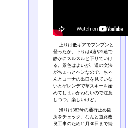
上りは低ギアでブンブンと
登ったが、下りは4速や5速で
静かにスルスルと下りていけ
る。景色はよいが、道の文法
がちょっとヘンなので、ちゃ
んとコーナの出口を見ていな
いとゲレンデで草スキーを始
めてしまいかねないので注意
しつつ。楽しいけど。
帰りは383号の通行止め箇
所をチェック。なんと道路改
良工事のため11月30日まで続