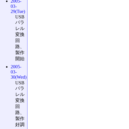
2005-
03-
29(Tue)
USB
パラ
レル
変換
回
路、
製作
開始
2005-
03-
30(Wed)
USB
パラ
レル
変換
回
路、
製作
好調