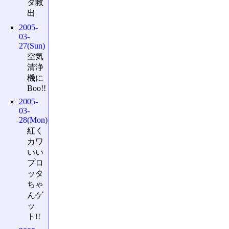
タ救
出
2005-
03-
27(Sun)
空気
清浄
機に
Boo!!
2005-
03-
28(Mon)
紅く
カワ
いい
プロ
ッタ
ちゃ
んゲ
ッ
ト!!