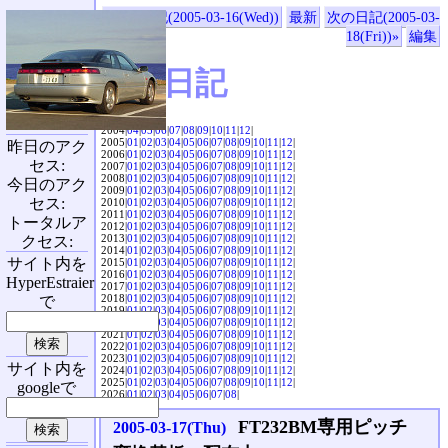
«前の日記(2005-03-16(Wed))
最新
次の日記(2005-03-
18(Fri))»
編集
SVX日記
2004|
04
|
05
|
06
|
07
|
08
|
09
|
10
|
11
|
12
|
2005|
01
|
02
|
03
|
04
|
05
|
06
|
07
|
08
|
09
|
10
|
11
|
12
|
昨日のアク
2006|
01
|
02
|
03
|
04
|
05
|
06
|
07
|
08
|
09
|
10
|
11
|
12
|
セス:
2007|
01
|
02
|
03
|
04
|
05
|
06
|
07
|
08
|
09
|
10
|
11
|
12
|
2008|
01
|
02
|
03
|
04
|
05
|
06
|
07
|
08
|
09
|
10
|
11
|
12
|
今日のアク
2009|
01
|
02
|
03
|
04
|
05
|
06
|
07
|
08
|
09
|
10
|
11
|
12
|
セス:
2010|
01
|
02
|
03
|
04
|
05
|
06
|
07
|
08
|
09
|
10
|
11
|
12
|
2011|
01
|
02
|
03
|
04
|
05
|
06
|
07
|
08
|
09
|
10
|
11
|
12
|
トータルア
2012|
01
|
02
|
03
|
04
|
05
|
06
|
07
|
08
|
09
|
10
|
11
|
12
|
2013|
01
|
02
|
03
|
04
|
05
|
06
|
07
|
08
|
09
|
10
|
11
|
12
|
クセス:
2014|
01
|
02
|
03
|
04
|
05
|
06
|
07
|
08
|
09
|
10
|
11
|
12
|
サイト内を
2015|
01
|
02
|
03
|
04
|
05
|
06
|
07
|
08
|
09
|
10
|
11
|
12
|
2016|
01
|
02
|
03
|
04
|
05
|
06
|
07
|
08
|
09
|
10
|
11
|
12
|
HyperEstraier
2017|
01
|
02
|
03
|
04
|
05
|
06
|
07
|
08
|
09
|
10
|
11
|
12
|
2018|
01
|
02
|
03
|
04
|
05
|
06
|
07
|
08
|
09
|
10
|
11
|
12
|
で
2019|
01
|
02
|
03
|
04
|
05
|
06
|
07
|
08
|
09
|
10
|
11
|
12
|
2020|
01
|
02
|
03
|
04
|
05
|
06
|
07
|
08
|
09
|
10
|
11
|
12
|
2021|
01
|
02
|
03
|
04
|
05
|
06
|
07
|
08
|
09
|
10
|
11
|
12
|
2022|
01
|
02
|
03
|
04
|
05
|
06
|
07
|
08
|
09
|
10
|
11
|
12
|
2023|
01
|
02
|
03
|
04
|
05
|
06
|
07
|
08
|
09
|
10
|
11
|
12
|
サイト内を
2024|
01
|
02
|
03
|
04
|
05
|
06
|
07
|
08
|
09
|
10
|
11
|
12
|
2025|
01
|
02
|
03
|
04
|
05
|
06
|
07
|
08
|
09
|
10
|
11
|
12
|
googleで
2026|
01
|
02
|
03
|
04
|
05
|
06
|
07
|
08
|
FT232BM専用ピッチ
2005-03-17(Thu)