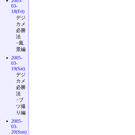
2005-
03-
18(Fri)
デジ
カメ
必勝
法
−風
景編
2005-
03-
19(Sat)
デジ
カメ
必勝
法
−ブ
ツ撮
り編
2005-
03-
20(Sun)