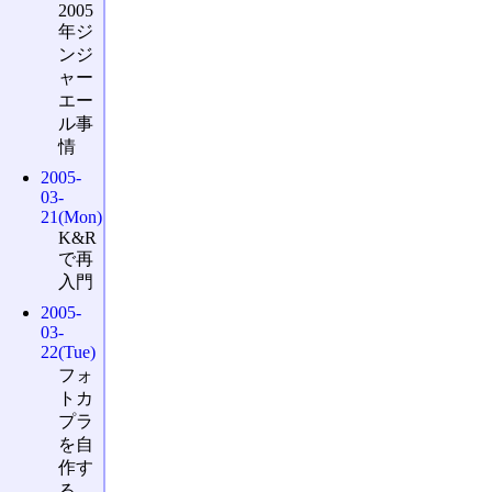
2005
年ジ
ンジ
ャー
エー
ル事
情
2005-
03-
21(Mon)
K&R
で再
入門
2005-
03-
22(Tue)
フォ
トカ
プラ
を自
作す
る