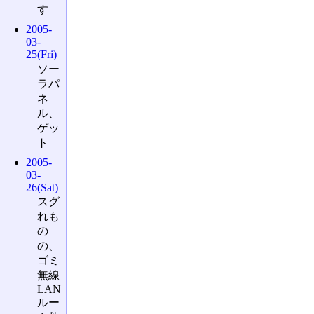
す
2005-
03-
25(Fri)
ソー
ラパ
ネ
ル、
ゲッ
ト
2005-
03-
26(Sat)
スグ
れも
の
の、
ゴミ
無線
LAN
ルー