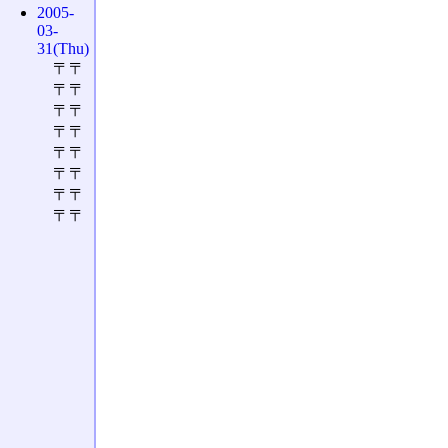
2005-
03-
31(Thu)
〒〒
〒〒
〒〒
〒〒
〒〒
〒〒
〒〒
〒〒