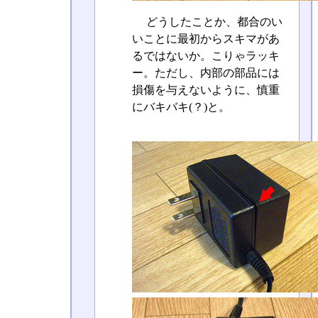
どうしたことか、都合のい
いことに最初からスキマがあ
るではないか。こりゃラッキ
ー。ただし、内部の部品には
損傷を与えないように、慎重
にバキバキ(？)と。