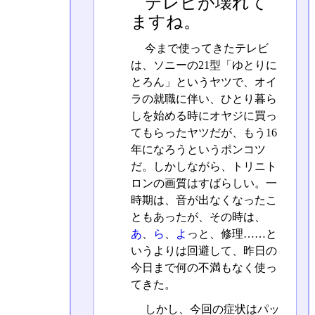
テレビが壊れて
ますね。
今まで使ってきたテレビ
は、ソニーの21型「ゆとりに
とろん」というヤツで、オイ
ラの就職に伴い、ひとり暮ら
しを始める時にオヤジに買っ
てもらったヤツだが、もう16
年になろうというポンコツ
だ。しかしながら、トリニト
ロンの画質はすばらしい。一
時期は、音が出なくなったこ
ともあったが、その時は、
あ
、
ら
、
よ
っと、修理……と
いうよりは回避して、昨日の
今日まで何の不満もなく使っ
てきた。
しかし、今回の症状はパッ