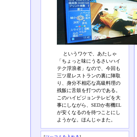
というワケで、あたしゃ
「ちょっと味にうるさいハイ
テク浮浪者」なので、今回も
三ツ星レストランの裏に陣取
り、身分不相応な高級料理の
残飯に舌鼓を打つのである。
このハイビジョンテレビを大
事にしながら、SEDか有機EL
が安くなるのを待つことにし
ようかな。ほんじゃまた。
[
ツッコミを入れる
]