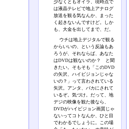
少なくともオイラ、現時点で
は液晶テレビで地上アナログ
放送を観る気なんか、まった
く起きないんですけど。しか
も、大金を出してまで、だ。
ウチは地上デジタルで観る
からいいの、という反論もあ
ろうが、それならば、あなた
はDVDは観ないのか？ と聞
きたい。そもそも「このDVD
の矢沢、ハイビジョンじゃな
いの？」って言わされている
矢沢。アンタ、バカにされて
いるぞ。気づけ。だって、地
デジの映像を観た後なら、
DVDがハイビジョン画質じゃ
ないってコトなんか、ひと目
でわかるでしょうに。この場