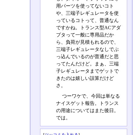
用パーツを使ってないコト
や、三端子レギュレータを使
っているコトって、普通なん
ですかね。トランス型ACアダ
プタって一般に専用品だか
ら、負荷が見積もれるので、
三端子レギュレータなしでぶ
っ込んでいるのが普通だと思
ってたんだけど。まぁ、三端
子レギュレータまでゲットで
きたのは嬉しい誤算だけど
さ。
つーワケで、今回は単なる
ナイスゲット報告。トランス
の用途についてはまた後日。
では。
[
ツッコミを入れる
]