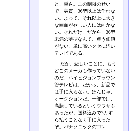
と、重さ。この制限のせい
で、実質、36型以上は作れな
い。よって、それ以上に大き
な画面が欲しい人には向かな
い。それだけ。だから、36型
未満の薄型なんて、買う価値
がない。単に高いクセに汚い
テレビである。
だが、悲しいことに、もう
どこのメーカも作っていない
のだ、ハイビジョンブラウン
管テレビは。だから、新品で
は手に入らない。ほんじゃ、
オークションだ。一部では、
高騰しているというウワサも
あったが、送料込みで3万す
ら払うことなく手に入った
ぞ。パナソニックのTH-