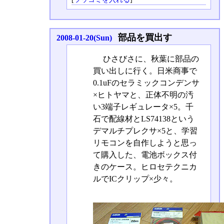
部品を買出す
2008-01-20(Sun)
ひさびさに、秋葉に部品の
買い出しに行く。日米商事で
0.1uFのセラミックコンデンサ
×ヒトヤマと、正体不明の汚
い3端子レギュレータ×5。千
石で配線材とLS74138という
デマルチプレクサ×5と、学習
リモコンを自作しようと思っ
て購入した、電池ボックス付
きのケース。ヒロセテクニカ
ルでICクリップ×少々。