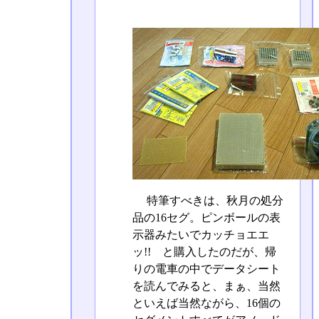
特筆すべきは、秋月の処分
品の16セグ。ピンボールの表
示器みたいでカッチョエエ
ッ!! と購入したのだが、帰
りの電車の中でデータシート
を読んでみると、まぁ、当然
といえば当然ながら、16個の