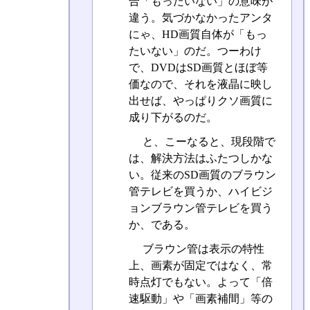
合「もったいない」の意味が
違う。気づかなかったアンタ
にゃ、HD画質自体が「もっ
たいない」のだ。つーわけ
で、DVDはSD画質とほぼ等
価なので、それを液晶に映し
出せば、やっぱりクソ画質に
成り下がるのだ。
と、こーなると、現段階で
は、解決方法はふたつしかな
い。従来のSD画質のブラウン
管テレビを買うか、ハイビジ
ョンブラウン管テレビを買う
か、である。
ブラウン管は表示の特性
上、画素が固定ではなく、常
時点灯でもない。よって「倍
速駆動」や「画素補間」等の