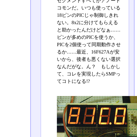
セグメントすべてがアノード
コモンだ。いつも使っている
18ピンのPICじゃ制御しきれ
ない。8x2に分けてもらえる
と助かったんだけどなぁ……
ピンが多めのPICを使うか、
PICを2個使って同期動作させ
るか……最近、16F627Aが安
いから、後者も悪くない選択
なんだがな。ん？ もしかし
て、コレを実現したらSMPっ
てコトになる!?