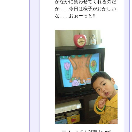
かなかに笑わせてくれるのだ
が……今日は様子がおかしい
な……おぉーっと!!