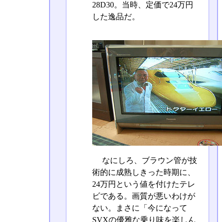
28D30。当時、定価で24万円
した逸品だ。
なにしろ、ブラウン管が技
術的に成熟しきった時期に、
24万円という値を付けたテレ
ビである。画質が悪いわけが
ない。まさに「今になって
SVXの優雅な乗り味を楽しん