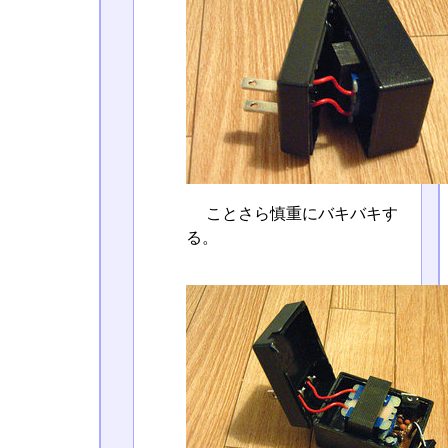
ことさら慎重にバキバキす
る。