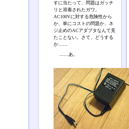
すに当たって、問題はガッチ
リと溶着されたガワ。
AC100Vに対する危険性から
か、単にコストの問題か、ネ
ジ止めのACアダプタなんて見
たことない。さて、どうする
か……
……あ。