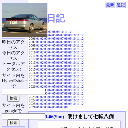
最新
追記
SVX日記
2004|
04
|
05
|
06
|
07
|
08
|
09
|
10
|
11
|
12
|
2005|
01
|
02
|
03
|
04
|
05
|
06
|
07
|
08
|
09
|
10
|
11
|
12
|
2006|
01
|
02
|
03
|
04
|
05
|
06
|
07
|
08
|
09
|
10
|
11
|
12
|
昨日のアク
2007|
01
|
02
|
03
|
04
|
05
|
06
|
07
|
08
|
09
|
10
|
11
|
12
|
2008|
01
|
02
|
03
|
04
|
05
|
06
|
07
|
08
|
09
|
10
|
11
|
12
|
セス:
2009|
01
|
02
|
03
|
04
|
05
|
06
|
07
|
08
|
09
|
10
|
11
|
12
|
今日のアク
2010|
01
|
02
|
03
|
04
|
05
|
06
|
07
|
08
|
09
|
10
|
11
|
12
|
2011|
01
|
02
|
03
|
04
|
05
|
06
|
07
|
08
|
09
|
10
|
11
|
12
|
セス:
2012|
01
|
02
|
03
|
04
|
05
|
06
|
07
|
08
|
09
|
10
|
11
|
12
|
2013|
01
|
02
|
03
|
04
|
05
|
06
|
07
|
08
|
09
|
10
|
11
|
12
|
トータルア
2014|
01
|
02
|
03
|
04
|
05
|
06
|
07
|
08
|
09
|
10
|
11
|
12
|
クセス:
2015|
01
|
02
|
03
|
04
|
05
|
06
|
07
|
08
|
09
|
10
|
11
|
12
|
2016|
01
|
02
|
03
|
04
|
05
|
06
|
07
|
08
|
09
|
10
|
11
|
12
|
サイト内を
2017|
01
|
02
|
03
|
04
|
05
|
06
|
07
|
08
|
09
|
10
|
11
|
12
|
2018|
01
|
02
|
03
|
04
|
05
|
06
|
07
|
08
|
09
|
10
|
11
|
12
|
HyperEstraier
2019|
01
|
02
|
03
|
04
|
05
|
06
|
07
|
08
|
09
|
10
|
11
|
12
|
で
2020|
01
|
02
|
03
|
04
|
05
|
06
|
07
|
08
|
09
|
10
|
11
|
12
|
2021|
01
|
02
|
03
|
04
|
05
|
06
|
07
|
08
|
09
|
10
|
11
|
12
|
2022|
01
|
02
|
03
|
04
|
05
|
06
|
07
|
08
|
09
|
10
|
11
|
12
|
2023|
01
|
02
|
03
|
04
|
05
|
06
|
07
|
08
|
09
|
10
|
11
|
12
|
2024|
01
|
02
|
03
|
04
|
05
|
06
|
07
|
08
|
09
|
10
|
11
|
12
|
2025|
01
|
02
|
03
|
04
|
05
|
06
|
07
|
08
|
09
|
10
|
11
|
12
|
サイト内を
2026|
01
|
02
|
03
|
04
|
05
|
06
|
07
|
08
|
googleで
明けまして七転八倒
2008-01-06(Sun)