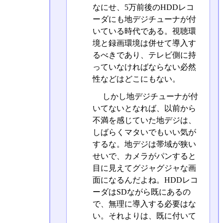
なにせ、5万前後のHDDレコ
ーダにも地デジチューナが付
いている時代である。視聴環
境と録画環境は併せて導入す
るべきであり、テレビ側に持
っていなければならない必然
性などはどこにもない。
しかし地デジチューナが付
いてないとなれば、以前から
不満を感じていた地デジは、
しばらくマタいでもいい気が
するな。地デジは帯域が狭い
せいで、カメラがパンすると
目に見えてグジャグジャな画
面になるんだよね。HDDレコ
ーダはSDながら既にあるの
で、無理に導入する必要はな
い。それよりは、既に付いて