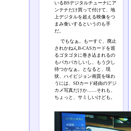
いるBSデジタルチューナにア
ンテナだけ買って付けて、地
上デジタルを超える映像をつ
まみ食いするというのも手
だ。
でもなぁ。もーすぐ、廃止
されかねんB-CASカードを巡
るゴタゴタに巻き込まれるの
もバカバカしいし、もう少し
待つかなぁ。となると、現
状、ハイビジョン画質を味わ
うには、SDカード経由のデジ
カメ写真だけか……それも、
ちょっと、サミしいけども。