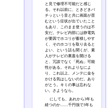
と見で修理不可能だと感じ
る。それ以前に、ときどきバ
チッという音と共に画面が歪
むという症状が出ていたこと
もあり、このまま使うのは不
安だ。テレビ内部には静電気
が要因でホコリが蓄積しやす
く、そのホコリを取り去ると
よい、という話も聞くが、素
人がテレビの裏蓋を開ける
と、冗談でなく「死ぬ」可能
性がある。それよりなによ
り、これ以上、メンテに金を
かける気はしないのだ。あり
がとう。キミの事は忘れな
い。さようなら。
にしても、あれから3年も
経つのか……千円強で3年も