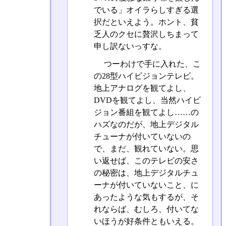
でいる」オイラらしすぎる選
択だといえよう。ホント、貧
乏人のクセに贅沢しちまって
申し訳ないっすな。
つーわけで手に入れた、こ
の28型ハイビジョンテレビ。
地上アナログを観てよし、
DVDを観てよし、当然ハイビ
ジョン番組を観てよし……の
ハズなのだが、地上デジタル
チューナが付いていないの
で、まだ、観れていない。思
い返せば、このテレビの安さ
の秘密は、地上デジタルチュ
ーナが付いていないこと、に
あったような気もするが、そ
れならば、むしろ、付いてな
いほうが好条件ともいえる。