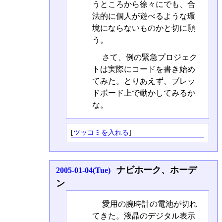
うところから徐々にでも、合
法的に個人が遊べるような環
境にならないものかと切に願
う。
さて、例の緊急プロジェク
トは実際にコードを書き始め
てみた。とりあえず、ブレッ
ドボード上で動かしてみるか
な。
[
ツッコミを入れる
]
ナビホーク、ホーデ
2005-01-04(Tue)
ン
愛用の腕時計の電池が切れ
てきた。液晶のデジタル表示