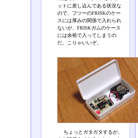
ットに差し込んである状況な
ので、フツーのFRISKのケー
スには厚みの関係で入れられ
ないが、FRISKガムのケース
には余裕で入ってしまうの
だ。こりゃいいぞ。
ちょっとガタガタするが、