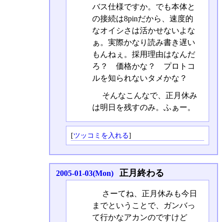
バス仕様ですか。でも本体と
の接続は8pinだから、速度的
なオイシさは活かせないよな
ぁ。実際かなり読み書き遅い
もんねぇ。採用理由はなんだ
ろ？ 価格かな？ プロトコ
ルを知られないタメかな？
そんなこんなで、正月休み
は明日を残すのみ。ふぁー。
[
ツッコミを入れる
]
正月終わる
2005-01-03(Mon)
さーてね、正月休みも今日
までということで、ガンバっ
て行かなアカンのですけど