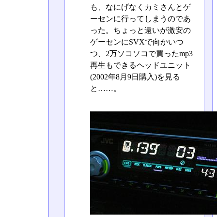
も、なにげなくカミさんとゲ
ーセンに行ってしまうのであ
った。ちょっと遠いが激安の
ゲーセンにSVXで向かいつ
つ、2万ソコソコで買ったmp3
再生もできるヘッドユニット
(2002年8月9日購入)を見る
と……。