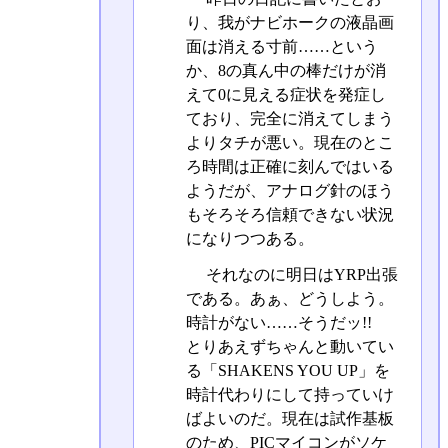
り、我がナビホークの液晶画
面は消える寸前……という
か、8の真ん中の棒だけが消
えて0に見える症状を発症し
ており、完全に消えてしまう
よりタチが悪い。現在のとこ
ろ時間は正確に刻んではいる
ようだが、アナログ針のほう
もそろそろ信頼できない状況
になりつつある。
それなのに明日はYRP出張
である。あぁ、どうしよう。
時計がない……そうだッ!!
とりあえずちゃんと動いてい
る「SHAKENS YOU UP」を
時計代わりにして持っていけ
ばよいのだ。現在は試作基板
のため、PICマイコンがソケ