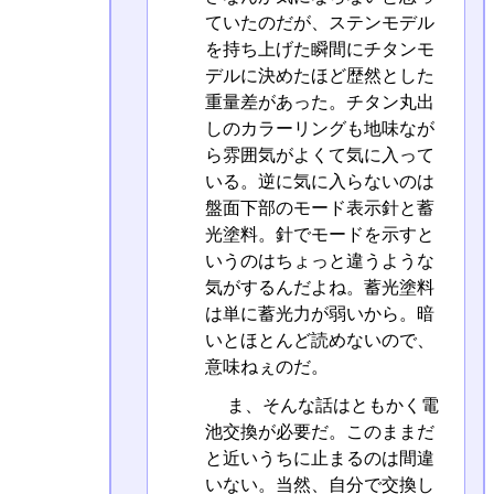
ていたのだが、ステンモデル
を持ち上げた瞬間にチタンモ
デルに決めたほど歴然とした
重量差があった。チタン丸出
しのカラーリングも地味なが
ら雰囲気がよくて気に入って
いる。逆に気に入らないのは
盤面下部のモード表示針と蓄
光塗料。針でモードを示すと
いうのはちょっと違うような
気がするんだよね。蓄光塗料
は単に蓄光力が弱いから。暗
いとほとんど読めないので、
意味ねぇのだ。
ま、そんな話はともかく電
池交換が必要だ。このままだ
と近いうちに止まるのは間違
いない。当然、自分で交換し