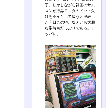
了。しかしながら韓国のサム
スンが液晶モニタのドット欠
けを不良として扱うと発表し
た今日この頃、なんとも大胆
な常時点灯っぷりである。ア
ッパレ。