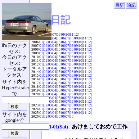
最新
追記
SVX日記
2004|
04
|
05
|
06
|
07
|
08
|
09
|
10
|
11
|
12
|
2005|
01
|
02
|
03
|
04
|
05
|
06
|
07
|
08
|
09
|
10
|
11
|
12
|
2006|
01
|
02
|
03
|
04
|
05
|
06
|
07
|
08
|
09
|
10
|
11
|
12
|
昨日のアク
2007|
01
|
02
|
03
|
04
|
05
|
06
|
07
|
08
|
09
|
10
|
11
|
12
|
2008|
01
|
02
|
03
|
04
|
05
|
06
|
07
|
08
|
09
|
10
|
11
|
12
|
セス:
2009|
01
|
02
|
03
|
04
|
05
|
06
|
07
|
08
|
09
|
10
|
11
|
12
|
今日のアク
2010|
01
|
02
|
03
|
04
|
05
|
06
|
07
|
08
|
09
|
10
|
11
|
12
|
2011|
01
|
02
|
03
|
04
|
05
|
06
|
07
|
08
|
09
|
10
|
11
|
12
|
セス:
2012|
01
|
02
|
03
|
04
|
05
|
06
|
07
|
08
|
09
|
10
|
11
|
12
|
2013|
01
|
02
|
03
|
04
|
05
|
06
|
07
|
08
|
09
|
10
|
11
|
12
|
トータルア
2014|
01
|
02
|
03
|
04
|
05
|
06
|
07
|
08
|
09
|
10
|
11
|
12
|
クセス:
2015|
01
|
02
|
03
|
04
|
05
|
06
|
07
|
08
|
09
|
10
|
11
|
12
|
2016|
01
|
02
|
03
|
04
|
05
|
06
|
07
|
08
|
09
|
10
|
11
|
12
|
サイト内を
2017|
01
|
02
|
03
|
04
|
05
|
06
|
07
|
08
|
09
|
10
|
11
|
12
|
2018|
01
|
02
|
03
|
04
|
05
|
06
|
07
|
08
|
09
|
10
|
11
|
12
|
HyperEstraier
2019|
01
|
02
|
03
|
04
|
05
|
06
|
07
|
08
|
09
|
10
|
11
|
12
|
で
2020|
01
|
02
|
03
|
04
|
05
|
06
|
07
|
08
|
09
|
10
|
11
|
12
|
2021|
01
|
02
|
03
|
04
|
05
|
06
|
07
|
08
|
09
|
10
|
11
|
12
|
2022|
01
|
02
|
03
|
04
|
05
|
06
|
07
|
08
|
09
|
10
|
11
|
12
|
2023|
01
|
02
|
03
|
04
|
05
|
06
|
07
|
08
|
09
|
10
|
11
|
12
|
2024|
01
|
02
|
03
|
04
|
05
|
06
|
07
|
08
|
09
|
10
|
11
|
12
|
2025|
01
|
02
|
03
|
04
|
05
|
06
|
07
|
08
|
09
|
10
|
11
|
12
|
サイト内を
2026|
01
|
02
|
03
|
04
|
05
|
06
|
07
|
08
|
googleで
あけましておめで工作
2005-01-01(Sat)