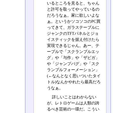
いるところを見ると、ちゃん
と許可を取ってやっているの
だろうなぁ。家に欲しいよな
ぁ。というかソコソコのPC買
ってきて、ガラステーブルに
ジャンクのTFTパネルとジョ
イスティックを据え付けたら
実現できるじゃん。あー、テ
ーブルで「スクランブルエッ
グ」や「与作」や「ザビガ」
や「ジャンプバグ」や「スク
ランブルフォーメーション」
(←なんとなく思いついたタイ
トル)なんかやれたら最高だろ
うなぁ。
詳しいことはわからない
が、レトロゲームは人類の誇
るべき芸術の一環だ。こうい