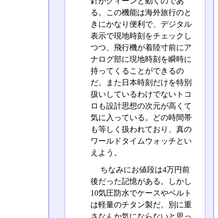
針がグィーンと動くのであ
る。この機能は海外旅行のと
きにかなり便利で、デジタル
表示で現地時刻をチェックし
つつ、飛行機が着陸寸前にア
ナログ部に現地時刻を瞬時に
持ってくることができるの
だ。また日本時刻だけを特別
扱いしているわけでないトコ
ロも設計思想の次元が高くて
気に入っている。どの時間帯
も等しく扱われており、真の
ワールドタイムウォッチとい
えよう。
ちなみにお値段は4万円前
後だった記憶がある。しかし
10気圧防水でケースやベルト
は軽量のチタン製だ。別に重
さなんか気にならないと思っ