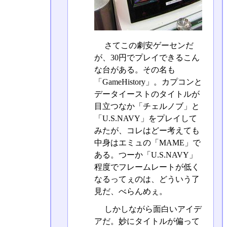
さてこの劇安ゲーセンだ
が、30円でプレイできるこん
な台がある。その名も
「GameHistory」。カプコンと
データイーストのタイトルが
目立つなか「チェルノブ」と
「U.S.NAVY」をプレイして
みたが、コレはどー考えても
中身はエミュの「MAME」で
ある。つーか「U.S.NAVY」
程度でフレームレートが低く
なるってぇのは、どういう了
見だ、べらんめぇ。
しかしながら面白いアイデ
アだ。妙にタイトルが偏って