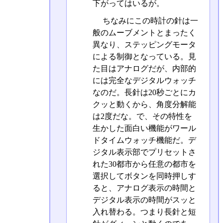
下がってはいるが。
ちなみにこの時計の針は一
般のムーブメントとまったく
異なり、ステッピングモータ
による制御となっている。見
た目はアナログだが、内部的
には完全なデジタルウォッチ
なのだ。長針は20秒ごとにカ
クッと動くから、角度分解能
は2度だな。で、その特性を
生かした面白い機能がワール
ドタイムウォッチ機能だ。デ
ジタル表示部でプリセットさ
れた30都市から任意の都市を
選択してボタンを同時押しす
ると、アナログ表示の時間と
デジタル表示の時間がスッと
入れ替わる。つまり長針と短