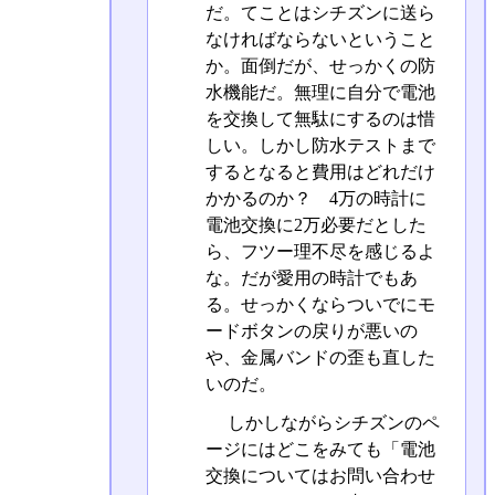
だ。てことはシチズンに送ら
なければならないということ
か。面倒だが、せっかくの防
水機能だ。無理に自分で電池
を交換して無駄にするのは惜
しい。しかし防水テストまで
するとなると費用はどれだけ
かかるのか？ 4万の時計に
電池交換に2万必要だとした
ら、フツー理不尽を感じるよ
な。だが愛用の時計でもあ
る。せっかくならついでにモ
ードボタンの戻りが悪いの
や、金属バンドの歪も直した
いのだ。
しかしながらシチズンのペ
ージにはどこをみても「電池
交換についてはお問い合わせ