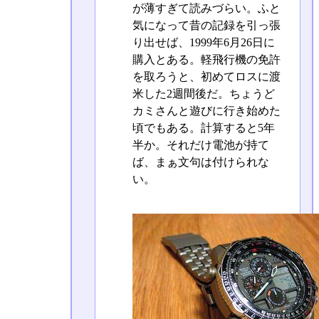
が薄すぎて読みづらい。ふと
気になって昔の記録を引っ張
り出せば、1999年6月26日に
購入とある。軽飛行機の免許
を取ろうと、初めてロスに渡
米した2週間後だ。ちょうど
カミさんと遊びに行き始めた
頃でもある。計算すると5年
半か。それだけ電池が持て
ば、まぁ文句は付けられな
い。