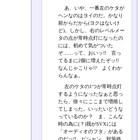
あ、いや、一番左のケタが
ヘンなのはヨイのだ。かなり
前からだから(ヨクはないけ
ど)。しかし、右のレベルメー
タの点が常時点灯になったの
には、初めて気がついた
ぞ……って、おいッ!! 言っ
てるまに2個に増えたぞッ!!
なんじゃこりゃ!? よくわか
らんなぁ。
左のケタの1つが常時点灯
するようになったなぁと思っ
たら、徐々にここまで増殖し
てしまった。いったいどうな
っているのか？ ま、こんな
時の為に(？)我がSVXには
「オーディオのフタ」がある
のだッ!! ピシャン。対策終