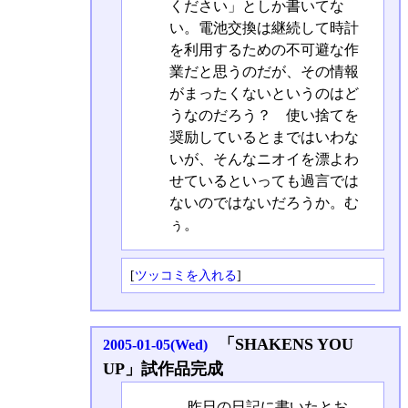
ください」としか書いてな
い。電池交換は継続して時計
を利用するための不可避な作
業だと思うのだが、その情報
がまったくないというのはど
うなのだろう？ 使い捨てを
奨励しているとまではいわな
いが、そんなニオイを漂よわ
せているといっても過言では
ないのではないだろうか。む
ぅ。
[
ツッコミを入れる
]
「SHAKENS YOU
2005-01-05(Wed)
UP」試作品完成
昨日の日記に書いたとお