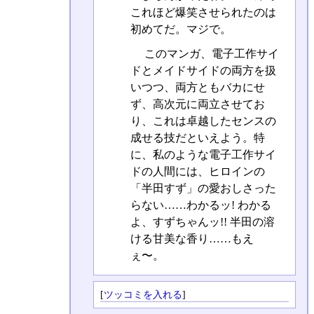
これほど爆笑させられたのは
初めてだ。マジで。
このマンガ、電子工作サイ
ドとメイドサイドの両方を扱
いつつ、両方ともバカにせ
ず、高次元に両立させてお
り、これは卓越したセンスの
成せる技だといえよう。特
に、私のような電子工作サイ
ドの人間には、ヒロインの
「半田すず」の愛おしさった
らない……わかるッ! わかる
よ、すずちゃんッ!! 半田の溶
ける甘美な香り……もえ
ぇ〜。
[
ツッコミを入れる
]