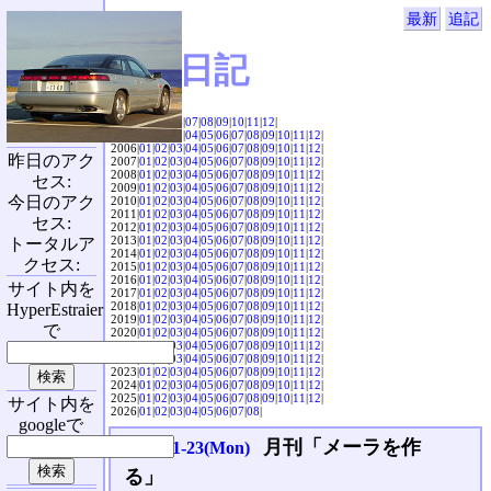
最新
追記
SVX日記
2004|
04
|
05
|
06
|
07
|
08
|
09
|
10
|
11
|
12
|
2005|
01
|
02
|
03
|
04
|
05
|
06
|
07
|
08
|
09
|
10
|
11
|
12
|
2006|
01
|
02
|
03
|
04
|
05
|
06
|
07
|
08
|
09
|
10
|
11
|
12
|
昨日のアク
2007|
01
|
02
|
03
|
04
|
05
|
06
|
07
|
08
|
09
|
10
|
11
|
12
|
2008|
01
|
02
|
03
|
04
|
05
|
06
|
07
|
08
|
09
|
10
|
11
|
12
|
セス:
2009|
01
|
02
|
03
|
04
|
05
|
06
|
07
|
08
|
09
|
10
|
11
|
12
|
今日のアク
2010|
01
|
02
|
03
|
04
|
05
|
06
|
07
|
08
|
09
|
10
|
11
|
12
|
2011|
01
|
02
|
03
|
04
|
05
|
06
|
07
|
08
|
09
|
10
|
11
|
12
|
セス:
2012|
01
|
02
|
03
|
04
|
05
|
06
|
07
|
08
|
09
|
10
|
11
|
12
|
2013|
01
|
02
|
03
|
04
|
05
|
06
|
07
|
08
|
09
|
10
|
11
|
12
|
トータルア
2014|
01
|
02
|
03
|
04
|
05
|
06
|
07
|
08
|
09
|
10
|
11
|
12
|
クセス:
2015|
01
|
02
|
03
|
04
|
05
|
06
|
07
|
08
|
09
|
10
|
11
|
12
|
2016|
01
|
02
|
03
|
04
|
05
|
06
|
07
|
08
|
09
|
10
|
11
|
12
|
サイト内を
2017|
01
|
02
|
03
|
04
|
05
|
06
|
07
|
08
|
09
|
10
|
11
|
12
|
2018|
01
|
02
|
03
|
04
|
05
|
06
|
07
|
08
|
09
|
10
|
11
|
12
|
HyperEstraier
2019|
01
|
02
|
03
|
04
|
05
|
06
|
07
|
08
|
09
|
10
|
11
|
12
|
で
2020|
01
|
02
|
03
|
04
|
05
|
06
|
07
|
08
|
09
|
10
|
11
|
12
|
2021|
01
|
02
|
03
|
04
|
05
|
06
|
07
|
08
|
09
|
10
|
11
|
12
|
2022|
01
|
02
|
03
|
04
|
05
|
06
|
07
|
08
|
09
|
10
|
11
|
12
|
2023|
01
|
02
|
03
|
04
|
05
|
06
|
07
|
08
|
09
|
10
|
11
|
12
|
2024|
01
|
02
|
03
|
04
|
05
|
06
|
07
|
08
|
09
|
10
|
11
|
12
|
2025|
01
|
02
|
03
|
04
|
05
|
06
|
07
|
08
|
09
|
10
|
11
|
12
|
サイト内を
2026|
01
|
02
|
03
|
04
|
05
|
06
|
07
|
08
|
googleで
月刊「メーラを作
2009-11-23(Mon)
る」