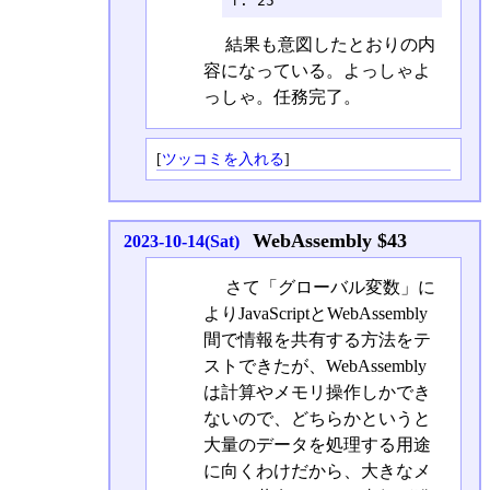
f: 25
結果も意図したとおりの内
容になっている。よっしゃよ
っしゃ。任務完了。
[
ツッコミを入れる
]
WebAssembly $43
2023-10-14(Sat)
さて「グローバル変数」に
よりJavaScriptとWebAssembly
間で情報を共有する方法をテ
ストできたが、WebAssembly
は計算やメモリ操作しかでき
ないので、どちらかというと
大量のデータを処理する用途
に向くわけだから、大きなメ