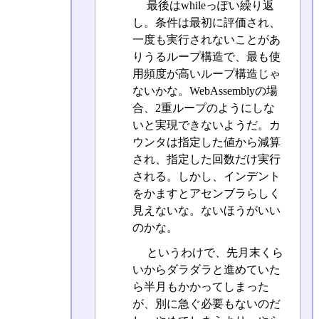
最後はwhileっぽい繰り返
し。条件は最初に評価され、
一度も実行されないことがあ
りうるループ構造で、最も使
用頻度が高いループ構造じゃ
ないかな。WebAssemblyの場
合、2重ループのようにしな
いと実現できないようだ。カ
ウンタは指定した値から減算
され、指定した回数だけ実行
される。しかし、インデント
をかますとアセンブラらしく
見えないな。ないほうがいい
のかな。
というわけで、先月末くら
いからダラダラと進めていた
ら半月もかかってしまった
が、別に急ぐ必要もないのだ