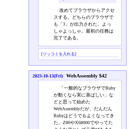
改めてブラウザからアクセ
スする。どちらのブラウザで
も「3」が出力された。よっ
しゃよっしゃ。最初の任務は
完了である。
[
ツッコミを入れる
]
WebAssembly $42
2023-10-13(Fri)
「一般的なブラウザでRuby
が動くなら実に喜ばしい」な
どと思って始めた
WebAssemblyだが、だんだん
Rubyはどうでもよくなってき
た。Z80やX68000でやってた