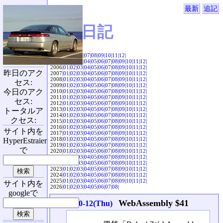
最新
追記
SVX日記
2004|
04
|
05
|
06
|
07
|
08
|
09
|
10
|
11
|
12
|
2005|
01
|
02
|
03
|
04
|
05
|
06
|
07
|
08
|
09
|
10
|
11
|
12
|
2006|
01
|
02
|
03
|
04
|
05
|
06
|
07
|
08
|
09
|
10
|
11
|
12
|
昨日のアク
2007|
01
|
02
|
03
|
04
|
05
|
06
|
07
|
08
|
09
|
10
|
11
|
12
|
2008|
01
|
02
|
03
|
04
|
05
|
06
|
07
|
08
|
09
|
10
|
11
|
12
|
セス:
2009|
01
|
02
|
03
|
04
|
05
|
06
|
07
|
08
|
09
|
10
|
11
|
12
|
今日のアク
2010|
01
|
02
|
03
|
04
|
05
|
06
|
07
|
08
|
09
|
10
|
11
|
12
|
2011|
01
|
02
|
03
|
04
|
05
|
06
|
07
|
08
|
09
|
10
|
11
|
12
|
セス:
2012|
01
|
02
|
03
|
04
|
05
|
06
|
07
|
08
|
09
|
10
|
11
|
12
|
2013|
01
|
02
|
03
|
04
|
05
|
06
|
07
|
08
|
09
|
10
|
11
|
12
|
トータルア
2014|
01
|
02
|
03
|
04
|
05
|
06
|
07
|
08
|
09
|
10
|
11
|
12
|
クセス:
2015|
01
|
02
|
03
|
04
|
05
|
06
|
07
|
08
|
09
|
10
|
11
|
12
|
2016|
01
|
02
|
03
|
04
|
05
|
06
|
07
|
08
|
09
|
10
|
11
|
12
|
サイト内を
2017|
01
|
02
|
03
|
04
|
05
|
06
|
07
|
08
|
09
|
10
|
11
|
12
|
2018|
01
|
02
|
03
|
04
|
05
|
06
|
07
|
08
|
09
|
10
|
11
|
12
|
HyperEstraier
2019|
01
|
02
|
03
|
04
|
05
|
06
|
07
|
08
|
09
|
10
|
11
|
12
|
で
2020|
01
|
02
|
03
|
04
|
05
|
06
|
07
|
08
|
09
|
10
|
11
|
12
|
2021|
01
|
02
|
03
|
04
|
05
|
06
|
07
|
08
|
09
|
10
|
11
|
12
|
2022|
01
|
02
|
03
|
04
|
05
|
06
|
07
|
08
|
09
|
10
|
11
|
12
|
2023|
01
|
02
|
03
|
04
|
05
|
06
|
07
|
08
|
09
|
10
|
11
|
12
|
2024|
01
|
02
|
03
|
04
|
05
|
06
|
07
|
08
|
09
|
10
|
11
|
12
|
2025|
01
|
02
|
03
|
04
|
05
|
06
|
07
|
08
|
09
|
10
|
11
|
12
|
サイト内を
2026|
01
|
02
|
03
|
04
|
05
|
06
|
07
|
08
|
googleで
WebAssembly $41
2023-10-12(Thu)