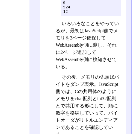
6

524

12
いろいろなことをやってい
るが、最初はJavaScript側でメ
モリを3ページ確保して
WebAssembly側に渡し、それ
に2ページ追加して
WebAssembly側に検知させて
いる。
その後、メモリの先頭16バ
イトをダンプ表示。JavaScript
側では、Cの共用体のように
メモリをchar配列とint32配列
とで共用する形にして、順に
数字を格納していって、バイ
トオーダがリトルエンディア
ンであることを確認してい