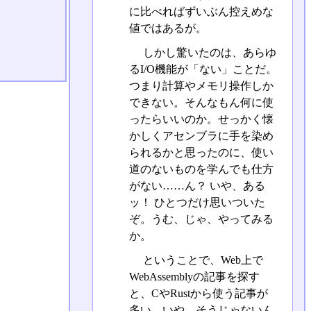
に比べればずいぶん控えめな
値ではあるが。
しかし驚いたのは、あらゆ
るI/O機能が「ない」ことだ。
つまり計算やメモリ操作しか
できない。そんなもん何に使
ったらいいのか。せっかく懐
かしくアセンブラに手を染め
られるかと思ったのに、使い
道のないものを学んでも仕方
がない……ん？ いや、ある
ッ！ ひとつだけ思いついた
ぞ。うむ、じゃ、やってみる
か。
ということで、Web上で
WebAssemblyの記事を探す
と、CやRustから使う記事が
多い。いや、そうじゃないん