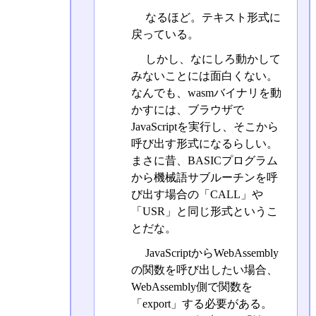
なるほど。テキスト形式に
戻っている。
しかし、なにしろ動かして
みないことには面白くない。
なんでも、wasmバイナリを動
かすには、ブラウザで
JavaScriptを実行し、そこから
呼び出す形式になるらしい。
まさに昔、BASICプログラム
から機械語サブルーチンを呼
び出す場合の「CALL」や
「USR」と同じ形式というこ
とだな。
JavaScriptからWebAssembly
の関数を呼び出したい場合、
WebAssembly側で関数を
「export」する必要がある。