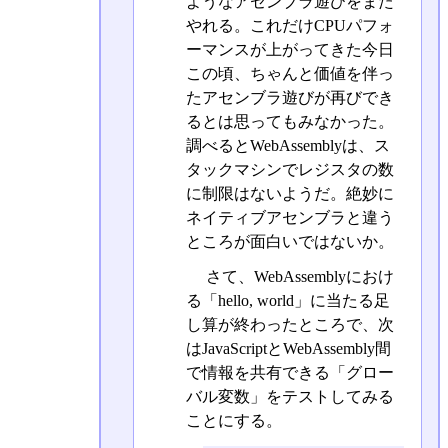
ようなアセンブラ遊びをまた
やれる。これだけCPUパフォ
ーマンスが上がってきた今日
この頃、ちゃんと価値を伴っ
たアセンブラ遊びが再びでき
るとは思ってもみなかった。
調べるとWebAssemblyは、ス
タックマシンでレジスタの数
に制限はないようだ。絶妙に
ネイティブアセンブラと違う
ところが面白いではないか。
さて、WebAssemblyにおけ
る「hello, world」に当たる足
し算が終わったところで、次
はJavaScriptとWebAssembly間
で情報を共有できる「グロー
バル変数」をテストしてみる
ことにする。