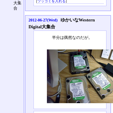
[
ツッコミを入れる
]
大集
合
ゆかいなWestern
2012-06-27(Wed)
Digital大集合
半分は偶然なのだが。