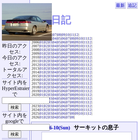
最新
追記
SVX日記
2004|
04
|
05
|
06
|
07
|
08
|
09
|
10
|
11
|
12
|
2005|
01
|
02
|
03
|
04
|
05
|
06
|
07
|
08
|
09
|
10
|
11
|
12
|
2006|
01
|
02
|
03
|
04
|
05
|
06
|
07
|
08
|
09
|
10
|
11
|
12
|
昨日のアク
2007|
01
|
02
|
03
|
04
|
05
|
06
|
07
|
08
|
09
|
10
|
11
|
12
|
2008|
01
|
02
|
03
|
04
|
05
|
06
|
07
|
08
|
09
|
10
|
11
|
12
|
セス:
2009|
01
|
02
|
03
|
04
|
05
|
06
|
07
|
08
|
09
|
10
|
11
|
12
|
今日のアク
2010|
01
|
02
|
03
|
04
|
05
|
06
|
07
|
08
|
09
|
10
|
11
|
12
|
2011|
01
|
02
|
03
|
04
|
05
|
06
|
07
|
08
|
09
|
10
|
11
|
12
|
セス:
2012|
01
|
02
|
03
|
04
|
05
|
06
|
07
|
08
|
09
|
10
|
11
|
12
|
2013|
01
|
02
|
03
|
04
|
05
|
06
|
07
|
08
|
09
|
10
|
11
|
12
|
トータルア
2014|
01
|
02
|
03
|
04
|
05
|
06
|
07
|
08
|
09
|
10
|
11
|
12
|
クセス:
2015|
01
|
02
|
03
|
04
|
05
|
06
|
07
|
08
|
09
|
10
|
11
|
12
|
2016|
01
|
02
|
03
|
04
|
05
|
06
|
07
|
08
|
09
|
10
|
11
|
12
|
サイト内を
2017|
01
|
02
|
03
|
04
|
05
|
06
|
07
|
08
|
09
|
10
|
11
|
12
|
2018|
01
|
02
|
03
|
04
|
05
|
06
|
07
|
08
|
09
|
10
|
11
|
12
|
HyperEstraier
2019|
01
|
02
|
03
|
04
|
05
|
06
|
07
|
08
|
09
|
10
|
11
|
12
|
で
2020|
01
|
02
|
03
|
04
|
05
|
06
|
07
|
08
|
09
|
10
|
11
|
12
|
2021|
01
|
02
|
03
|
04
|
05
|
06
|
07
|
08
|
09
|
10
|
11
|
12
|
2022|
01
|
02
|
03
|
04
|
05
|
06
|
07
|
08
|
09
|
10
|
11
|
12
|
2023|
01
|
02
|
03
|
04
|
05
|
06
|
07
|
08
|
09
|
10
|
11
|
12
|
2024|
01
|
02
|
03
|
04
|
05
|
06
|
07
|
08
|
09
|
10
|
11
|
12
|
2025|
01
|
02
|
03
|
04
|
05
|
06
|
07
|
08
|
09
|
10
|
11
|
12
|
サイト内を
2026|
01
|
02
|
03
|
04
|
05
|
06
|
07
|
08
|
googleで
サーキットの息子
2012-06-10(Sun)