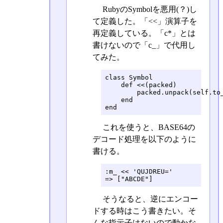
RubyのSymbolを悪用(？)し
て定義した。「<<」演算子を
再定義している。「c*」とは
書けないので「c_」で代用し
てみた。
class Symbol

    def <<(packed)

        packed.unpack(self.to_
    end

end
これを使うと、BASE64の
デコード処理を以下のように
書ける。
:m_ << 'QUJDREU='

=> ["ABCDE"]
そうなると、逆にエンコー
ドする時はこう書きたい。そ
んな指示子はないので動かな