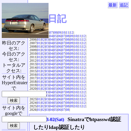
最新
追記
SVX日記
2004|
04
|
05
|
06
|
07
|
08
|
09
|
10
|
11
|
12
|
2005|
01
|
02
|
03
|
04
|
05
|
06
|
07
|
08
|
09
|
10
|
11
|
12
|
2006|
01
|
02
|
03
|
04
|
05
|
06
|
07
|
08
|
09
|
10
|
11
|
12
|
昨日のアク
2007|
01
|
02
|
03
|
04
|
05
|
06
|
07
|
08
|
09
|
10
|
11
|
12
|
2008|
01
|
02
|
03
|
04
|
05
|
06
|
07
|
08
|
09
|
10
|
11
|
12
|
セス:
2009|
01
|
02
|
03
|
04
|
05
|
06
|
07
|
08
|
09
|
10
|
11
|
12
|
今日のアク
2010|
01
|
02
|
03
|
04
|
05
|
06
|
07
|
08
|
09
|
10
|
11
|
12
|
2011|
01
|
02
|
03
|
04
|
05
|
06
|
07
|
08
|
09
|
10
|
11
|
12
|
セス:
2012|
01
|
02
|
03
|
04
|
05
|
06
|
07
|
08
|
09
|
10
|
11
|
12
|
2013|
01
|
02
|
03
|
04
|
05
|
06
|
07
|
08
|
09
|
10
|
11
|
12
|
トータルア
2014|
01
|
02
|
03
|
04
|
05
|
06
|
07
|
08
|
09
|
10
|
11
|
12
|
クセス:
2015|
01
|
02
|
03
|
04
|
05
|
06
|
07
|
08
|
09
|
10
|
11
|
12
|
2016|
01
|
02
|
03
|
04
|
05
|
06
|
07
|
08
|
09
|
10
|
11
|
12
|
サイト内を
2017|
01
|
02
|
03
|
04
|
05
|
06
|
07
|
08
|
09
|
10
|
11
|
12
|
2018|
01
|
02
|
03
|
04
|
05
|
06
|
07
|
08
|
09
|
10
|
11
|
12
|
HyperEstraier
2019|
01
|
02
|
03
|
04
|
05
|
06
|
07
|
08
|
09
|
10
|
11
|
12
|
で
2020|
01
|
02
|
03
|
04
|
05
|
06
|
07
|
08
|
09
|
10
|
11
|
12
|
2021|
01
|
02
|
03
|
04
|
05
|
06
|
07
|
08
|
09
|
10
|
11
|
12
|
2022|
01
|
02
|
03
|
04
|
05
|
06
|
07
|
08
|
09
|
10
|
11
|
12
|
2023|
01
|
02
|
03
|
04
|
05
|
06
|
07
|
08
|
09
|
10
|
11
|
12
|
2024|
01
|
02
|
03
|
04
|
05
|
06
|
07
|
08
|
09
|
10
|
11
|
12
|
2025|
01
|
02
|
03
|
04
|
05
|
06
|
07
|
08
|
09
|
10
|
11
|
12
|
サイト内を
2026|
01
|
02
|
03
|
04
|
05
|
06
|
07
|
08
|
googleで
Sinatraでhtpasswd認証
2024-03-02(Sat)
したりldap認証したり