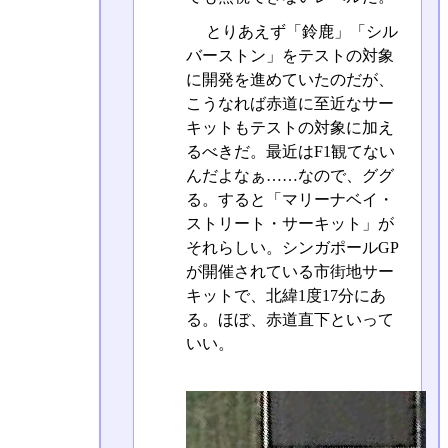
とりあえず「鈴鹿」「シル
バーストン」をテストの対象
に開発を進めていたのだが、
こうなれば赤道に至近なサー
キットもテストの対象に加え
るべきだ。最近はF1観てない
んだよなぁ……なので、ググ
る。すると「マリーナベイ・
ストリート・サーキット」が
それらしい。シンガポールGP
が開催されている市街地サー
キットで、北緯1度17分にあ
る。ほぼ、赤道直下といって
いい。