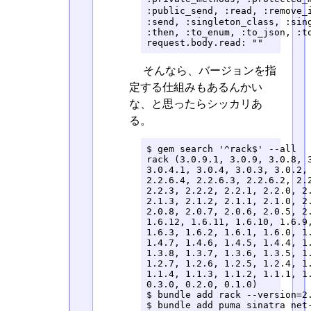
:public_send, :read, :remove_
:send, :singleton_class, :sing
:then, :to_enum, :to_json, :to
request.body.read: ""
そんなら、バージョンを指
定する仕組みもあるんかい
な、と思ったらシッカリあ
る。
$ gem search '^rack$' --all

rack (3.0.9.1, 3.0.9, 3.0.8, 3
3.0.4.1, 3.0.4, 3.0.3, 3.0.2, 
2.2.6.4, 2.2.6.3, 2.2.6.2, 2.2
2.2.3, 2.2.2, 2.2.1, 2.2.0, 2.
2.1.3, 2.1.2, 2.1.1, 2.1.0, 2.
2.0.8, 2.0.7, 2.0.6, 2.0.5, 2.
1.6.12, 1.6.11, 1.6.10, 1.6.9,
1.6.3, 1.6.2, 1.6.1, 1.6.0, 1.
1.4.7, 1.4.6, 1.4.5, 1.4.4, 1.
1.3.8, 1.3.7, 1.3.6, 1.3.5, 1.
1.2.7, 1.2.6, 1.2.5, 1.2.4, 1.
1.1.4, 1.1.3, 1.1.2, 1.1.1, 1.
0.3.0, 0.2.0, 0.1.0)

$ bundle add rack --version=2.
$ bundle add puma sinatra net