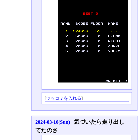
[
ツッコミを入れる
]
気づいたら走り出し
2024-03-10(Sun)
てたのさ