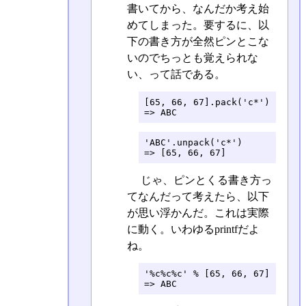
書いてから、なんだか考え始
めてしまった。要するに、以
下の書き方が全然ピンとこな
いのでちっとも覚えられな
い、って話である。
[65, 66, 67].pack('c*')

=> ABC
'ABC'.unpack('c*')

=> [65, 66, 67]
じゃ、ピンとくる書き方っ
てなんだって考えたら、以下
が思い浮かんだ。これは実際
に動く。いわゆるprintfだよ
ね。
'%c%c%c' % [65, 66, 67]

=> ABC