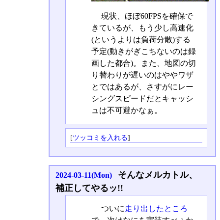
現状、ほぼ60FPSを確保で
きているが、もう少し高速化
(というよりは負荷分散)する
予定(動きがぎこちないのは録
画した都合)。また、地図の切
り替わりが遅いのはややワザ
とではあるが、さすがにレー
シングスピードだとキャッシ
ュは不可避かなぁ。
[
ツッコミを入れる
]
そんなメルカトル、
2024-03-11(Mon)
補正してやるッ!!
ついに
走り出したところ