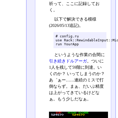
祈って、ここに記録してお
く。
以下で解決できる模様
(2026/05/13追記)。
# config.ru

use Rack::RewindableInput::Mid
run YourApp
というような作業の合間に
引き続きドルアーガ
。ついに
1人を残して59階に到達。い
くのか？ いってしまうのか？
あ゛ぁー……連続のミスで打
倒ならず。まぁ、だいぶ精度
は上がってきているけどな
ぁ。もう少しだなぁ。