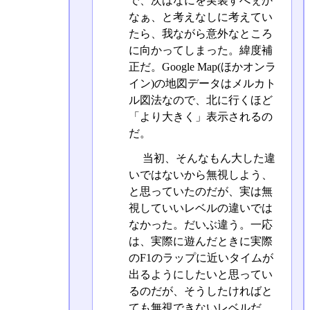
で、次はなにを実装すべぇか
なぁ、と考えなしに考えてい
たら、我ながら意外なところ
に向かってしまった。緯度補
正だ。Google Map(ほかオンラ
イン)の地図データはメルカト
ル図法なので、北に行くほど
「より大きく」表示されるの
だ。
当初、そんなもん大した違
いではないから無視しよう、
と思っていたのだが、実は無
視していいレベルの違いでは
なかった。だいぶ違う。一応
は、実際に遊んだときに実際
のF1のラップに近いタイムが
出るようにしたいと思ってい
るのだが、そうしたければと
ても無視できないレベルだ。