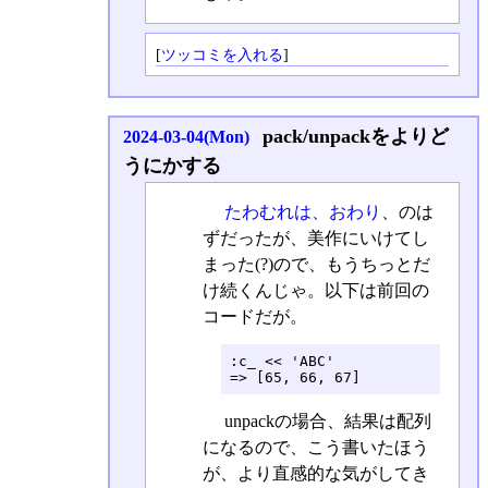
[
ツッコミを入れる
]
pack/unpackをよりど
2024-03-04(Mon)
うにかする
たわむれは、おわり
、のは
ずだったが、美作にいけてし
まった(?)ので、もうちっとだ
け続くんじゃ。以下は前回の
コードだが。
:c_ << 'ABC'

=> [65, 66, 67]
unpackの場合、結果は配列
になるので、こう書いたほう
が、より直感的な気がしてき