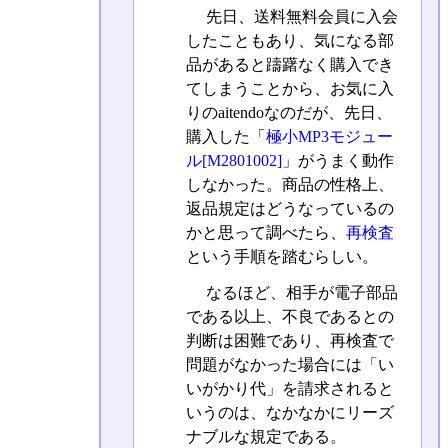
先日、送料無料会員に入会
したこともあり、気になる部
品があると躊躇なく購入でき
てしまうことから、お気に入
りのaitendoなのだが、先日、
購入した「
極小MP3モジュー
ル[M2801002]
」がうまく動作
しなかった。商品の性格上、
返品規定はどうなっているの
かと思って調べたら、
再検査
という手順を踏むらしい。
なるほど、相手が電子部品
である以上、不良であるとの
判断は困難であり、再検査で
問題がなかった場合には「い
いがかり代」を請求されると
いうのは、なかなかにリーズ
ナブルな規定である。