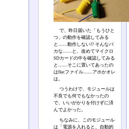
で、昨日届いた「もうひと
つ」の動作を確認してみる
と……動作しない!? そんなバ
カな……と、改めてマイクロ
SDカードの中を確認してみる
と……そこに置いてあったの
はflacファイル……アホかオレ
は。
つうわけで、モジュールは
不良でも何でもなかったの
で、いいがかりを付けずに済
んでよかった。
ちなみに、このモジュール
は「電源を入れると、自動的