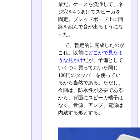
業だ。ケースを洗浄して、ネ
ジ穴を4つあけてスピーカを
固定。ブレッドボード上に回
路を組んで音が出るようにな
った。
で、暫定的に完成したのが
これ。以前に
どこかで見たよ
うな見かけ
だが、予備として
いくつも買っておいた同じ
100円のタッパーを使ってい
るから当然である。ただし、
今回は、防水性が必要である
から、背面にスピーカ端子は
なく、音源、アンプ、電源は
内蔵する形とする。