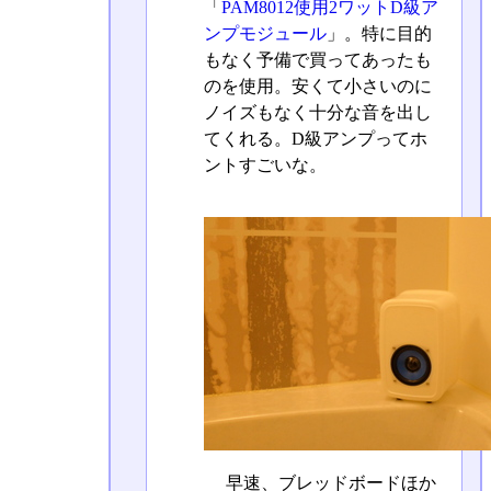
「
PAM8012使用2ワットD級ア
ンプモジュール
」。特に目的
もなく予備で買ってあったも
のを使用。安くて小さいのに
ノイズもなく十分な音を出し
てくれる。D級アンプってホ
ントすごいな。
早速、ブレッドボードほか