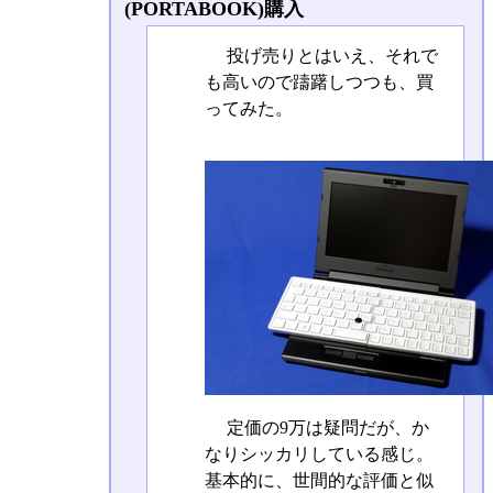
(PORTABOOK)購入
投げ売りとはいえ、それで
も高いので躊躇しつつも、買
ってみた。
定価の9万は疑問だが、か
なりシッカリしている感じ。
基本的に、世間的な評価と似