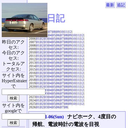
最新
追記
SVX日記
2004|
04
|
05
|
06
|
07
|
08
|
09
|
10
|
11
|
12
|
2005|
01
|
02
|
03
|
04
|
05
|
06
|
07
|
08
|
09
|
10
|
11
|
12
|
2006|
01
|
02
|
03
|
04
|
05
|
06
|
07
|
08
|
09
|
10
|
11
|
12
|
昨日のアク
2007|
01
|
02
|
03
|
04
|
05
|
06
|
07
|
08
|
09
|
10
|
11
|
12
|
2008|
01
|
02
|
03
|
04
|
05
|
06
|
07
|
08
|
09
|
10
|
11
|
12
|
セス:
2009|
01
|
02
|
03
|
04
|
05
|
06
|
07
|
08
|
09
|
10
|
11
|
12
|
今日のアク
2010|
01
|
02
|
03
|
04
|
05
|
06
|
07
|
08
|
09
|
10
|
11
|
12
|
2011|
01
|
02
|
03
|
04
|
05
|
06
|
07
|
08
|
09
|
10
|
11
|
12
|
セス:
2012|
01
|
02
|
03
|
04
|
05
|
06
|
07
|
08
|
09
|
10
|
11
|
12
|
2013|
01
|
02
|
03
|
04
|
05
|
06
|
07
|
08
|
09
|
10
|
11
|
12
|
トータルア
2014|
01
|
02
|
03
|
04
|
05
|
06
|
07
|
08
|
09
|
10
|
11
|
12
|
クセス:
2015|
01
|
02
|
03
|
04
|
05
|
06
|
07
|
08
|
09
|
10
|
11
|
12
|
2016|
01
|
02
|
03
|
04
|
05
|
06
|
07
|
08
|
09
|
10
|
11
|
12
|
サイト内を
2017|
01
|
02
|
03
|
04
|
05
|
06
|
07
|
08
|
09
|
10
|
11
|
12
|
2018|
01
|
02
|
03
|
04
|
05
|
06
|
07
|
08
|
09
|
10
|
11
|
12
|
HyperEstraier
2019|
01
|
02
|
03
|
04
|
05
|
06
|
07
|
08
|
09
|
10
|
11
|
12
|
で
2020|
01
|
02
|
03
|
04
|
05
|
06
|
07
|
08
|
09
|
10
|
11
|
12
|
2021|
01
|
02
|
03
|
04
|
05
|
06
|
07
|
08
|
09
|
10
|
11
|
12
|
2022|
01
|
02
|
03
|
04
|
05
|
06
|
07
|
08
|
09
|
10
|
11
|
12
|
2023|
01
|
02
|
03
|
04
|
05
|
06
|
07
|
08
|
09
|
10
|
11
|
12
|
2024|
01
|
02
|
03
|
04
|
05
|
06
|
07
|
08
|
09
|
10
|
11
|
12
|
2025|
01
|
02
|
03
|
04
|
05
|
06
|
07
|
08
|
09
|
10
|
11
|
12
|
サイト内を
2026|
01
|
02
|
03
|
04
|
05
|
06
|
07
|
08
|
googleで
ナビホーク、4度目の
2016-11-06(Sun)
帰航、電波時計の電波を目視