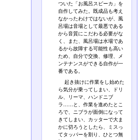
ついた「お風呂スピーカ」を
自作してみた。既成品も考え
なかったわけではないが、風
呂場は音場として最悪である
から音質にこだわる必要がな
く、また、風呂場は水場であ
るから故障する可能性も高い
ため、自分で交換、修理、メ
ンテナンスができる自作が一
番である。
起き抜けに作業をし始めた
ら気分が乗ってしまい、ドリ
ル、リーマ、ハンドニブ
ラ……と、作業を進めたとこ
ろで、ニブラが面倒になって
きてしまい、カッターで大ま
かに切ろうとしたら、ミスっ
てタッパーを割り、ひとつ無