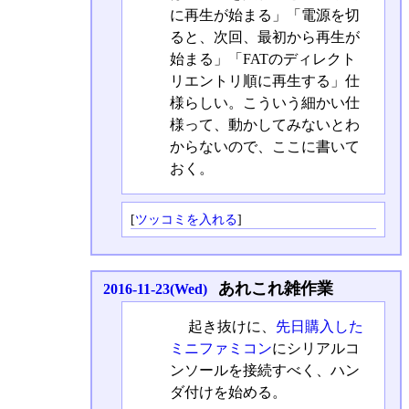
に再生が始まる」「電源を切
ると、次回、最初から再生が
始まる」「FATのディレクト
リエントリ順に再生する」仕
様らしい。こういう細かい仕
様って、動かしてみないとわ
からないので、ここに書いて
おく。
[
ツッコミを入れる
]
あれこれ雑作業
2016-11-23(Wed)
起き抜けに、
先日購入した
ミニファミコン
にシリアルコ
ンソールを接続すべく、ハン
ダ付けを始める。