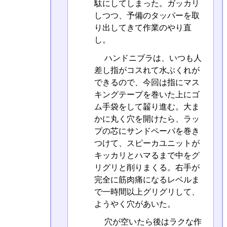
駄にしてしまった。ガッカリ
しつつ、予備のタッパーを取
り出してきて作業のやり直
し。
ハンドニブラは、いつも人
差し指がコスれて水ぶくれが
できるので、今回は指にマス
キングテープを巻いた上にゴ
ム手袋をして齧り進む。大ま
かに丸く穴を開けたら、ラッ
プの芯にサンドペーパを巻き
つけて、スピーカユニットが
キッカリとハマるまで中をグ
リグリと削りまくる。右手が
完全に筋肉痛になるレベルま
で一時間以上グリグリして、
ようやく穴があいた。
穴が空いたら後はラクな作