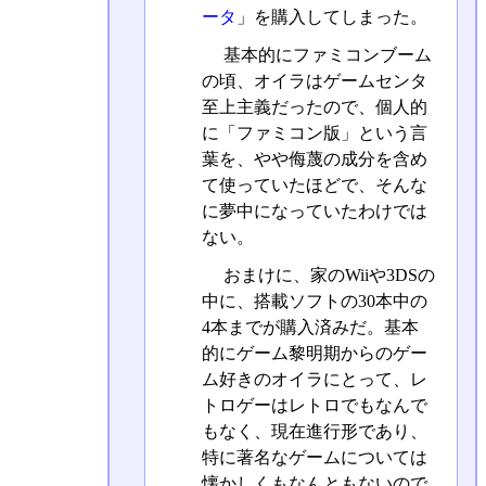
ータ
」を購入してしまった。
基本的にファミコンブーム
の頃、オイラはゲームセンタ
至上主義だったので、個人的
に「ファミコン版」という言
葉を、やや侮蔑の成分を含め
て使っていたほどで、そんな
に夢中になっていたわけでは
ない。
おまけに、家のWiiや3DSの
中に、搭載ソフトの30本中の
4本までが購入済みだ。基本
的にゲーム黎明期からのゲー
ム好きのオイラにとって、レ
トロゲーはレトロでもなんで
もなく、現在進行形であり、
特に著名なゲームについては
懐かしくもなんともないので