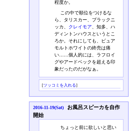
程度か。
この中で順位をつけるな
ら、タリスカー、ブラックニ
ッカ、
クレイモア
、知多、ハ
ディントンハウスというとこ
ろか。それにしても、ピュア
モルトホワイトの終売は痛
い……個人的には、ラフロイ
グやアードベックを超える印
象だったのだがなぁ。
[
ツッコミを入れる
]
お風呂スピーカを自作
2016-11-19(Sat)
開始
ちょっと前に欲しいと思い