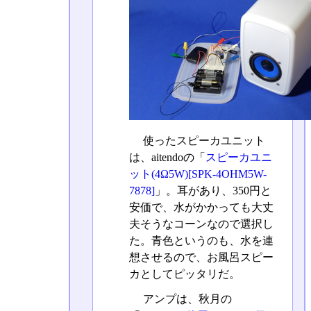
使ったスピーカユニット
は、aitendoの「
スピーカユニ
ット(4Ω5W)[SPK-4OHM5W-
7878]
」。耳があり、350円と
安価で、水がかかっても大丈
夫そうなコーンなので選択し
た。青色というのも、水を連
想させるので、お風呂スピー
カとしてピッタリだ。
アンプは、秋月の