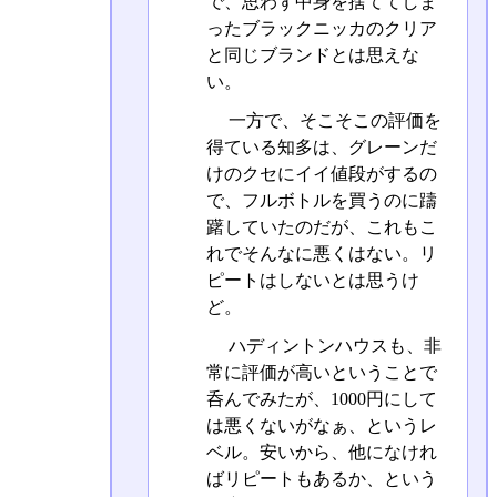
で、思わず中身を捨ててしま
ったブラックニッカのクリア
と同じブランドとは思えな
い。
一方で、そこそこの評価を
得ている知多は、グレーンだ
けのクセにイイ値段がするの
で、フルボトルを買うのに躊
躇していたのだが、これもこ
れでそんなに悪くはない。リ
ピートはしないとは思うけ
ど。
ハディントンハウスも、非
常に評価が高いということで
呑んでみたが、1000円にして
は悪くないがなぁ、というレ
ベル。安いから、他になけれ
ばリピートもあるか、という