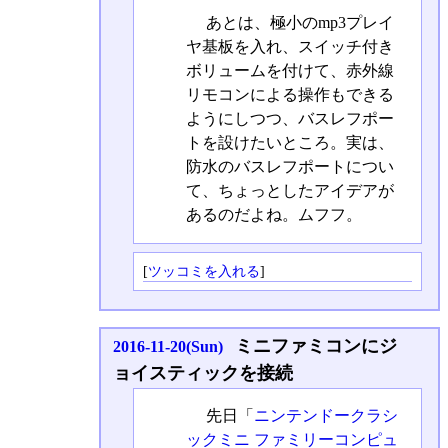
あとは、極小のmp3プレイ
ヤ基板を入れ、スイッチ付き
ボリュームを付けて、赤外線
リモコンによる操作もできる
ようにしつつ、バスレフポー
トを設けたいところ。実は、
防水のバスレフポートについ
て、ちょっとしたアイデアが
あるのだよね。ムフフ。
[
ツッコミを入れる
]
ミニファミコンにジ
2016-11-20(Sun)
ョイスティックを接続
先日「
ニンテンドークラシ
ックミニ ファミリーコンピュ