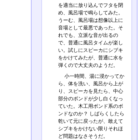
を適当に放り込んでフタを閉
め、風呂場で鳴らしてみた。
うーむ、風呂場は想像以上に
音場として最悪であった。そ
れでも、立派な音が出るの
で、普通に風呂タイムが楽し
い。試しにスピーカにシブキ
をかけてみたが、普通に水を
弾くので大丈夫のようだ。
小一時間、湯に浸かってか
ら、体を洗い、風呂から上が
り、スピーカを見たら、中心
部分のボンドが少し白くなっ
ていた。木工用ボンド系のボ
ンドなのか？ しばらくしたら
乾いて元に戻ったが、敢えて
シブキをかけない限りそれほ
ど問題はなさそうだ。