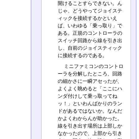
開けることすらできない。ん
じゃ、どうやってジョイステ
ィックを接続するかといえ
ば、いわゆる「乗っ取り」で
ある。正規のコントローラの
スイッチ回路から線を引き出
し、自前のジョイスティック
に接続するのである。
ミニファミコンのコントロ
ーラを分解したところ、回路
の細かさに一瞬アセったが、
よくよく眺めると「ここにハ
ンダ付けして乗っ取ってね
ッ！」といわんばかりのラン
ドがあるではないか。なんだ
かよくわからんが助かった。
線を引き出す場所は上部しか
なかったので、上部から引き