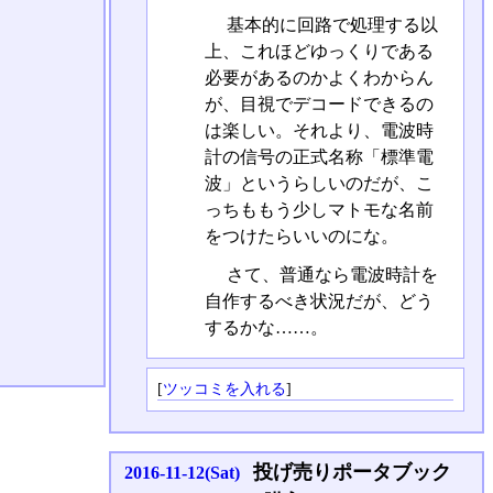
基本的に回路で処理する以
上、これほどゆっくりである
必要があるのかよくわからん
が、目視でデコードできるの
は楽しい。それより、電波時
計の信号の正式名称「標準電
波」というらしいのだが、こ
っちももう少しマトモな名前
をつけたらいいのにな。
さて、普通なら電波時計を
自作するべき状況だが、どう
するかな……。
[
ツッコミを入れる
]
投げ売りポータブック
2016-11-12(Sat)