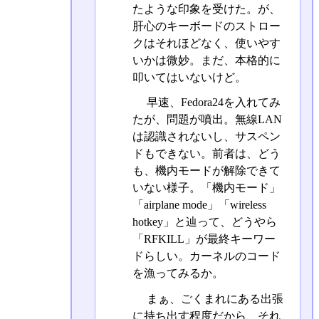
たような印象を受けた。が、
肝心のキーボードのストロー
クはそれほどなく、使いやす
いかは微妙。まだ、本格的に
叩いてはいないけど。
早速、Fedora24を入れてみ
たが、問題が噴出。無線LAN
は認識されないし、サスペン
ドもできない。前者は、どう
も、機内モードが解除できて
いない様子。「機内モード」
「airplane mode」「wireless
hotkey」と辿って、どうやら
「RFKILL」が最終キーワー
ドらしい。カーネルのコード
を漁ってみるか。
まぁ、ごくまれにある出張
に持ち出す程度だから、それ