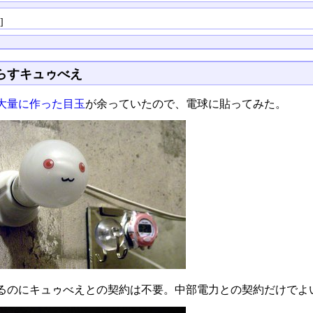
る
]
らすキュゥべえ
大量に作った目玉
が余っていたので、電球に貼ってみた。
るのにキュゥべえとの契約は不要。中部電力との契約だけでよ