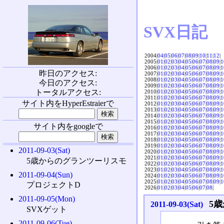
SVX日記
2004|
04
|
05
|
06
|
07
|
08
|
09
|
10
|
11
|
12
|
2005|
01
|
02
|
03
|
04
|
05
|
06
|
07
|
08
|
09
|
1
2006|
01
|
02
|
03
|
04
|
05
|
06
|
07
|
08
|
09
|
1
昨日のアクセス:
2007|
01
|
02
|
03
|
04
|
05
|
06
|
07
|
08
|
09
|
1
2008|
01
|
02
|
03
|
04
|
05
|
06
|
07
|
08
|
09
|
1
今日のアクセス:
2009|
01
|
02
|
03
|
04
|
05
|
06
|
07
|
08
|
09
|
1
トータルアクセス:
2010|
01
|
02
|
03
|
04
|
05
|
06
|
07
|
08
|
09
|
1
2011|
01
|
02
|
03
|
04
|
05
|
06
|
07
|
08
|
09
|
1
サイト内をHyperEstraierで
2012|
01
|
02
|
03
|
04
|
05
|
06
|
07
|
08
|
09
|
1
2013|
01
|
02
|
03
|
04
|
05
|
06
|
07
|
08
|
09
|
1
2014|
01
|
02
|
03
|
04
|
05
|
06
|
07
|
08
|
09
|
1
2015|
01
|
02
|
03
|
04
|
05
|
06
|
07
|
08
|
09
|
1
サイト内をgoogleで
2016|
01
|
02
|
03
|
04
|
05
|
06
|
07
|
08
|
09
|
1
2017|
01
|
02
|
03
|
04
|
05
|
06
|
07
|
08
|
09
|
1
2018|
01
|
02
|
03
|
04
|
05
|
06
|
07
|
08
|
09
|
1
2019|
01
|
02
|
03
|
04
|
05
|
06
|
07
|
08
|
09
|
1
2011-09-03(Sat)
2020|
01
|
02
|
03
|
04
|
05
|
06
|
07
|
08
|
09
|
1
2021|
01
|
02
|
03
|
04
|
05
|
06
|
07
|
08
|
09
|
1
5歳からのグランツーリスモ
2022|
01
|
02
|
03
|
04
|
05
|
06
|
07
|
08
|
09
|
1
2023|
01
|
02
|
03
|
04
|
05
|
06
|
07
|
08
|
09
|
1
2011-09-04(Sun)
2024|
01
|
02
|
03
|
04
|
05
|
06
|
07
|
08
|
09
|
1
2025|
01
|
02
|
03
|
04
|
05
|
06
|
07
|
08
|
09
|
1
プロジェクトD
2026|
01
|
02
|
03
|
04
|
05
|
06
|
07
|
08
|
2011-09-05(Mon)
5
2011-09-03(Sat)
SVXゲット
2011-09-06(Tue)