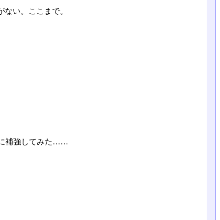
がない。ここまで。
うに補強してみた……