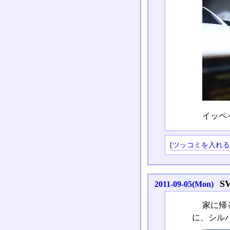
イッペ
[
ツッコミを入れ
S
2011-09-05(Mon)
家に帰
に、シル