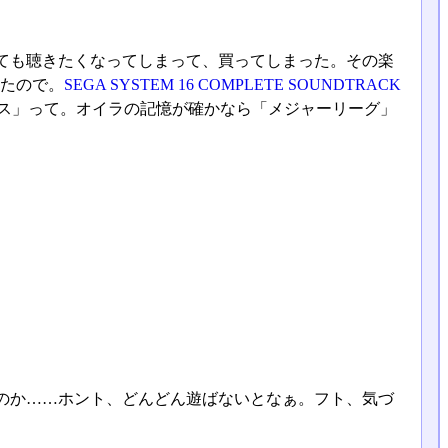
ても聴きたくなってしまって、買ってしまった。その楽
いたので。
SEGA SYSTEM 16 COMPLETE SOUNDTRACK
レス」って。オイラの記憶が確かなら「メジャーリーグ」
つのか……ホント、どんどん遊ばないとなぁ。フト、気づ