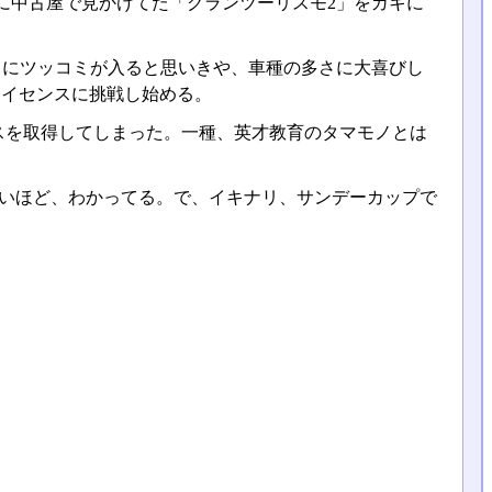
に中古屋で見かけてた「グランツーリスモ2」をガキに
さにツッコミが入ると思いきや、車種の多さに大喜びし
ライセンスに挑戦し始める。
スを取得してしまった。一種、英才教育のタマモノとは
怖いほど、わかってる。で、イキナリ、サンデーカップで