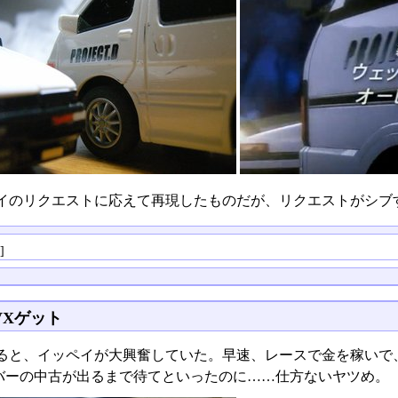
イのリクエストに応えて再現したものだが、リクエストがシブ
る
]
VXゲット
ると、イッペイが大興奮していた。早速、レースで金を稼いで、
バーの中古が出るまで待てといったのに……仕方ないヤツめ。