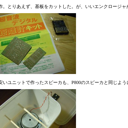
作。とりあえず、基板をカットした。が、いいエンクロージャ
安いユニットで作ったスピーカも、P800のスピーカと同じよ