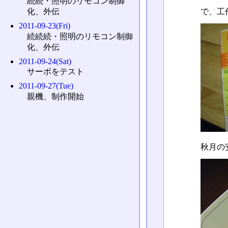
続続・照明のリモコン制御
で、工
化、外伝
2011-09-23(Fri)
続続続・照明のリモコン制御
化、外伝
2011-09-24(Sat)
サーボをテスト
2011-09-27(Tue)
親機、制作開始
秋月の