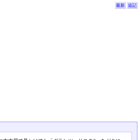
最新
追記