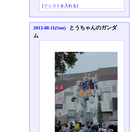
[
ツッコミを入れる
]
とうちゃんのガンダ
2013-08-11(Sun)
ム