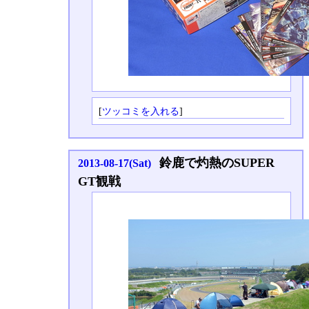
[
ツッコミを入れる
]
鈴鹿で灼熱のSUPER
2013-08-17(Sat)
GT観戦