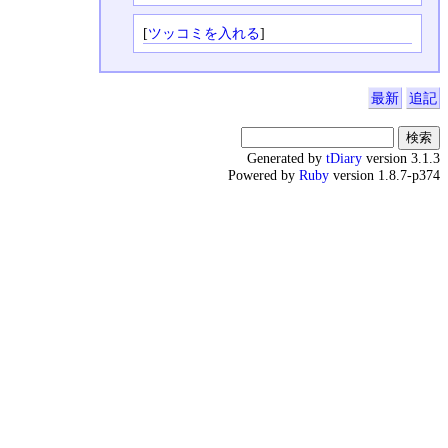
[
ツッコミを入れる
]
最新
追記
Generated by
tDiary
version 3.1.3
Powered by
Ruby
version 1.8.7-p374