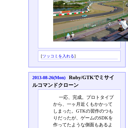
[
ツッコミを入れる
]
Ruby/GTKでミサイ
2013-08-26(Mon)
ルコマンドクローン
一応、完成。プロトタイプ
から、一ヶ月近くもかかって
しまった。GTKの習作のつも
りだったが、ゲームのSDKを
作ってたような側面もあるよ