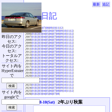
最新
追記
SVX日記
2004|
04
|
05
|
06
|
07
|
08
|
09
|
10
|
11
|
12
|
2005|
01
|
02
|
03
|
04
|
05
|
06
|
07
|
08
|
09
|
10
|
11
|
12
|
2006|
01
|
02
|
03
|
04
|
05
|
06
|
07
|
08
|
09
|
10
|
11
|
12
|
昨日のアク
2007|
01
|
02
|
03
|
04
|
05
|
06
|
07
|
08
|
09
|
10
|
11
|
12
|
2008|
01
|
02
|
03
|
04
|
05
|
06
|
07
|
08
|
09
|
10
|
11
|
12
|
セス:
2009|
01
|
02
|
03
|
04
|
05
|
06
|
07
|
08
|
09
|
10
|
11
|
12
|
今日のアク
2010|
01
|
02
|
03
|
04
|
05
|
06
|
07
|
08
|
09
|
10
|
11
|
12
|
2011|
01
|
02
|
03
|
04
|
05
|
06
|
07
|
08
|
09
|
10
|
11
|
12
|
セス:
2012|
01
|
02
|
03
|
04
|
05
|
06
|
07
|
08
|
09
|
10
|
11
|
12
|
2013|
01
|
02
|
03
|
04
|
05
|
06
|
07
|
08
|
09
|
10
|
11
|
12
|
トータルア
2014|
01
|
02
|
03
|
04
|
05
|
06
|
07
|
08
|
09
|
10
|
11
|
12
|
クセス:
2015|
01
|
02
|
03
|
04
|
05
|
06
|
07
|
08
|
09
|
10
|
11
|
12
|
2016|
01
|
02
|
03
|
04
|
05
|
06
|
07
|
08
|
09
|
10
|
11
|
12
|
サイト内を
2017|
01
|
02
|
03
|
04
|
05
|
06
|
07
|
08
|
09
|
10
|
11
|
12
|
2018|
01
|
02
|
03
|
04
|
05
|
06
|
07
|
08
|
09
|
10
|
11
|
12
|
HyperEstraier
2019|
01
|
02
|
03
|
04
|
05
|
06
|
07
|
08
|
09
|
10
|
11
|
12
|
で
2020|
01
|
02
|
03
|
04
|
05
|
06
|
07
|
08
|
09
|
10
|
11
|
12
|
2021|
01
|
02
|
03
|
04
|
05
|
06
|
07
|
08
|
09
|
10
|
11
|
12
|
2022|
01
|
02
|
03
|
04
|
05
|
06
|
07
|
08
|
09
|
10
|
11
|
12
|
2023|
01
|
02
|
03
|
04
|
05
|
06
|
07
|
08
|
09
|
10
|
11
|
12
|
2024|
01
|
02
|
03
|
04
|
05
|
06
|
07
|
08
|
09
|
10
|
11
|
12
|
2025|
01
|
02
|
03
|
04
|
05
|
06
|
07
|
08
|
09
|
10
|
11
|
12
|
サイト内を
2026|
01
|
02
|
03
|
04
|
05
|
06
|
07
|
08
|
googleで
2年ぶり秋葉
2013-08-10(Sat)