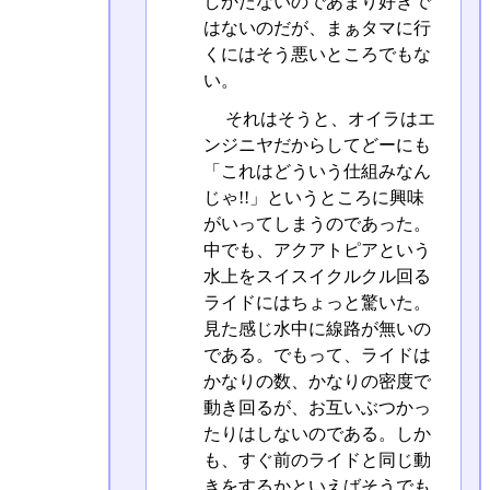
しかたないのであまり好きで
はないのだが、まぁタマに行
くにはそう悪いところでもな
い。
それはそうと、オイラはエ
ンジニヤだからしてどーにも
「これはどういう仕組みなん
じゃ!!」というところに興味
がいってしまうのであった。
中でも、アクアトピアという
水上をスイスイクルクル回る
ライドにはちょっと驚いた。
見た感じ水中に線路が無いの
である。でもって、ライドは
かなりの数、かなりの密度で
動き回るが、お互いぶつかっ
たりはしないのである。しか
も、すぐ前のライドと同じ動
きをするかといえばそうでも