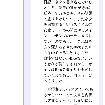
日記＋ネタを書き込んでいた
ところ、読者の誰かがそれに
反応してカキコみ、その話題
で盛り上がりつつ、またネタ
を追加するというスタイルに
変化し、いつの間にやらメイ
ンコンテンツの一部に成長し
ていたのであった。これは見
方を変えると今のBlogそのも
のなのである!! そうなのだ。
自慢ではないがBlogなどとい
う存在が発生する前から、オ
イラはBlogスタイルを実践し
ていたのである。おぉう、び
っくりした。
掲示板というスタイルであ
るからツッコミの文量も内容
も容赦なかった。しまいには