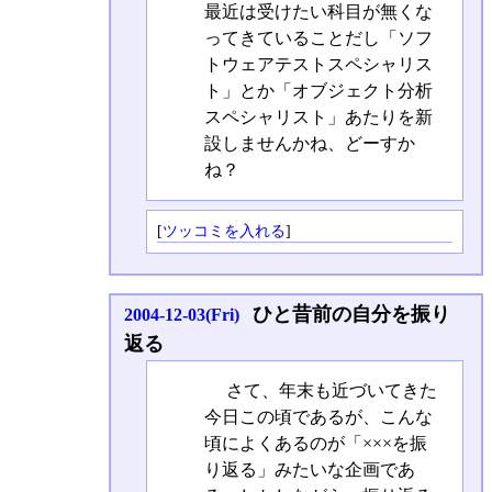
最近は受けたい科目が無くな
ってきていることだし「ソフ
トウェアテストスペシャリス
ト」とか「オブジェクト分析
スペシャリスト」あたりを新
設しませんかね、どーすか
ね？
[
ツッコミを入れる
]
ひと昔前の自分を振り
2004-12-03(Fri)
返る
さて、年末も近づいてきた
今日この頃であるが、こんな
頃によくあるのが「×××を振
り返る」みたいな企画であ