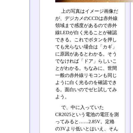
上の写真はイメージ画像だ
が、デジカメのCCDは赤外線
領域まで感度があるので赤外
線LEDが白く光ることが確認
できる。これでボタンを押し
ても光らない場合は「カギ」
に原因があるとわかる。そう
でなければ「ドア」らしいこ
とがわかる。ちなみに、世間
一般の赤外線リモコンも同じ
ように白く光るのを確認でき
る。面白いのでゼヒ試してみ
よう。
で、中に入っていた
CR2025という電池の電圧を測
ってみると……2.85V。定格
の3Vより低いとはいえ、そん