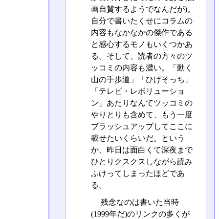
画自賛するようでなんだが)。
自分で書いたくせにコラムの
内容もなかなかの傑作である
と感心するモノもいくつかあ
る。そして、読者の方々のツ
ッコミの内容も濃い。「動く
山の手歩道」「ひげそっち」
「テレビ・レボリューショ
ン」あたりなんてツッコミの
やりとりも含めて、もう一度
ブラッシュアップしてここに
載せたいくらいだ。という
か、昨日は面白くて深夜まで
ひとりクスクスしながら読み
ふけってしまったほどであ
る。
残念なのは書いた当時
(1999年だ)のリンクの多くが