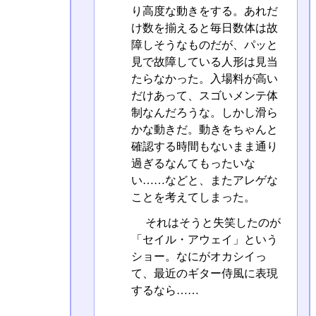
り高度な動きをする。あれだ
け数を揃えると毎日数体は故
障しそうなものだが、パッと
見で故障している人形は見当
たらなかった。入場料が高い
だけあって、スゴいメンテ体
制なんだろうな。しかし滑ら
かな動きだ。動きをちゃんと
確認する時間もないまま通り
過ぎるなんてもったいな
い……などと、またアレゲな
ことを考えてしまった。
それはそうと失笑したのが
「セイル・アウェイ」という
ショー。なにがオカシイっ
て、最近のギター侍風に表現
するなら……