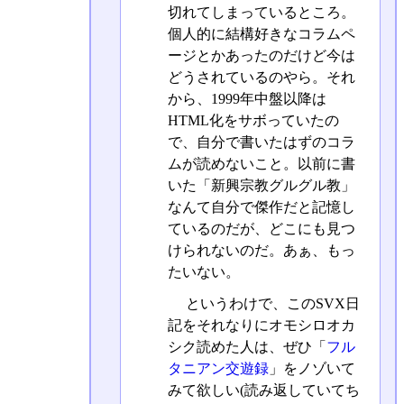
切れてしまっているところ。
個人的に結構好きなコラムペ
ージとかあったのだけど今は
どうされているのやら。それ
から、1999年中盤以降は
HTML化をサボっていたの
で、自分で書いたはずのコラ
ムが読めないこと。以前に書
いた「新興宗教グルグル教」
なんて自分で傑作だと記憶し
ているのだが、どこにも見つ
けられないのだ。あぁ、もっ
たいない。
というわけで、このSVX日
記をそれなりにオモシロオカ
シク読めた人は、ぜひ「
フル
タニアン交遊録
」をノゾいて
みて欲しい(読み返していてち