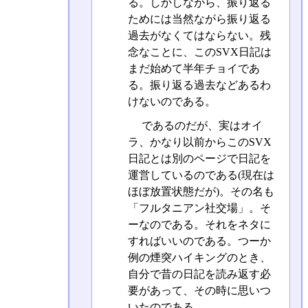
る。しかしながら、振り返る
ためには当然ながら振り返る
過去がなくてはならない。残
念なことに、このSVX日記は
まだ始めて半年チョイであ
る。振り返る過去などあるわ
けないのである。
であるのだが、実はオイ
ラ、かなり以前からこのSVX
日記とは別のページで日記を
運営しているのである(現在は
ほぼ放置状態だが)。その名も
「
フルタニアン社交場
」。そ
ーなのである。それをネタに
すればいいのである。つーか
例の煙突ハイキングのとき、
自分で昔の日記を読み返す必
要があって、その時に思いつ
いたのである。