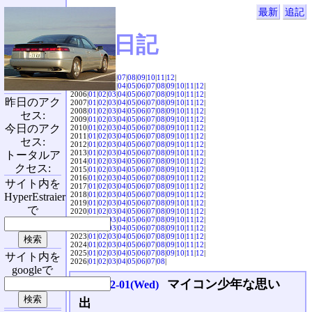
最新
追記
SVX日記
2004|
04
|
05
|
06
|
07
|
08
|
09
|
10
|
11
|
12
|
2005|
01
|
02
|
03
|
04
|
05
|
06
|
07
|
08
|
09
|
10
|
11
|
12
|
2006|
01
|
02
|
03
|
04
|
05
|
06
|
07
|
08
|
09
|
10
|
11
|
12
|
昨日のアク
2007|
01
|
02
|
03
|
04
|
05
|
06
|
07
|
08
|
09
|
10
|
11
|
12
|
2008|
01
|
02
|
03
|
04
|
05
|
06
|
07
|
08
|
09
|
10
|
11
|
12
|
セス:
2009|
01
|
02
|
03
|
04
|
05
|
06
|
07
|
08
|
09
|
10
|
11
|
12
|
今日のアク
2010|
01
|
02
|
03
|
04
|
05
|
06
|
07
|
08
|
09
|
10
|
11
|
12
|
2011|
01
|
02
|
03
|
04
|
05
|
06
|
07
|
08
|
09
|
10
|
11
|
12
|
セス:
2012|
01
|
02
|
03
|
04
|
05
|
06
|
07
|
08
|
09
|
10
|
11
|
12
|
2013|
01
|
02
|
03
|
04
|
05
|
06
|
07
|
08
|
09
|
10
|
11
|
12
|
トータルア
2014|
01
|
02
|
03
|
04
|
05
|
06
|
07
|
08
|
09
|
10
|
11
|
12
|
クセス:
2015|
01
|
02
|
03
|
04
|
05
|
06
|
07
|
08
|
09
|
10
|
11
|
12
|
2016|
01
|
02
|
03
|
04
|
05
|
06
|
07
|
08
|
09
|
10
|
11
|
12
|
サイト内を
2017|
01
|
02
|
03
|
04
|
05
|
06
|
07
|
08
|
09
|
10
|
11
|
12
|
2018|
01
|
02
|
03
|
04
|
05
|
06
|
07
|
08
|
09
|
10
|
11
|
12
|
HyperEstraier
2019|
01
|
02
|
03
|
04
|
05
|
06
|
07
|
08
|
09
|
10
|
11
|
12
|
で
2020|
01
|
02
|
03
|
04
|
05
|
06
|
07
|
08
|
09
|
10
|
11
|
12
|
2021|
01
|
02
|
03
|
04
|
05
|
06
|
07
|
08
|
09
|
10
|
11
|
12
|
2022|
01
|
02
|
03
|
04
|
05
|
06
|
07
|
08
|
09
|
10
|
11
|
12
|
2023|
01
|
02
|
03
|
04
|
05
|
06
|
07
|
08
|
09
|
10
|
11
|
12
|
2024|
01
|
02
|
03
|
04
|
05
|
06
|
07
|
08
|
09
|
10
|
11
|
12
|
2025|
01
|
02
|
03
|
04
|
05
|
06
|
07
|
08
|
09
|
10
|
11
|
12
|
サイト内を
2026|
01
|
02
|
03
|
04
|
05
|
06
|
07
|
08
|
googleで
マイコン少年な思い
2004-12-01(Wed)
出