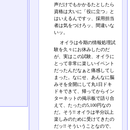
声だけでもかかるたとしたら
資格は大いに「役に立つ」と
はいえるんですッ、採用担当
者は気をつけろッ、間違いな
いッ。
オイラは今期の情報処理試
験を久々にお休みしたのだ
が、実はこの試験、オイラに
とって非常に楽しいイベント
だったんだなぁと痛感してし
まった。なにせ、あんなに脳
みそを全開にして丸1日ドキ
ドキできて、帰ってからイン
ターネットの掲示板で語り合
えて、たったの5,100円なの
だ。そう!! オイラは半分以上
楽しみのために受けてきたの
だッ!! そういうことなので、