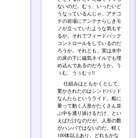
ないのだ。むぅ、いったいど
うなっているんじゃ。アチコ
チの岩場にアンテナらしきモ
ノが立っていたような気もす
るが、それでフィードバック
コントロールをしているのだ
ろうか。それとも、実は水中
の床の下に磁気ネイルでも埋
め込んであるのだろうか。う
ぅむ、うぅむッ!!
仕組みはともかくとして、
驚かされたのはシンドバッド
なんたらというライド。船に
乗って動く人形がたくさん並
ぶ中を通り抜けるだけ、とい
えばだけなのだが、人形の数
がハンパではないのだ。軽く
100体以上あり、どれもかな