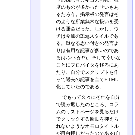
度のものが多かったせいもあ
るだろう。掲示板の発言はそ
のような所業無常な扱いを受
ける運命だった。しかし、ウ
チは今風のBlogスタイルであ
る。単なる思い付きの発言よ
りは有用な記事が多いのであ
る(ホントか!?)。そして幸いな
ことにプロバイダを移るにあ
たり、自分でスクリプトを作
って過去の記事を全てHTML
化していたのである。
でもって久々にそれを自分
で読み返したのところ、コラ
ムのリストページを見るだけ
でクリックする衝動を抑えら
れないようなオモロタイトル
が目白押しだったのである(自