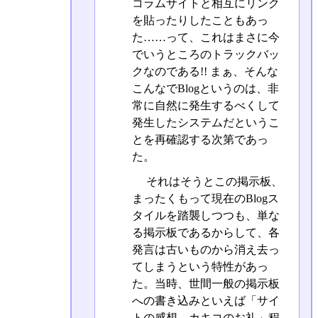
コラムサイトと相互にリンク
を貼ったりしたこともあっ
た……って、これはまさに今
でいうところのトラックバッ
クなのである!! まぁ、そんな
こんなでBlogというのは、非
常に自然に発生するべくして
発生したシステムだというこ
とを再確認する次第であっ
た。
それはそうとこの掲示板、
まったくもって現在のBlogス
タイルを踏襲しつつも、単な
る掲示板であるからして、各
発言は古いものから消え去っ
てしまうという特性があっ
た。当時、世間一般の掲示板
への書き込みといえば「サイ
トの感想→カキコのお礼」程