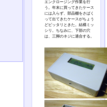
エンクロージング作業を行
う。年末に買ってきたケース
には入らず、部品棚をさばく
って出てきたケースがちょう
どピッタリときた。結構ミッ
シリ。ちなみに、下部の穴
は、三脚のネジに適合する。