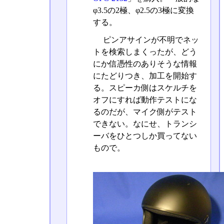
φ3.5の2極、φ2.5の3極に変換
する。
ピンアサインが不明でネッ
トを検索しまくったが、どう
にか信憑性のありそうな情報
にたどりつき、加工を開始す
る。スピーカ側はスケルチを
オフにすれば動作テストにな
るのだが、マイク側がテスト
できない。なにせ、トランシ
ーバをひとつしか買ってない
もので。