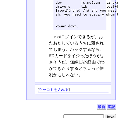
dev         fs.md5sum   linuxr
drivers     lib         lost+f
[root@(none) /]# sh: you need 
sh: you need to specify whom t
Power down.
rootログインできるが、お
たおたしているうちに殺され
てしまう。ハックするなら、
SDカードをイジったほうがよ
さそうだ。無線LAN経由でftp
ができたりするとちょっと便
利かもしれない。
[
ツッコミを入れる
]
最新
追記