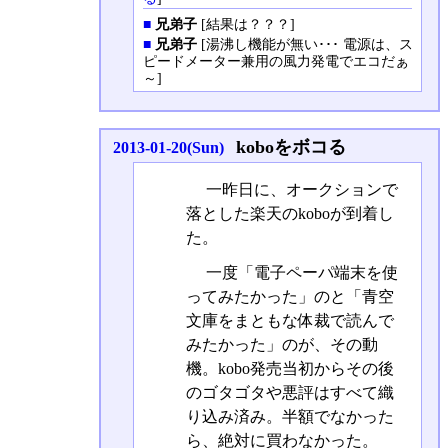
■
兄弟子
[結果は？？？]
■
兄弟子
[湯沸し機能が無い･･･ 電源は、ス
ピードメーター兼用の風力発電でエコだぁ
～]
koboをボコる
2013-01-20(Sun)
一昨日に、オークションで
落とした楽天のkoboが到着し
た。
一度「電子ペーパ端末を使
ってみたかった」のと「青空
文庫をまともな体裁で読んで
みたかった」のが、その動
機。kobo発売当初からその後
のゴタゴタや悪評はすべて織
り込み済み。半額でなかった
ら、絶対に買わなかった。