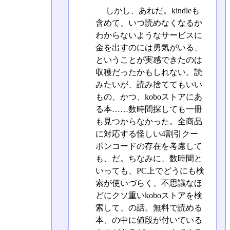
しかし、あれだ。kindleも
含めて、いつ読めなくなるか
わからないようなサービスに
金を出すのには勇気がいる、
ということが実感できたのは
収穫だったかもしれない。読
みたいが、読み捨ててもいい
もの、かつ、koboストアにあ
る本……数時間探しても一冊
も見つからなかった。全商品
に対応する怪しい4割引クー
ポンコードの存在を考慮して
も、だ。ちなみに、数時間と
いっても、PC上でどうにも検
索が使いづらく、不思議なほ
どにクソ重いkoboストアを検
索して、の話。無料で読める
本、の中に値段が付いている