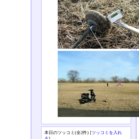
本日のツッコミ(全2件) [
ツッコミを入れ
る
]