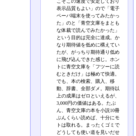
こそこの速度で安定しており
表示品質もよい」ので「電子
ペーパ端末を使ってみたかっ
た」のと「青空文庫をまとも
な体裁で読んでみたかった」
という目的は完全に達成。か
なり期待値を低めに構えてい
たが、がっちり期待通り低め
に飛び込んできた感じ。ホン
トに青空文庫を「フツーに読
むときだけ」は極めて快適。
でも、本の検索、購入、移
動、辞書、全部ダメ。期待以
上の成果はゼロといえるが、
3,000円の価値はある。たぶ
ん、青空文庫の本を小説10冊
ぶんくらい読めば、十分にモ
トは取れる。まったくゴミで
どうしても使い道を見いだせ