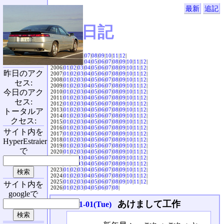
最新
追記
SVX日記
2004|
04
|
05
|
06
|
07
|
08
|
09
|
10
|
11
|
12
|
2005|
01
|
02
|
03
|
04
|
05
|
06
|
07
|
08
|
09
|
10
|
11
|
12
|
2006|
01
|
02
|
03
|
04
|
05
|
06
|
07
|
08
|
09
|
10
|
11
|
12
|
昨日のアク
2007|
01
|
02
|
03
|
04
|
05
|
06
|
07
|
08
|
09
|
10
|
11
|
12
|
2008|
01
|
02
|
03
|
04
|
05
|
06
|
07
|
08
|
09
|
10
|
11
|
12
|
セス:
2009|
01
|
02
|
03
|
04
|
05
|
06
|
07
|
08
|
09
|
10
|
11
|
12
|
今日のアク
2010|
01
|
02
|
03
|
04
|
05
|
06
|
07
|
08
|
09
|
10
|
11
|
12
|
2011|
01
|
02
|
03
|
04
|
05
|
06
|
07
|
08
|
09
|
10
|
11
|
12
|
セス:
2012|
01
|
02
|
03
|
04
|
05
|
06
|
07
|
08
|
09
|
10
|
11
|
12
|
2013|
01
|
02
|
03
|
04
|
05
|
06
|
07
|
08
|
09
|
10
|
11
|
12
|
トータルア
2014|
01
|
02
|
03
|
04
|
05
|
06
|
07
|
08
|
09
|
10
|
11
|
12
|
クセス:
2015|
01
|
02
|
03
|
04
|
05
|
06
|
07
|
08
|
09
|
10
|
11
|
12
|
2016|
01
|
02
|
03
|
04
|
05
|
06
|
07
|
08
|
09
|
10
|
11
|
12
|
サイト内を
2017|
01
|
02
|
03
|
04
|
05
|
06
|
07
|
08
|
09
|
10
|
11
|
12
|
2018|
01
|
02
|
03
|
04
|
05
|
06
|
07
|
08
|
09
|
10
|
11
|
12
|
HyperEstraier
2019|
01
|
02
|
03
|
04
|
05
|
06
|
07
|
08
|
09
|
10
|
11
|
12
|
で
2020|
01
|
02
|
03
|
04
|
05
|
06
|
07
|
08
|
09
|
10
|
11
|
12
|
2021|
01
|
02
|
03
|
04
|
05
|
06
|
07
|
08
|
09
|
10
|
11
|
12
|
2022|
01
|
02
|
03
|
04
|
05
|
06
|
07
|
08
|
09
|
10
|
11
|
12
|
2023|
01
|
02
|
03
|
04
|
05
|
06
|
07
|
08
|
09
|
10
|
11
|
12
|
2024|
01
|
02
|
03
|
04
|
05
|
06
|
07
|
08
|
09
|
10
|
11
|
12
|
2025|
01
|
02
|
03
|
04
|
05
|
06
|
07
|
08
|
09
|
10
|
11
|
12
|
サイト内を
2026|
01
|
02
|
03
|
04
|
05
|
06
|
07
|
08
|
googleで
あけまして工作
2013-01-01(Tue)