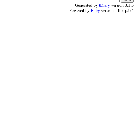
Generated by
tDiary
version 3.1.3
Powered by
Ruby
version 1.8.7-p374