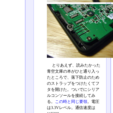
とりあえず、読みたかった
青空文庫の本がひと通り入っ
たところで、落下防止のため
のストラップをつけたくてフ
タを開けた。ついでにシリア
ルコンソールを接続してみ
る。
この時と同じ要領
。電圧
は3.3Vレベル。通信速度は