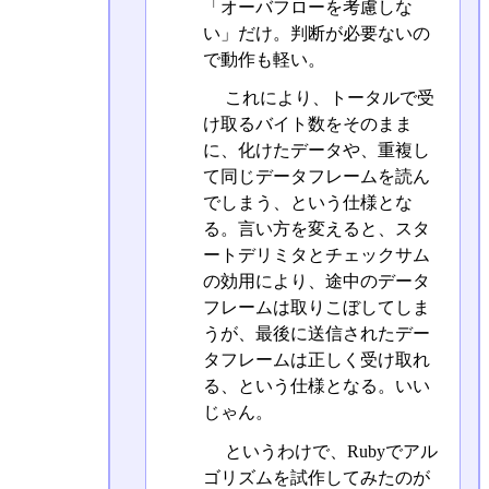
「オーバフローを考慮しな
い」だけ。判断が必要ないの
で動作も軽い。
これにより、トータルで受
け取るバイト数をそのまま
に、化けたデータや、重複し
て同じデータフレームを読ん
でしまう、という仕様とな
る。言い方を変えると、スタ
ートデリミタとチェックサム
の効用により、途中のデータ
フレームは取りこぼしてしま
うが、最後に送信されたデー
タフレームは正しく受け取れ
る、という仕様となる。いい
じゃん。
というわけで、Rubyでアル
ゴリズムを試作してみたのが