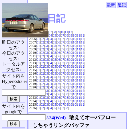
最新
追記
SVX日記
2004|
04
|
05
|
06
|
07
|
08
|
09
|
10
|
11
|
12
|
2005|
01
|
02
|
03
|
04
|
05
|
06
|
07
|
08
|
09
|
10
|
11
|
12
|
2006|
01
|
02
|
03
|
04
|
05
|
06
|
07
|
08
|
09
|
10
|
11
|
12
|
昨日のアク
2007|
01
|
02
|
03
|
04
|
05
|
06
|
07
|
08
|
09
|
10
|
11
|
12
|
2008|
01
|
02
|
03
|
04
|
05
|
06
|
07
|
08
|
09
|
10
|
11
|
12
|
セス:
2009|
01
|
02
|
03
|
04
|
05
|
06
|
07
|
08
|
09
|
10
|
11
|
12
|
今日のアク
2010|
01
|
02
|
03
|
04
|
05
|
06
|
07
|
08
|
09
|
10
|
11
|
12
|
2011|
01
|
02
|
03
|
04
|
05
|
06
|
07
|
08
|
09
|
10
|
11
|
12
|
セス:
2012|
01
|
02
|
03
|
04
|
05
|
06
|
07
|
08
|
09
|
10
|
11
|
12
|
2013|
01
|
02
|
03
|
04
|
05
|
06
|
07
|
08
|
09
|
10
|
11
|
12
|
トータルア
2014|
01
|
02
|
03
|
04
|
05
|
06
|
07
|
08
|
09
|
10
|
11
|
12
|
クセス:
2015|
01
|
02
|
03
|
04
|
05
|
06
|
07
|
08
|
09
|
10
|
11
|
12
|
2016|
01
|
02
|
03
|
04
|
05
|
06
|
07
|
08
|
09
|
10
|
11
|
12
|
サイト内を
2017|
01
|
02
|
03
|
04
|
05
|
06
|
07
|
08
|
09
|
10
|
11
|
12
|
2018|
01
|
02
|
03
|
04
|
05
|
06
|
07
|
08
|
09
|
10
|
11
|
12
|
HyperEstraier
2019|
01
|
02
|
03
|
04
|
05
|
06
|
07
|
08
|
09
|
10
|
11
|
12
|
で
2020|
01
|
02
|
03
|
04
|
05
|
06
|
07
|
08
|
09
|
10
|
11
|
12
|
2021|
01
|
02
|
03
|
04
|
05
|
06
|
07
|
08
|
09
|
10
|
11
|
12
|
2022|
01
|
02
|
03
|
04
|
05
|
06
|
07
|
08
|
09
|
10
|
11
|
12
|
2023|
01
|
02
|
03
|
04
|
05
|
06
|
07
|
08
|
09
|
10
|
11
|
12
|
2024|
01
|
02
|
03
|
04
|
05
|
06
|
07
|
08
|
09
|
10
|
11
|
12
|
2025|
01
|
02
|
03
|
04
|
05
|
06
|
07
|
08
|
09
|
10
|
11
|
12
|
サイト内を
2026|
01
|
02
|
03
|
04
|
05
|
06
|
07
|
08
|
googleで
敢えてオーバフロー
2014-12-24(Wed)
しちゃうリングバッファ