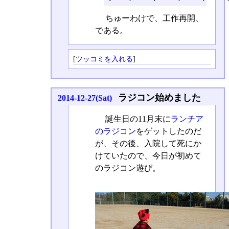
ちゅーわけで、工作再開、
である。
[
ツッコミを入れる
]
ラジコン始めました
2014-12-27(Sat)
誕生日の11月末に
ランチア
のラジコン
をゲットしたのだ
が、その後、入院して死にか
けていたので、今日が初めて
のラジコン遊び。