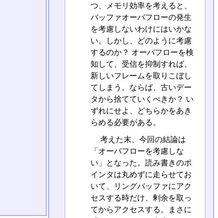
つ、メモリ効率を考えると、
バッファオーバフローの発生
を考慮しないわけにはいかな
い。しかし、どのように考慮
するのか？ オーバフローを検
知して、受信を抑制すれば、
新しいフレームを取りこぼし
てしまう。ならば、古いデー
タから捨てていくべきか？ い
ずれにせよ、どちらかをあき
らめる必要がある。
考えた末、今回の結論は
「オーバフローを考慮しな
い」となった。読み書きのポ
インタは丸めずに走らせてお
いて、リングバッファにアク
セスする時だけ、剰余を取っ
てからアクセスする。まさに