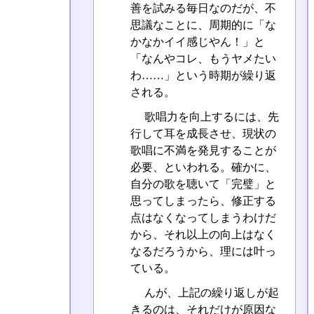
善を試みる毎日なのだが、不
思議なことに、周期的に「な
かなかイイ感じやん！」と
「なんやコレ、もうヤメたい
わ……」という時期が繰り返
される。
歌唱力を向上するには、先
行して耳を成長させ、現状の
歌唱に不満を発見することが
必要、といわれる。確かに、
自分の歌を聴いて「完璧」と
思ってしまったら、修正する
点はなくなってしまうわけだ
から、それ以上の向上はなく
なるだろうから、理には叶っ
ている。
んが、上記の繰り返しが起
きるのは、それだけが原因な