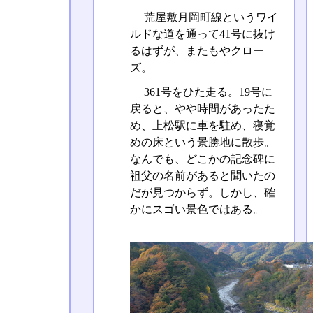
荒屋敷月岡町線というワイ
ルドな道を通って41号に抜け
るはずが、またもやクロー
ズ。
361号をひた走る。19号に
戻ると、やや時間があったた
め、上松駅に車を駐め、寝覚
めの床という景勝地に散歩。
なんでも、どこかの記念碑に
祖父の名前があると聞いたの
だが見つからず。しかし、確
かにスゴい景色ではある。