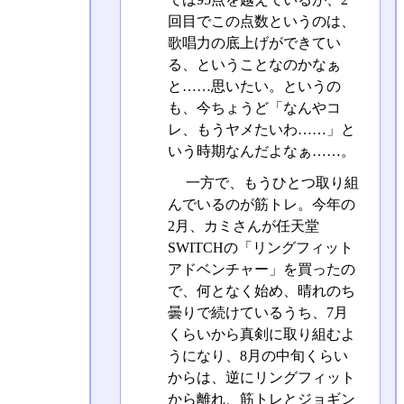
回目でこの点数というのは、
歌唱力の底上げができてい
る、ということなのかなぁ
と……思いたい。というの
も、今ちょうど「なんやコ
レ、もうヤメたいわ……」と
いう時期なんだよなぁ……。
一方で、もうひとつ取り組
んでいるのが筋トレ。今年の
2月、カミさんが任天堂
SWITCHの「リングフィット
アドベンチャー」を買ったの
で、何となく始め、晴れのち
曇りで続けているうち、7月
くらいから真剣に取り組むよ
うになり、8月の中旬くらい
からは、逆にリングフィット
から離れ、筋トレとジョギン