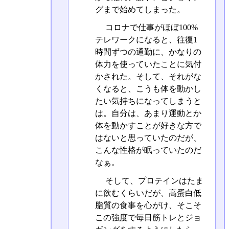
グまで始めてしまった。
コロナで仕事がほぼ100%
テレワークになると、往復1
時間ずつの通勤に、かなりの
体力を使っていたことに気付
かされた。そして、それがな
くなると、こうも体を動かし
たい気持ちになってしまうと
は。自分は、あまり運動とか
体を動かすことが好きな方で
はないと思っていたのだが、
こんな性格が眠っていたのだ
なぁ。
そして、プロテインはたま
に飲むくらいだが、高蛋白低
脂質の食事を心がけ、そこそ
この強度で毎日筋トレとジョ