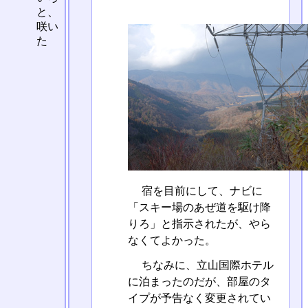
と、
咲い
た
宿を目前にして、ナビに
「スキー場のあぜ道を駆け降
りろ」と指示されたが、やら
なくてよかった。
ちなみに、立山国際ホテル
に泊まったのだが、部屋のタ
イプが予告なく変更されてい