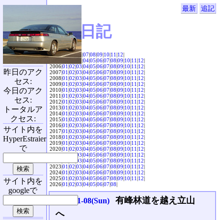
最新
追記
SVX日記
2004|
04
|
05
|
06
|
07
|
08
|
09
|
10
|
11
|
12
|
2005|
01
|
02
|
03
|
04
|
05
|
06
|
07
|
08
|
09
|
10
|
11
|
12
|
2006|
01
|
02
|
03
|
04
|
05
|
06
|
07
|
08
|
09
|
10
|
11
|
12
|
昨日のアク
2007|
01
|
02
|
03
|
04
|
05
|
06
|
07
|
08
|
09
|
10
|
11
|
12
|
2008|
01
|
02
|
03
|
04
|
05
|
06
|
07
|
08
|
09
|
10
|
11
|
12
|
セス:
2009|
01
|
02
|
03
|
04
|
05
|
06
|
07
|
08
|
09
|
10
|
11
|
12
|
今日のアク
2010|
01
|
02
|
03
|
04
|
05
|
06
|
07
|
08
|
09
|
10
|
11
|
12
|
2011|
01
|
02
|
03
|
04
|
05
|
06
|
07
|
08
|
09
|
10
|
11
|
12
|
セス:
2012|
01
|
02
|
03
|
04
|
05
|
06
|
07
|
08
|
09
|
10
|
11
|
12
|
2013|
01
|
02
|
03
|
04
|
05
|
06
|
07
|
08
|
09
|
10
|
11
|
12
|
トータルア
2014|
01
|
02
|
03
|
04
|
05
|
06
|
07
|
08
|
09
|
10
|
11
|
12
|
クセス:
2015|
01
|
02
|
03
|
04
|
05
|
06
|
07
|
08
|
09
|
10
|
11
|
12
|
2016|
01
|
02
|
03
|
04
|
05
|
06
|
07
|
08
|
09
|
10
|
11
|
12
|
サイト内を
2017|
01
|
02
|
03
|
04
|
05
|
06
|
07
|
08
|
09
|
10
|
11
|
12
|
2018|
01
|
02
|
03
|
04
|
05
|
06
|
07
|
08
|
09
|
10
|
11
|
12
|
HyperEstraier
2019|
01
|
02
|
03
|
04
|
05
|
06
|
07
|
08
|
09
|
10
|
11
|
12
|
で
2020|
01
|
02
|
03
|
04
|
05
|
06
|
07
|
08
|
09
|
10
|
11
|
12
|
2021|
01
|
02
|
03
|
04
|
05
|
06
|
07
|
08
|
09
|
10
|
11
|
12
|
2022|
01
|
02
|
03
|
04
|
05
|
06
|
07
|
08
|
09
|
10
|
11
|
12
|
2023|
01
|
02
|
03
|
04
|
05
|
06
|
07
|
08
|
09
|
10
|
11
|
12
|
2024|
01
|
02
|
03
|
04
|
05
|
06
|
07
|
08
|
09
|
10
|
11
|
12
|
2025|
01
|
02
|
03
|
04
|
05
|
06
|
07
|
08
|
09
|
10
|
11
|
12
|
サイト内を
2026|
01
|
02
|
03
|
04
|
05
|
06
|
07
|
08
|
googleで
有峰林道を越え立山
2020-11-08(Sun)
へ