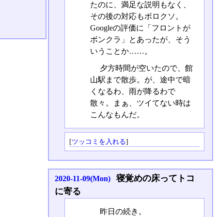
たのに、満足な説明もなく、
その後の対応もボロクソ。
Googleの評価に「フロントが
ボンクラ」とあったが、そう
いうことか……。
夕方時間が空いたので、館
山駅まで散歩。が、途中で暗
くなるわ、雨が降るわで
散々。まぁ、ツイてない時は
こんなもんだ。
[
ツッコミを入れる
]
寝覚めの床ってトコ
2020-11-09(Mon)
に寄る
昨日の続き。