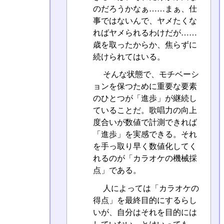
のだろうかなぁ……まぁ、仕
事ではないんで、ヤメたくな
ればヤメられるわけだが……
歳を取ったからか、焦らずに
続けられてはいる。
そんな状態で、モチベーシ
ョンを保つために重要な要素
のひとつが「進歩」が継続し
ていることだ。歌唱力の向上
度合いが数値で計測できれば
「進歩」を実感できる。それ
を手っ取り早く数値化してく
れるのが「カラオケの機械採
点」である。
人によっては「カラオケの
得点」を最終目的にするらし
いが、自分はそれを目的には