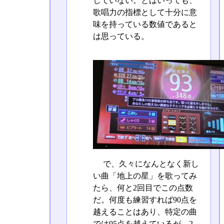
していない。とはいっても、
歌唱力の指標として十分に意
味を持っている数値であると
は思っている。
で、久々になんとなく新し
い曲「地上の星」を歌ってみ
たら、何と2回目でこの点数
だ。何度も練習すれば90点を
越えることはあり、特定の曲
では95点を越えているが、2