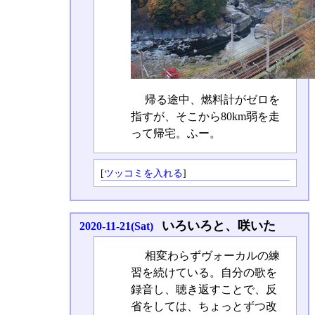
帰る途中、燃料計がゼロを
指すが、そこから80km弱を走
って帰宅。ふー。
[
ツッコミを入れる
]
いろいろと、咲いた
2020-11-21(Sat)
相変わらずヴォーカルの練
習を続けている。自分の歌を
録音し、聴き返すことで、反
省をしては、ちょっとずつ改