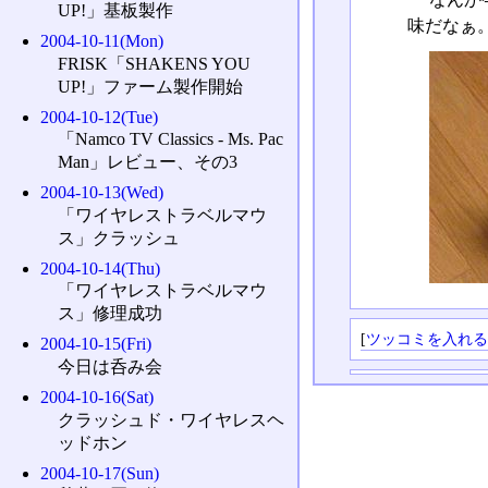
UP!」基板製作
味だなぁ
2004-10-11(Mon)
FRISK「SHAKENS YOU
UP!」ファーム製作開始
2004-10-12(Tue)
「Namco TV Classics - Ms. Pac
Man」レビュー、その3
2004-10-13(Wed)
「ワイヤレストラベルマウ
ス」クラッシュ
2004-10-14(Thu)
「ワイヤレストラベルマウ
ス」修理成功
[
ツッコミを入れ
2004-10-15(Fri)
今日は呑み会
2004-10-16(Sat)
クラッシュド・ワイヤレスヘ
ッドホン
2004-10-17(Sun)