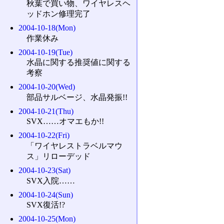
秋葉で買い物、ワイヤレスヘ
ッドホン修理完了
2004-10-18(Mon)
作業休み
2004-10-19(Tue)
水晶に関する推奨値に関する
考察
2004-10-20(Wed)
部品サルベージ、水晶発振!!
2004-10-21(Thu)
SVX……オマエもか!!
2004-10-22(Fri)
「ワイヤレストラベルマウ
ス」リローデッド
2004-10-23(Sat)
SVX入院……
2004-10-24(Sun)
SVX復活!?
2004-10-25(Mon)