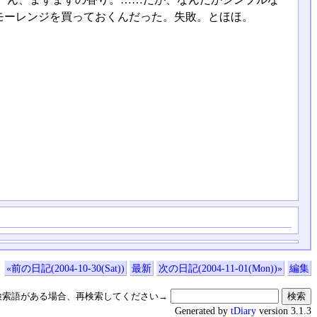
モーレンジを買っておくんだった。失敗。とほほ。
«前の日記(2004-10-30(Sat))
最新
次の日記(2004-11-01(Mon))»
編集
検索語がある場合、再検索してください→
Generated by
tDiary
version 3.1.3