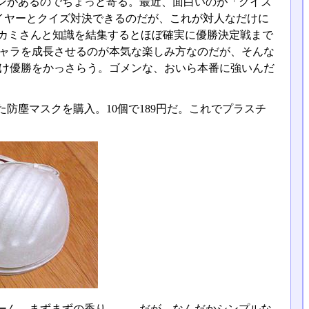
ンがあるのでちょっと寄る。最近、面白いのが「クイズ
イヤーとクイズ対決できるのだが、これが対人なだけに
が、カミさんと知識を結集するとほぼ確実に優勝決定戦まで
キャラを成長させるのが本気な楽しみ方なのだが、そんな
戦だけ優勝をかっさらう。ゴメンな、おいら本番に強いんだ
防塵マスクを購入。10個で189円だ。これでプラスチ
ーん、まずまずの香り。……だが、なんだかシンプルな