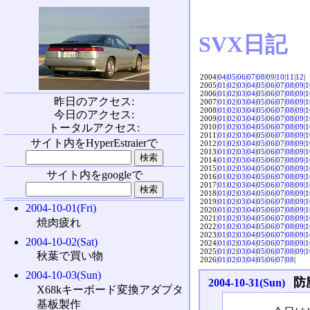
SVX日記
2004|
04
|
05
|
06
|
07
|
08
|
09
|
10
|
11
|
12
|
2005|
01
|
02
|
03
|
04
|
05
|
06
|
07
|
08
|
09
|
1
2006|
01
|
02
|
03
|
04
|
05
|
06
|
07
|
08
|
09
|
1
昨日のアクセス:
2007|
01
|
02
|
03
|
04
|
05
|
06
|
07
|
08
|
09
|
1
2008|
01
|
02
|
03
|
04
|
05
|
06
|
07
|
08
|
09
|
1
今日のアクセス:
2009|
01
|
02
|
03
|
04
|
05
|
06
|
07
|
08
|
09
|
1
トータルアクセス:
2010|
01
|
02
|
03
|
04
|
05
|
06
|
07
|
08
|
09
|
1
2011|
01
|
02
|
03
|
04
|
05
|
06
|
07
|
08
|
09
|
1
サイト内をHyperEstraierで
2012|
01
|
02
|
03
|
04
|
05
|
06
|
07
|
08
|
09
|
1
2013|
01
|
02
|
03
|
04
|
05
|
06
|
07
|
08
|
09
|
1
2014|
01
|
02
|
03
|
04
|
05
|
06
|
07
|
08
|
09
|
1
2015|
01
|
02
|
03
|
04
|
05
|
06
|
07
|
08
|
09
|
1
サイト内をgoogleで
2016|
01
|
02
|
03
|
04
|
05
|
06
|
07
|
08
|
09
|
1
2017|
01
|
02
|
03
|
04
|
05
|
06
|
07
|
08
|
09
|
1
2018|
01
|
02
|
03
|
04
|
05
|
06
|
07
|
08
|
09
|
1
2019|
01
|
02
|
03
|
04
|
05
|
06
|
07
|
08
|
09
|
1
2004-10-01(Fri)
2020|
01
|
02
|
03
|
04
|
05
|
06
|
07
|
08
|
09
|
1
2021|
01
|
02
|
03
|
04
|
05
|
06
|
07
|
08
|
09
|
1
焼肉疲れ
2022|
01
|
02
|
03
|
04
|
05
|
06
|
07
|
08
|
09
|
1
2023|
01
|
02
|
03
|
04
|
05
|
06
|
07
|
08
|
09
|
1
2004-10-02(Sat)
2024|
01
|
02
|
03
|
04
|
05
|
06
|
07
|
08
|
09
|
1
2025|
01
|
02
|
03
|
04
|
05
|
06
|
07
|
08
|
09
|
1
秋葉で買い物
2026|
01
|
02
|
03
|
04
|
05
|
06
|
07
|
08
|
2004-10-03(Sun)
防
2004-10-31(Sun)
X68kキーボード変換アダプタ
基板製作