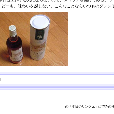
。どーも、味わいを感じない。こんなことならいつものグレン
る
]
↑の「本日のリンク元」に望みの