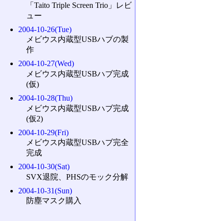
「Taito Triple Screen Trio」レビ
ュー
2004-10-26(Tue)
メビウス内蔵型USBハブの製
作
2004-10-27(Wed)
メビウス内蔵型USBハブ完成
(仮)
2004-10-28(Thu)
メビウス内蔵型USBハブ完成
(仮2)
2004-10-29(Fri)
メビウス内蔵型USBハブ完全
完成
2004-10-30(Sat)
SVX退院、PHSのモック分解
2004-10-31(Sun)
防塵マスク購入