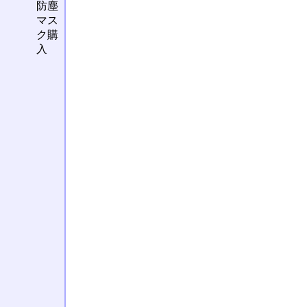
防塵
マス
ク購
入