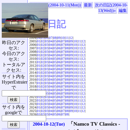
«前の日記(2004-10-11(Mon))
最新
次の日記(2004-10-
13(Wed))»
編集
SVX日記
2004|
04
|
05
|
06
|
07
|
08
|
09
|
10
|
11
|
12
|
2005|
01
|
02
|
03
|
04
|
05
|
06
|
07
|
08
|
09
|
10
|
11
|
12
|
昨日のアク
2006|
01
|
02
|
03
|
04
|
05
|
06
|
07
|
08
|
09
|
10
|
11
|
12
|
セス:
2007|
01
|
02
|
03
|
04
|
05
|
06
|
07
|
08
|
09
|
10
|
11
|
12
|
2008|
01
|
02
|
03
|
04
|
05
|
06
|
07
|
08
|
09
|
10
|
11
|
12
|
今日のアク
2009|
01
|
02
|
03
|
04
|
05
|
06
|
07
|
08
|
09
|
10
|
11
|
12
|
セス:
2010|
01
|
02
|
03
|
04
|
05
|
06
|
07
|
08
|
09
|
10
|
11
|
12
|
2011|
01
|
02
|
03
|
04
|
05
|
06
|
07
|
08
|
09
|
10
|
11
|
12
|
トータルア
2012|
01
|
02
|
03
|
04
|
05
|
06
|
07
|
08
|
09
|
10
|
11
|
12
|
2013|
01
|
02
|
03
|
04
|
05
|
06
|
07
|
08
|
09
|
10
|
11
|
12
|
クセス:
2014|
01
|
02
|
03
|
04
|
05
|
06
|
07
|
08
|
09
|
10
|
11
|
12
|
サイト内を
2015|
01
|
02
|
03
|
04
|
05
|
06
|
07
|
08
|
09
|
10
|
11
|
12
|
2016|
01
|
02
|
03
|
04
|
05
|
06
|
07
|
08
|
09
|
10
|
11
|
12
|
HyperEstraier
2017|
01
|
02
|
03
|
04
|
05
|
06
|
07
|
08
|
09
|
10
|
11
|
12
|
2018|
01
|
02
|
03
|
04
|
05
|
06
|
07
|
08
|
09
|
10
|
11
|
12
|
で
2019|
01
|
02
|
03
|
04
|
05
|
06
|
07
|
08
|
09
|
10
|
11
|
12
|
2020|
01
|
02
|
03
|
04
|
05
|
06
|
07
|
08
|
09
|
10
|
11
|
12
|
2021|
01
|
02
|
03
|
04
|
05
|
06
|
07
|
08
|
09
|
10
|
11
|
12
|
2022|
01
|
02
|
03
|
04
|
05
|
06
|
07
|
08
|
09
|
10
|
11
|
12
|
2023|
01
|
02
|
03
|
04
|
05
|
06
|
07
|
08
|
09
|
10
|
11
|
12
|
サイト内を
2024|
01
|
02
|
03
|
04
|
05
|
06
|
07
|
08
|
09
|
10
|
11
|
12
|
2025|
01
|
02
|
03
|
04
|
05
|
06
|
07
|
08
|
09
|
10
|
11
|
12
|
googleで
2026|
01
|
02
|
03
|
04
|
05
|
06
|
07
|
08
|
「Namco TV Classics -
2004-10-12(Tue)