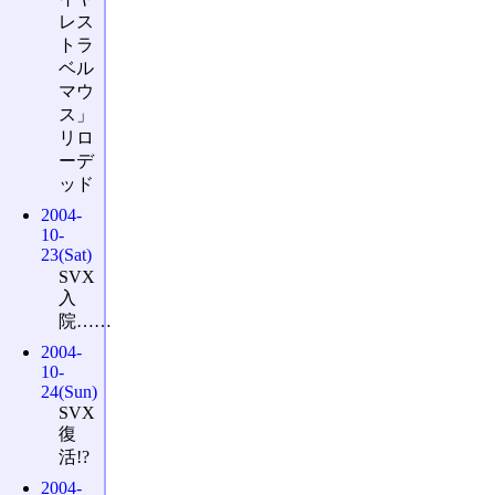
レス
トラ
ベル
マウ
ス」
リロ
ーデ
ッド
2004-
10-
23(Sat)
SVX
入
院……
2004-
10-
24(Sun)
SVX
復
活!?
2004-