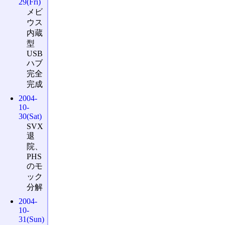
29(Fri)
メビ
ウス
内蔵
型
USB
ハブ
完全
完成
2004-
10-
30(Sat)
SVX
退
院、
PHS
のモ
ック
分解
2004-
10-
31(Sun)