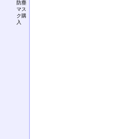
防塵
マス
ク購
入