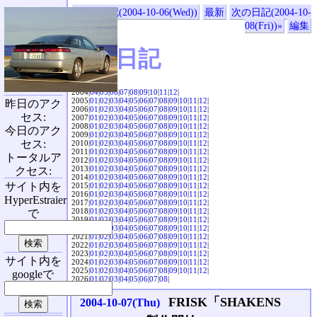
«前の日記(2004-10-06(Wed))
最新
次の日記(2004-10-
08(Fri))»
編集
SVX日記
2004|
04
|
05
|
06
|
07
|
08
|
09
|
10
|
11
|
12
|
2005|
01
|
02
|
03
|
04
|
05
|
06
|
07
|
08
|
09
|
10
|
11
|
12
|
昨日のアク
2006|
01
|
02
|
03
|
04
|
05
|
06
|
07
|
08
|
09
|
10
|
11
|
12
|
セス:
2007|
01
|
02
|
03
|
04
|
05
|
06
|
07
|
08
|
09
|
10
|
11
|
12
|
2008|
01
|
02
|
03
|
04
|
05
|
06
|
07
|
08
|
09
|
10
|
11
|
12
|
今日のアク
2009|
01
|
02
|
03
|
04
|
05
|
06
|
07
|
08
|
09
|
10
|
11
|
12
|
セス:
2010|
01
|
02
|
03
|
04
|
05
|
06
|
07
|
08
|
09
|
10
|
11
|
12
|
2011|
01
|
02
|
03
|
04
|
05
|
06
|
07
|
08
|
09
|
10
|
11
|
12
|
トータルア
2012|
01
|
02
|
03
|
04
|
05
|
06
|
07
|
08
|
09
|
10
|
11
|
12
|
2013|
01
|
02
|
03
|
04
|
05
|
06
|
07
|
08
|
09
|
10
|
11
|
12
|
クセス:
2014|
01
|
02
|
03
|
04
|
05
|
06
|
07
|
08
|
09
|
10
|
11
|
12
|
サイト内を
2015|
01
|
02
|
03
|
04
|
05
|
06
|
07
|
08
|
09
|
10
|
11
|
12
|
2016|
01
|
02
|
03
|
04
|
05
|
06
|
07
|
08
|
09
|
10
|
11
|
12
|
HyperEstraier
2017|
01
|
02
|
03
|
04
|
05
|
06
|
07
|
08
|
09
|
10
|
11
|
12
|
2018|
01
|
02
|
03
|
04
|
05
|
06
|
07
|
08
|
09
|
10
|
11
|
12
|
で
2019|
01
|
02
|
03
|
04
|
05
|
06
|
07
|
08
|
09
|
10
|
11
|
12
|
2020|
01
|
02
|
03
|
04
|
05
|
06
|
07
|
08
|
09
|
10
|
11
|
12
|
2021|
01
|
02
|
03
|
04
|
05
|
06
|
07
|
08
|
09
|
10
|
11
|
12
|
2022|
01
|
02
|
03
|
04
|
05
|
06
|
07
|
08
|
09
|
10
|
11
|
12
|
2023|
01
|
02
|
03
|
04
|
05
|
06
|
07
|
08
|
09
|
10
|
11
|
12
|
サイト内を
2024|
01
|
02
|
03
|
04
|
05
|
06
|
07
|
08
|
09
|
10
|
11
|
12
|
2025|
01
|
02
|
03
|
04
|
05
|
06
|
07
|
08
|
09
|
10
|
11
|
12
|
googleで
2026|
01
|
02
|
03
|
04
|
05
|
06
|
07
|
08
|
FRISK「SHAKENS
2004-10-07(Thu)