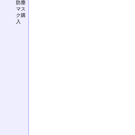
防塵
マス
ク購
入