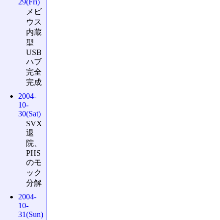
29(Fri)
メビ
ウス
内蔵
型
USB
ハブ
完全
完成
2004-
10-
30(Sat)
SVX
退
院、
PHS
のモ
ック
分解
2004-
10-
31(Sun)