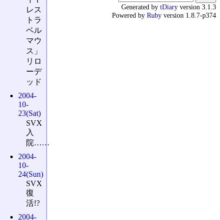
Generated by
tDiary
version 3.1.3
レス
Powered by
Ruby
version 1.8.7-p374
トラ
ベル
マウ
ス」
リロ
ーデ
ッド
2004-
10-
23(Sat)
SVX
入
院……
2004-
10-
24(Sun)
SVX
復
活!?
2004-