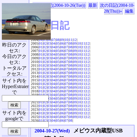
«前の日記(2004-10-26(Tue))
最新
次の日記(2004-10-
28(Thu))»
編集
SVX日記
2004|
04
|
05
|
06
|
07
|
08
|
09
|
10
|
11
|
12
|
2005|
01
|
02
|
03
|
04
|
05
|
06
|
07
|
08
|
09
|
10
|
11
|
12
|
昨日のアク
2006|
01
|
02
|
03
|
04
|
05
|
06
|
07
|
08
|
09
|
10
|
11
|
12
|
セス:
2007|
01
|
02
|
03
|
04
|
05
|
06
|
07
|
08
|
09
|
10
|
11
|
12
|
2008|
01
|
02
|
03
|
04
|
05
|
06
|
07
|
08
|
09
|
10
|
11
|
12
|
今日のアク
2009|
01
|
02
|
03
|
04
|
05
|
06
|
07
|
08
|
09
|
10
|
11
|
12
|
セス:
2010|
01
|
02
|
03
|
04
|
05
|
06
|
07
|
08
|
09
|
10
|
11
|
12
|
2011|
01
|
02
|
03
|
04
|
05
|
06
|
07
|
08
|
09
|
10
|
11
|
12
|
トータルア
2012|
01
|
02
|
03
|
04
|
05
|
06
|
07
|
08
|
09
|
10
|
11
|
12
|
2013|
01
|
02
|
03
|
04
|
05
|
06
|
07
|
08
|
09
|
10
|
11
|
12
|
クセス:
2014|
01
|
02
|
03
|
04
|
05
|
06
|
07
|
08
|
09
|
10
|
11
|
12
|
サイト内を
2015|
01
|
02
|
03
|
04
|
05
|
06
|
07
|
08
|
09
|
10
|
11
|
12
|
2016|
01
|
02
|
03
|
04
|
05
|
06
|
07
|
08
|
09
|
10
|
11
|
12
|
HyperEstraier
2017|
01
|
02
|
03
|
04
|
05
|
06
|
07
|
08
|
09
|
10
|
11
|
12
|
2018|
01
|
02
|
03
|
04
|
05
|
06
|
07
|
08
|
09
|
10
|
11
|
12
|
で
2019|
01
|
02
|
03
|
04
|
05
|
06
|
07
|
08
|
09
|
10
|
11
|
12
|
2020|
01
|
02
|
03
|
04
|
05
|
06
|
07
|
08
|
09
|
10
|
11
|
12
|
2021|
01
|
02
|
03
|
04
|
05
|
06
|
07
|
08
|
09
|
10
|
11
|
12
|
2022|
01
|
02
|
03
|
04
|
05
|
06
|
07
|
08
|
09
|
10
|
11
|
12
|
2023|
01
|
02
|
03
|
04
|
05
|
06
|
07
|
08
|
09
|
10
|
11
|
12
|
サイト内を
2024|
01
|
02
|
03
|
04
|
05
|
06
|
07
|
08
|
09
|
10
|
11
|
12
|
2025|
01
|
02
|
03
|
04
|
05
|
06
|
07
|
08
|
09
|
10
|
11
|
12
|
googleで
2026|
01
|
02
|
03
|
04
|
05
|
06
|
07
|
08
|
メビウス内蔵型USB
2004-10-27(Wed)