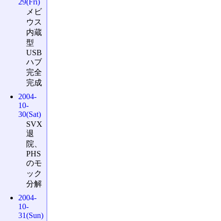
29(Fri)
メビ
ウス
内蔵
型
USB
ハブ
完全
完成
2004-
10-
30(Sat)
SVX
退
院、
PHS
のモ
ック
分解
2004-
10-
31(Sun)