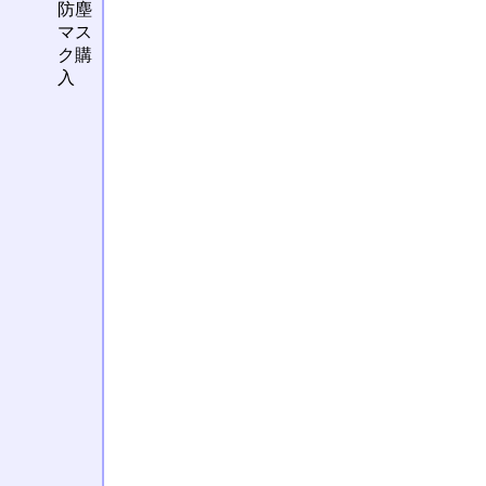
防塵
マス
ク購
入