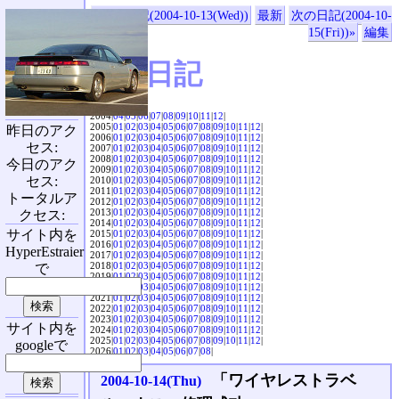
«前の日記(2004-10-13(Wed))
最新
次の日記(2004-10-
15(Fri))»
編集
SVX日記
2004|
04
|
05
|
06
|
07
|
08
|
09
|
10
|
11
|
12
|
2005|
01
|
02
|
03
|
04
|
05
|
06
|
07
|
08
|
09
|
10
|
11
|
12
|
昨日のアク
2006|
01
|
02
|
03
|
04
|
05
|
06
|
07
|
08
|
09
|
10
|
11
|
12
|
セス:
2007|
01
|
02
|
03
|
04
|
05
|
06
|
07
|
08
|
09
|
10
|
11
|
12
|
2008|
01
|
02
|
03
|
04
|
05
|
06
|
07
|
08
|
09
|
10
|
11
|
12
|
今日のアク
2009|
01
|
02
|
03
|
04
|
05
|
06
|
07
|
08
|
09
|
10
|
11
|
12
|
セス:
2010|
01
|
02
|
03
|
04
|
05
|
06
|
07
|
08
|
09
|
10
|
11
|
12
|
2011|
01
|
02
|
03
|
04
|
05
|
06
|
07
|
08
|
09
|
10
|
11
|
12
|
トータルア
2012|
01
|
02
|
03
|
04
|
05
|
06
|
07
|
08
|
09
|
10
|
11
|
12
|
2013|
01
|
02
|
03
|
04
|
05
|
06
|
07
|
08
|
09
|
10
|
11
|
12
|
クセス:
2014|
01
|
02
|
03
|
04
|
05
|
06
|
07
|
08
|
09
|
10
|
11
|
12
|
サイト内を
2015|
01
|
02
|
03
|
04
|
05
|
06
|
07
|
08
|
09
|
10
|
11
|
12
|
2016|
01
|
02
|
03
|
04
|
05
|
06
|
07
|
08
|
09
|
10
|
11
|
12
|
HyperEstraier
2017|
01
|
02
|
03
|
04
|
05
|
06
|
07
|
08
|
09
|
10
|
11
|
12
|
2018|
01
|
02
|
03
|
04
|
05
|
06
|
07
|
08
|
09
|
10
|
11
|
12
|
で
2019|
01
|
02
|
03
|
04
|
05
|
06
|
07
|
08
|
09
|
10
|
11
|
12
|
2020|
01
|
02
|
03
|
04
|
05
|
06
|
07
|
08
|
09
|
10
|
11
|
12
|
2021|
01
|
02
|
03
|
04
|
05
|
06
|
07
|
08
|
09
|
10
|
11
|
12
|
2022|
01
|
02
|
03
|
04
|
05
|
06
|
07
|
08
|
09
|
10
|
11
|
12
|
2023|
01
|
02
|
03
|
04
|
05
|
06
|
07
|
08
|
09
|
10
|
11
|
12
|
サイト内を
2024|
01
|
02
|
03
|
04
|
05
|
06
|
07
|
08
|
09
|
10
|
11
|
12
|
2025|
01
|
02
|
03
|
04
|
05
|
06
|
07
|
08
|
09
|
10
|
11
|
12
|
googleで
2026|
01
|
02
|
03
|
04
|
05
|
06
|
07
|
08
|
「ワイヤレストラベ
2004-10-14(Thu)