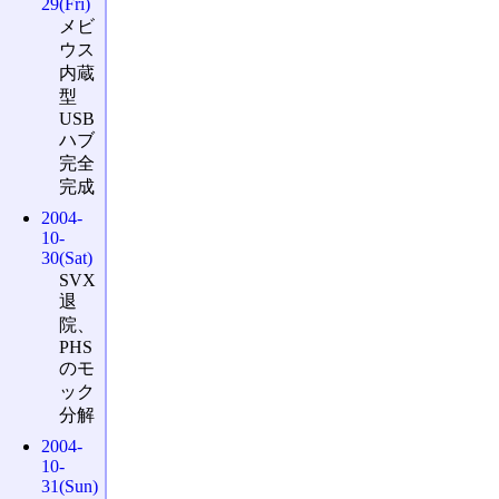
29(Fri)
メビ
ウス
内蔵
型
USB
ハブ
完全
完成
2004-
10-
30(Sat)
SVX
退
院、
PHS
のモ
ック
分解
2004-
10-
31(Sun)