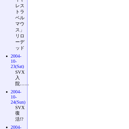
レス
トラ
ベル
マウ
ス」
リロ
ーデ
ッド
2004-
10-
23(Sat)
SVX
入
院……
2004-
10-
24(Sun)
SVX
復
活!?
2004-