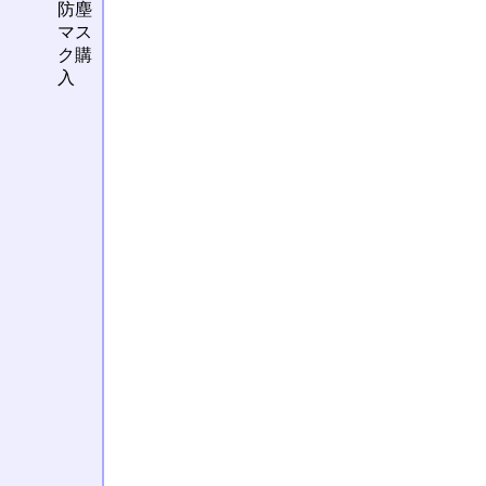
防塵
マス
ク購
入