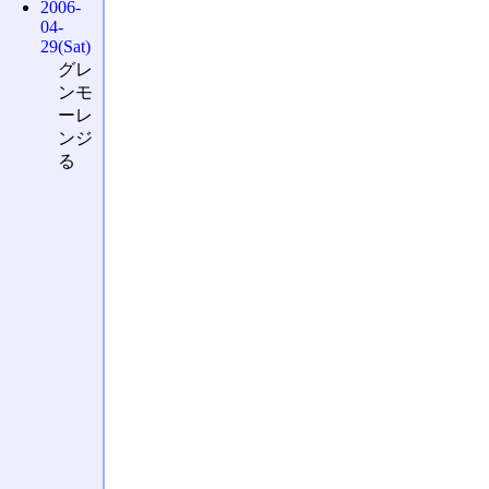
2006-
04-
29(Sat)
グレ
ンモ
ーレ
ンジ
る