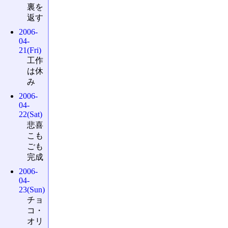
裏を
返す
2006-
04-
21(Fri)
工作
は休
み
2006-
04-
22(Sat)
悲喜
こも
ごも
完成
2006-
04-
23(Sun)
チョ
コ・
オリ