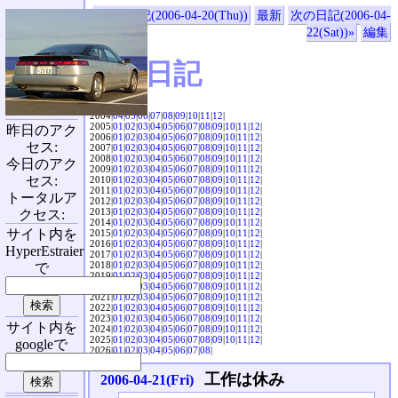
«前の日記(2006-04-20(Thu))
最新
次の日記(2006-04-
22(Sat))»
編集
SVX日記
2004|
04
|
05
|
06
|
07
|
08
|
09
|
10
|
11
|
12
|
2005|
01
|
02
|
03
|
04
|
05
|
06
|
07
|
08
|
09
|
10
|
11
|
12
|
昨日のアク
2006|
01
|
02
|
03
|
04
|
05
|
06
|
07
|
08
|
09
|
10
|
11
|
12
|
セス:
2007|
01
|
02
|
03
|
04
|
05
|
06
|
07
|
08
|
09
|
10
|
11
|
12
|
2008|
01
|
02
|
03
|
04
|
05
|
06
|
07
|
08
|
09
|
10
|
11
|
12
|
今日のアク
2009|
01
|
02
|
03
|
04
|
05
|
06
|
07
|
08
|
09
|
10
|
11
|
12
|
セス:
2010|
01
|
02
|
03
|
04
|
05
|
06
|
07
|
08
|
09
|
10
|
11
|
12
|
2011|
01
|
02
|
03
|
04
|
05
|
06
|
07
|
08
|
09
|
10
|
11
|
12
|
トータルア
2012|
01
|
02
|
03
|
04
|
05
|
06
|
07
|
08
|
09
|
10
|
11
|
12
|
2013|
01
|
02
|
03
|
04
|
05
|
06
|
07
|
08
|
09
|
10
|
11
|
12
|
クセス:
2014|
01
|
02
|
03
|
04
|
05
|
06
|
07
|
08
|
09
|
10
|
11
|
12
|
サイト内を
2015|
01
|
02
|
03
|
04
|
05
|
06
|
07
|
08
|
09
|
10
|
11
|
12
|
2016|
01
|
02
|
03
|
04
|
05
|
06
|
07
|
08
|
09
|
10
|
11
|
12
|
HyperEstraier
2017|
01
|
02
|
03
|
04
|
05
|
06
|
07
|
08
|
09
|
10
|
11
|
12
|
2018|
01
|
02
|
03
|
04
|
05
|
06
|
07
|
08
|
09
|
10
|
11
|
12
|
で
2019|
01
|
02
|
03
|
04
|
05
|
06
|
07
|
08
|
09
|
10
|
11
|
12
|
2020|
01
|
02
|
03
|
04
|
05
|
06
|
07
|
08
|
09
|
10
|
11
|
12
|
2021|
01
|
02
|
03
|
04
|
05
|
06
|
07
|
08
|
09
|
10
|
11
|
12
|
2022|
01
|
02
|
03
|
04
|
05
|
06
|
07
|
08
|
09
|
10
|
11
|
12
|
2023|
01
|
02
|
03
|
04
|
05
|
06
|
07
|
08
|
09
|
10
|
11
|
12
|
サイト内を
2024|
01
|
02
|
03
|
04
|
05
|
06
|
07
|
08
|
09
|
10
|
11
|
12
|
2025|
01
|
02
|
03
|
04
|
05
|
06
|
07
|
08
|
09
|
10
|
11
|
12
|
googleで
2026|
01
|
02
|
03
|
04
|
05
|
06
|
07
|
08
|
工作は休み
2006-04-21(Fri)