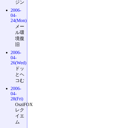
ジン
2006-
04-
24(Mon)
メー
ル環
境復
旧
2006-
04-
26(Wed)
ドッ
とヘ
コむ
2006-
04-
28(Fri)
OsziFOX
レク
イエ
ム