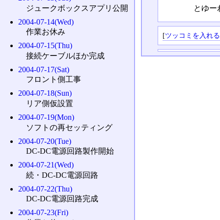
ジュークボックスアプリ公開
とゆー
2004-07-14(Wed)
作業お休み
[
ツッコミを入れ
2004-07-15(Thu)
接続ケーブルほか完成
2004-07-17(Sat)
フロント側工事
2004-07-18(Sun)
リア側仮設置
2004-07-19(Mon)
ソフトの再セッティング
2004-07-20(Tue)
DC-DC電源回路製作開始
2004-07-21(Wed)
続・DC-DC電源回路
2004-07-22(Thu)
DC-DC電源回路完成
2004-07-23(Fri)