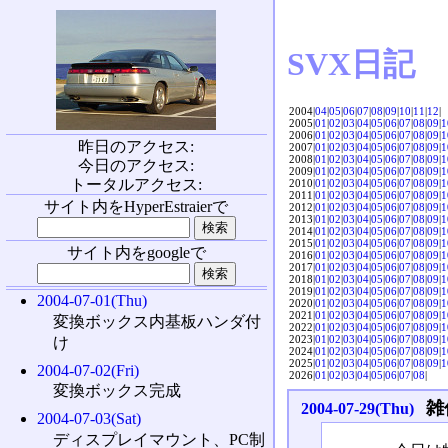
SVX日記
2004|
04
|
05
|
06
|
07
|
08
|
09
|
10
|
11
|
12
|
2005|
01
|
02
|
03
|
04
|
05
|
06
|
07
|
08
|
09
|
1
2006|
01
|
02
|
03
|
04
|
05
|
06
|
07
|
08
|
09
|
1
昨日のアクセス:
2007|
01
|
02
|
03
|
04
|
05
|
06
|
07
|
08
|
09
|
1
2008|
01
|
02
|
03
|
04
|
05
|
06
|
07
|
08
|
09
|
1
今日のアクセス:
2009|
01
|
02
|
03
|
04
|
05
|
06
|
07
|
08
|
09
|
1
トータルアクセス:
2010|
01
|
02
|
03
|
04
|
05
|
06
|
07
|
08
|
09
|
1
2011|
01
|
02
|
03
|
04
|
05
|
06
|
07
|
08
|
09
|
1
サイト内をHyperEstraierで
2012|
01
|
02
|
03
|
04
|
05
|
06
|
07
|
08
|
09
|
1
2013|
01
|
02
|
03
|
04
|
05
|
06
|
07
|
08
|
09
|
1
2014|
01
|
02
|
03
|
04
|
05
|
06
|
07
|
08
|
09
|
1
2015|
01
|
02
|
03
|
04
|
05
|
06
|
07
|
08
|
09
|
1
サイト内をgoogleで
2016|
01
|
02
|
03
|
04
|
05
|
06
|
07
|
08
|
09
|
1
2017|
01
|
02
|
03
|
04
|
05
|
06
|
07
|
08
|
09
|
1
2018|
01
|
02
|
03
|
04
|
05
|
06
|
07
|
08
|
09
|
1
2019|
01
|
02
|
03
|
04
|
05
|
06
|
07
|
08
|
09
|
1
2004-07-01(Thu)
2020|
01
|
02
|
03
|
04
|
05
|
06
|
07
|
08
|
09
|
1
2021|
01
|
02
|
03
|
04
|
05
|
06
|
07
|
08
|
09
|
1
変換ボックス内基板ハンダ付
2022|
01
|
02
|
03
|
04
|
05
|
06
|
07
|
08
|
09
|
1
2023|
01
|
02
|
03
|
04
|
05
|
06
|
07
|
08
|
09
|
1
け
2024|
01
|
02
|
03
|
04
|
05
|
06
|
07
|
08
|
09
|
1
2025|
01
|
02
|
03
|
04
|
05
|
06
|
07
|
08
|
09
|
1
2004-07-02(Fri)
2026|
01
|
02
|
03
|
04
|
05
|
06
|
07
|
08
|
変換ボックス完成
雑
2004-07-29(Thu)
2004-07-03(Sat)
ディスプレイマウント、PC制