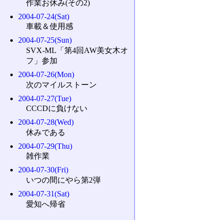
作業お休み(その2)
2004-07-24(Sat)
車載＆使用感
2004-07-25(Sun)
SVX-ML「第4回AW美女木オ
フ」参加
2004-07-26(Mon)
次のマイルストーン
2004-07-27(Tue)
CCCDに負けない
2004-07-28(Wed)
休みである
2004-07-29(Thu)
雑作業
2004-07-30(Fri)
いつの間にやら第2弾
2004-07-31(Sat)
愛知へ帰省