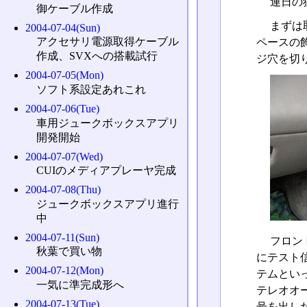
連日の
御ケーブル作成
まずは
2004-07-04(Sun)
アクセサリ電源取得ケーブル
ペースの
作成、SVXへの搭載試行
ジ穴を切
2004-07-05(Mon)
ソフト系設定あれこれ
2004-07-06(Tue)
車用ジュークボックスアプリ
開発開始
2004-07-07(Wed)
CUIのメディアプレーヤ完成
2004-07-08(Thu)
ジュークボックスアプリ進行
中
2004-07-11(Sun)
フロン
秋葉で買い物
にテスト
2004-07-12(Mon)
テムとい
一気に準完成形へ
テレオオ
2004-07-13(Tue)
号を出し