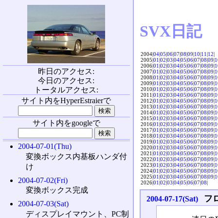
SVX日記
2004|
04
|
05
|
06
|
07
|
08
|
09
|
10
|
11
|
12
|
2005|
01
|
02
|
03
|
04
|
05
|
06
|
07
|
08
|
09
|
1
2006|
01
|
02
|
03
|
04
|
05
|
06
|
07
|
08
|
09
|
1
昨日のアクセス:
2007|
01
|
02
|
03
|
04
|
05
|
06
|
07
|
08
|
09
|
1
2008|
01
|
02
|
03
|
04
|
05
|
06
|
07
|
08
|
09
|
1
今日のアクセス:
2009|
01
|
02
|
03
|
04
|
05
|
06
|
07
|
08
|
09
|
1
トータルアクセス:
2010|
01
|
02
|
03
|
04
|
05
|
06
|
07
|
08
|
09
|
1
2011|
01
|
02
|
03
|
04
|
05
|
06
|
07
|
08
|
09
|
1
サイト内をHyperEstraierで
2012|
01
|
02
|
03
|
04
|
05
|
06
|
07
|
08
|
09
|
1
2013|
01
|
02
|
03
|
04
|
05
|
06
|
07
|
08
|
09
|
1
2014|
01
|
02
|
03
|
04
|
05
|
06
|
07
|
08
|
09
|
1
2015|
01
|
02
|
03
|
04
|
05
|
06
|
07
|
08
|
09
|
1
サイト内をgoogleで
2016|
01
|
02
|
03
|
04
|
05
|
06
|
07
|
08
|
09
|
1
2017|
01
|
02
|
03
|
04
|
05
|
06
|
07
|
08
|
09
|
1
2018|
01
|
02
|
03
|
04
|
05
|
06
|
07
|
08
|
09
|
1
2019|
01
|
02
|
03
|
04
|
05
|
06
|
07
|
08
|
09
|
1
2004-07-01(Thu)
2020|
01
|
02
|
03
|
04
|
05
|
06
|
07
|
08
|
09
|
1
2021|
01
|
02
|
03
|
04
|
05
|
06
|
07
|
08
|
09
|
1
変換ボックス内基板ハンダ付
2022|
01
|
02
|
03
|
04
|
05
|
06
|
07
|
08
|
09
|
1
2023|
01
|
02
|
03
|
04
|
05
|
06
|
07
|
08
|
09
|
1
け
2024|
01
|
02
|
03
|
04
|
05
|
06
|
07
|
08
|
09
|
1
2025|
01
|
02
|
03
|
04
|
05
|
06
|
07
|
08
|
09
|
1
2004-07-02(Fri)
2026|
01
|
02
|
03
|
04
|
05
|
06
|
07
|
08
|
変換ボックス完成
フ
2004-07-17(Sat)
2004-07-03(Sat)
ディスプレイマウント、PC制