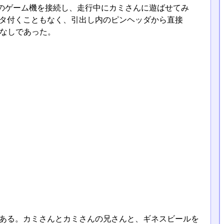
のゲーム機を接続し、走行中にカミさんに遊ばせてみ
ガタ付くこともなく、引出し内のピンヘッダから直接
題なしであった。
である。カミさんとカミさんの兄さんと、ギネスビールを