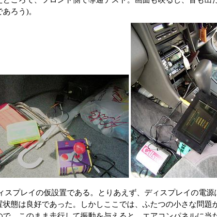
であろう)。
ィスプレイの仮設置である。とりあえず、ディスプレイの電源は1
置状態は良好であった。しかしここでは、ふたつの小さな問題
ので、このまま走行して振動を与えると、エアコンパネルに当