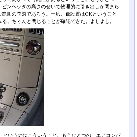
、ピンヘッダの高さのせいで物理的に引き出しが閉まら
な範囲の問題であろう。一応、仮設置はOKということ
みる。ちゃんと閉じることが確認できた。よしよし。
」というのはこういうこと。もうひとつの「エアコンパ