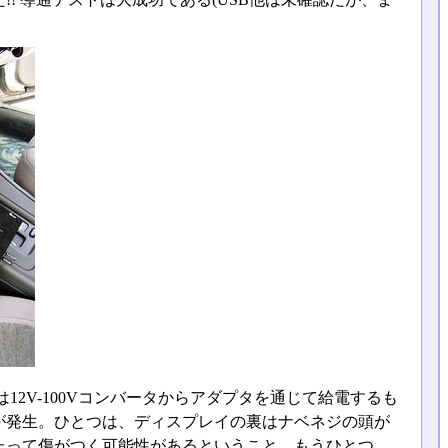
2V-100Vコンバータからアダプタを通じて給電するも
が発生。ひとつは、ディスプレイの裏はナベネジの頭が
たって傷がつく可能性があるということ。もうひとつ