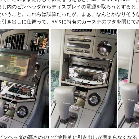
出し内のピンヘッダからディスプレイの電源を取ろうとすると
ということ。これらは誤算だったが、まぁ、なんとかなりそう
を引き出しに仕舞って、SVXに特有のカーステのフタを閉じて
ピンヘッダの高さのせいで物理的に引き出しが閉まらなくなる