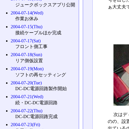
ジュークボックスアプリ公開
ぁ大丈夫
2004-07-14(Wed)
作業お休み
2004-07-15(Thu)
接続ケーブルほか完成
2004-07-17(Sat)
フロント側工事
2004-07-18(Sun)
リア側仮設置
2004-07-19(Mon)
ソフトの再セッティング
2004-07-20(Tue)
DC-DC電源回路製作開始
2004-07-21(Wed)
続・DC-DC電源回路
2004-07-22(Thu)
次はデ
DC-DC電源回路完成
のの、設
2004-07-23(Fri)
出ている