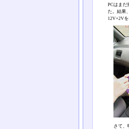
PCはま
た。結果
12V+
さて、