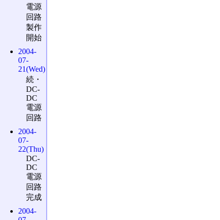
電源
回路
製作
開始
2004-
07-
21(Wed)
続・
DC-
DC
電源
回路
2004-
07-
22(Thu)
DC-
DC
電源
回路
完成
2004-
07-