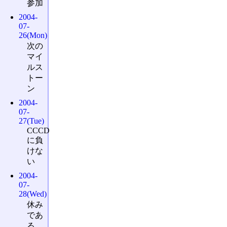
参加
2004-
07-
26(Mon)
次の
マイ
ルス
トー
ン
2004-
07-
27(Tue)
CCCD
に負
けな
い
2004-
07-
28(Wed)
休み
であ
る