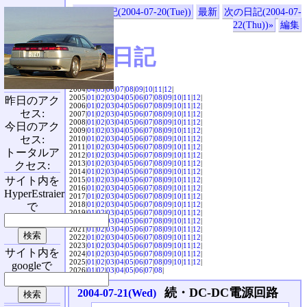
«前の日記(2004-07-20(Tue))
最新
次の日記(2004-07-
22(Thu))»
編集
SVX日記
2004|
04
|
05
|
06
|
07
|
08
|
09
|
10
|
11
|
12
|
2005|
01
|
02
|
03
|
04
|
05
|
06
|
07
|
08
|
09
|
10
|
11
|
12
|
昨日のアク
2006|
01
|
02
|
03
|
04
|
05
|
06
|
07
|
08
|
09
|
10
|
11
|
12
|
セス:
2007|
01
|
02
|
03
|
04
|
05
|
06
|
07
|
08
|
09
|
10
|
11
|
12
|
2008|
01
|
02
|
03
|
04
|
05
|
06
|
07
|
08
|
09
|
10
|
11
|
12
|
今日のアク
2009|
01
|
02
|
03
|
04
|
05
|
06
|
07
|
08
|
09
|
10
|
11
|
12
|
セス:
2010|
01
|
02
|
03
|
04
|
05
|
06
|
07
|
08
|
09
|
10
|
11
|
12
|
2011|
01
|
02
|
03
|
04
|
05
|
06
|
07
|
08
|
09
|
10
|
11
|
12
|
トータルア
2012|
01
|
02
|
03
|
04
|
05
|
06
|
07
|
08
|
09
|
10
|
11
|
12
|
2013|
01
|
02
|
03
|
04
|
05
|
06
|
07
|
08
|
09
|
10
|
11
|
12
|
クセス:
2014|
01
|
02
|
03
|
04
|
05
|
06
|
07
|
08
|
09
|
10
|
11
|
12
|
サイト内を
2015|
01
|
02
|
03
|
04
|
05
|
06
|
07
|
08
|
09
|
10
|
11
|
12
|
2016|
01
|
02
|
03
|
04
|
05
|
06
|
07
|
08
|
09
|
10
|
11
|
12
|
HyperEstraier
2017|
01
|
02
|
03
|
04
|
05
|
06
|
07
|
08
|
09
|
10
|
11
|
12
|
2018|
01
|
02
|
03
|
04
|
05
|
06
|
07
|
08
|
09
|
10
|
11
|
12
|
で
2019|
01
|
02
|
03
|
04
|
05
|
06
|
07
|
08
|
09
|
10
|
11
|
12
|
2020|
01
|
02
|
03
|
04
|
05
|
06
|
07
|
08
|
09
|
10
|
11
|
12
|
2021|
01
|
02
|
03
|
04
|
05
|
06
|
07
|
08
|
09
|
10
|
11
|
12
|
2022|
01
|
02
|
03
|
04
|
05
|
06
|
07
|
08
|
09
|
10
|
11
|
12
|
2023|
01
|
02
|
03
|
04
|
05
|
06
|
07
|
08
|
09
|
10
|
11
|
12
|
サイト内を
2024|
01
|
02
|
03
|
04
|
05
|
06
|
07
|
08
|
09
|
10
|
11
|
12
|
2025|
01
|
02
|
03
|
04
|
05
|
06
|
07
|
08
|
09
|
10
|
11
|
12
|
googleで
2026|
01
|
02
|
03
|
04
|
05
|
06
|
07
|
08
|
続・DC-DC電源回路
2004-07-21(Wed)