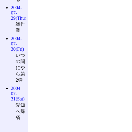
2004-
07-
29(Thu)
雑作
業
2004-
07-
30(Fri)
いつ
の間
にや
ら第
2弾
2004-
07-
31(Sat)
愛知
へ帰
省