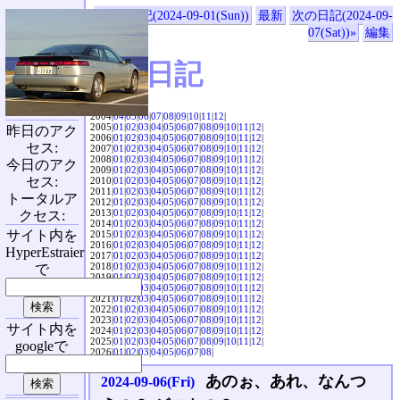
«前の日記(2024-09-01(Sun))
最新
次の日記(2024-09-
07(Sat))»
編集
SVX日記
2004|
04
|
05
|
06
|
07
|
08
|
09
|
10
|
11
|
12
|
2005|
01
|
02
|
03
|
04
|
05
|
06
|
07
|
08
|
09
|
10
|
11
|
12
|
昨日のアク
2006|
01
|
02
|
03
|
04
|
05
|
06
|
07
|
08
|
09
|
10
|
11
|
12
|
セス:
2007|
01
|
02
|
03
|
04
|
05
|
06
|
07
|
08
|
09
|
10
|
11
|
12
|
2008|
01
|
02
|
03
|
04
|
05
|
06
|
07
|
08
|
09
|
10
|
11
|
12
|
今日のアク
2009|
01
|
02
|
03
|
04
|
05
|
06
|
07
|
08
|
09
|
10
|
11
|
12
|
セス:
2010|
01
|
02
|
03
|
04
|
05
|
06
|
07
|
08
|
09
|
10
|
11
|
12
|
2011|
01
|
02
|
03
|
04
|
05
|
06
|
07
|
08
|
09
|
10
|
11
|
12
|
トータルア
2012|
01
|
02
|
03
|
04
|
05
|
06
|
07
|
08
|
09
|
10
|
11
|
12
|
2013|
01
|
02
|
03
|
04
|
05
|
06
|
07
|
08
|
09
|
10
|
11
|
12
|
クセス:
2014|
01
|
02
|
03
|
04
|
05
|
06
|
07
|
08
|
09
|
10
|
11
|
12
|
サイト内を
2015|
01
|
02
|
03
|
04
|
05
|
06
|
07
|
08
|
09
|
10
|
11
|
12
|
2016|
01
|
02
|
03
|
04
|
05
|
06
|
07
|
08
|
09
|
10
|
11
|
12
|
HyperEstraier
2017|
01
|
02
|
03
|
04
|
05
|
06
|
07
|
08
|
09
|
10
|
11
|
12
|
2018|
01
|
02
|
03
|
04
|
05
|
06
|
07
|
08
|
09
|
10
|
11
|
12
|
で
2019|
01
|
02
|
03
|
04
|
05
|
06
|
07
|
08
|
09
|
10
|
11
|
12
|
2020|
01
|
02
|
03
|
04
|
05
|
06
|
07
|
08
|
09
|
10
|
11
|
12
|
2021|
01
|
02
|
03
|
04
|
05
|
06
|
07
|
08
|
09
|
10
|
11
|
12
|
2022|
01
|
02
|
03
|
04
|
05
|
06
|
07
|
08
|
09
|
10
|
11
|
12
|
2023|
01
|
02
|
03
|
04
|
05
|
06
|
07
|
08
|
09
|
10
|
11
|
12
|
サイト内を
2024|
01
|
02
|
03
|
04
|
05
|
06
|
07
|
08
|
09
|
10
|
11
|
12
|
2025|
01
|
02
|
03
|
04
|
05
|
06
|
07
|
08
|
09
|
10
|
11
|
12
|
googleで
2026|
01
|
02
|
03
|
04
|
05
|
06
|
07
|
08
|
あのぉ、あれ、なんつ
2024-09-06(Fri)