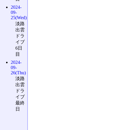
2024-
09-
25(Wed)
淡路
出雲
ドラ
イブ
6日
目
2024-
09-
26(Thu)
淡路
出雲
ドラ
イブ
最終
日