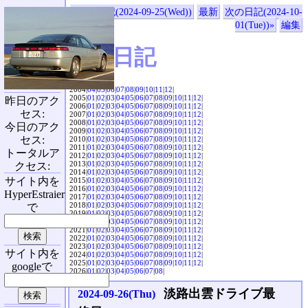
«前の日記(2024-09-25(Wed))
最新
次の日記(2024-10-
01(Tue))»
編集
SVX日記
2004|
04
|
05
|
06
|
07
|
08
|
09
|
10
|
11
|
12
|
2005|
01
|
02
|
03
|
04
|
05
|
06
|
07
|
08
|
09
|
10
|
11
|
12
|
昨日のアク
2006|
01
|
02
|
03
|
04
|
05
|
06
|
07
|
08
|
09
|
10
|
11
|
12
|
セス:
2007|
01
|
02
|
03
|
04
|
05
|
06
|
07
|
08
|
09
|
10
|
11
|
12
|
2008|
01
|
02
|
03
|
04
|
05
|
06
|
07
|
08
|
09
|
10
|
11
|
12
|
今日のアク
2009|
01
|
02
|
03
|
04
|
05
|
06
|
07
|
08
|
09
|
10
|
11
|
12
|
セス:
2010|
01
|
02
|
03
|
04
|
05
|
06
|
07
|
08
|
09
|
10
|
11
|
12
|
2011|
01
|
02
|
03
|
04
|
05
|
06
|
07
|
08
|
09
|
10
|
11
|
12
|
トータルア
2012|
01
|
02
|
03
|
04
|
05
|
06
|
07
|
08
|
09
|
10
|
11
|
12
|
2013|
01
|
02
|
03
|
04
|
05
|
06
|
07
|
08
|
09
|
10
|
11
|
12
|
クセス:
2014|
01
|
02
|
03
|
04
|
05
|
06
|
07
|
08
|
09
|
10
|
11
|
12
|
サイト内を
2015|
01
|
02
|
03
|
04
|
05
|
06
|
07
|
08
|
09
|
10
|
11
|
12
|
2016|
01
|
02
|
03
|
04
|
05
|
06
|
07
|
08
|
09
|
10
|
11
|
12
|
HyperEstraier
2017|
01
|
02
|
03
|
04
|
05
|
06
|
07
|
08
|
09
|
10
|
11
|
12
|
2018|
01
|
02
|
03
|
04
|
05
|
06
|
07
|
08
|
09
|
10
|
11
|
12
|
で
2019|
01
|
02
|
03
|
04
|
05
|
06
|
07
|
08
|
09
|
10
|
11
|
12
|
2020|
01
|
02
|
03
|
04
|
05
|
06
|
07
|
08
|
09
|
10
|
11
|
12
|
2021|
01
|
02
|
03
|
04
|
05
|
06
|
07
|
08
|
09
|
10
|
11
|
12
|
2022|
01
|
02
|
03
|
04
|
05
|
06
|
07
|
08
|
09
|
10
|
11
|
12
|
2023|
01
|
02
|
03
|
04
|
05
|
06
|
07
|
08
|
09
|
10
|
11
|
12
|
サイト内を
2024|
01
|
02
|
03
|
04
|
05
|
06
|
07
|
08
|
09
|
10
|
11
|
12
|
2025|
01
|
02
|
03
|
04
|
05
|
06
|
07
|
08
|
09
|
10
|
11
|
12
|
googleで
2026|
01
|
02
|
03
|
04
|
05
|
06
|
07
|
08
|
淡路出雲ドライブ最
2024-09-26(Thu)