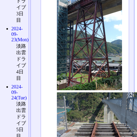
ドラ
イブ
3日
目
2024-
09-
23(Mon)
淡路
出雲
ドラ
イブ
4日
目
2024-
09-
24(Tue)
淡路
出雲
ドラ
イブ
5日
目