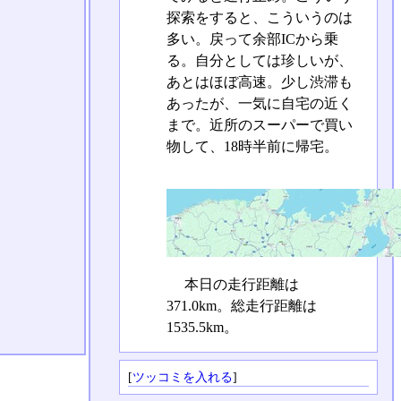
探索をすると、こういうのは
多い。戻って余部ICから乗
る。自分としては珍しいが、
あとはほぼ高速。少し渋滞も
あったが、一気に自宅の近く
まで。近所のスーパーで買い
物して、18時半前に帰宅。
本日の走行距離は
371.0km。総走行距離は
1535.5km。
[
ツッコミを入れる
]