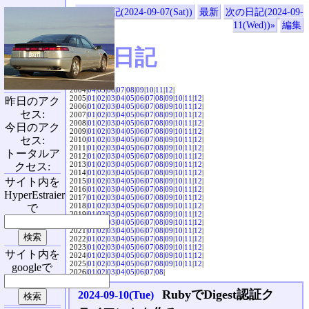
«前の日記(2024-09-07(Sat))
最新
次の日記(2024-09-
11(Wed))»
編集
SVX日記
2004|
04
|
05
|
06
|
07
|
08
|
09
|
10
|
11
|
12
|
2005|
01
|
02
|
03
|
04
|
05
|
06
|
07
|
08
|
09
|
10
|
11
|
12
|
昨日のアク
2006|
01
|
02
|
03
|
04
|
05
|
06
|
07
|
08
|
09
|
10
|
11
|
12
|
セス:
2007|
01
|
02
|
03
|
04
|
05
|
06
|
07
|
08
|
09
|
10
|
11
|
12
|
2008|
01
|
02
|
03
|
04
|
05
|
06
|
07
|
08
|
09
|
10
|
11
|
12
|
今日のアク
2009|
01
|
02
|
03
|
04
|
05
|
06
|
07
|
08
|
09
|
10
|
11
|
12
|
セス:
2010|
01
|
02
|
03
|
04
|
05
|
06
|
07
|
08
|
09
|
10
|
11
|
12
|
2011|
01
|
02
|
03
|
04
|
05
|
06
|
07
|
08
|
09
|
10
|
11
|
12
|
トータルア
2012|
01
|
02
|
03
|
04
|
05
|
06
|
07
|
08
|
09
|
10
|
11
|
12
|
2013|
01
|
02
|
03
|
04
|
05
|
06
|
07
|
08
|
09
|
10
|
11
|
12
|
クセス:
2014|
01
|
02
|
03
|
04
|
05
|
06
|
07
|
08
|
09
|
10
|
11
|
12
|
サイト内を
2015|
01
|
02
|
03
|
04
|
05
|
06
|
07
|
08
|
09
|
10
|
11
|
12
|
2016|
01
|
02
|
03
|
04
|
05
|
06
|
07
|
08
|
09
|
10
|
11
|
12
|
HyperEstraier
2017|
01
|
02
|
03
|
04
|
05
|
06
|
07
|
08
|
09
|
10
|
11
|
12
|
2018|
01
|
02
|
03
|
04
|
05
|
06
|
07
|
08
|
09
|
10
|
11
|
12
|
で
2019|
01
|
02
|
03
|
04
|
05
|
06
|
07
|
08
|
09
|
10
|
11
|
12
|
2020|
01
|
02
|
03
|
04
|
05
|
06
|
07
|
08
|
09
|
10
|
11
|
12
|
2021|
01
|
02
|
03
|
04
|
05
|
06
|
07
|
08
|
09
|
10
|
11
|
12
|
2022|
01
|
02
|
03
|
04
|
05
|
06
|
07
|
08
|
09
|
10
|
11
|
12
|
2023|
01
|
02
|
03
|
04
|
05
|
06
|
07
|
08
|
09
|
10
|
11
|
12
|
サイト内を
2024|
01
|
02
|
03
|
04
|
05
|
06
|
07
|
08
|
09
|
10
|
11
|
12
|
2025|
01
|
02
|
03
|
04
|
05
|
06
|
07
|
08
|
09
|
10
|
11
|
12
|
googleで
2026|
01
|
02
|
03
|
04
|
05
|
06
|
07
|
08
|
RubyでDigest認証ク
2024-09-10(Tue)