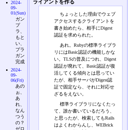
ライアントを作る
2024-
09-
01(Sun)
ちょっとした理由でウェブ
ガン
アクセスするクライアントを
プ
書き始めたら、相手にDigest
ラ、
認証を求められた。
もと
い、
あれ。Rubyの標準ライブラ
プラ
リにはBasic認証の機能しかな
ガン
い。TLSの普及につれ、Digest
完成
認証が廃れて、Basic認証が復
2024-
活してくる傾向とは思ってい
09-
たが、相手サーバがDigest認
06(Fri)
あの
証で固定なら、それに対応せ
ぉ、
ざるをえない。
あ
標準ライブラリになくたっ
れ、
なん
て、誰か書いているだろう、
つう
と思ったが、検索してもRails
の？
はよくわからんし、WEBrick
ゼロ