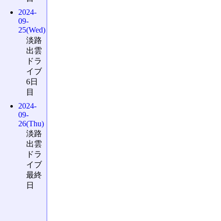
2024-
09-
25(Wed)
淡路
出雲
ドラ
イブ
6日
目
2024-
09-
26(Thu)
淡路
出雲
ドラ
イブ
最終
日