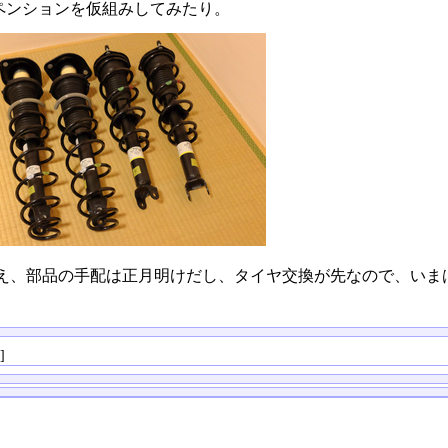
ペンションを仮組みしてみたり。
え、部品の手配は正月明けだし、タイヤ交換が先なので、いま
る
]