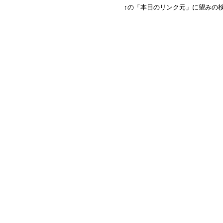
↑の「本日のリンク元」に望みの