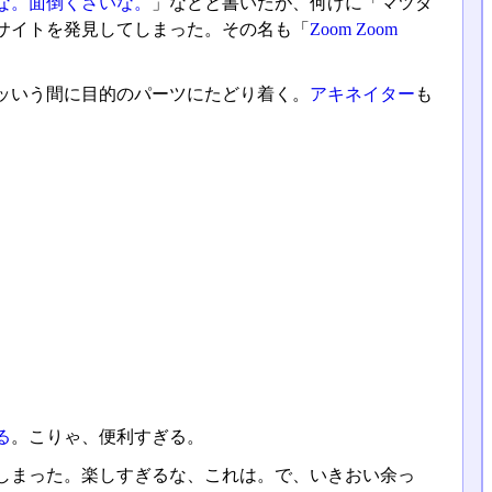
な。面倒くさいな。
」などと書いたが、何げに「マツダ
サイトを発見してしまった。その名も「
Zoom Zoom
ッいう間に目的のパーツにたどり着く。
アキネイター
も
る
。こりゃ、便利すぎる。
しまった。楽しすぎるな、これは。で、いきおい余っ