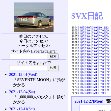
SVX日記
2004|
04
|
05
|
06
|
07
|
08
|
09
|
10
|
11
|
12
|
2005|
01
|
02
|
03
|
04
|
05
|
06
|
07
|
08
|
09
|
1
2006|
01
|
02
|
03
|
04
|
05
|
06
|
07
|
08
|
09
|
1
昨日のアクセス:
2007|
01
|
02
|
03
|
04
|
05
|
06
|
07
|
08
|
09
|
1
2008|
01
|
02
|
03
|
04
|
05
|
06
|
07
|
08
|
09
|
1
今日のアクセス:
2009|
01
|
02
|
03
|
04
|
05
|
06
|
07
|
08
|
09
|
1
トータルアクセス:
2010|
01
|
02
|
03
|
04
|
05
|
06
|
07
|
08
|
09
|
1
2011|
01
|
02
|
03
|
04
|
05
|
06
|
07
|
08
|
09
|
1
サイト内をHyperEstraierで
2012|
01
|
02
|
03
|
04
|
05
|
06
|
07
|
08
|
09
|
1
2013|
01
|
02
|
03
|
04
|
05
|
06
|
07
|
08
|
09
|
1
2014|
01
|
02
|
03
|
04
|
05
|
06
|
07
|
08
|
09
|
1
2015|
01
|
02
|
03
|
04
|
05
|
06
|
07
|
08
|
09
|
1
サイト内をgoogleで
2016|
01
|
02
|
03
|
04
|
05
|
06
|
07
|
08
|
09
|
1
2017|
01
|
02
|
03
|
04
|
05
|
06
|
07
|
08
|
09
|
1
2018|
01
|
02
|
03
|
04
|
05
|
06
|
07
|
08
|
09
|
1
2019|
01
|
02
|
03
|
04
|
05
|
06
|
07
|
08
|
09
|
1
2021-12-01(Wed)
2020|
01
|
02
|
03
|
04
|
05
|
06
|
07
|
08
|
09
|
1
2021|
01
|
02
|
03
|
04
|
05
|
06
|
07
|
08
|
09
|
1
「SEVENTH MOON」に指が
2022|
01
|
02
|
03
|
04
|
05
|
06
|
07
|
08
|
09
|
1
2023|
01
|
02
|
03
|
04
|
05
|
06
|
07
|
08
|
09
|
1
かかる
2024|
01
|
02
|
03
|
04
|
05
|
06
|
07
|
08
|
09
|
1
2025|
01
|
02
|
03
|
04
|
05
|
06
|
07
|
08
|
09
|
1
2021-12-04(Sat)
2026|
01
|
02
|
03
|
04
|
05
|
06
|
07
|
08
|
「1,000,000人の少女」に指が
部
2021-12-27(Mon)
かかる
2021-12-11(Sat)