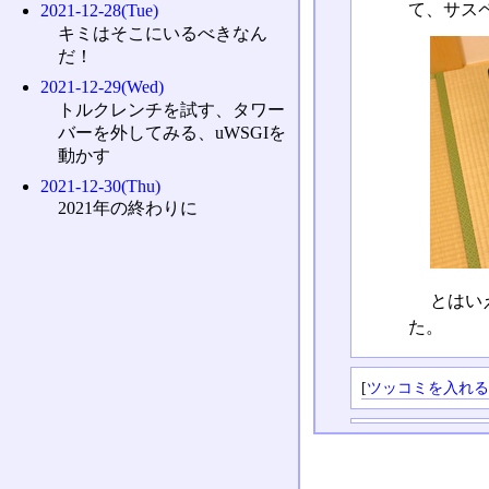
て、サス
2021-12-28(Tue)
キミはそこにいるべきなん
だ！
2021-12-29(Wed)
トルクレンチを試す、タワー
バーを外してみる、uWSGIを
動かす
2021-12-30(Thu)
2021年の終わりに
とはい
た。
[
ツッコミを入れ