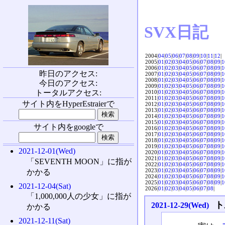
SVX日記
2004|
04
|
05
|
06
|
07
|
08
|
09
|
10
|
11
|
12
|
2005|
01
|
02
|
03
|
04
|
05
|
06
|
07
|
08
|
09
|
1
2006|
01
|
02
|
03
|
04
|
05
|
06
|
07
|
08
|
09
|
1
昨日のアクセス:
2007|
01
|
02
|
03
|
04
|
05
|
06
|
07
|
08
|
09
|
1
2008|
01
|
02
|
03
|
04
|
05
|
06
|
07
|
08
|
09
|
1
今日のアクセス:
2009|
01
|
02
|
03
|
04
|
05
|
06
|
07
|
08
|
09
|
1
トータルアクセス:
2010|
01
|
02
|
03
|
04
|
05
|
06
|
07
|
08
|
09
|
1
2011|
01
|
02
|
03
|
04
|
05
|
06
|
07
|
08
|
09
|
1
サイト内をHyperEstraierで
2012|
01
|
02
|
03
|
04
|
05
|
06
|
07
|
08
|
09
|
1
2013|
01
|
02
|
03
|
04
|
05
|
06
|
07
|
08
|
09
|
1
2014|
01
|
02
|
03
|
04
|
05
|
06
|
07
|
08
|
09
|
1
2015|
01
|
02
|
03
|
04
|
05
|
06
|
07
|
08
|
09
|
1
サイト内をgoogleで
2016|
01
|
02
|
03
|
04
|
05
|
06
|
07
|
08
|
09
|
1
2017|
01
|
02
|
03
|
04
|
05
|
06
|
07
|
08
|
09
|
1
2018|
01
|
02
|
03
|
04
|
05
|
06
|
07
|
08
|
09
|
1
2019|
01
|
02
|
03
|
04
|
05
|
06
|
07
|
08
|
09
|
1
2021-12-01(Wed)
2020|
01
|
02
|
03
|
04
|
05
|
06
|
07
|
08
|
09
|
1
2021|
01
|
02
|
03
|
04
|
05
|
06
|
07
|
08
|
09
|
1
「SEVENTH MOON」に指が
2022|
01
|
02
|
03
|
04
|
05
|
06
|
07
|
08
|
09
|
1
2023|
01
|
02
|
03
|
04
|
05
|
06
|
07
|
08
|
09
|
1
かかる
2024|
01
|
02
|
03
|
04
|
05
|
06
|
07
|
08
|
09
|
1
2025|
01
|
02
|
03
|
04
|
05
|
06
|
07
|
08
|
09
|
1
2021-12-04(Sat)
2026|
01
|
02
|
03
|
04
|
05
|
06
|
07
|
08
|
「1,000,000人の少女」に指が
ト
2021-12-29(Wed)
かかる
2021-12-11(Sat)