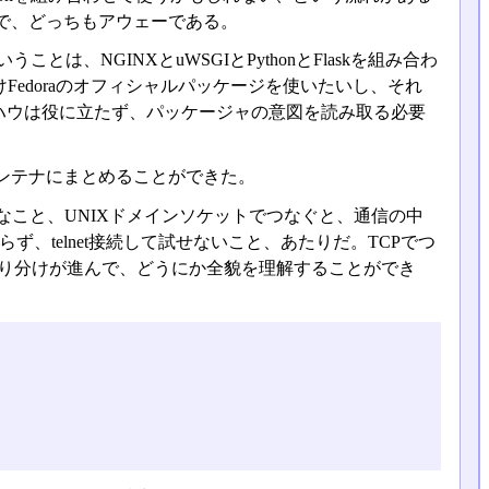
なので、どっちもアウェーである。
とは、NGINXとuWSGIとPythonとFlaskを組み合わ
Fedoraのオフィシャルパッケージを使いたいし、それ
ハウは役に立たず、パッケージャの意図を読み取る必要
ンテナにまとめることができた。
なこと、UNIXドメインソケットでつなぐと、通信の中
、telnet接続して試せないこと、あたりだ。TCPでつ
で切り分けが進んで、どうにか全貌を理解することができ