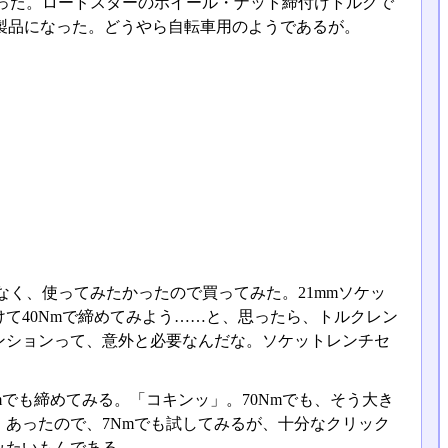
った。ロードスターのホイール・ナット締付けトルクで
記の製品になった。どうやら自転車用のようであるが。
く、使ってみたかったので買ってみた。21mmソケッ
て40Nmで締めてみよう……と、思ったら、トルクレン
ンションって、意外と必要なんだな。ソケットレンチセ
でも締めてみる。「コキンッ」。70Nmでも、そう大き
あったので、7Nmでも試してみるが、十分なクリック
みたいもんである。