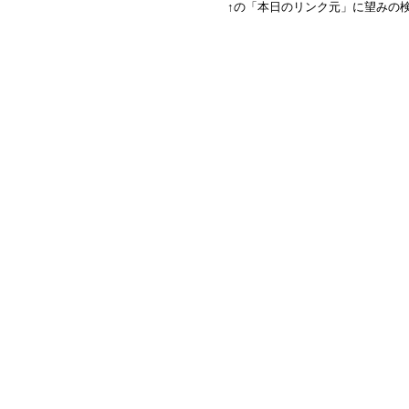
↑の「本日のリンク元」に望みの