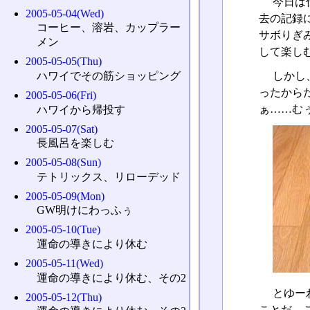
今日は
2005-05-04(Wed)
去の記録
コーヒー、溶岩、カップラー
サボりぎ
メン
して楽し
2005-05-05(Thu)
しかし
ハワイでその筋ショッピング
ったから
2005-05-06(Fri)
ぁ……む
ハワイから帰投す
2005-05-07(Sat)
長風呂を楽しむ
2005-05-08(Sun)
テトリックス、リローデッド
2005-05-09(Mon)
GW明けにわっふぅ
2005-05-10(Tue)
運命の導きにより休む
2005-05-11(Wed)
運命の導きにより休む、その2
とゆー
2005-05-12(Thu)
ことだ。