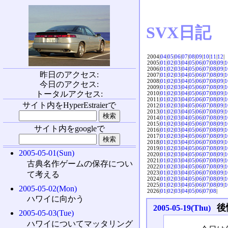
SVX日記
2004|
04
|
05
|
06
|
07
|
08
|
09
|
10
|
11
|
12
|
2005|
01
|
02
|
03
|
04
|
05
|
06
|
07
|
08
|
09
|
1
2006|
01
|
02
|
03
|
04
|
05
|
06
|
07
|
08
|
09
|
1
昨日のアクセス:
2007|
01
|
02
|
03
|
04
|
05
|
06
|
07
|
08
|
09
|
1
2008|
01
|
02
|
03
|
04
|
05
|
06
|
07
|
08
|
09
|
1
今日のアクセス:
2009|
01
|
02
|
03
|
04
|
05
|
06
|
07
|
08
|
09
|
1
トータルアクセス:
2010|
01
|
02
|
03
|
04
|
05
|
06
|
07
|
08
|
09
|
1
2011|
01
|
02
|
03
|
04
|
05
|
06
|
07
|
08
|
09
|
1
サイト内をHyperEstraierで
2012|
01
|
02
|
03
|
04
|
05
|
06
|
07
|
08
|
09
|
1
2013|
01
|
02
|
03
|
04
|
05
|
06
|
07
|
08
|
09
|
1
2014|
01
|
02
|
03
|
04
|
05
|
06
|
07
|
08
|
09
|
1
2015|
01
|
02
|
03
|
04
|
05
|
06
|
07
|
08
|
09
|
1
サイト内をgoogleで
2016|
01
|
02
|
03
|
04
|
05
|
06
|
07
|
08
|
09
|
1
2017|
01
|
02
|
03
|
04
|
05
|
06
|
07
|
08
|
09
|
1
2018|
01
|
02
|
03
|
04
|
05
|
06
|
07
|
08
|
09
|
1
2019|
01
|
02
|
03
|
04
|
05
|
06
|
07
|
08
|
09
|
1
2005-05-01(Sun)
2020|
01
|
02
|
03
|
04
|
05
|
06
|
07
|
08
|
09
|
1
2021|
01
|
02
|
03
|
04
|
05
|
06
|
07
|
08
|
09
|
1
古典名作ゲームの保存につい
2022|
01
|
02
|
03
|
04
|
05
|
06
|
07
|
08
|
09
|
1
2023|
01
|
02
|
03
|
04
|
05
|
06
|
07
|
08
|
09
|
1
て考える
2024|
01
|
02
|
03
|
04
|
05
|
06
|
07
|
08
|
09
|
1
2025|
01
|
02
|
03
|
04
|
05
|
06
|
07
|
08
|
09
|
1
2005-05-02(Mon)
2026|
01
|
02
|
03
|
04
|
05
|
06
|
07
|
08
|
ハワイに向かう
後
2005-05-19(Thu)
2005-05-03(Tue)
ハワイについてマッタリング