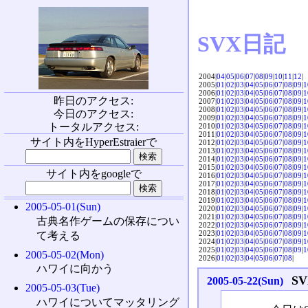
SVX日記
2004|
04
|
05
|
06
|
07
|
08
|
09
|
10
|
11
|
12
|
2005|
01
|
02
|
03
|
04
|
05
|
06
|
07
|
08
|
09
|
1
2006|
01
|
02
|
03
|
04
|
05
|
06
|
07
|
08
|
09
|
1
昨日のアクセス:
2007|
01
|
02
|
03
|
04
|
05
|
06
|
07
|
08
|
09
|
1
2008|
01
|
02
|
03
|
04
|
05
|
06
|
07
|
08
|
09
|
1
今日のアクセス:
2009|
01
|
02
|
03
|
04
|
05
|
06
|
07
|
08
|
09
|
1
トータルアクセス:
2010|
01
|
02
|
03
|
04
|
05
|
06
|
07
|
08
|
09
|
1
2011|
01
|
02
|
03
|
04
|
05
|
06
|
07
|
08
|
09
|
1
サイト内をHyperEstraierで
2012|
01
|
02
|
03
|
04
|
05
|
06
|
07
|
08
|
09
|
1
2013|
01
|
02
|
03
|
04
|
05
|
06
|
07
|
08
|
09
|
1
2014|
01
|
02
|
03
|
04
|
05
|
06
|
07
|
08
|
09
|
1
2015|
01
|
02
|
03
|
04
|
05
|
06
|
07
|
08
|
09
|
1
サイト内をgoogleで
2016|
01
|
02
|
03
|
04
|
05
|
06
|
07
|
08
|
09
|
1
2017|
01
|
02
|
03
|
04
|
05
|
06
|
07
|
08
|
09
|
1
2018|
01
|
02
|
03
|
04
|
05
|
06
|
07
|
08
|
09
|
1
2019|
01
|
02
|
03
|
04
|
05
|
06
|
07
|
08
|
09
|
1
2005-05-01(Sun)
2020|
01
|
02
|
03
|
04
|
05
|
06
|
07
|
08
|
09
|
1
2021|
01
|
02
|
03
|
04
|
05
|
06
|
07
|
08
|
09
|
1
古典名作ゲームの保存につい
2022|
01
|
02
|
03
|
04
|
05
|
06
|
07
|
08
|
09
|
1
2023|
01
|
02
|
03
|
04
|
05
|
06
|
07
|
08
|
09
|
1
て考える
2024|
01
|
02
|
03
|
04
|
05
|
06
|
07
|
08
|
09
|
1
2025|
01
|
02
|
03
|
04
|
05
|
06
|
07
|
08
|
09
|
1
2005-05-02(Mon)
2026|
01
|
02
|
03
|
04
|
05
|
06
|
07
|
08
|
ハワイに向かう
S
2005-05-22(Sun)
2005-05-03(Tue)
ハワイについてマッタリング