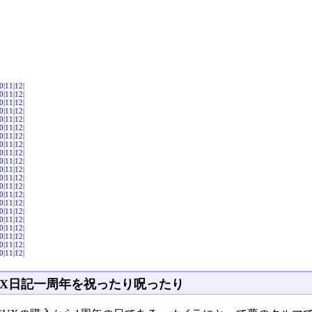
0
|
11
|
12
|
0
|
11
|
12
|
0
|
11
|
12
|
0
|
11
|
12
|
0
|
11
|
12
|
0
|
11
|
12
|
0
|
11
|
12
|
0
|
11
|
12
|
0
|
11
|
12
|
0
|
11
|
12
|
0
|
11
|
12
|
0
|
11
|
12
|
0
|
11
|
12
|
0
|
11
|
12
|
0
|
11
|
12
|
0
|
11
|
12
|
0
|
11
|
12
|
0
|
11
|
12
|
0
|
11
|
12
|
0
|
11
|
12
|
0
|
11
|
12
|
VX日記一周年を祝ったり呪ったり